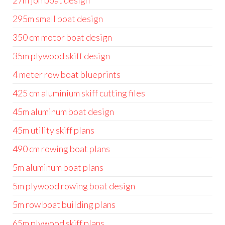
27m jon boat design
295m small boat design
350 cm motor boat design
35m plywood skiff design
4 meter row boat blueprints
425 cm aluminium skiff cutting files
45m aluminum boat design
45m utility skiff plans
490 cm rowing boat plans
5m aluminum boat plans
5m plywood rowing boat design
5m row boat building plans
65m plywood skiff plans