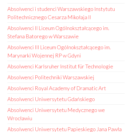
Absolwenci i studenci Warszawskiego Instytutu
Politechnicznego Cesarza Mikołaja II
Absolwenci II Liceum Ogólnokształcącego im.
Stefana Batorego w Warszawie
Absolwenci III Liceum Ogólnokształcącego im.
Marynarki Wojennej RP w Gdyni
Absolwenci Karlsruher Institut für Technologie
Absolwenci Politechniki Warszawskiej
Absolwenci Royal Academy of Dramatic Art
Absolwenci Uniwersytetu Gdańskiego
Absolwenci Uniwersytetu Medycznego we
Wrocławiu
Absolwenci Uniwersytetu Papieskiego Jana Pawła