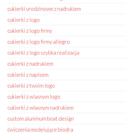
cukierki urodzinowe z nadrukiem
cukierki z logo
cukierki z logo firmy
cukierki z logo firmy allegro
cukierki z logo szybka realizacja
cukierki z nadrukiem
cukierki z napisem
cukierki z twoim logo
cukierki z wlasnym logo
cukierki z własnym nadrukiem
custom aluminum boat design
ćwiczenia modelujące biodra