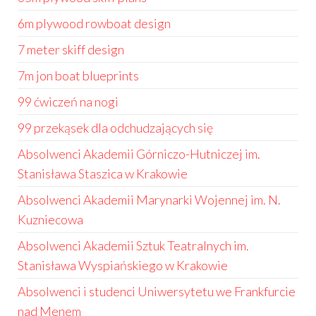
6m plywood rowboat design
7 meter skiff design
7m jon boat blueprints
99 ćwiczeń na nogi
99 przekąsek dla odchudzających się
Absolwenci Akademii Górniczo-Hutniczej im.
Stanisława Staszica w Krakowie
Absolwenci Akademii Marynarki Wojennej im. N.
Kuzniecowa
Absolwenci Akademii Sztuk Teatralnych im.
Stanisława Wyspiańskiego w Krakowie
Absolwenci i studenci Uniwersytetu we Frankfurcie
nad Menem