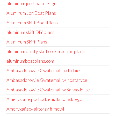
aluminum jon boat design
Aluminum Jon Boat Plans
Aluminum Skiff Boat Plans
aluminum skiff DIY plans
Aluminum Skiff Plans
aluminum utility skiff construction plans
aluminumboatplans.com
Ambasadorowie Gwatemali na Kubie
Ambasadorowie Gwatemali w Kostaryce
Ambasadorowie Gwatemali w Salwadorze
Amerykanie pochodzenia kubańskiego
Amerykańscy aktorzy filmowi