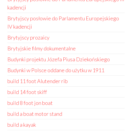
kadencji
Brytyjscy posłowie do Parlamentu Europejskiego
IV kadencji
Brytyjscy prozaicy
Brytyjskie filmy dokumentalne
Budynki projektu Józefa Piusa Dziekońskiego
Budynki w Polsce oddane do użytku w 1911
build 11 foot Alutender rib
build 14 foot skiff
build 8 foot jon boat
build a boat motor stand
build a kayak