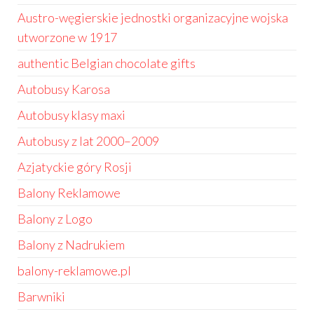
Austro-węgierskie jednostki organizacyjne wojska
utworzone w 1917
authentic Belgian chocolate gifts
Autobusy Karosa
Autobusy klasy maxi
Autobusy z lat 2000–2009
Azjatyckie góry Rosji
Balony Reklamowe
Balony z Logo
Balony z Nadrukiem
balony-reklamowe.pl
Barwniki