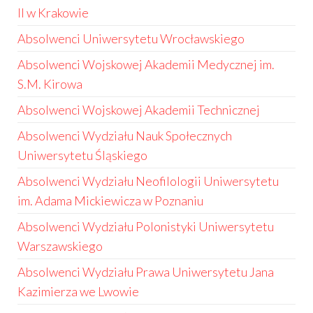
II w Krakowie
Absolwenci Uniwersytetu Wrocławskiego
Absolwenci Wojskowej Akademii Medycznej im.
S.M. Kirowa
Absolwenci Wojskowej Akademii Technicznej
Absolwenci Wydziału Nauk Społecznych
Uniwersytetu Śląskiego
Absolwenci Wydziału Neofilologii Uniwersytetu
im. Adama Mickiewicza w Poznaniu
Absolwenci Wydziału Polonistyki Uniwersytetu
Warszawskiego
Absolwenci Wydziału Prawa Uniwersytetu Jana
Kazimierza we Lwowie