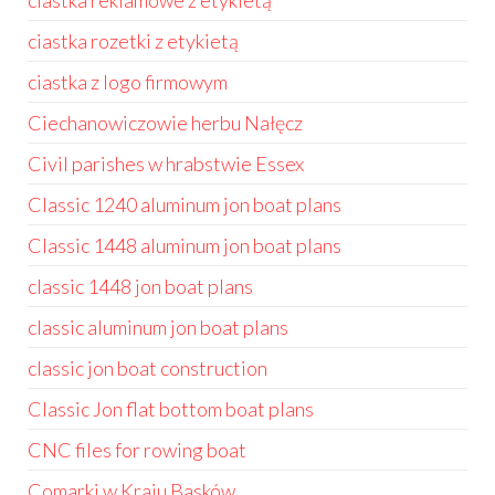
ciastka reklamowe z etykietą
ciastka rozetki z etykietą
ciastka z logo firmowym
Ciechanowiczowie herbu Nałęcz
Civil parishes w hrabstwie Essex
Classic 1240 aluminum jon boat plans
Classic 1448 aluminum jon boat plans
classic 1448 jon boat plans
classic aluminum jon boat plans
classic jon boat construction
Classic Jon flat bottom boat plans
CNC files for rowing boat
Comarki w Kraju Basków