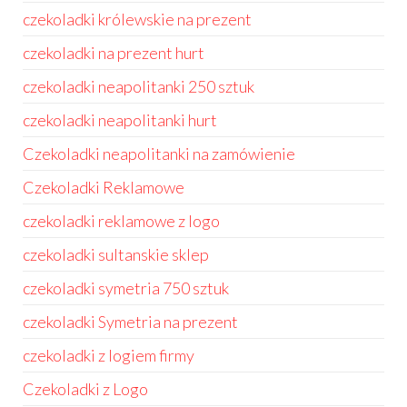
czekoladki królewskie na prezent
czekoladki na prezent hurt
czekoladki neapolitanki 250 sztuk
czekoladki neapolitanki hurt
Czekoladki neapolitanki na zamówienie
Czekoladki Reklamowe
czekoladki reklamowe z logo
czekoladki sultanskie sklep
czekoladki symetria 750 sztuk
czekoladki Symetria na prezent
czekoladki z logiem firmy
Czekoladki z Logo