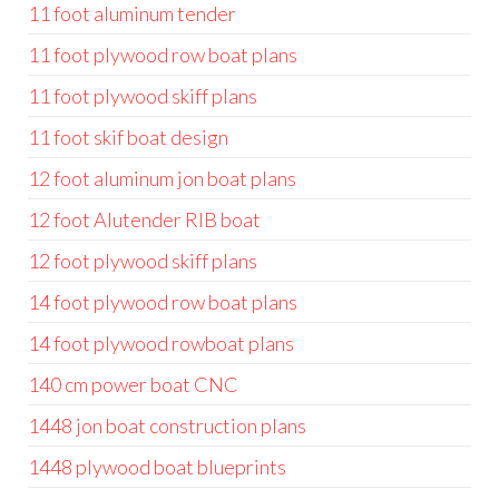
11 foot aluminum tender
11 foot plywood row boat plans
11 foot plywood skiff plans
11 foot skif boat design
12 foot aluminum jon boat plans
12 foot Alutender RIB boat
12 foot plywood skiff plans
14 foot plywood row boat plans
14 foot plywood rowboat plans
140 cm power boat CNC
1448 jon boat construction plans
1448 plywood boat blueprints