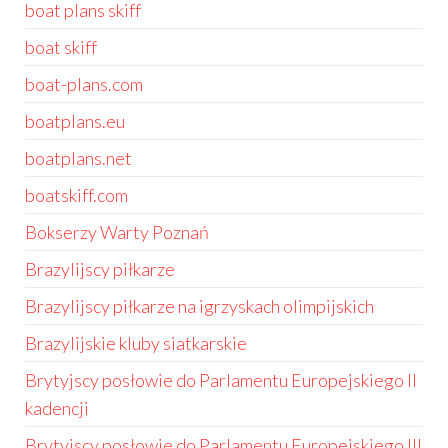
boat plans skiff
boat skiff
boat-plans.com
boatplans.eu
boatplans.net
boatskiff.com
Bokserzy Warty Poznań
Brazylijscy piłkarze
Brazylijscy piłkarze na igrzyskach olimpijskich
Brazylijskie kluby siatkarskie
Brytyjscy posłowie do Parlamentu Europejskiego II
kadencji
Brytyjscy posłowie do Parlamentu Europejskiego III