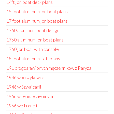
14ft jon boat deck plans
15 foot aluminum jon boat plans
17 foot aluminum jon boat plans
1760 aluminum boat design
1760 aluminum jon boat plans
1760 jon boat with console
18 foot aluminum skiff plans
191 błogosławionych męczenników z Paryża
1946 w koszykówce
1946 w Szwajcarii
1966 w tenisie ziemnym
1966 we Francji