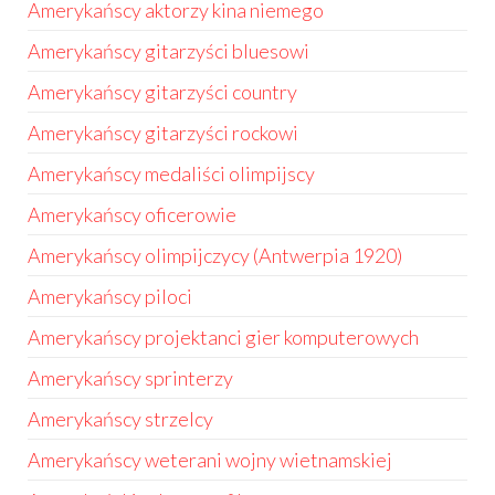
Amerykańscy aktorzy kina niemego
Amerykańscy gitarzyści bluesowi
Amerykańscy gitarzyści country
Amerykańscy gitarzyści rockowi
Amerykańscy medaliści olimpijscy
Amerykańscy oficerowie
Amerykańscy olimpijczycy (Antwerpia 1920)
Amerykańscy piloci
Amerykańscy projektanci gier komputerowych
Amerykańscy sprinterzy
Amerykańscy strzelcy
Amerykańscy weterani wojny wietnamskiej