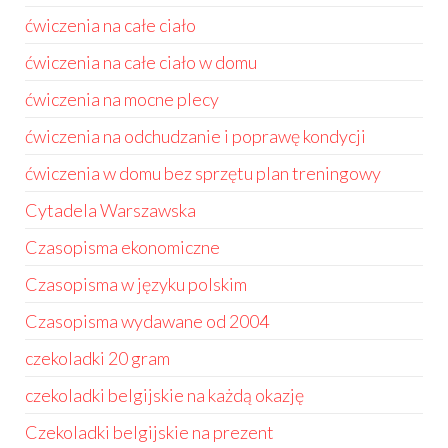
ćwiczenia na całe ciało
ćwiczenia na całe ciało w domu
ćwiczenia na mocne plecy
ćwiczenia na odchudzanie i poprawę kondycji
ćwiczenia w domu bez sprzętu plan treningowy
Cytadela Warszawska
Czasopisma ekonomiczne
Czasopisma w języku polskim
Czasopisma wydawane od 2004
czekoladki 20 gram
czekoladki belgijskie na każdą okazję
Czekoladki belgijskie na prezent