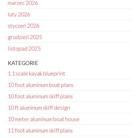
marzec 2026
luty 2026
styczeń 2026
grudzień 2025
listopad 2025
KATEGORIE
1 1 scale kayak blueprint
10 foot aluminum boat plans
10 foot aluminum skiff plans
10 ft aluminum skiff design
10 meter aluminum boat house
11 foot aluminum skiff plans