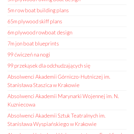
5m row boat building plans
65m plywood skiff plans
6m plywood rowboat design
7m jon boat blueprints
99 ćwiczeń na nogi
99 przekąsek dla odchudzających się
Absolwenci Akademii Górniczo-Hutniczej im.
Stanisława Staszica w Krakowie
Absolwenci Akademii Marynarki Wojennej im. N.
Kuzniecowa
Absolwenci Akademii Sztuk Teatralnych im.
Stanisława Wyspiańskiego w Krakowie