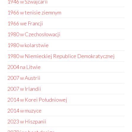
1946 w Szwajcarii
1966 w tenisie ziemnym
1966 we Francji
1980 w Czechosłowacji
1980 w kolarstwie
1980 w Niemieckiej Republice Demokratycznej
2004 na Litwie
2007 w Austrii
2007 w Irlandii
2014 w Korei Południowej
2014 w muzyce
2023 w Hiszpanii