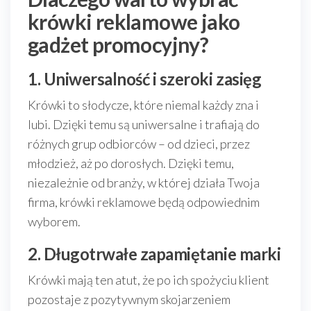
krówki reklamowe jako
gadżet promocyjny?
1. Uniwersalność i szeroki zasięg
Krówki to słodycze, które niemal każdy zna i
lubi. Dzięki temu są uniwersalne i trafiają do
różnych grup odbiorców – od dzieci, przez
młodzież, aż po dorosłych. Dzięki temu,
niezależnie od branży, w której działa Twoja
firma, krówki reklamowe będą odpowiednim
wyborem.
2. Długotrwałe zapamiętanie marki
Krówki mają ten atut, że po ich spożyciu klient
pozostaje z pozytywnym skojarzeniem