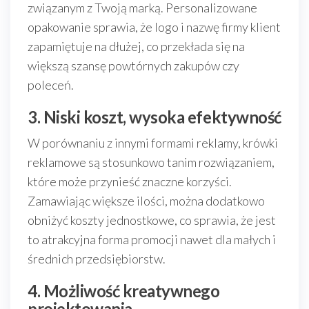
związanym z Twoją marką. Personalizowane
opakowanie sprawia, że logo i nazwę firmy klient
zapamiętuje na dłużej, co przekłada się na
większą szansę powtórnych zakupów czy
poleceń.
3. Niski koszt, wysoka efektywność
W porównaniu z innymi formami reklamy, krówki
reklamowe są stosunkowo tanim rozwiązaniem,
które może przynieść znaczne korzyści.
Zamawiając większe ilości, można dodatkowo
obniżyć koszty jednostkowe, co sprawia, że jest
to atrakcyjna forma promocji nawet dla małych i
średnich przedsiębiorstw.
4. Możliwość kreatywnego
projektowania