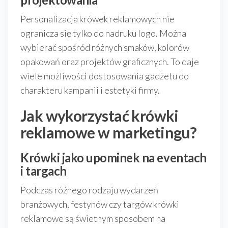
Personalizacja krówek reklamowych nie
ogranicza się tylko do nadruku logo. Można
wybierać spośród różnych smaków, kolorów
opakowań oraz projektów graficznych. To daje
wiele możliwości dostosowania gadżetu do
charakteru kampanii i estetyki firmy.
Jak wykorzystać krówki
reklamowe w marketingu?
Krówki jako upominek na eventach
i targach
Podczas różnego rodzaju wydarzeń
branżowych, festynów czy targów krówki
reklamowe są świetnym sposobem na