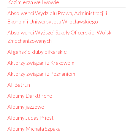
Kazimierza we Lwowie
Absolwenci Wydziału Prawa, Administracji i
Ekonomii Uniwersytetu Wrocławskiego
Absolwenci Wyższej Szkoły Oficerskiej Wojsk
Zmechanizowanych
Afgańskie kluby piłkarskie
Aktorzy związani z Krakowem
Aktorzy związani z Poznaniem
Al-Batrun
Albumy Darkthrone
Albumy jazzowe
Albumy Judas Priest
Albumy Michała Szpaka