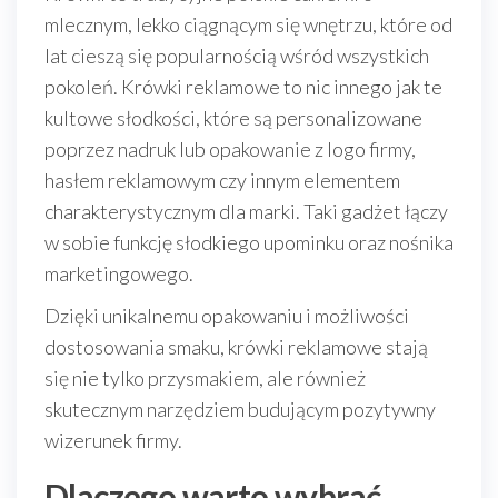
mlecznym, lekko ciągnącym się wnętrzu, które od
lat cieszą się popularnością wśród wszystkich
pokoleń. Krówki reklamowe to nic innego jak te
kultowe słodkości, które są personalizowane
poprzez nadruk lub opakowanie z logo firmy,
hasłem reklamowym czy innym elementem
charakterystycznym dla marki. Taki gadżet łączy
w sobie funkcję słodkiego upominku oraz nośnika
marketingowego.
Dzięki unikalnemu opakowaniu i możliwości
dostosowania smaku, krówki reklamowe stają
się nie tylko przysmakiem, ale również
skutecznym narzędziem budującym pozytywny
wizerunek firmy.
Dlaczego warto wybrać