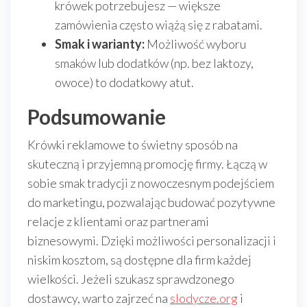
krówek potrzebujesz — większe
zamówienia często wiążą się z rabatami.
Smak i warianty:
Możliwość wyboru
smaków lub dodatków (np. bez laktozy,
owoce) to dodatkowy atut.
Podsumowanie
Krówki reklamowe to świetny sposób na
skuteczną i przyjemną promocję firmy. Łączą w
sobie smak tradycji z nowoczesnym podejściem
do marketingu, pozwalając budować pozytywne
relacje z klientami oraz partnerami
biznesowymi. Dzięki możliwości personalizacji i
niskim kosztom, są dostępne dla firm każdej
wielkości. Jeżeli szukasz sprawdzonego
dostawcy, warto zajrzeć na
slodycze.org
i