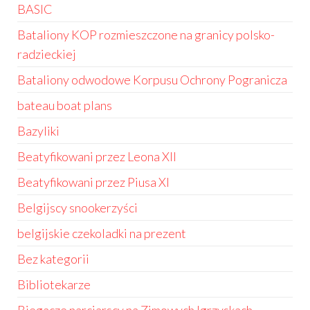
BASIC
Bataliony KOP rozmieszczone na granicy polsko-
radzieckiej
Bataliony odwodowe Korpusu Ochrony Pogranicza
bateau boat plans
Bazyliki
Beatyfikowani przez Leona XII
Beatyfikowani przez Piusa XI
Belgijscy snookerzyści
belgijskie czekoladki na prezent
Bez kategorii
Bibliotekarze