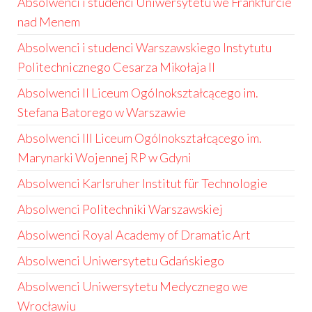
Absolwenci i studenci Uniwersytetu we Frankfurcie
nad Menem
Absolwenci i studenci Warszawskiego Instytutu
Politechnicznego Cesarza Mikołaja II
Absolwenci II Liceum Ogólnokształcącego im.
Stefana Batorego w Warszawie
Absolwenci III Liceum Ogólnokształcącego im.
Marynarki Wojennej RP w Gdyni
Absolwenci Karlsruher Institut für Technologie
Absolwenci Politechniki Warszawskiej
Absolwenci Royal Academy of Dramatic Art
Absolwenci Uniwersytetu Gdańskiego
Absolwenci Uniwersytetu Medycznego we
Wrocławiu