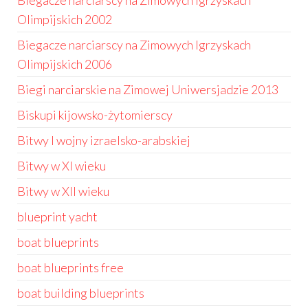
Biegacze narciarscy na Zimowych Igrzyskach
Olimpijskich 2002
Biegacze narciarscy na Zimowych Igrzyskach
Olimpijskich 2006
Biegi narciarskie na Zimowej Uniwersjadzie 2013
Biskupi kijowsko-żytomierscy
Bitwy I wojny izraelsko-arabskiej
Bitwy w XI wieku
Bitwy w XII wieku
blueprint yacht
boat blueprints
boat blueprints free
boat building blueprints