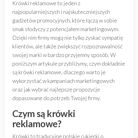
Krówki reklamowe to jeden z
najpopularniejszych i najskuteczniejszych
gadżetów promocyjnych, które łączą w sobie
smak słodyczy z potencjałem marketingowym.
Dzięki nim firmy mogą nie tylko zyskać sympatię
klientów, ale także zwiększyć rozpoznawalność
swojej marki w bardzo przyjemny sposób. W
poniższym artykule przybliżymy, czym dokładnie
są krówki reklamowe, dlaczego warto je
wykorzystać w kampaniach marketingowych
oraz jak wybrać najlepsze propozycje
dopasowane do potrzeb Twojej firmy.
Czym są krówki
reklamowe?
Krówki to tradycyjne polskie cukierki o