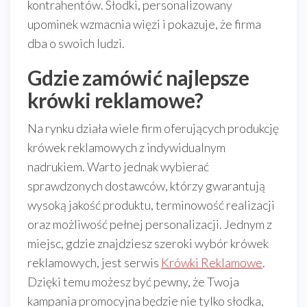
kontrahentów. Słodki, personalizowany
upominek wzmacnia więzi i pokazuje, że firma
dba o swoich ludzi.
Gdzie zamówić najlepsze
krówki reklamowe?
Na rynku działa wiele firm oferujących produkcję
krówek reklamowych z indywidualnym
nadrukiem. Warto jednak wybierać
sprawdzonych dostawców, którzy gwarantują
wysoką jakość produktu, terminowość realizacji
oraz możliwość pełnej personalizacji. Jednym z
miejsc, gdzie znajdziesz szeroki wybór krówek
reklamowych, jest serwis
Krówki Reklamowe
.
Dzięki temu możesz być pewny, że Twoja
kampania promocyjna będzie nie tylko słodka,