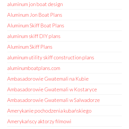
aluminum jon boat design
Aluminum Jon Boat Plans
Aluminum Skiff Boat Plans
aluminum skiff DIY plans
Aluminum Skiff Plans
aluminum utility skiff construction plans
aluminumboatplans.com
Ambasadorowie Gwatemali na Kubie
Ambasadorowie Gwatemali w Kostaryce
Ambasadorowie Gwatemali w Salwadorze
Amerykanie pochodzenia kubańskiego
Amerykańscy aktorzy filmowi