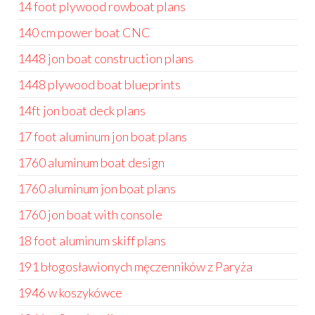
14 foot plywood rowboat plans
140 cm power boat CNC
1448 jon boat construction plans
1448 plywood boat blueprints
14ft jon boat deck plans
17 foot aluminum jon boat plans
1760 aluminum boat design
1760 aluminum jon boat plans
1760 jon boat with console
18 foot aluminum skiff plans
191 błogosławionych męczenników z Paryża
1946 w koszykówce