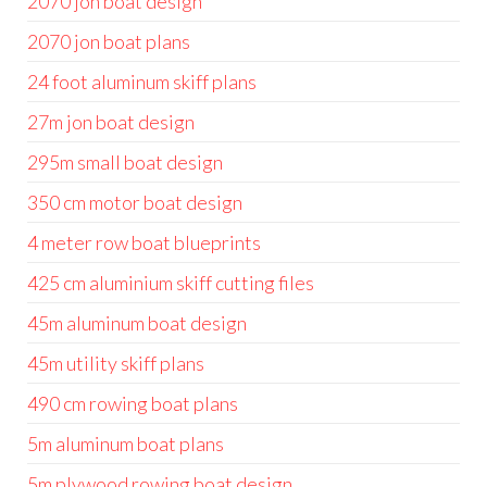
2070 jon boat design
2070 jon boat plans
24 foot aluminum skiff plans
27m jon boat design
295m small boat design
350 cm motor boat design
4 meter row boat blueprints
425 cm aluminium skiff cutting files
45m aluminum boat design
45m utility skiff plans
490 cm rowing boat plans
5m aluminum boat plans
5m plywood rowing boat design