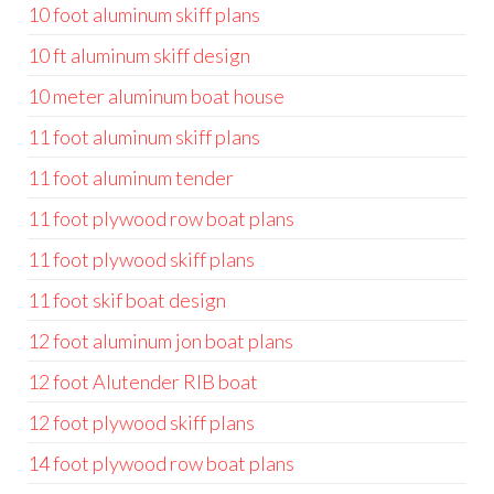
10 foot aluminum skiff plans
10 ft aluminum skiff design
10 meter aluminum boat house
11 foot aluminum skiff plans
11 foot aluminum tender
11 foot plywood row boat plans
11 foot plywood skiff plans
11 foot skif boat design
12 foot aluminum jon boat plans
12 foot Alutender RIB boat
12 foot plywood skiff plans
14 foot plywood row boat plans