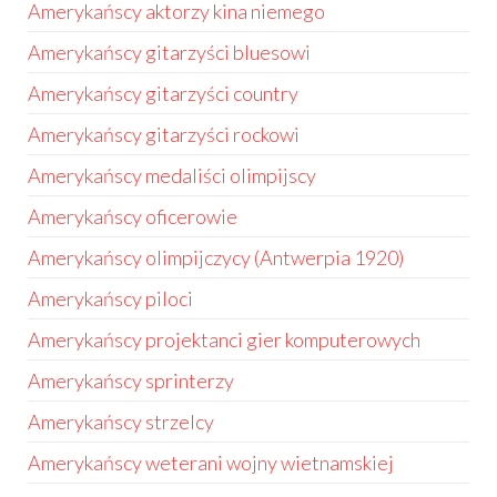
Amerykańscy aktorzy kina niemego
Amerykańscy gitarzyści bluesowi
Amerykańscy gitarzyści country
Amerykańscy gitarzyści rockowi
Amerykańscy medaliści olimpijscy
Amerykańscy oficerowie
Amerykańscy olimpijczycy (Antwerpia 1920)
Amerykańscy piloci
Amerykańscy projektanci gier komputerowych
Amerykańscy sprinterzy
Amerykańscy strzelcy
Amerykańscy weterani wojny wietnamskiej