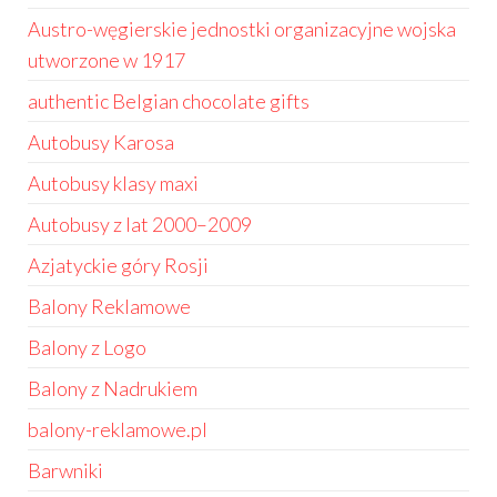
Austro-węgierskie jednostki organizacyjne wojska
utworzone w 1917
authentic Belgian chocolate gifts
Autobusy Karosa
Autobusy klasy maxi
Autobusy z lat 2000–2009
Azjatyckie góry Rosji
Balony Reklamowe
Balony z Logo
Balony z Nadrukiem
balony-reklamowe.pl
Barwniki