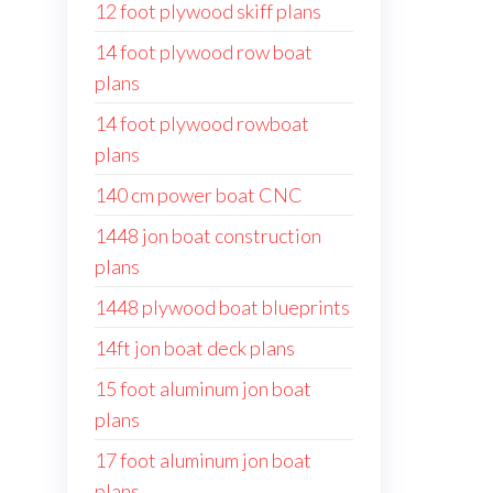
12 foot plywood skiff plans
14 foot plywood row boat
plans
14 foot plywood rowboat
plans
140 cm power boat CNC
1448 jon boat construction
plans
1448 plywood boat blueprints
14ft jon boat deck plans
15 foot aluminum jon boat
plans
17 foot aluminum jon boat
plans