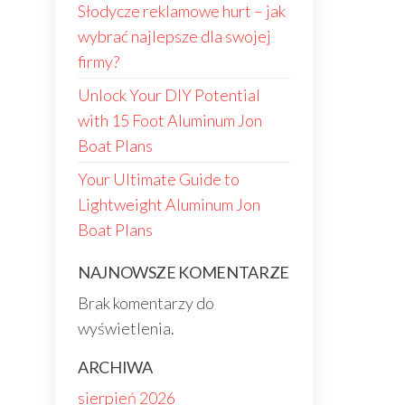
Słodycze reklamowe hurt – jak
wybrać najlepsze dla swojej
firmy?
Unlock Your DIY Potential
with 15 Foot Aluminum Jon
Boat Plans
Your Ultimate Guide to
Lightweight Aluminum Jon
Boat Plans
NAJNOWSZE KOMENTARZE
Brak komentarzy do
wyświetlenia.
ARCHIWA
sierpień 2026