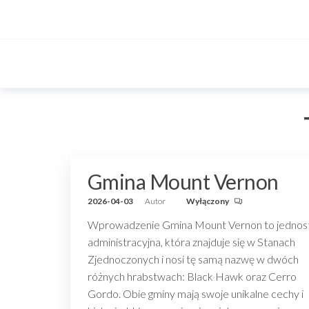
Przejdź
do
treści
Gmina Mount Vernon
2026-04-03
Autor
Wyłączony
Wprowadzenie Gmina Mount Vernon to jednos
administracyjna, która znajduje się w Stanach
Zjednoczonych i nosi tę samą nazwę w dwóch
różnych hrabstwach: Black Hawk oraz Cerro
Gordo. Obie gminy mają swoje unikalne cechy i