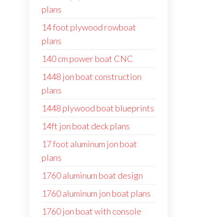
plans
14 foot plywood rowboat
plans
140 cm power boat CNC
1448 jon boat construction
plans
1448 plywood boat blueprints
14ft jon boat deck plans
17 foot aluminum jon boat
plans
1760 aluminum boat design
1760 aluminum jon boat plans
1760 jon boat with console