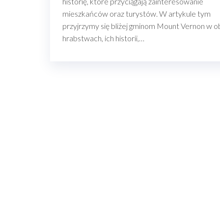
historię, które przyciągają zainteresowanie
mieszkańców oraz turystów. W artykule tym
przyjrzymy się bliżej gminom Mount Vernon w o
hrabstwach, ich historii,…