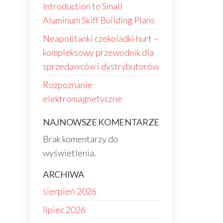
Introduction to Small
Aluminum Skiff Building Plans
Neapolitanki czekoladki hurt –
kompleksowy przewodnik dla
sprzedawców i dystrybutorów
Rozpoznanie
elektromagnetyczne
NAJNOWSZE KOMENTARZE
Brak komentarzy do
wyświetlenia.
ARCHIWA
sierpień 2026
lipiec 2026