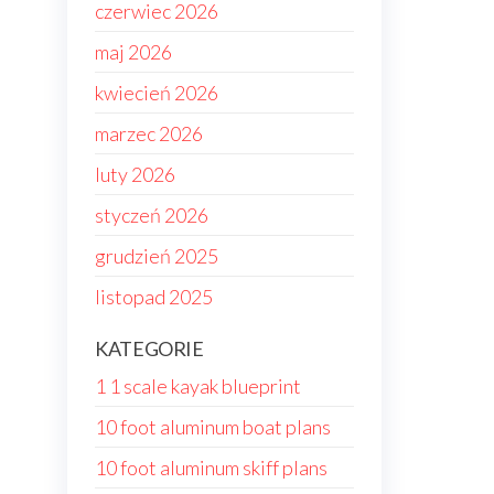
czerwiec 2026
maj 2026
kwiecień 2026
marzec 2026
luty 2026
styczeń 2026
grudzień 2025
listopad 2025
KATEGORIE
1 1 scale kayak blueprint
10 foot aluminum boat plans
10 foot aluminum skiff plans