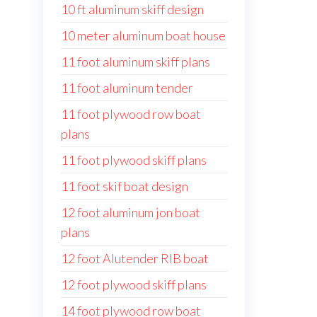
10 ft aluminum skiff design
10 meter aluminum boat house
11 foot aluminum skiff plans
11 foot aluminum tender
11 foot plywood row boat
plans
11 foot plywood skiff plans
11 foot skif boat design
12 foot aluminum jon boat
plans
12 foot Alutender RIB boat
12 foot plywood skiff plans
14 foot plywood row boat