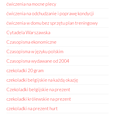
ćwiczenia na mocne plecy
ćwiczenia na odchudzanie i poprawę kondycji
ćwiczenia w domu bez sprzętu plan treningowy
Cytadela Warszawska
Czasopisma ekonomiczne
Czasopisma w języku polskim
Czasopisma wydawane od 2004
czekoladki 20 gram
czekoladki belgijskie na każdą okazję
Czekoladki belgijskie na prezent
czekoladki królewskie na prezent
czekoladki na prezent hurt