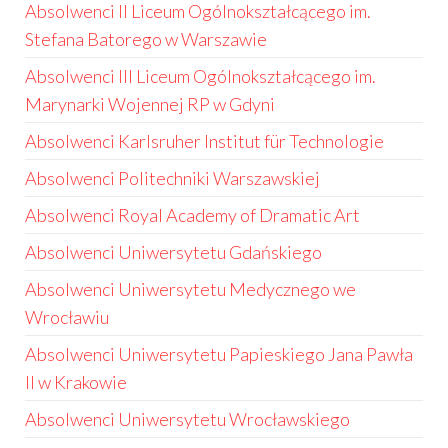
Absolwenci II Liceum Ogólnokształcącego im.
Stefana Batorego w Warszawie
Absolwenci III Liceum Ogólnokształcącego im.
Marynarki Wojennej RP w Gdyni
Absolwenci Karlsruher Institut für Technologie
Absolwenci Politechniki Warszawskiej
Absolwenci Royal Academy of Dramatic Art
Absolwenci Uniwersytetu Gdańskiego
Absolwenci Uniwersytetu Medycznego we
Wrocławiu
Absolwenci Uniwersytetu Papieskiego Jana Pawła
II w Krakowie
Absolwenci Uniwersytetu Wrocławskiego