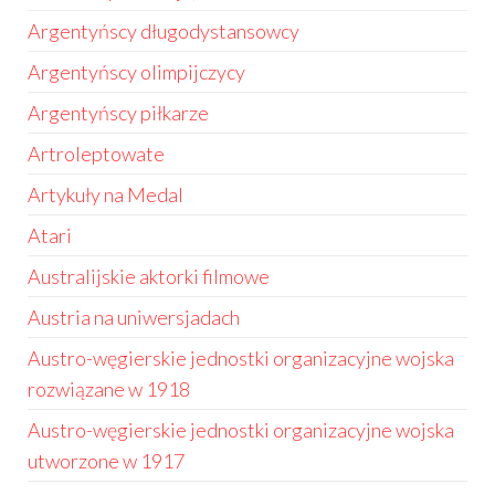
Argentyńscy długodystansowcy
Argentyńscy olimpijczycy
Argentyńscy piłkarze
Artroleptowate
Artykuły na Medal
Atari
Australijskie aktorki filmowe
Austria na uniwersjadach
Austro-węgierskie jednostki organizacyjne wojska
rozwiązane w 1918
Austro-węgierskie jednostki organizacyjne wojska
utworzone w 1917