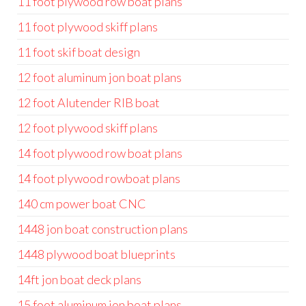
11 foot plywood row boat plans
11 foot plywood skiff plans
11 foot skif boat design
12 foot aluminum jon boat plans
12 foot Alutender RIB boat
12 foot plywood skiff plans
14 foot plywood row boat plans
14 foot plywood rowboat plans
140 cm power boat CNC
1448 jon boat construction plans
1448 plywood boat blueprints
14ft jon boat deck plans
15 foot aluminum jon boat plans