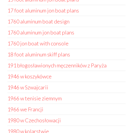
17 foot aluminum jon boat plans
1760 aluminum boat design
1760 aluminum jon boat plans
1760 jon boat with console
18 foot aluminum skiff plans
191 błogosławionych męczenników z Paryża
1946 w koszykówce
1946 w Szwajcarii
1966 w tenisie ziemnym
1966 we Francji
1980 w Czechosłowacji
1980 w kolarstwie