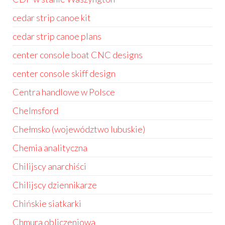
cedar strip canoe kit
cedar strip canoe plans
center console boat CNC designs
center console skiff design
Centra handlowe w Polsce
Chelmsford
Chełmsko (województwo lubuskie)
Chemia analityczna
Chilijscy anarchiści
Chilijscy dziennikarze
Chińskie siatkarki
Chmura obliczeniowa