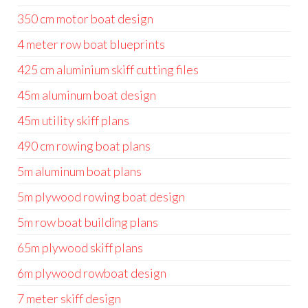
350 cm motor boat design
4 meter row boat blueprints
425 cm aluminium skiff cutting files
45m aluminum boat design
45m utility skiff plans
490 cm rowing boat plans
5m aluminum boat plans
5m plywood rowing boat design
5m row boat building plans
65m plywood skiff plans
6m plywood rowboat design
7 meter skiff design