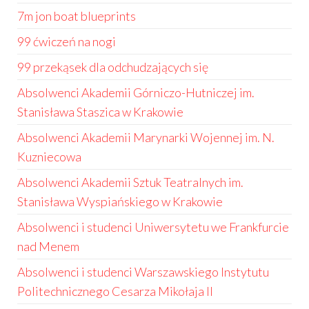
7m jon boat blueprints
99 ćwiczeń na nogi
99 przekąsek dla odchudzających się
Absolwenci Akademii Górniczo-Hutniczej im.
Stanisława Staszica w Krakowie
Absolwenci Akademii Marynarki Wojennej im. N.
Kuzniecowa
Absolwenci Akademii Sztuk Teatralnych im.
Stanisława Wyspiańskiego w Krakowie
Absolwenci i studenci Uniwersytetu we Frankfurcie
nad Menem
Absolwenci i studenci Warszawskiego Instytutu
Politechnicznego Cesarza Mikołaja II