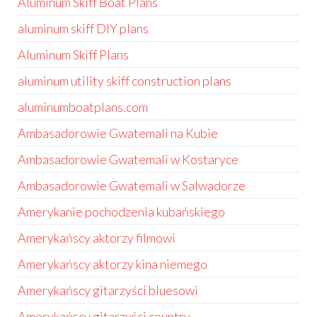
Aluminum Skiff Boat Plans
aluminum skiff DIY plans
Aluminum Skiff Plans
aluminum utility skiff construction plans
aluminumboatplans.com
Ambasadorowie Gwatemali na Kubie
Ambasadorowie Gwatemali w Kostaryce
Ambasadorowie Gwatemali w Salwadorze
Amerykanie pochodzenia kubańskiego
Amerykańscy aktorzy filmowi
Amerykańscy aktorzy kina niemego
Amerykańscy gitarzyści bluesowi
Amerykańscy gitarzyści country