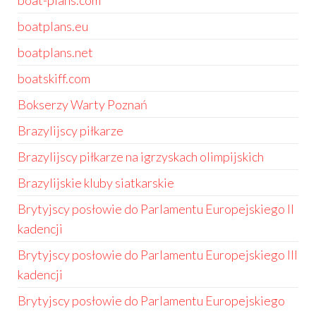
boat-plans.com
boatplans.eu
boatplans.net
boatskiff.com
Bokserzy Warty Poznań
Brazylijscy piłkarze
Brazylijscy piłkarze na igrzyskach olimpijskich
Brazylijskie kluby siatkarskie
Brytyjscy posłowie do Parlamentu Europejskiego II
kadencji
Brytyjscy posłowie do Parlamentu Europejskiego III
kadencji
Brytyjscy posłowie do Parlamentu Europejskiego