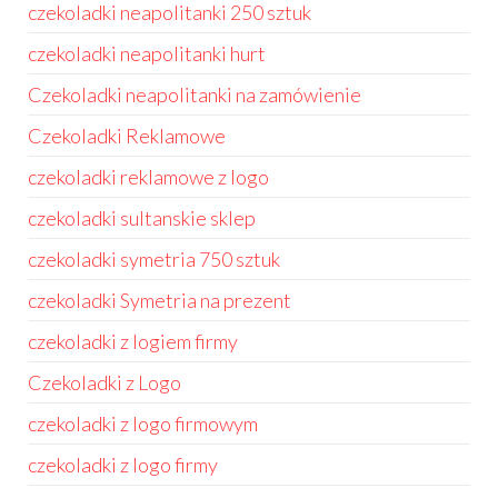
czekoladki neapolitanki 250 sztuk
czekoladki neapolitanki hurt
Czekoladki neapolitanki na zamówienie
Czekoladki Reklamowe
czekoladki reklamowe z logo
czekoladki sultanskie sklep
czekoladki symetria 750 sztuk
czekoladki Symetria na prezent
czekoladki z logiem firmy
Czekoladki z Logo
czekoladki z logo firmowym
czekoladki z logo firmy