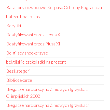
Bataliony odwodowe Korpusu Ochrony Pogranicza
bateau boat plans
Bazyliki
Beatyfikowani przez Leona XII
Beatyfikowani przez Piusa XI
Belgijscy snookerzyści
belgijskie czekoladki na prezent
Bez kategorii
Bibliotekarze
Biegacze narciarscy na Zimowych Igrzyskach
Olimpijskich 2002
Biegacze narciarscy na Zimowych Igrzyskach