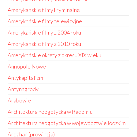
Amerykańskie filmy kryminalne
Amerykańskie filmy telewizyjne
Amerykańskie filmy z 2004 roku
Amerykańskie filmy z 2010 roku
Amerykańskie okręty z okresu XIX wieku
Annopole Nowe
Antykapitalizm
Antynagrody
Arabowie
Architektura neogotycka w Radomiu
Architektura neogotycka w województwie łódzkim
Ardahan (prowincja)