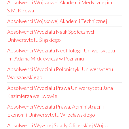
Absolwenci Wojskowej Akademii Medycznej im.
S.M. Kirowa
Absolwenci Wojskowej Akademii Technicznej
Absolwenci Wydziału Nauk Społecznych
Uniwersytetu Śląskiego
Absolwenci Wydziału Neofilologii Uniwersytetu
im. Adama Mickiewicza w Poznaniu
Absolwenci Wydziału Polonistyki Uniwersytetu
Warszawskiego
Absolwenci Wydziału Prawa Uniwersytetu Jana
Kazimierza we Lwowie
Absolwenci Wydziału Prawa, Administracji i
Ekonomii Uniwersytetu Wrocławskiego
Absolwenci Wyższej Szkoły Oficerskiej Wojsk