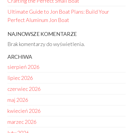
Crafting the Perfect Small Boat
Ultimate Guide to Jon Boat Plans: Build Your
Perfect Aluminum Jon Boat
NAJNOWSZE KOMENTARZE
Brak komentarzy do wyświetlenia.
ARCHIWA
sierpień 2026
lipiec 2026
czerwiec 2026
maj 2026
kwiecień 2026
marzec 2026
luty 2026