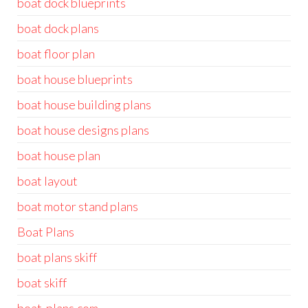
boat dock blueprints
boat dock plans
boat floor plan
boat house blueprints
boat house building plans
boat house designs plans
boat house plan
boat layout
boat motor stand plans
Boat Plans
boat plans skiff
boat skiff