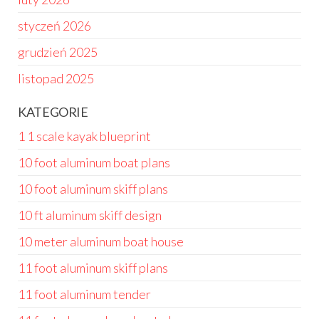
styczeń 2026
grudzień 2025
listopad 2025
KATEGORIE
1 1 scale kayak blueprint
10 foot aluminum boat plans
10 foot aluminum skiff plans
10 ft aluminum skiff design
10 meter aluminum boat house
11 foot aluminum skiff plans
11 foot aluminum tender