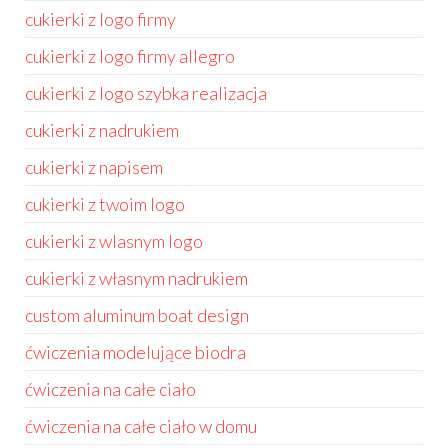
cukierki z logo firmy
cukierki z logo firmy allegro
cukierki z logo szybka realizacja
cukierki z nadrukiem
cukierki z napisem
cukierki z twoim logo
cukierki z wlasnym logo
cukierki z własnym nadrukiem
custom aluminum boat design
ćwiczenia modelujące biodra
ćwiczenia na całe ciało
ćwiczenia na całe ciało w domu