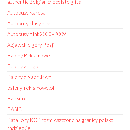
authentic Belgian chocolate gifts
Autobusy Karosa
Autobusy klasy maxi
Autobusy z lat 2000–2009
Azjatyckie góry Rosji
Balony Reklamowe
Balony z Logo
Balony z Nadrukiem
balony-reklamowe.pl
Barwniki
BASIC
Bataliony KOP rozmieszczone na granicy polsko-
radzieckiej