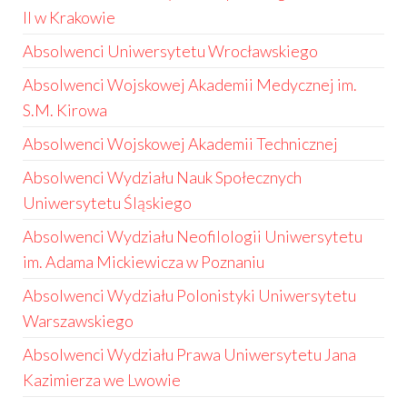
II w Krakowie
Absolwenci Uniwersytetu Wrocławskiego
Absolwenci Wojskowej Akademii Medycznej im.
S.M. Kirowa
Absolwenci Wojskowej Akademii Technicznej
Absolwenci Wydziału Nauk Społecznych
Uniwersytetu Śląskiego
Absolwenci Wydziału Neofilologii Uniwersytetu
im. Adama Mickiewicza w Poznaniu
Absolwenci Wydziału Polonistyki Uniwersytetu
Warszawskiego
Absolwenci Wydziału Prawa Uniwersytetu Jana
Kazimierza we Lwowie