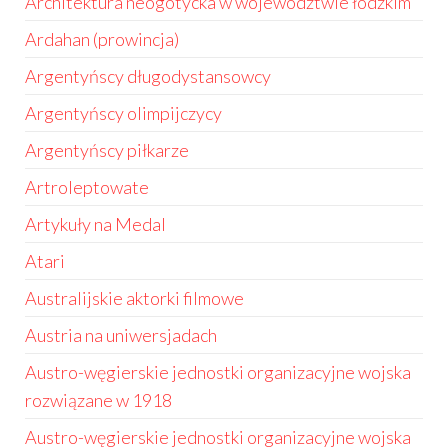
Architektura neogotycka w województwie łódzkim
Ardahan (prowincja)
Argentyńscy długodystansowcy
Argentyńscy olimpijczycy
Argentyńscy piłkarze
Artroleptowate
Artykuły na Medal
Atari
Australijskie aktorki filmowe
Austria na uniwersjadach
Austro-węgierskie jednostki organizacyjne wojska
rozwiązane w 1918
Austro-węgierskie jednostki organizacyjne wojska