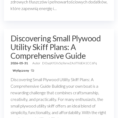
zdrowych tłuszczów i pełnowartościowych dodatków,
które zapewnią energię i…
Discovering Small Plywood
Utility Skiff Plans: A
Comprehensive Guide
2026-05-31
Autor
DOyqKfGfx5q9arwZAJiThbEA1CC6Fq
Wyłączony
Discovering Small Plywood Utility Skiff Plans: A
Comprehensive Guide Building your own boat is a
rewarding challenge that combines craftsmanship,
creativity, and practicality. For many enthusiasts, the
small plywood utility skiff offers an ideal blend of
simplicity, functionality, and affordability. With the right