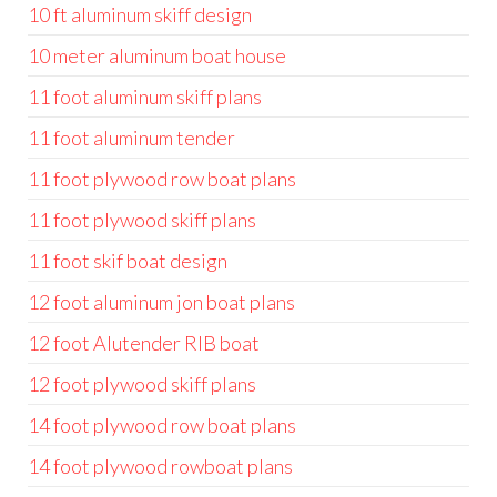
10 ft aluminum skiff design
10 meter aluminum boat house
11 foot aluminum skiff plans
11 foot aluminum tender
11 foot plywood row boat plans
11 foot plywood skiff plans
11 foot skif boat design
12 foot aluminum jon boat plans
12 foot Alutender RIB boat
12 foot plywood skiff plans
14 foot plywood row boat plans
14 foot plywood rowboat plans