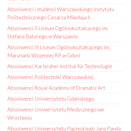
Absolwenci i studenci Warszawskiego Instytutu
Politechnicznego Cesarza Mikołaja II
Absolwenci II Liceum Ogólnokształcącego im.
Stefana Batorego w Warszawie
Absolwenci III Liceum Ogólnokształcącego im.
Marynarki Wojennej RP w Gdyni
Absolwenci Karlsruher Institut für Technologie
Absolwenci Politechniki Warszawskiej
Absolwenci Royal Academy of Dramatic Art
Absolwenci Uniwersytetu Gdańskiego
Absolwenci Uniwersytetu Medycznego we
Wrocławiu
Absolwenci Uniwersytetu Papieskiego Jana Pawła