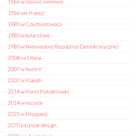
1966 w tenisie ziemnym
1966 we Francji
1980 w Czechosłowacji
1980 w kolarstwie
1980 w Niemieckiej Republice Demokratycznej
2004 na Litwie
2007 w Austrii
2007 w Irlandii
2014 w Korei Południowej
2014 w muzyce
2023 w Hiszpanii
2070 jon boat design