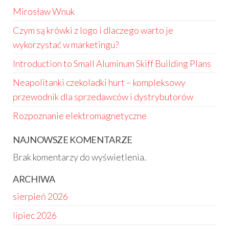
Mirosław Wnuk
Czym są krówki z logo i dlaczego warto je
wykorzystać w marketingu?
Introduction to Small Aluminum Skiff Building Plans
Neapolitanki czekoladki hurt – kompleksowy
przewodnik dla sprzedawców i dystrybutorów
Rozpoznanie elektromagnetyczne
NAJNOWSZE KOMENTARZE
Brak komentarzy do wyświetlenia.
ARCHIWA
sierpień 2026
lipiec 2026