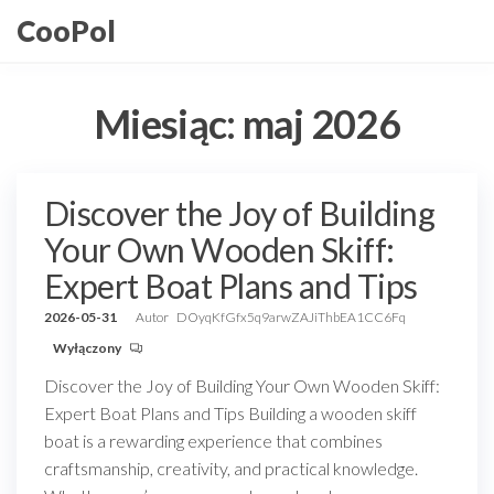
Przejdź
CooPol
do
treści
Miesiąc:
maj 2026
Discover the Joy of Building
Your Own Wooden Skiff:
Expert Boat Plans and Tips
2026-05-31
Autor
DOyqKfGfx5q9arwZAJiThbEA1CC6Fq
Wyłączony
Discover the Joy of Building Your Own Wooden Skiff:
Expert Boat Plans and Tips Building a wooden skiff
boat is a rewarding experience that combines
craftsmanship, creativity, and practical knowledge.