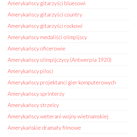
Amerykańscy gitarzyści bluesowi
Amerykańscy gitarzyści country
Amerykańscy gitarzyści rockowi
Amerykańscy medaliści olimpijscy
Amerykańscy oficerowie
Amerykańscy olimpijczycy (Antwerpia 1920)
Amerykańscy piloci
Amerykańscy projektanci gier komputerowych
Amerykańscy sprinterzy
Amerykańscy strzelcy
Amerykańscy weterani wojny wietnamskiej
Amerykańskie dramaty filmowe