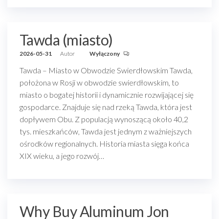
Tawda (miasto)
2026-05-31
Autor
Wyłączony
Tawda – Miasto w Obwodzie Swierdłowskim Tawda,
położona w Rosji w obwodzie swierdłowskim, to
miasto o bogatej historii i dynamicznie rozwijającej się
gospodarce. Znajduje się nad rzeką Tawda, która jest
dopływem Obu. Z populacją wynoszącą około 40,2
tys. mieszkańców, Tawda jest jednym z ważniejszych
ośrodków regionalnych. Historia miasta sięga końca
XIX wieku, a jego rozwój…
Why Buy Aluminum Jon