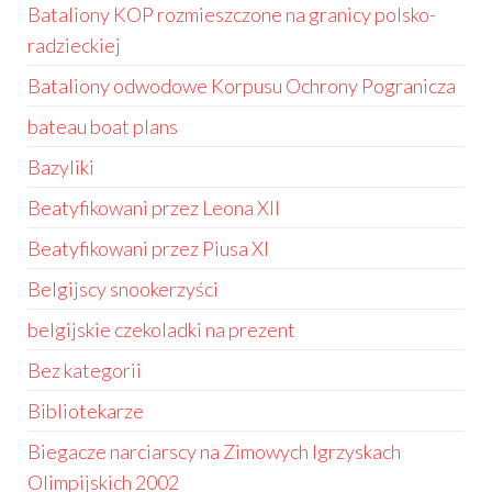
Bataliony KOP rozmieszczone na granicy polsko-
radzieckiej
Bataliony odwodowe Korpusu Ochrony Pogranicza
bateau boat plans
Bazyliki
Beatyfikowani przez Leona XII
Beatyfikowani przez Piusa XI
Belgijscy snookerzyści
belgijskie czekoladki na prezent
Bez kategorii
Bibliotekarze
Biegacze narciarscy na Zimowych Igrzyskach
Olimpijskich 2002