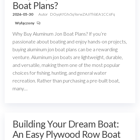
Boat Plans?
2026-05-30
Autor
DOyqKfGfx5q9arwZAJiThbEA1CC6Fq
Wyłączony
Why Buy Aluminum Jon Boat Plans? If you’re
passionate about boating and enjoy hands-on projects,
buying aluminum jon boat plans can be a rewarding
venture. Aluminum jon boats are lightweight, durable,
and versatile, making them one of the most popular
choices for fishing, hunting, and general water
recreation. Rather than purchasing a pre-built boat,
many…
Building Your Dream Boat:
An Easy Plywood Row Boat