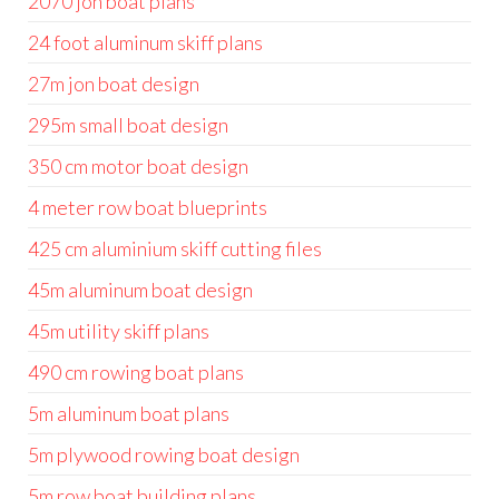
2070 jon boat plans
24 foot aluminum skiff plans
27m jon boat design
295m small boat design
350 cm motor boat design
4 meter row boat blueprints
425 cm aluminium skiff cutting files
45m aluminum boat design
45m utility skiff plans
490 cm rowing boat plans
5m aluminum boat plans
5m plywood rowing boat design
5m row boat building plans