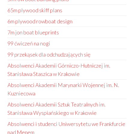
65m plywood skiff plans
6m plywood rowboat design
7m jon boat blueprints
99 ćwiczeń na nogi
99 przekąsek dla odchudzających się
Absolwenci Akademii Górniczo-Hutniczej im.
Stanisława Staszica w Krakowie
Absolwenci Akademii Marynarki Wojennej im. N.
Kuzniecowa
Absolwenci Akademii Sztuk Teatralnych im.
Stanisława Wyspiańskiego w Krakowie
Absolwenci i studenci Uniwersytetu we Frankfurcie
nad Menem