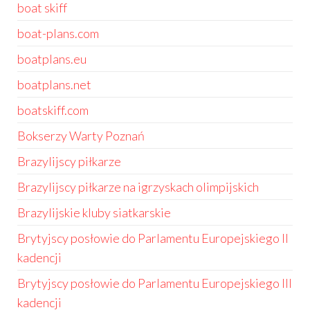
boat skiff
boat-plans.com
boatplans.eu
boatplans.net
boatskiff.com
Bokserzy Warty Poznań
Brazylijscy piłkarze
Brazylijscy piłkarze na igrzyskach olimpijskich
Brazylijskie kluby siatkarskie
Brytyjscy posłowie do Parlamentu Europejskiego II
kadencji
Brytyjscy posłowie do Parlamentu Europejskiego III
kadencji