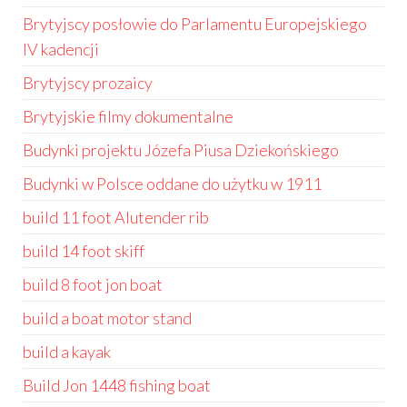
Brytyjscy posłowie do Parlamentu Europejskiego
IV kadencji
Brytyjscy prozaicy
Brytyjskie filmy dokumentalne
Budynki projektu Józefa Piusa Dziekońskiego
Budynki w Polsce oddane do użytku w 1911
build 11 foot Alutender rib
build 14 foot skiff
build 8 foot jon boat
build a boat motor stand
build a kayak
Build Jon 1448 fishing boat