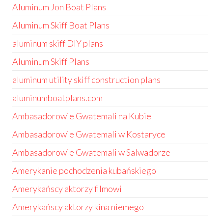
Aluminum Jon Boat Plans
Aluminum Skiff Boat Plans
aluminum skiff DIY plans
Aluminum Skiff Plans
aluminum utility skiff construction plans
aluminumboatplans.com
Ambasadorowie Gwatemali na Kubie
Ambasadorowie Gwatemali w Kostaryce
Ambasadorowie Gwatemali w Salwadorze
Amerykanie pochodzenia kubańskiego
Amerykańscy aktorzy filmowi
Amerykańscy aktorzy kina niemego