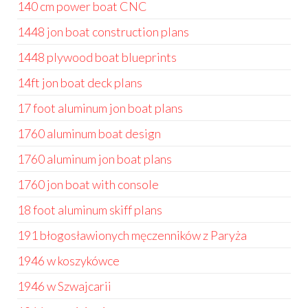
140 cm power boat CNC
1448 jon boat construction plans
1448 plywood boat blueprints
14ft jon boat deck plans
17 foot aluminum jon boat plans
1760 aluminum boat design
1760 aluminum jon boat plans
1760 jon boat with console
18 foot aluminum skiff plans
191 błogosławionych męczenników z Paryża
1946 w koszykówce
1946 w Szwajcarii