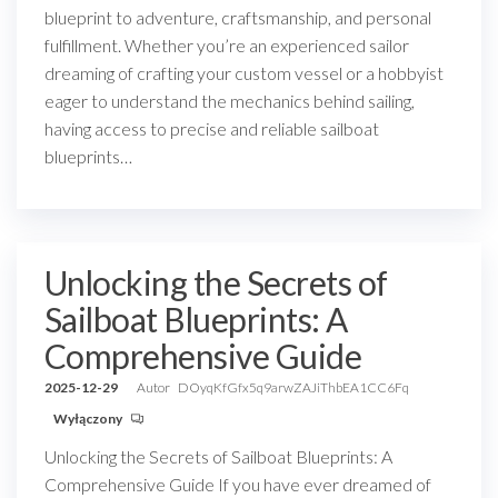
blueprint to adventure, craftsmanship, and personal
fulfillment. Whether you’re an experienced sailor
dreaming of crafting your custom vessel or a hobbyist
eager to understand the mechanics behind sailing,
having access to precise and reliable sailboat
blueprints…
Unlocking the Secrets of
Sailboat Blueprints: A
Comprehensive Guide
2025-12-29
Autor
DOyqKfGfx5q9arwZAJiThbEA1CC6Fq
Wyłączony
Unlocking the Secrets of Sailboat Blueprints: A
Comprehensive Guide If you have ever dreamed of