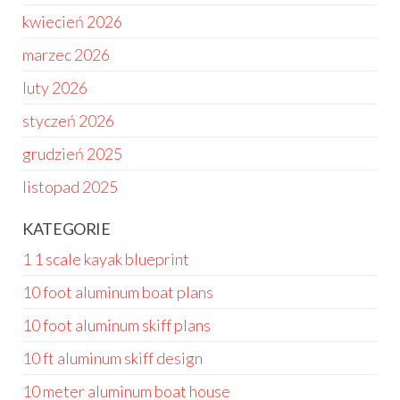
kwiecień 2026
marzec 2026
luty 2026
styczeń 2026
grudzień 2025
listopad 2025
KATEGORIE
1 1 scale kayak blueprint
10 foot aluminum boat plans
10 foot aluminum skiff plans
10 ft aluminum skiff design
10 meter aluminum boat house