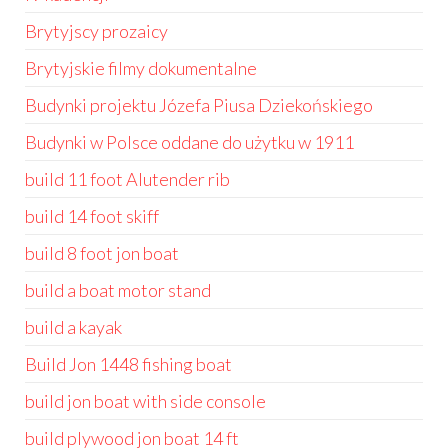
Brytyjscy prozaicy
Brytyjskie filmy dokumentalne
Budynki projektu Józefa Piusa Dziekońskiego
Budynki w Polsce oddane do użytku w 1911
build 11 foot Alutender rib
build 14 foot skiff
build 8 foot jon boat
build a boat motor stand
build a kayak
Build Jon 1448 fishing boat
build jon boat with side console
build plywood jon boat 14 ft