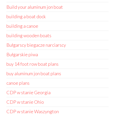
Build your aluminum jon boat
building a boat dock
building a canoe
building wooden boats
Bułgarscy biegacze narciarscy
Bułgarskie piwa
buy 14 foot row boat plans
buy aluminum jon boat plans
canoe plans
CDP w stanie Georgia
CDP w stanie Ohio
CDP w stanie Waszyngton