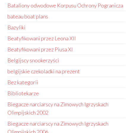
Bataliony odwodowe Korpusu Ochrony Pogranicza
bateau boat plans
Bazyliki
Beatyfikowani przez Leona XII
Beatyfikowani przez Piusa XI
Belgijscy snookerzyści
belgijskie czekoladki na prezent
Bez kategorii
Bibliotekarze
Biegacze narciarscy na Zimowych Igrzyskach
Olimpijskich 2002
Biegacze narciarscy na Zimowych Igrzyskach
Olimpijskich 2006