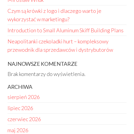
Czym są krówki z logo i dlaczego warto je
wykorzystać w marketingu?
Introduction to Small Aluminum Skiff Building Plans
Neapolitanki czekoladki hurt – kompleksowy
przewodnik dla sprzedawców i dystrybutorów
NAJNOWSZE KOMENTARZE
Brak komentarzy do wyświetlenia.
ARCHIWA
sierpień 2026
lipiec 2026
czerwiec 2026
maj 2026