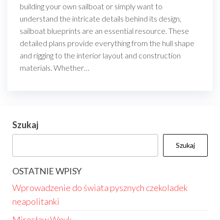
building your own sailboat or simply want to
understand the intricate details behind its design,
sailboat blueprints are an essential resource. These
detailed plans provide everything from the hull shape
and rigging to the interior layout and construction
materials. Whether…
Szukaj
Szukaj
OSTATNIE WPISY
Wprowadzenie do świata pysznych czekoladek
neapolitanki
Mirosław Wnuk