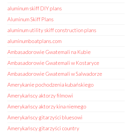
aluminum skiff DIY plans
Aluminum Skiff Plans
aluminum utility skiff construction plans
aluminumboatplans.com
Ambasadorowie Gwatemali na Kubie
Ambasadorowie Gwatemali w Kostaryce
Ambasadorowie Gwatemali w Salwadorze
Amerykanie pochodzenia kubańskiego
Amerykańscy aktorzy filmowi
Amerykańscy aktorzy kina niemego
Amerykańscy gitarzyści bluesowi
Amerykańscy gitarzyści country