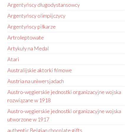
Argentyńscy długodystansowcy
Argentyńscy olimpijczycy
Argentyńscy piłkarze
Artroleptowate
Artykuły na Medal
Atari
Australijskie aktorki filmowe
Austria na uniwersjadach
Austro-węgierskie jednostki organizacyjne wojska
rozwiązane w 1918
Austro-węgierskie jednostki organizacyjne wojska
utworzone w 1917
authentic Belgian chocolate gifts