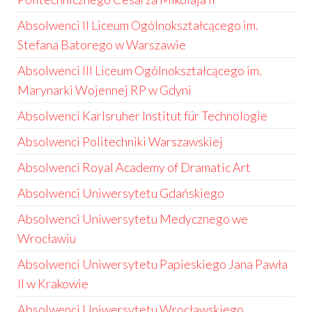
Absolwenci II Liceum Ogólnokształcącego im.
Stefana Batorego w Warszawie
Absolwenci III Liceum Ogólnokształcącego im.
Marynarki Wojennej RP w Gdyni
Absolwenci Karlsruher Institut für Technologie
Absolwenci Politechniki Warszawskiej
Absolwenci Royal Academy of Dramatic Art
Absolwenci Uniwersytetu Gdańskiego
Absolwenci Uniwersytetu Medycznego we
Wrocławiu
Absolwenci Uniwersytetu Papieskiego Jana Pawła
II w Krakowie
Absolwenci Uniwersytetu Wrocławskiego