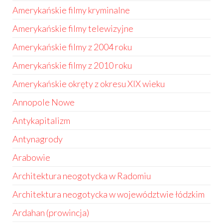
Amerykańskie filmy kryminalne
Amerykańskie filmy telewizyjne
Amerykańskie filmy z 2004 roku
Amerykańskie filmy z 2010 roku
Amerykańskie okręty z okresu XIX wieku
Annopole Nowe
Antykapitalizm
Antynagrody
Arabowie
Architektura neogotycka w Radomiu
Architektura neogotycka w województwie łódzkim
Ardahan (prowincja)