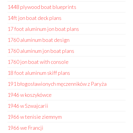
1448 plywood boat blueprints
14ft jon boat deck plans
17 foot aluminum jon boat plans
1760 aluminum boat design
1760 aluminum jon boat plans
1760 jon boat with console
18 foot aluminum skiff plans
191 błogosławionych męczenników z Paryża
1946 w koszykówce
1946 w Szwajcarii
1966 w tenisie ziemnym
1966 we Francji