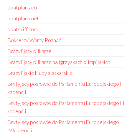
boatplans.eu
boatplans.net
boatskiff.com
Bokserzy Warty Poznań
Brazylijscy piłkarze
Brazylijscy piłkarze na igrzyskach olimpijskich
Brazylijskie kluby siatkarskie
Brytyjscy posłowie do Parlamentu Europejskiego II
kadencji
Brytyjscy posłowie do Parlamentu Europejskiego III
kadencji
Brytyjscy posłowie do Parlamentu Europejskiego
IV kadencji