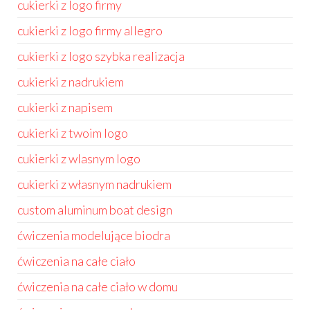
cukierki z logo firmy
cukierki z logo firmy allegro
cukierki z logo szybka realizacja
cukierki z nadrukiem
cukierki z napisem
cukierki z twoim logo
cukierki z wlasnym logo
cukierki z własnym nadrukiem
custom aluminum boat design
ćwiczenia modelujące biodra
ćwiczenia na całe ciało
ćwiczenia na całe ciało w domu