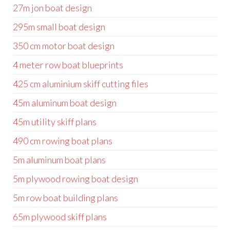
27m jon boat design
295m small boat design
350 cm motor boat design
4 meter row boat blueprints
425 cm aluminium skiff cutting files
45m aluminum boat design
45m utility skiff plans
490 cm rowing boat plans
5m aluminum boat plans
5m plywood rowing boat design
5m row boat building plans
65m plywood skiff plans