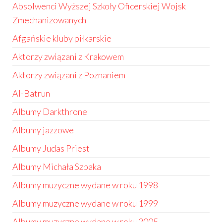
Absolwenci Wyższej Szkoły Oficerskiej Wojsk
Zmechanizowanych
Afgańskie kluby piłkarskie
Aktorzy związani z Krakowem
Aktorzy związani z Poznaniem
Al-Batrun
Albumy Darkthrone
Albumy jazzowe
Albumy Judas Priest
Albumy Michała Szpaka
Albumy muzyczne wydane w roku 1998
Albumy muzyczne wydane w roku 1999
Albumy muzyczne wydane w roku 2005