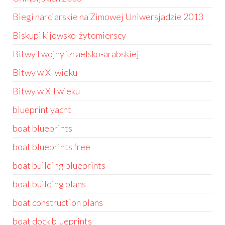
Biegi narciarskie na Zimowej Uniwersjadzie 2013
Biskupi kijowsko-żytomierscy
Bitwy I wojny izraelsko-arabskiej
Bitwy w XI wieku
Bitwy w XII wieku
blueprint yacht
boat blueprints
boat blueprints free
boat building blueprints
boat building plans
boat construction plans
boat dock blueprints