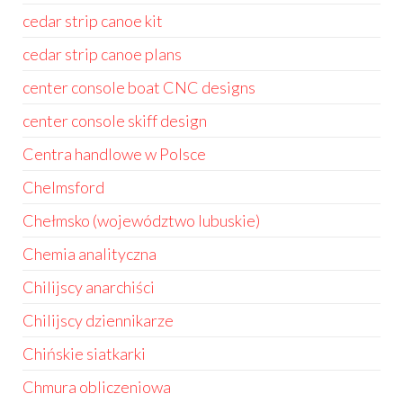
cedar strip canoe kit
cedar strip canoe plans
center console boat CNC designs
center console skiff design
Centra handlowe w Polsce
Chelmsford
Chełmsko (województwo lubuskie)
Chemia analityczna
Chilijscy anarchiści
Chilijscy dziennikarze
Chińskie siatkarki
Chmura obliczeniowa