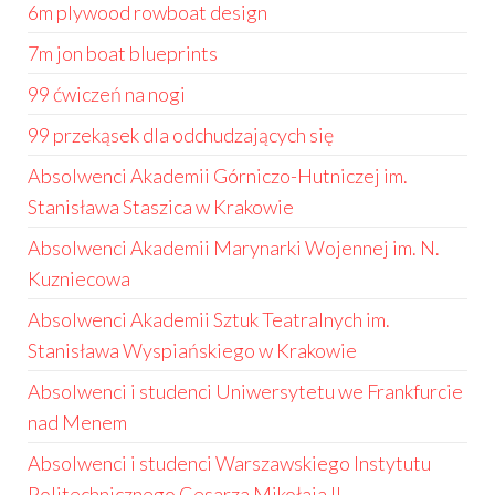
6m plywood rowboat design
7m jon boat blueprints
99 ćwiczeń na nogi
99 przekąsek dla odchudzających się
Absolwenci Akademii Górniczo-Hutniczej im.
Stanisława Staszica w Krakowie
Absolwenci Akademii Marynarki Wojennej im. N.
Kuzniecowa
Absolwenci Akademii Sztuk Teatralnych im.
Stanisława Wyspiańskiego w Krakowie
Absolwenci i studenci Uniwersytetu we Frankfurcie
nad Menem
Absolwenci i studenci Warszawskiego Instytutu
Politechnicznego Cesarza Mikołaja II