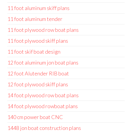
11 foot aluminum skiff plans
11 foot aluminum tender
11 foot plywood row boat plans
11 foot plywood skiff plans
11 foot skif boat design
12 foot aluminum jon boat plans
12 foot Alutender RIB boat
12 foot plywood skiff plans
14 foot plywood row boat plans
14 foot plywood rowboat plans
140 cm power boat CNC
1448 jon boat construction plans