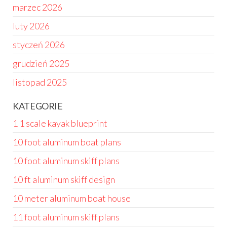
marzec 2026
luty 2026
styczeń 2026
grudzień 2025
listopad 2025
KATEGORIE
1 1 scale kayak blueprint
10 foot aluminum boat plans
10 foot aluminum skiff plans
10 ft aluminum skiff design
10 meter aluminum boat house
11 foot aluminum skiff plans