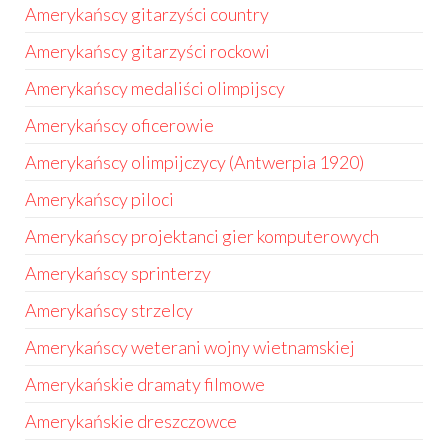
Amerykańscy gitarzyści country
Amerykańscy gitarzyści rockowi
Amerykańscy medaliści olimpijscy
Amerykańscy oficerowie
Amerykańscy olimpijczycy (Antwerpia 1920)
Amerykańscy piloci
Amerykańscy projektanci gier komputerowych
Amerykańscy sprinterzy
Amerykańscy strzelcy
Amerykańscy weterani wojny wietnamskiej
Amerykańskie dramaty filmowe
Amerykańskie dreszczowce