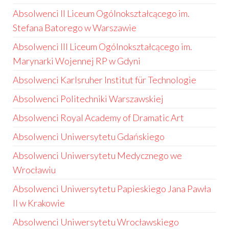
Absolwenci II Liceum Ogólnokształcącego im.
Stefana Batorego w Warszawie
Absolwenci III Liceum Ogólnokształcącego im.
Marynarki Wojennej RP w Gdyni
Absolwenci Karlsruher Institut für Technologie
Absolwenci Politechniki Warszawskiej
Absolwenci Royal Academy of Dramatic Art
Absolwenci Uniwersytetu Gdańskiego
Absolwenci Uniwersytetu Medycznego we
Wrocławiu
Absolwenci Uniwersytetu Papieskiego Jana Pawła
II w Krakowie
Absolwenci Uniwersytetu Wrocławskiego