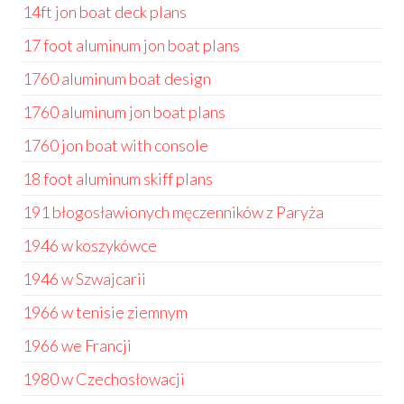
14ft jon boat deck plans
17 foot aluminum jon boat plans
1760 aluminum boat design
1760 aluminum jon boat plans
1760 jon boat with console
18 foot aluminum skiff plans
191 błogosławionych męczenników z Paryża
1946 w koszykówce
1946 w Szwajcarii
1966 w tenisie ziemnym
1966 we Francji
1980 w Czechosłowacji