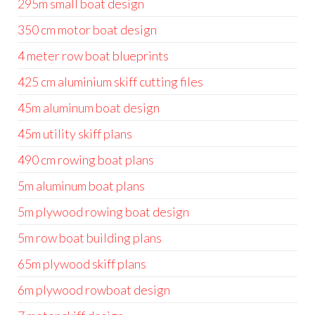
295m small boat design
350 cm motor boat design
4 meter row boat blueprints
425 cm aluminium skiff cutting files
45m aluminum boat design
45m utility skiff plans
490 cm rowing boat plans
5m aluminum boat plans
5m plywood rowing boat design
5m row boat building plans
65m plywood skiff plans
6m plywood rowboat design