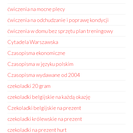
ćwiczenia na mocne plecy
ćwiczenia na odchudzanie i poprawę kondycji
ćwiczenia w domu bez sprzętu plan treningowy
Cytadela Warszawska
Czasopisma ekonomiczne
Czasopisma w języku polskim
Czasopisma wydawane od 2004
czekoladki 20 gram
czekoladki belgijskie na każdą okazję
Czekoladki belgijskie na prezent
czekoladki królewskie na prezent
czekoladki na prezent hurt