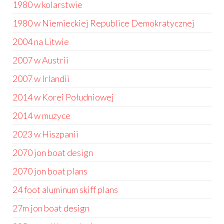
1980 w kolarstwie
1980 w Niemieckiej Republice Demokratycznej
2004 na Litwie
2007 w Austrii
2007 w Irlandii
2014 w Korei Południowej
2014 w muzyce
2023 w Hiszpanii
2070 jon boat design
2070 jon boat plans
24 foot aluminum skiff plans
27m jon boat design