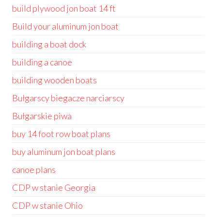
build plywood jon boat 14 ft
Build your aluminum jon boat
building a boat dock
building a canoe
building wooden boats
Bułgarscy biegacze narciarscy
Bułgarskie piwa
buy 14 foot row boat plans
buy aluminum jon boat plans
canoe plans
CDP w stanie Georgia
CDP w stanie Ohio