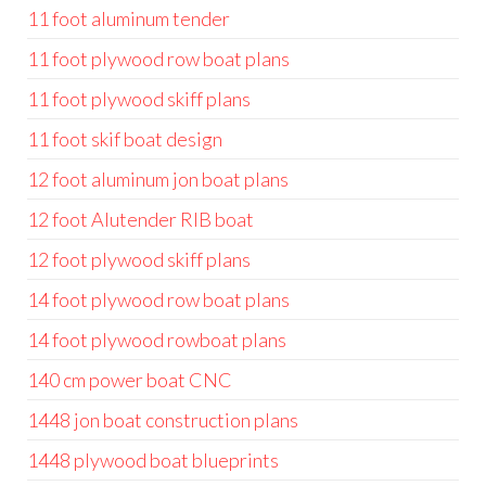
11 foot aluminum tender
11 foot plywood row boat plans
11 foot plywood skiff plans
11 foot skif boat design
12 foot aluminum jon boat plans
12 foot Alutender RIB boat
12 foot plywood skiff plans
14 foot plywood row boat plans
14 foot plywood rowboat plans
140 cm power boat CNC
1448 jon boat construction plans
1448 plywood boat blueprints