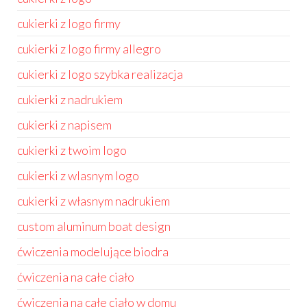
cukierki z logo firmy
cukierki z logo firmy allegro
cukierki z logo szybka realizacja
cukierki z nadrukiem
cukierki z napisem
cukierki z twoim logo
cukierki z wlasnym logo
cukierki z własnym nadrukiem
custom aluminum boat design
ćwiczenia modelujące biodra
ćwiczenia na całe ciało
ćwiczenia na całe ciało w domu