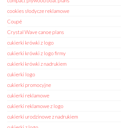
compact plywood boat plans
cookies słodycze reklamowe
Coupé
Crystal Wave canoe plans
cukierki krówki z logo
cukierki krówki z logo firmy
cukierki krówki z nadrukiem
cukierki logo
cukierki promocyjne
cukierki reklamowe
cukierki reklamowe z logo
cukierki urodzinowe z nadrukiem
cukierki z logo