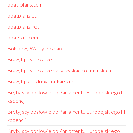
boat-plans.com
boatplans.eu
boatplans.net
boatskiff.com
Bokserzy Warty Poznań
Brazylijscy piłkarze
Brazylijscy piłkarze na igrzyskach olimpijskich
Brazylijskie kluby siatkarskie
Brytyjscy posłowie do Parlamentu Europejskiego II
kadencji
Brytyjscy posłowie do Parlamentu Europejskiego III
kadencji
Brytyjscy posłowie do Parlamentu Europejskiego