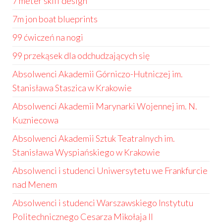
7 meter skiff design
7m jon boat blueprints
99 ćwiczeń na nogi
99 przekąsek dla odchudzających się
Absolwenci Akademii Górniczo-Hutniczej im.
Stanisława Staszica w Krakowie
Absolwenci Akademii Marynarki Wojennej im. N.
Kuzniecowa
Absolwenci Akademii Sztuk Teatralnych im.
Stanisława Wyspiańskiego w Krakowie
Absolwenci i studenci Uniwersytetu we Frankfurcie
nad Menem
Absolwenci i studenci Warszawskiego Instytutu
Politechnicznego Cesarza Mikołaja II