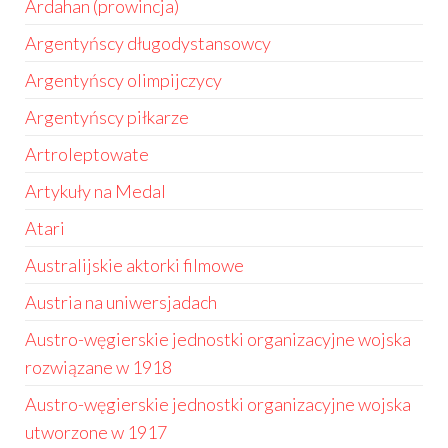
Ardahan (prowincja)
Argentyńscy długodystansowcy
Argentyńscy olimpijczycy
Argentyńscy piłkarze
Artroleptowate
Artykuły na Medal
Atari
Australijskie aktorki filmowe
Austria na uniwersjadach
Austro-węgierskie jednostki organizacyjne wojska
rozwiązane w 1918
Austro-węgierskie jednostki organizacyjne wojska
utworzone w 1917