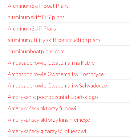
Aluminum Skiff Boat Plans
aluminum skiff DIY plans
Aluminum Skiff Plans
aluminum utility skiff construction plans
aluminumboatplans.com
Ambasadorowie Gwatemali na Kubie
Ambasadorowie Gwatemali w Kostaryce
Ambasadorowie Gwatemali w Salwadorze
Amerykanie pochodzenia kubańskiego
Amerykańscy aktorzy filmowi
Amerykańscy aktorzy kina niemego
Amerykańscy gitarzyści bluesowi