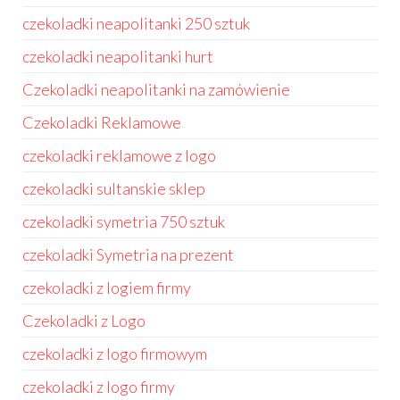
czekoladki neapolitanki 250 sztuk
czekoladki neapolitanki hurt
Czekoladki neapolitanki na zamówienie
Czekoladki Reklamowe
czekoladki reklamowe z logo
czekoladki sultanskie sklep
czekoladki symetria 750 sztuk
czekoladki Symetria na prezent
czekoladki z logiem firmy
Czekoladki z Logo
czekoladki z logo firmowym
czekoladki z logo firmy