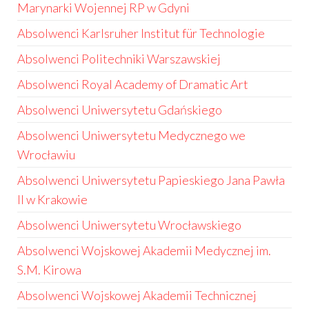
Marynarki Wojennej RP w Gdyni
Absolwenci Karlsruher Institut für Technologie
Absolwenci Politechniki Warszawskiej
Absolwenci Royal Academy of Dramatic Art
Absolwenci Uniwersytetu Gdańskiego
Absolwenci Uniwersytetu Medycznego we
Wrocławiu
Absolwenci Uniwersytetu Papieskiego Jana Pawła
II w Krakowie
Absolwenci Uniwersytetu Wrocławskiego
Absolwenci Wojskowej Akademii Medycznej im.
S.M. Kirowa
Absolwenci Wojskowej Akademii Technicznej