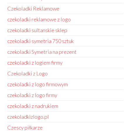
Czekoladki Reklamowe
czekoladki reklamowe z logo
czekoladki sultanskie sklep
czekoladki symetria 750 sztuk
czekoladki Symetria na prezent
czekoladki z logiem firmy
Czekoladki z Logo
czekoladki z logo firmowym
czekoladki z logo firmy
czekoladki z nadrukiem
czekoladkizlogo.pl
Czescy piłkarze