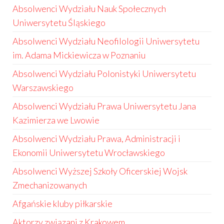
Absolwenci Wydziału Nauk Społecznych
Uniwersytetu Śląskiego
Absolwenci Wydziału Neofilologii Uniwersytetu
im. Adama Mickiewicza w Poznaniu
Absolwenci Wydziału Polonistyki Uniwersytetu
Warszawskiego
Absolwenci Wydziału Prawa Uniwersytetu Jana
Kazimierza we Lwowie
Absolwenci Wydziału Prawa, Administracji i
Ekonomii Uniwersytetu Wrocławskiego
Absolwenci Wyższej Szkoły Oficerskiej Wojsk
Zmechanizowanych
Afgańskie kluby piłkarskie
Aktorzy związani z Krakowem