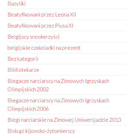
Bazyliki
Beatyfikowani przez Leona XII
Beatyfikowani przez Piusa XI
Belgijscy snookerzyści
belgijskie czekoladki na prezent
Bez kategorii
Bibliotekarze
Biegacze narciarscy na Zimowych Igrzyskach
Olimpijskich 2002
Biegacze narciarscy na Zimowych Igrzyskach
Olimpijskich 2006
Biegi narciarskie na Zimowej Uniwersjadzie 2013
Biskupi kijowsko-żytomierscy