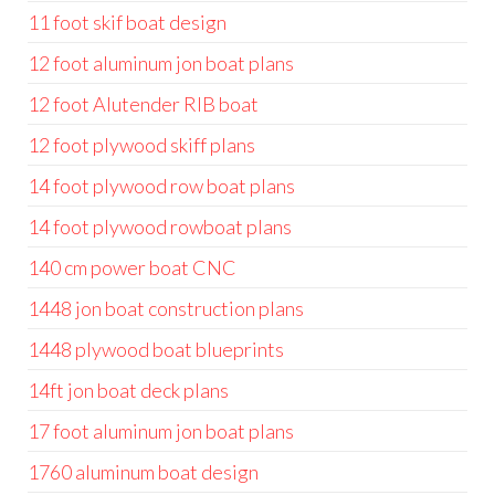
11 foot skif boat design
12 foot aluminum jon boat plans
12 foot Alutender RIB boat
12 foot plywood skiff plans
14 foot plywood row boat plans
14 foot plywood rowboat plans
140 cm power boat CNC
1448 jon boat construction plans
1448 plywood boat blueprints
14ft jon boat deck plans
17 foot aluminum jon boat plans
1760 aluminum boat design