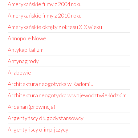
Amerykańskie filmy z 2004 roku
Amerykańskie filmy z 2010 roku
Amerykańskie okręty z okresu XIX wieku
Annopole Nowe
Antykapitalizm
Antynagrody
Arabowie
Architektura neogotycka w Radomiu
Architektura neogotycka w województwie łódzkim
Ardahan (prowincja)
Argentyńscy długodystansowcy
Argentyńscy olimpijczycy