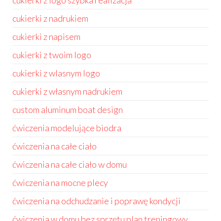
cukierki z logo szybka realizacja
cukierki z nadrukiem
cukierki z napisem
cukierki z twoim logo
cukierki z wlasnym logo
cukierki z własnym nadrukiem
custom aluminum boat design
ćwiczenia modelujące biodra
ćwiczenia na całe ciało
ćwiczenia na całe ciało w domu
ćwiczenia na mocne plecy
ćwiczenia na odchudzanie i poprawę kondycji
ćwiczenia w domu bez sprzętu plan treningowy