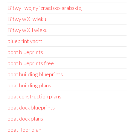
Bitwy I wojny izraelsko-arabskiej
Bitwy w XI wieku
Bitwy w XII wieku
blueprint yacht
boat blueprints
boat blueprints free
boat building blueprints
boat building plans
boat construction plans
boat dock blueprints
boat dock plans
boat floor plan