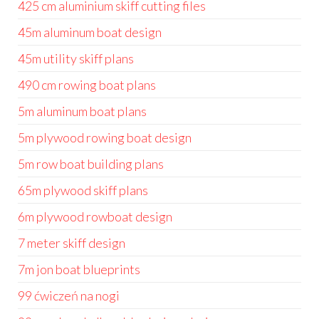
425 cm aluminium skiff cutting files
45m aluminum boat design
45m utility skiff plans
490 cm rowing boat plans
5m aluminum boat plans
5m plywood rowing boat design
5m row boat building plans
65m plywood skiff plans
6m plywood rowboat design
7 meter skiff design
7m jon boat blueprints
99 ćwiczeń na nogi