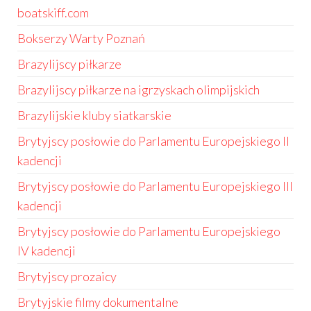
boatskiff.com
Bokserzy Warty Poznań
Brazylijscy piłkarze
Brazylijscy piłkarze na igrzyskach olimpijskich
Brazylijskie kluby siatkarskie
Brytyjscy posłowie do Parlamentu Europejskiego II
kadencji
Brytyjscy posłowie do Parlamentu Europejskiego III
kadencji
Brytyjscy posłowie do Parlamentu Europejskiego
IV kadencji
Brytyjscy prozaicy
Brytyjskie filmy dokumentalne