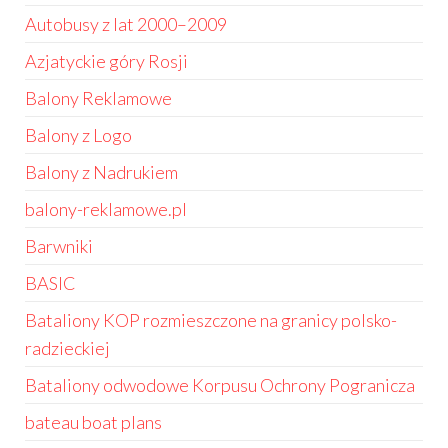
Autobusy z lat 2000–2009
Azjatyckie góry Rosji
Balony Reklamowe
Balony z Logo
Balony z Nadrukiem
balony-reklamowe.pl
Barwniki
BASIC
Bataliony KOP rozmieszczone na granicy polsko-
radzieckiej
Bataliony odwodowe Korpusu Ochrony Pogranicza
bateau boat plans