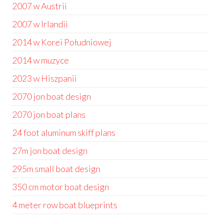
2007 w Austrii
2007 w Irlandii
2014 w Korei Południowej
2014 w muzyce
2023 w Hiszpanii
2070 jon boat design
2070 jon boat plans
24 foot aluminum skiff plans
27m jon boat design
295m small boat design
350 cm motor boat design
4 meter row boat blueprints