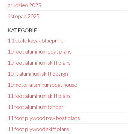
grudzień 2025
listopad 2025
KATEGORIE
1 1 scale kayak blueprint
10 foot aluminum boat plans
10 foot aluminum skiff plans
10 ft aluminum skiff design
10 meter aluminum boat house
11 foot aluminum skiff plans
11 foot aluminum tender
11 foot plywood row boat plans
11 foot plywood skiff plans