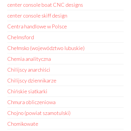
center console boat CNC designs
center console skiff design
Centra handlowe w Polsce
Chelmsford
Chełmsko (województwo lubuskie)
Chemia analityczna
Chilijscy anarchiści
Chilijscy dziennikarze
Chińskie siatkarki
Chmura obliczeniowa
Chojno (powiat szamotulski)
Chomikowate