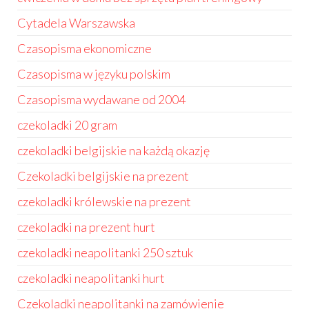
Cytadela Warszawska
Czasopisma ekonomiczne
Czasopisma w języku polskim
Czasopisma wydawane od 2004
czekoladki 20 gram
czekoladki belgijskie na każdą okazję
Czekoladki belgijskie na prezent
czekoladki królewskie na prezent
czekoladki na prezent hurt
czekoladki neapolitanki 250 sztuk
czekoladki neapolitanki hurt
Czekoladki neapolitanki na zamówienie