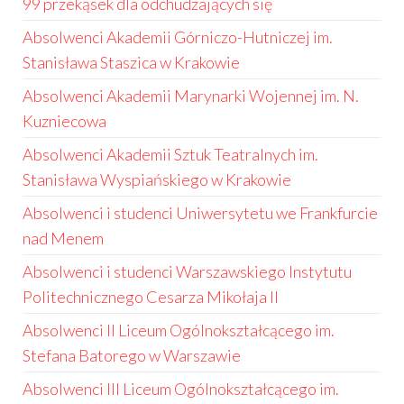
99 przekąsek dla odchudzających się
Absolwenci Akademii Górniczo-Hutniczej im.
Stanisława Staszica w Krakowie
Absolwenci Akademii Marynarki Wojennej im. N.
Kuzniecowa
Absolwenci Akademii Sztuk Teatralnych im.
Stanisława Wyspiańskiego w Krakowie
Absolwenci i studenci Uniwersytetu we Frankfurcie
nad Menem
Absolwenci i studenci Warszawskiego Instytutu
Politechnicznego Cesarza Mikołaja II
Absolwenci II Liceum Ogólnokształcącego im.
Stefana Batorego w Warszawie
Absolwenci III Liceum Ogólnokształcącego im.