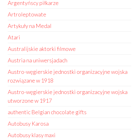
Argentyńscy piłkarze
Artroleptowate
Artykuły na Medal
Atari
Australijskie aktorki filmowe
Austria na uniwersjadach
Austro-węgierskie jednostki organizacyjne wojska
rozwiązane w 1918
Austro-węgierskie jednostki organizacyjne wojska
utworzone w 1917
authentic Belgian chocolate gifts
Autobusy Karosa
Autobusy klasy maxi