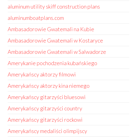
aluminum utility skiff construction plans
aluminumboatplans.com
Ambasadorowie Gwatemali na Kubie
Ambasadorowie Gwatemali w Kostaryce
Ambasadorowie Gwatemali w Salwadorze
Amerykanie pochodzenia kubańskiego
Amerykańscy aktorzy filmowi
Amerykańscy aktorzy kina niemego
Amerykańscy gitarzyści bluesowi
Amerykańscy gitarzyści country
Amerykańscy gitarzyści rockowi
Amerykańscy medaliści olimpijscy