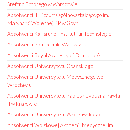
Stefana Batorego w Warszawie
Absolwenci III Liceum Ogólnokształcącego im.
Marynarki Wojennej RP w Gdyni
Absolwenci Karlsruher Institut für Technologie
Absolwenci Politechniki Warszawskiej
Absolwenci Royal Academy of Dramatic Art
Absolwenci Uniwersytetu Gdańskiego
Absolwenci Uniwersytetu Medycznego we
Wrocławiu
Absolwenci Uniwersytetu Papieskiego Jana Pawła
II w Krakowie
Absolwenci Uniwersytetu Wrocławskiego
Absolwenci Wojskowej Akademii Medycznej im.