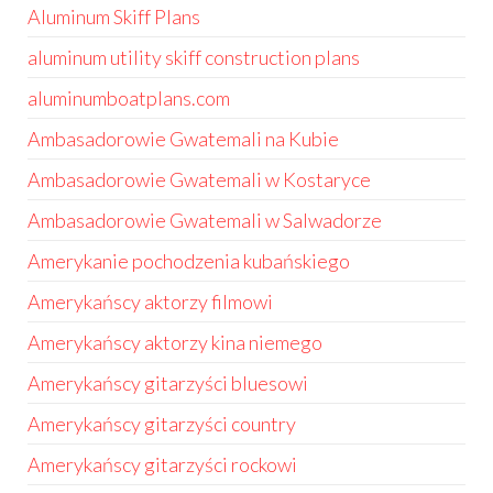
Aluminum Skiff Plans
aluminum utility skiff construction plans
aluminumboatplans.com
Ambasadorowie Gwatemali na Kubie
Ambasadorowie Gwatemali w Kostaryce
Ambasadorowie Gwatemali w Salwadorze
Amerykanie pochodzenia kubańskiego
Amerykańscy aktorzy filmowi
Amerykańscy aktorzy kina niemego
Amerykańscy gitarzyści bluesowi
Amerykańscy gitarzyści country
Amerykańscy gitarzyści rockowi