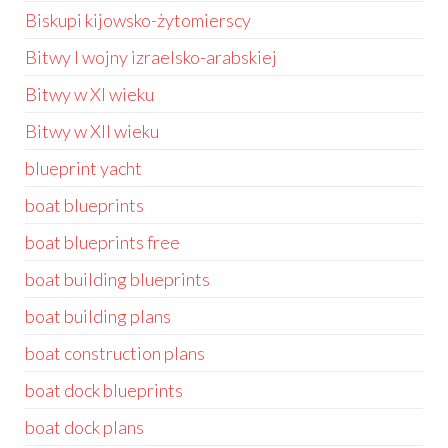
Biskupi kijowsko-żytomierscy
Bitwy I wojny izraelsko-arabskiej
Bitwy w XI wieku
Bitwy w XII wieku
blueprint yacht
boat blueprints
boat blueprints free
boat building blueprints
boat building plans
boat construction plans
boat dock blueprints
boat dock plans