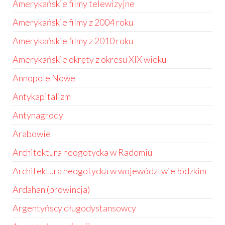
Amerykańskie filmy telewizyjne
Amerykańskie filmy z 2004 roku
Amerykańskie filmy z 2010 roku
Amerykańskie okręty z okresu XIX wieku
Annopole Nowe
Antykapitalizm
Antynagrody
Arabowie
Architektura neogotycka w Radomiu
Architektura neogotycka w województwie łódzkim
Ardahan (prowincja)
Argentyńscy długodystansowcy