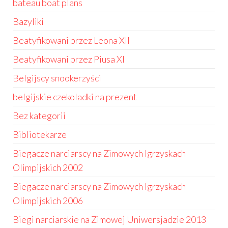
bateau boat plans
Bazyliki
Beatyfikowani przez Leona XII
Beatyfikowani przez Piusa XI
Belgijscy snookerzyści
belgijskie czekoladki na prezent
Bez kategorii
Bibliotekarze
Biegacze narciarscy na Zimowych Igrzyskach
Olimpijskich 2002
Biegacze narciarscy na Zimowych Igrzyskach
Olimpijskich 2006
Biegi narciarskie na Zimowej Uniwersjadzie 2013