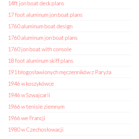
14ft jon boat deck plans
17 foot aluminum jon boat plans
1760 aluminum boat design
1760 aluminum jon boat plans
1760 jon boat with console
18 foot aluminum skiff plans
191 błogosławionych męczenników z Paryża
1946 w koszykówce
1946 w Szwajcarii
1966 w tenisie ziemnym
1966 we Francji
1980 w Czechosłowacji