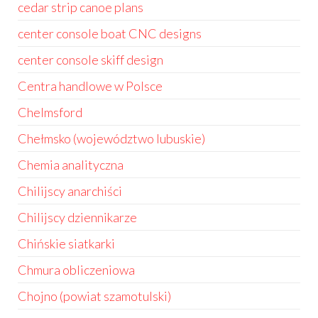
cedar strip canoe plans
center console boat CNC designs
center console skiff design
Centra handlowe w Polsce
Chelmsford
Chełmsko (województwo lubuskie)
Chemia analityczna
Chilijscy anarchiści
Chilijscy dziennikarze
Chińskie siatkarki
Chmura obliczeniowa
Chojno (powiat szamotulski)