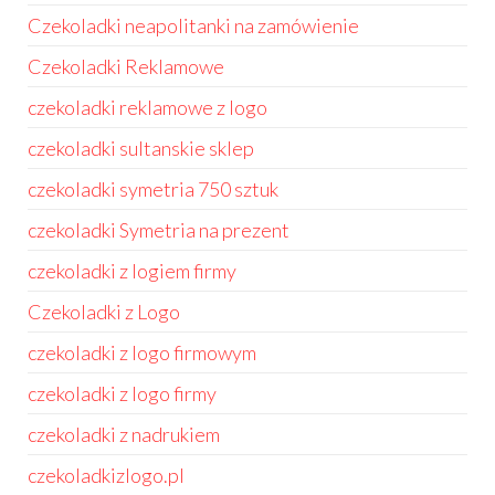
Czekoladki neapolitanki na zamówienie
Czekoladki Reklamowe
czekoladki reklamowe z logo
czekoladki sultanskie sklep
czekoladki symetria 750 sztuk
czekoladki Symetria na prezent
czekoladki z logiem firmy
Czekoladki z Logo
czekoladki z logo firmowym
czekoladki z logo firmy
czekoladki z nadrukiem
czekoladkizlogo.pl