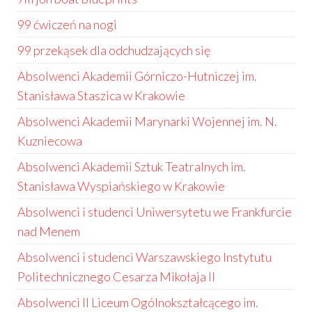
99 ćwiczeń na nogi
99 przekąsek dla odchudzających się
Absolwenci Akademii Górniczo-Hutniczej im.
Stanisława Staszica w Krakowie
Absolwenci Akademii Marynarki Wojennej im. N.
Kuzniecowa
Absolwenci Akademii Sztuk Teatralnych im.
Stanisława Wyspiańskiego w Krakowie
Absolwenci i studenci Uniwersytetu we Frankfurcie
nad Menem
Absolwenci i studenci Warszawskiego Instytutu
Politechnicznego Cesarza Mikołaja II
Absolwenci II Liceum Ogólnokształcącego im.