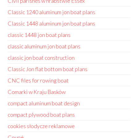
Civil parishes w hrabstwie Essex
Classic 1240 aluminum jon boat plans
Classic 1448 aluminum jon boat plans
classic 1448 jon boat plans
classic aluminum jon boat plans
classic jon boat construction
Classic Jon flat bottom boat plans
CNC files for rowing boat
Comarki w Kraju Basków
compact aluminum boat design
compact plywood boat plans
cookies słodycze reklamowe
Coupé