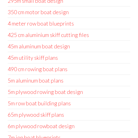
295m small boat design
350 cm motor boat design
4 meter row boat blueprints
425 cm aluminium skiff cutting files
45m aluminum boat design
45m utility skiff plans
490 cm rowing boat plans
5m aluminum boat plans
5m plywood rowing boat design
5m row boat building plans
65m plywood skiff plans
6m plywood rowboat design
7m jon boat blueprints