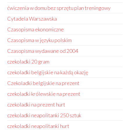
ćwiczenia w domu bez sprzętu plan treningowy
Cytadela Warszawska
Czasopisma ekonomiczne
Czasopisma w języku polskim
Czasopisma wydawane od 2004
czekoladki 20 gram
czekoladki belgijskie na każdą okazję
Czekoladki belgijskie na prezent
czekoladki królewskie na prezent
czekoladki na prezent hurt
czekoladki neapolitanki 250 sztuk
czekoladki neapolitanki hurt