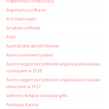
Argentyńscy olimpijczycy
Argentyńscy piłkarze
Artroleptowate
Artykuły na Medal
Atari
Australijskie aktorki filmowe
Austria na uniwersjadach
Austro-węgierskie jednostki organizacyjne wojska
rozwiązane w 1918
Austro-węgierskie jednostki organizacyjne wojska
utworzone w 1917
authentic Belgian chocolate gifts
Autobusy Karosa