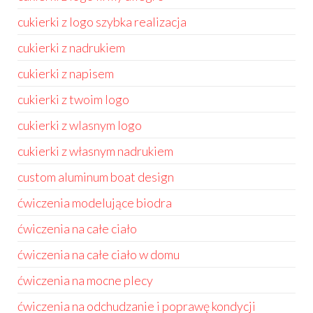
cukierki z logo szybka realizacja
cukierki z nadrukiem
cukierki z napisem
cukierki z twoim logo
cukierki z wlasnym logo
cukierki z własnym nadrukiem
custom aluminum boat design
ćwiczenia modelujące biodra
ćwiczenia na całe ciało
ćwiczenia na całe ciało w domu
ćwiczenia na mocne plecy
ćwiczenia na odchudzanie i poprawę kondycji