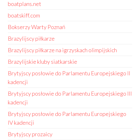
boatplans.net
boatskiff.com
Bokserzy Warty Poznań
Brazylijscy piłkarze
Brazylijscy piłkarze na igrzyskach olimpijskich
Brazylijskie kluby siatkarskie
Brytyjscy posłowie do Parlamentu Europejskiego II
kadencji
Brytyjscy posłowie do Parlamentu Europejskiego III
kadencji
Brytyjscy posłowie do Parlamentu Europejskiego
IV kadencji
Brytyjscy prozaicy