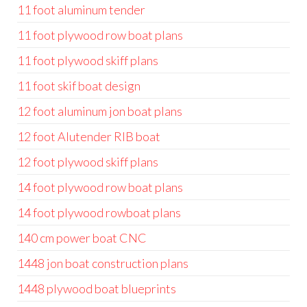
11 foot aluminum tender
11 foot plywood row boat plans
11 foot plywood skiff plans
11 foot skif boat design
12 foot aluminum jon boat plans
12 foot Alutender RIB boat
12 foot plywood skiff plans
14 foot plywood row boat plans
14 foot plywood rowboat plans
140 cm power boat CNC
1448 jon boat construction plans
1448 plywood boat blueprints