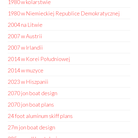
1980 w kolarstwie
1980 w Niemieckiej Republice Demokratycznej
2004 na Litwie
2007 w Austrii
2007 w Irlandii
2014 w Korei Południowej
2014 w muzyce
2023 w Hiszpanii
2070 jon boat design
2070 jon boat plans
24 foot aluminum skiff plans
27m jon boat design