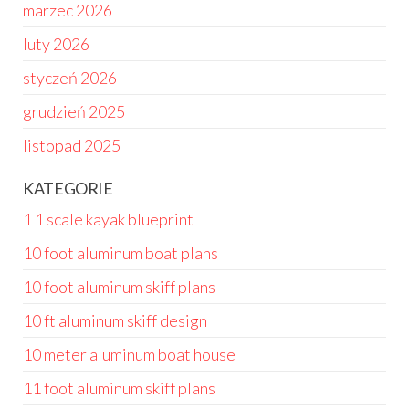
marzec 2026
luty 2026
styczeń 2026
grudzień 2025
listopad 2025
KATEGORIE
1 1 scale kayak blueprint
10 foot aluminum boat plans
10 foot aluminum skiff plans
10 ft aluminum skiff design
10 meter aluminum boat house
11 foot aluminum skiff plans