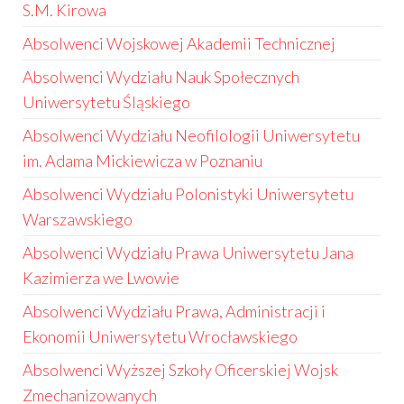
S.M. Kirowa
Absolwenci Wojskowej Akademii Technicznej
Absolwenci Wydziału Nauk Społecznych
Uniwersytetu Śląskiego
Absolwenci Wydziału Neofilologii Uniwersytetu
im. Adama Mickiewicza w Poznaniu
Absolwenci Wydziału Polonistyki Uniwersytetu
Warszawskiego
Absolwenci Wydziału Prawa Uniwersytetu Jana
Kazimierza we Lwowie
Absolwenci Wydziału Prawa, Administracji i
Ekonomii Uniwersytetu Wrocławskiego
Absolwenci Wyższej Szkoły Oficerskiej Wojsk
Zmechanizowanych