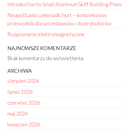
Introduction to Small Aluminum Skiff Building Plans
Neapolitanki czekoladki hurt – kompleksowy
przewodnik dla sprzedawców i dystrybutorów
Rozpoznanie elektromagnetyczne
NAJNOWSZE KOMENTARZE
Brak komentarzy do wyświetlenia.
ARCHIWA
sierpień 2026
lipiec 2026
czerwiec 2026
maj 2026
kwiecień 2026