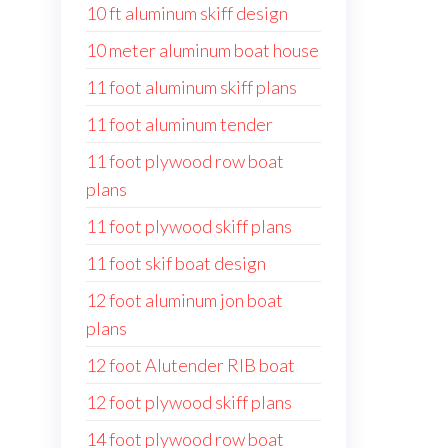
10 ft aluminum skiff design
10 meter aluminum boat house
11 foot aluminum skiff plans
11 foot aluminum tender
11 foot plywood row boat
plans
11 foot plywood skiff plans
11 foot skif boat design
12 foot aluminum jon boat
plans
12 foot Alutender RIB boat
12 foot plywood skiff plans
14 foot plywood row boat