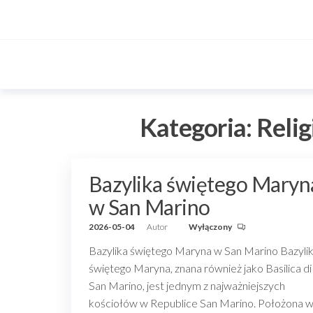
Przejdź
do
treści
Kategoria:
Relig
Bazylika świętego Maryn
w San Marino
2026-05-04
Autor
Wyłączony
Bazylika świętego Maryna w San Marino Bazyli
świętego Maryna, znana również jako Basilica di
San Marino, jest jednym z najważniejszych
kościołów w Republice San Marino. Położona 