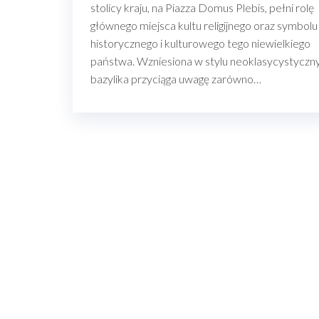
stolicy kraju, na Piazza Domus Plebis, pełni rolę
głównego miejsca kultu religijnego oraz symbolu
historycznego i kulturowego tego niewielkiego
państwa. Wzniesiona w stylu neoklasycystyczn
bazylika przyciąga uwagę zarówno…