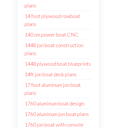
plans
14 foot plywood rowboat
plans
140 cm power boat CNC
1448 jon boat construction
plans
1448 plywood boat blueprints
14ft jon boat deck plans
17 foot aluminum jon boat
plans
1760 aluminum boat design
1760 aluminum jon boat plans
1760 jon boat with console