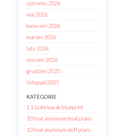
czerwiec 2026
maj 2026
kwiecień 2026
marzec 2026
luty 2026
styczeń 2026
grudzień 2025
listopad 2025
KATEGORIE
1 1 scale kayak blueprint
10 foot aluminum boat plans
10 foot aluminum skiff plans