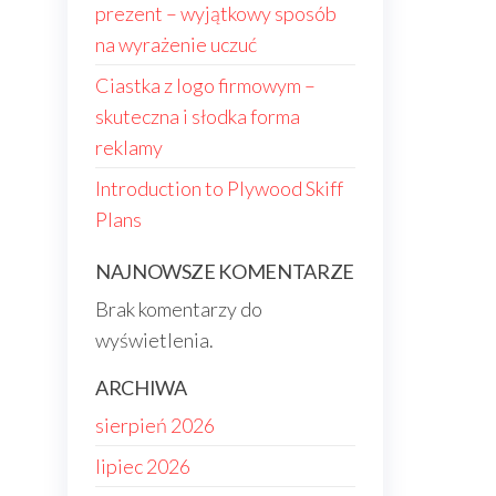
prezent – wyjątkowy sposób
na wyrażenie uczuć
Ciastka z logo firmowym –
skuteczna i słodka forma
reklamy
Introduction to Plywood Skiff
Plans
NAJNOWSZE KOMENTARZE
Brak komentarzy do
wyświetlenia.
ARCHIWA
sierpień 2026
lipiec 2026