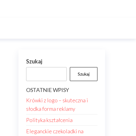
Szukaj
Szukaj
OSTATNIE WPISY
Krówki z logo – skuteczna i
słodka forma reklamy
Polityka kształcenia
Eleganckie czekoladki na