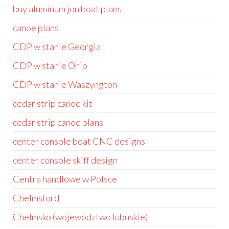
buy aluminum jon boat plans
canoe plans
CDP w stanie Georgia
CDP w stanie Ohio
CDP w stanie Waszyngton
cedar strip canoe kit
cedar strip canoe plans
center console boat CNC designs
center console skiff design
Centra handlowe w Polsce
Chelmsford
Chełmsko (województwo lubuskie)