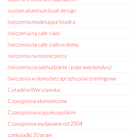
custom aluminum boat design
ćwiczenia modelujące biodra
ćwiczenia na całe ciało
ćwiczenia na całe ciało w domu
ćwiczenia na mocne plecy
ćwiczenia na odchudzanie i poprawę kondycji
ćwiczenia w domu bez sprzętu plan treningowy
Cytadela Warszawska
Czasopisma ekonomiczne
Czasopisma w języku polskim
Czasopisma wydawane od 2004
czekoladki 20 gram