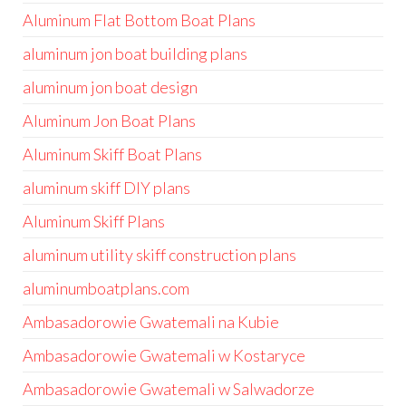
Aluminum Flat Bottom Boat Plans
aluminum jon boat building plans
aluminum jon boat design
Aluminum Jon Boat Plans
Aluminum Skiff Boat Plans
aluminum skiff DIY plans
Aluminum Skiff Plans
aluminum utility skiff construction plans
aluminumboatplans.com
Ambasadorowie Gwatemali na Kubie
Ambasadorowie Gwatemali w Kostaryce
Ambasadorowie Gwatemali w Salwadorze