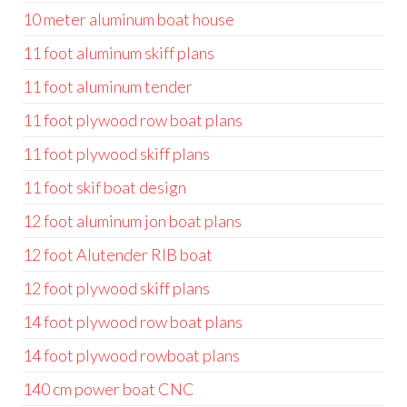
10 meter aluminum boat house
11 foot aluminum skiff plans
11 foot aluminum tender
11 foot plywood row boat plans
11 foot plywood skiff plans
11 foot skif boat design
12 foot aluminum jon boat plans
12 foot Alutender RIB boat
12 foot plywood skiff plans
14 foot plywood row boat plans
14 foot plywood rowboat plans
140 cm power boat CNC