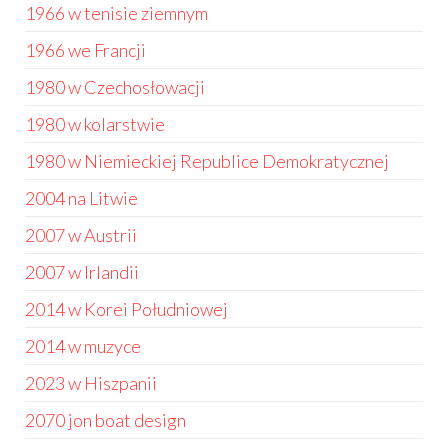
1966 w tenisie ziemnym
1966 we Francji
1980 w Czechosłowacji
1980 w kolarstwie
1980 w Niemieckiej Republice Demokratycznej
2004 na Litwie
2007 w Austrii
2007 w Irlandii
2014 w Korei Południowej
2014 w muzyce
2023 w Hiszpanii
2070 jon boat design