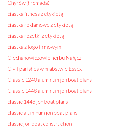
Chyrów (hromada)
ciastka fitness z etykietą
ciastka reklamowe z etykietą
ciastka rozetki z etykietą
ciastka z logo firmowym
Ciechanowiczowie herbu Nałęcz
Civil parishes w hrabstwie Essex
Classic 1240 aluminum jon boat plans
Classic 1448 aluminum jon boat plans
classic 1448 jon boat plans
classic aluminum jon boat plans
classic jon boat construction