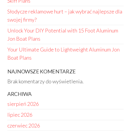
Skiff Plans
Słodycze reklamowe hurt – jak wybrać najlepsze dla
swojej firmy?
Unlock Your DIY Potential with 15 Foot Aluminum
Jon Boat Plans
Your Ultimate Guide to Lightweight Aluminum Jon
Boat Plans
NAJNOWSZE KOMENTARZE
Brak komentarzy do wyświetlenia.
ARCHIWA
sierpień 2026
lipiec 2026
czerwiec 2026