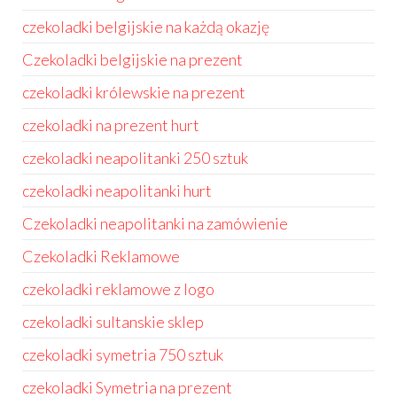
czekoladki belgijskie na każdą okazję
Czekoladki belgijskie na prezent
czekoladki królewskie na prezent
czekoladki na prezent hurt
czekoladki neapolitanki 250 sztuk
czekoladki neapolitanki hurt
Czekoladki neapolitanki na zamówienie
Czekoladki Reklamowe
czekoladki reklamowe z logo
czekoladki sultanskie sklep
czekoladki symetria 750 sztuk
czekoladki Symetria na prezent