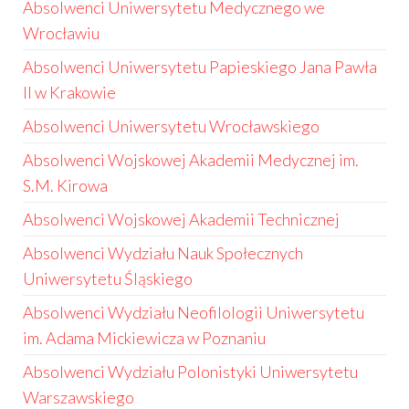
Absolwenci Uniwersytetu Medycznego we
Wrocławiu
Absolwenci Uniwersytetu Papieskiego Jana Pawła
II w Krakowie
Absolwenci Uniwersytetu Wrocławskiego
Absolwenci Wojskowej Akademii Medycznej im.
S.M. Kirowa
Absolwenci Wojskowej Akademii Technicznej
Absolwenci Wydziału Nauk Społecznych
Uniwersytetu Śląskiego
Absolwenci Wydziału Neofilologii Uniwersytetu
im. Adama Mickiewicza w Poznaniu
Absolwenci Wydziału Polonistyki Uniwersytetu
Warszawskiego