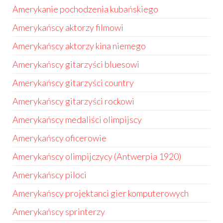
Amerykanie pochodzenia kubańskiego
Amerykańscy aktorzy filmowi
Amerykańscy aktorzy kina niemego
Amerykańscy gitarzyści bluesowi
Amerykańscy gitarzyści country
Amerykańscy gitarzyści rockowi
Amerykańscy medaliści olimpijscy
Amerykańscy oficerowie
Amerykańscy olimpijczycy (Antwerpia 1920)
Amerykańscy piloci
Amerykańscy projektanci gier komputerowych
Amerykańscy sprinterzy