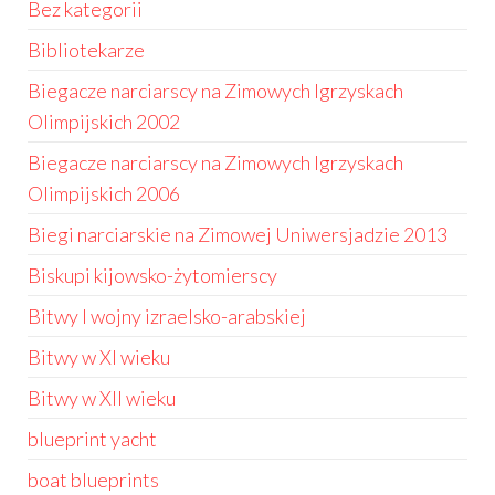
Bez kategorii
Bibliotekarze
Biegacze narciarscy na Zimowych Igrzyskach
Olimpijskich 2002
Biegacze narciarscy na Zimowych Igrzyskach
Olimpijskich 2006
Biegi narciarskie na Zimowej Uniwersjadzie 2013
Biskupi kijowsko-żytomierscy
Bitwy I wojny izraelsko-arabskiej
Bitwy w XI wieku
Bitwy w XII wieku
blueprint yacht
boat blueprints