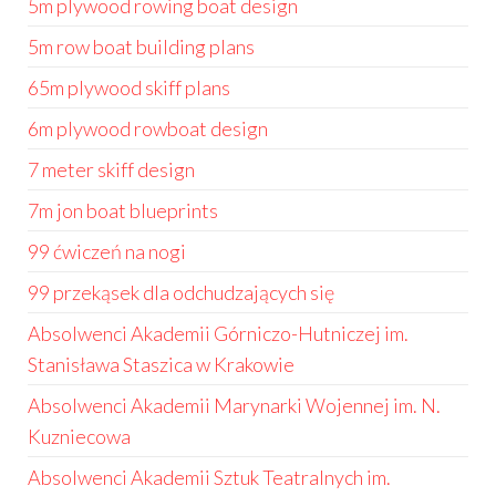
5m plywood rowing boat design
5m row boat building plans
65m plywood skiff plans
6m plywood rowboat design
7 meter skiff design
7m jon boat blueprints
99 ćwiczeń na nogi
99 przekąsek dla odchudzających się
Absolwenci Akademii Górniczo-Hutniczej im.
Stanisława Staszica w Krakowie
Absolwenci Akademii Marynarki Wojennej im. N.
Kuzniecowa
Absolwenci Akademii Sztuk Teatralnych im.