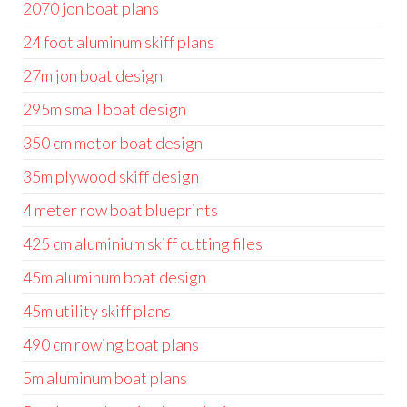
2070 jon boat plans
24 foot aluminum skiff plans
27m jon boat design
295m small boat design
350 cm motor boat design
35m plywood skiff design
4 meter row boat blueprints
425 cm aluminium skiff cutting files
45m aluminum boat design
45m utility skiff plans
490 cm rowing boat plans
5m aluminum boat plans