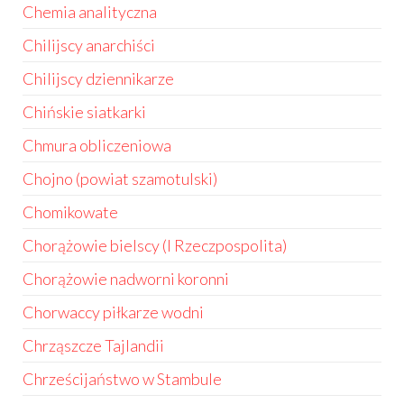
Chemia analityczna
Chilijscy anarchiści
Chilijscy dziennikarze
Chińskie siatkarki
Chmura obliczeniowa
Chojno (powiat szamotulski)
Chomikowate
Chorążowie bielscy (I Rzeczpospolita)
Chorążowie nadworni koronni
Chorwaccy piłkarze wodni
Chrząszcze Tajlandii
Chrześcijaństwo w Stambule