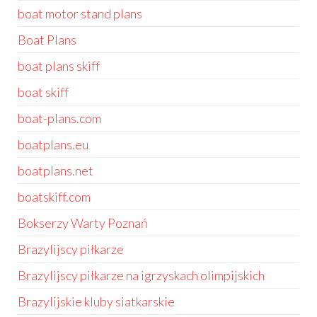
boat motor stand plans
Boat Plans
boat plans skiff
boat skiff
boat-plans.com
boatplans.eu
boatplans.net
boatskiff.com
Bokserzy Warty Poznań
Brazylijscy piłkarze
Brazylijscy piłkarze na igrzyskach olimpijskich
Brazylijskie kluby siatkarskie