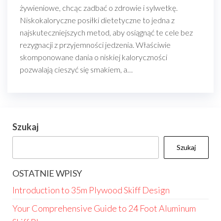
żywieniowe, chcąc zadbać o zdrowie i sylwetkę.
Niskokaloryczne posiłki dietetyczne to jedna z
najskuteczniejszych metod, aby osiągnąć te cele bez
rezygnacji z przyjemności jedzenia. Właściwie
skomponowane dania o niskiej kaloryczności
pozwalają cieszyć się smakiem, a…
Szukaj
Szukaj
OSTATNIE WPISY
Introduction to 35m Plywood Skiff Design
Your Comprehensive Guide to 24 Foot Aluminum