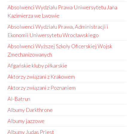
Absolwenci Wydziału Prawa Uniwersytetu Jana
Kazimierza we Lwowie
Absolwenci Wydziału Prawa, Administracji i
Ekonomii Uniwersytetu Wrocławskiego
Absolwenci Wyższej Szkoły Oficerskiej Wojsk
Zmechanizowanych
Afgańskie kluby piłkarskie
Aktorzy związani z Krakowem
Aktorzy związani z Poznaniem
Al-Batrun
Albumy Darkthrone
Albumy jazzowe
Albumy Judas Priest