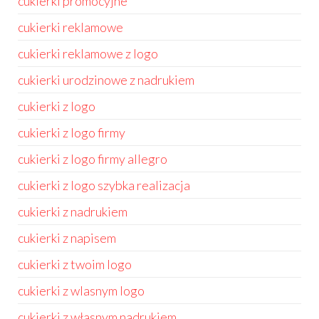
cukierki promocyjne
cukierki reklamowe
cukierki reklamowe z logo
cukierki urodzinowe z nadrukiem
cukierki z logo
cukierki z logo firmy
cukierki z logo firmy allegro
cukierki z logo szybka realizacja
cukierki z nadrukiem
cukierki z napisem
cukierki z twoim logo
cukierki z wlasnym logo
cukierki z własnym nadrukiem