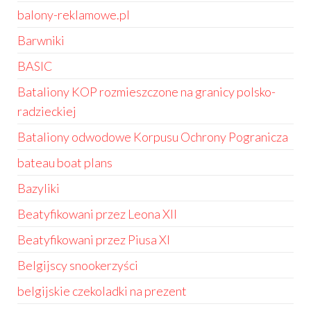
balony-reklamowe.pl
Barwniki
BASIC
Bataliony KOP rozmieszczone na granicy polsko-
radzieckiej
Bataliony odwodowe Korpusu Ochrony Pogranicza
bateau boat plans
Bazyliki
Beatyfikowani przez Leona XII
Beatyfikowani przez Piusa XI
Belgijscy snookerzyści
belgijskie czekoladki na prezent