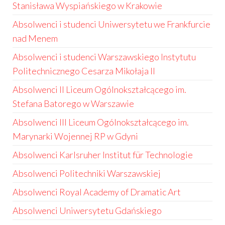
Stanisława Wyspiańskiego w Krakowie
Absolwenci i studenci Uniwersytetu we Frankfurcie
nad Menem
Absolwenci i studenci Warszawskiego Instytutu
Politechnicznego Cesarza Mikołaja II
Absolwenci II Liceum Ogólnokształcącego im.
Stefana Batorego w Warszawie
Absolwenci III Liceum Ogólnokształcącego im.
Marynarki Wojennej RP w Gdyni
Absolwenci Karlsruher Institut für Technologie
Absolwenci Politechniki Warszawskiej
Absolwenci Royal Academy of Dramatic Art
Absolwenci Uniwersytetu Gdańskiego