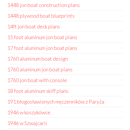
1448 jon boat construction plans
1448 plywood boat blueprints
14ft jon boat deck plans
15 foot aluminum jon boat plans
17 foot aluminum jon boat plans
1760 aluminum boat design
1760 aluminum jon boat plans
1760 jon boat with console
18 foot aluminum skiff plans
191 błogosławionych męczenników z Paryża
1946 w koszykówce
1946 w Szwajcarii