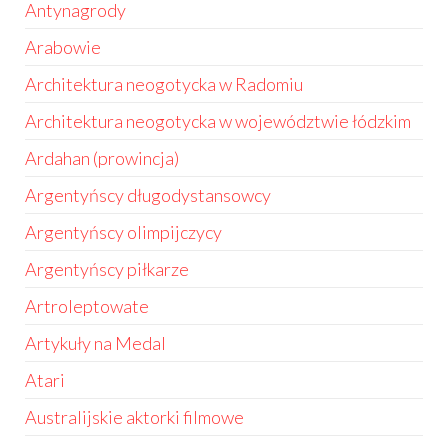
Antynagrody
Arabowie
Architektura neogotycka w Radomiu
Architektura neogotycka w województwie łódzkim
Ardahan (prowincja)
Argentyńscy długodystansowcy
Argentyńscy olimpijczycy
Argentyńscy piłkarze
Artroleptowate
Artykuły na Medal
Atari
Australijskie aktorki filmowe