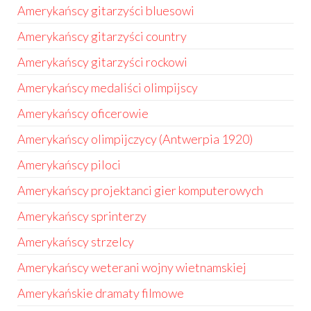
Amerykańscy gitarzyści bluesowi
Amerykańscy gitarzyści country
Amerykańscy gitarzyści rockowi
Amerykańscy medaliści olimpijscy
Amerykańscy oficerowie
Amerykańscy olimpijczycy (Antwerpia 1920)
Amerykańscy piloci
Amerykańscy projektanci gier komputerowych
Amerykańscy sprinterzy
Amerykańscy strzelcy
Amerykańscy weterani wojny wietnamskiej
Amerykańskie dramaty filmowe