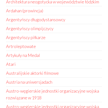
Architektura neogotycka w województwie łódzkim
Ardahan (prowincja)
Argentyńscy długodystansowcy
Argentyńscy olimpijczycy
Argentyńscy piłkarze
Artroleptowate
Artykuły na Medal
Atari
Australijskie aktorki filmowe
Austria na uniwersjadach
Austro-węgierskie jednostki organizacyjne wojska
rozwiązane w 1918
Austro-węgierskie jednostki organizacyjne wojska