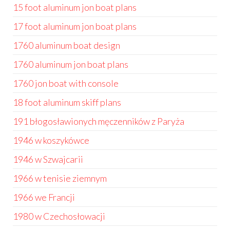
15 foot aluminum jon boat plans
17 foot aluminum jon boat plans
1760 aluminum boat design
1760 aluminum jon boat plans
1760 jon boat with console
18 foot aluminum skiff plans
191 błogosławionych męczenników z Paryża
1946 w koszykówce
1946 w Szwajcarii
1966 w tenisie ziemnym
1966 we Francji
1980 w Czechosłowacji