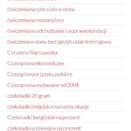
ćwiczenia na całe ciało w domu
ćwiczenia na mocne plecy
ćwiczenia na odchudzanie i poprawę kondycji
ćwiczenia w domu bez sprzętu plan treningowy
Cytadela Warszawska
Czasopisma ekonomiczne
Czasopisma w języku polskim
Czasopisma wydawane od 2004
czekoladki 20 gram
czekoladki belgijskie na każdą okazję
Czekoladki belgijskie na prezent
czekoladki królewskie na prezent