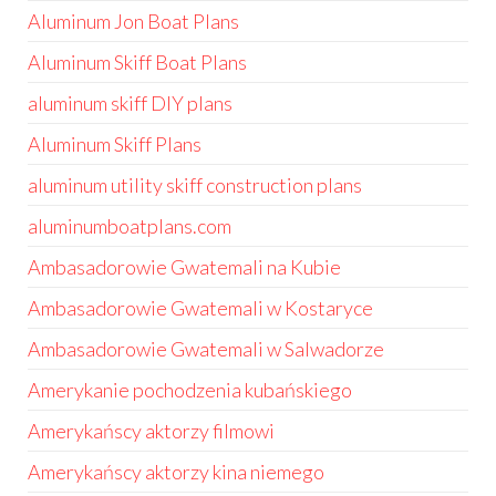
Aluminum Jon Boat Plans
Aluminum Skiff Boat Plans
aluminum skiff DIY plans
Aluminum Skiff Plans
aluminum utility skiff construction plans
aluminumboatplans.com
Ambasadorowie Gwatemali na Kubie
Ambasadorowie Gwatemali w Kostaryce
Ambasadorowie Gwatemali w Salwadorze
Amerykanie pochodzenia kubańskiego
Amerykańscy aktorzy filmowi
Amerykańscy aktorzy kina niemego