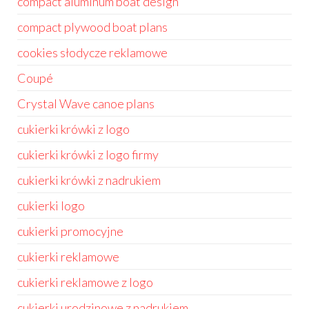
compact aluminum boat design
compact plywood boat plans
cookies słodycze reklamowe
Coupé
Crystal Wave canoe plans
cukierki krówki z logo
cukierki krówki z logo firmy
cukierki krówki z nadrukiem
cukierki logo
cukierki promocyjne
cukierki reklamowe
cukierki reklamowe z logo
cukierki urodzinowe z nadrukiem