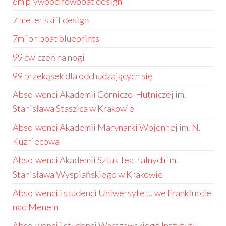
6m plywood rowboat design
7 meter skiff design
7m jon boat blueprints
99 ćwiczeń na nogi
99 przekąsek dla odchudzających się
Absolwenci Akademii Górniczo-Hutniczej im.
Stanisława Staszica w Krakowie
Absolwenci Akademii Marynarki Wojennej im. N.
Kuzniecowa
Absolwenci Akademii Sztuk Teatralnych im.
Stanisława Wyspiańskiego w Krakowie
Absolwenci i studenci Uniwersytetu we Frankfurcie
nad Menem
Absolwenci i studenci Warszawskiego Instytutu