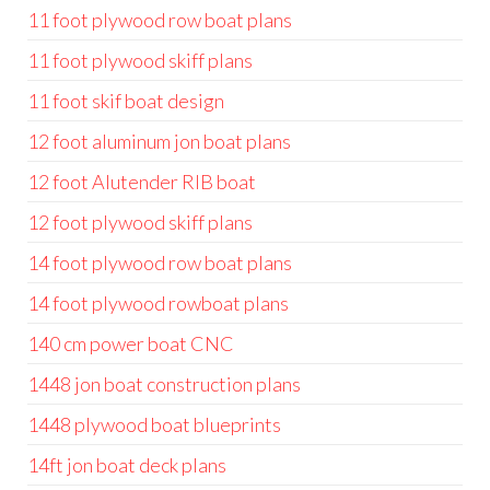
11 foot plywood row boat plans
11 foot plywood skiff plans
11 foot skif boat design
12 foot aluminum jon boat plans
12 foot Alutender RIB boat
12 foot plywood skiff plans
14 foot plywood row boat plans
14 foot plywood rowboat plans
140 cm power boat CNC
1448 jon boat construction plans
1448 plywood boat blueprints
14ft jon boat deck plans