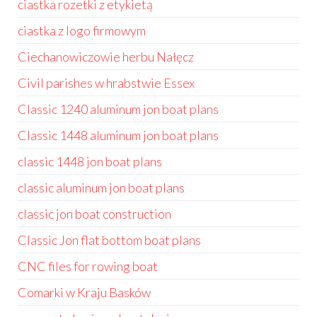
ciastka rozetki z etykietą
ciastka z logo firmowym
Ciechanowiczowie herbu Nałęcz
Civil parishes w hrabstwie Essex
Classic 1240 aluminum jon boat plans
Classic 1448 aluminum jon boat plans
classic 1448 jon boat plans
classic aluminum jon boat plans
classic jon boat construction
Classic Jon flat bottom boat plans
CNC files for rowing boat
Comarki w Kraju Basków