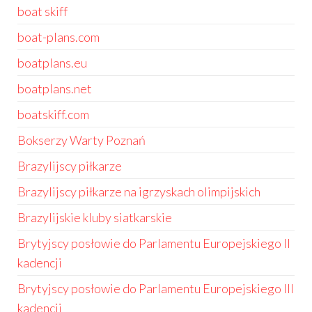
boat skiff
boat-plans.com
boatplans.eu
boatplans.net
boatskiff.com
Bokserzy Warty Poznań
Brazylijscy piłkarze
Brazylijscy piłkarze na igrzyskach olimpijskich
Brazylijskie kluby siatkarskie
Brytyjscy posłowie do Parlamentu Europejskiego II
kadencji
Brytyjscy posłowie do Parlamentu Europejskiego III
kadencji