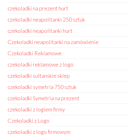
czekoladki na prezent hurt
czekoladki neapolitanki 250 sztuk
czekoladki neapolitanki hurt
Czekoladki neapolitanki na zamówienie
Czekoladki Reklamowe
czekoladki reklamowe z logo
czekoladki sultanskie sklep
czekoladki symetria 750 sztuk
czekoladki Symetria na prezent
czekoladki z logiem firmy
Czekoladki z Logo
czekoladki z logo firmowym