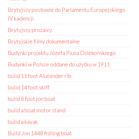
Brytyjscy posłowie do Parlamentu Europejskiego
IV kadencji
Brytyjscy prozaicy
Brytyjskie filmy dokumentalne
Budynki projektu Józefa Piusa Dziekońskiego
Budynki w Polsce oddane do użytku w 1911
build 11 foot Alutender rib
build 14 foot skiff
build 8 foot jon boat
build a boat motor stand
build a kayak
Build Jon 1448 fishing boat