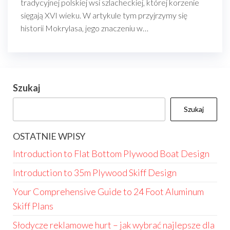
tradycyjnej polskiej wsi szlacheckiej, której korzenie
sięgają XVI wieku. W artykule tym przyjrzymy się
historii Mokrylasa, jego znaczeniu w…
Szukaj
Szukaj
OSTATNIE WPISY
Introduction to Flat Bottom Plywood Boat Design
Introduction to 35m Plywood Skiff Design
Your Comprehensive Guide to 24 Foot Aluminum
Skiff Plans
Słodycze reklamowe hurt – jak wybrać najlepsze dla