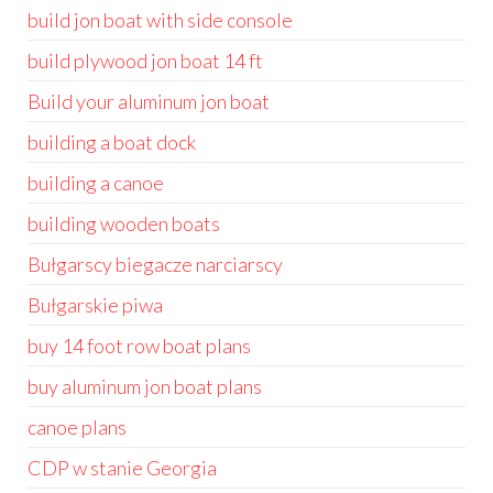
build jon boat with side console
build plywood jon boat 14 ft
Build your aluminum jon boat
building a boat dock
building a canoe
building wooden boats
Bułgarscy biegacze narciarscy
Bułgarskie piwa
buy 14 foot row boat plans
buy aluminum jon boat plans
canoe plans
CDP w stanie Georgia