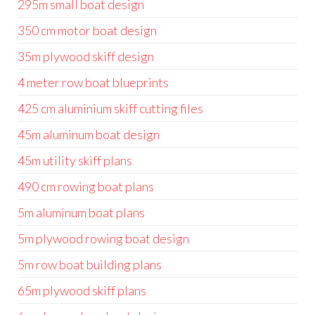
295m small boat design
350 cm motor boat design
35m plywood skiff design
4 meter row boat blueprints
425 cm aluminium skiff cutting files
45m aluminum boat design
45m utility skiff plans
490 cm rowing boat plans
5m aluminum boat plans
5m plywood rowing boat design
5m row boat building plans
65m plywood skiff plans