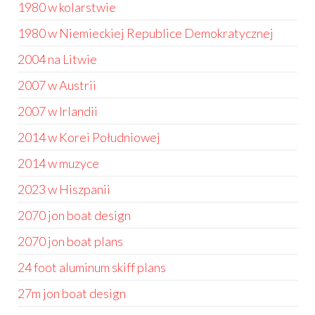
1980 w kolarstwie
1980 w Niemieckiej Republice Demokratycznej
2004 na Litwie
2007 w Austrii
2007 w Irlandii
2014 w Korei Południowej
2014 w muzyce
2023 w Hiszpanii
2070 jon boat design
2070 jon boat plans
24 foot aluminum skiff plans
27m jon boat design