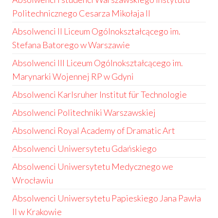
Politechnicznego Cesarza Mikołaja II
Absolwenci II Liceum Ogólnokształcącego im.
Stefana Batorego w Warszawie
Absolwenci III Liceum Ogólnokształcącego im.
Marynarki Wojennej RP w Gdyni
Absolwenci Karlsruher Institut für Technologie
Absolwenci Politechniki Warszawskiej
Absolwenci Royal Academy of Dramatic Art
Absolwenci Uniwersytetu Gdańskiego
Absolwenci Uniwersytetu Medycznego we
Wrocławiu
Absolwenci Uniwersytetu Papieskiego Jana Pawła
II w Krakowie