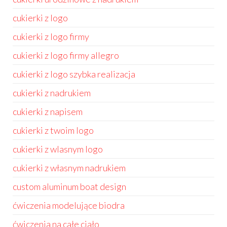
cukierki z logo
cukierki z logo firmy
cukierki z logo firmy allegro
cukierki z logo szybka realizacja
cukierki z nadrukiem
cukierki z napisem
cukierki z twoim logo
cukierki z wlasnym logo
cukierki z własnym nadrukiem
custom aluminum boat design
ćwiczenia modelujące biodra
ćwiczenia na całe ciało