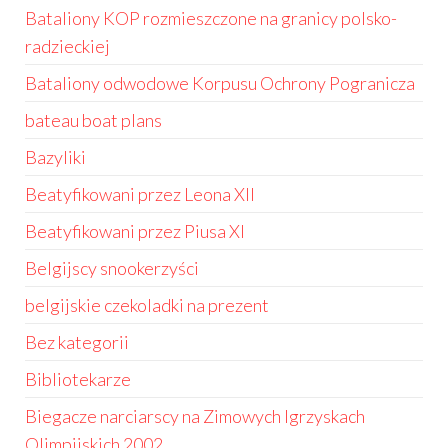
Bataliony KOP rozmieszczone na granicy polsko-
radzieckiej
Bataliony odwodowe Korpusu Ochrony Pogranicza
bateau boat plans
Bazyliki
Beatyfikowani przez Leona XII
Beatyfikowani przez Piusa XI
Belgijscy snookerzyści
belgijskie czekoladki na prezent
Bez kategorii
Bibliotekarze
Biegacze narciarscy na Zimowych Igrzyskach
Olimpijskich 2002