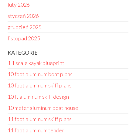
luty 2026
styczeń 2026
grudzień 2025
listopad 2025
KATEGORIE
1 1 scale kayak blueprint
10 foot aluminum boat plans
10 foot aluminum skiff plans
10 ft aluminum skiff design
10 meter aluminum boat house
11 foot aluminum skiff plans
11 foot aluminum tender