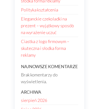
słodka forma reklamy
Polityka kształcenia
Eleganckie czekoladki na
prezent – wyjątkowy sposób
na wyrażenie uczuć
Ciastka z logo firmowym –
skuteczna i słodka forma
reklamy
NAJNOWSZE KOMENTARZE
Brak komentarzy do
wyświetlenia.
ARCHIWA
sierpień 2026