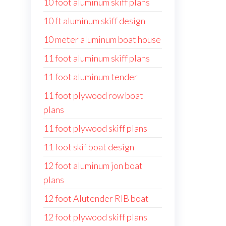
10 foot aluminum skiff plans
10 ft aluminum skiff design
10 meter aluminum boat house
11 foot aluminum skiff plans
11 foot aluminum tender
11 foot plywood row boat
plans
11 foot plywood skiff plans
11 foot skif boat design
12 foot aluminum jon boat
plans
12 foot Alutender RIB boat
12 foot plywood skiff plans