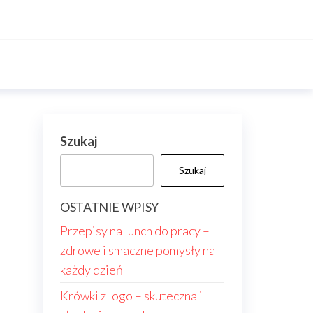
Szukaj
Szukaj
OSTATNIE WPISY
Przepisy na lunch do pracy –
zdrowe i smaczne pomysły na
każdy dzień
Krówki z logo – skuteczna i