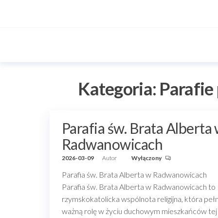
Przejdź
do
treści
Kategoria:
Parafie
Parafia św. Brata Alberta
Radwanowicach
2026-03-09
Autor
Wyłączony
Parafia św. Brata Alberta w Radwanowicach
Parafia św. Brata Alberta w Radwanowicach to
rzymskokatolicka wspólnota religijna, która pełn
ważną rolę w życiu duchowym mieszkańców tej