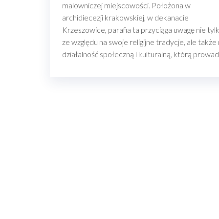
malowniczej miejscowości. Położona w
archidiecezji krakowskiej, w dekanacie
Krzeszowice, parafia ta przyciąga uwagę nie tyl
ze względu na swoje religijne tradycje, ale także
działalność społeczną i kulturalną, którą prowad