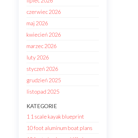
lipiec 2026
czerwiec 2026
maj 2026
kwiecień 2026
marzec 2026
luty 2026
styczeń 2026
grudzień 2025
listopad 2025
KATEGORIE
1 1 scale kayak blueprint
10 foot aluminum boat plans