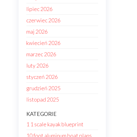
lipiec 2026
czerwiec 2026
maj 2026
kwiecień 2026
marzec 2026
luty 2026
styczeń 2026
grudzień 2025
listopad 2025
KATEGORIE
1 1 scale kayak blueprint
10 foot aluminum boat plans