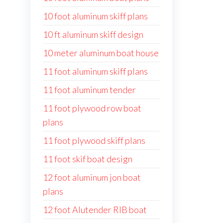
10 foot aluminum skiff plans
10 ft aluminum skiff design
10 meter aluminum boat house
11 foot aluminum skiff plans
11 foot aluminum tender
11 foot plywood row boat
plans
11 foot plywood skiff plans
11 foot skif boat design
12 foot aluminum jon boat
plans
12 foot Alutender RIB boat