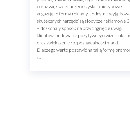
coraz większe znaczenie zyskują nietypowe i
angażujące formy reklamy. Jednym z wyjątkow
skutecznych narzędzi są słodycze reklamowe 3
– doskonały sposób na przyciągnięcie uwagi
klientów, budowanie pozytywnego wizerunku f
oraz zwiększenie rozpoznawalności marki.
Dlaczego warto postawić na taką formę promoc
i…