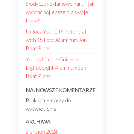
Słodycze reklamowe hurt – jak
wybrać najlepsze dla swojej
firmy?
Unlock Your DIY Potential
with 15 Foot Aluminum Jon
Boat Plans
Your Ultimate Guide to
Lightweight Aluminum Jon
Boat Plans
NAJNOWSZE KOMENTARZE
Brak komentarzy do
wyświetlenia.
ARCHIWA
sierpień 2026