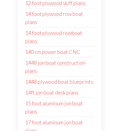
12 foot plywood skiff plans
14 foot plywood row boat
plans
14 foot plywood rowboat
plans
140 cm power boat CNC
1448 jon boat construction
plans
1448 plywood boat blueprints
14ft jon boat deck plans
15 foot aluminum jon boat
plans
17 foot aluminum jon boat
plans