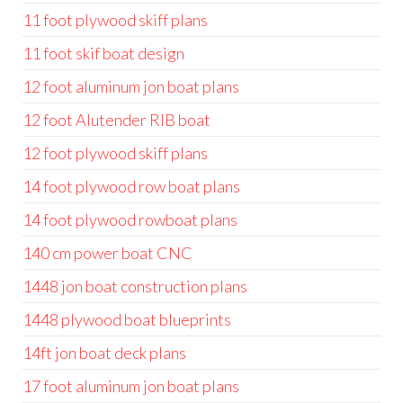
11 foot plywood skiff plans
11 foot skif boat design
12 foot aluminum jon boat plans
12 foot Alutender RIB boat
12 foot plywood skiff plans
14 foot plywood row boat plans
14 foot plywood rowboat plans
140 cm power boat CNC
1448 jon boat construction plans
1448 plywood boat blueprints
14ft jon boat deck plans
17 foot aluminum jon boat plans