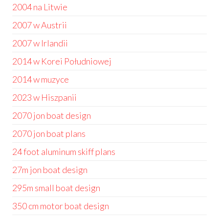
2004 na Litwie
2007 w Austrii
2007 w Irlandii
2014 w Korei Południowej
2014 w muzyce
2023 w Hiszpanii
2070 jon boat design
2070 jon boat plans
24 foot aluminum skiff plans
27m jon boat design
295m small boat design
350 cm motor boat design