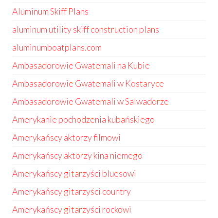
Aluminum Skiff Plans
aluminum utility skiff construction plans
aluminumboatplans.com
Ambasadorowie Gwatemali na Kubie
Ambasadorowie Gwatemali w Kostaryce
Ambasadorowie Gwatemali w Salwadorze
Amerykanie pochodzenia kubańskiego
Amerykańscy aktorzy filmowi
Amerykańscy aktorzy kina niemego
Amerykańscy gitarzyści bluesowi
Amerykańscy gitarzyści country
Amerykańscy gitarzyści rockowi