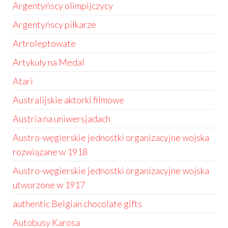
Argentyńscy olimpijczycy
Argentyńscy piłkarze
Artroleptowate
Artykuły na Medal
Atari
Australijskie aktorki filmowe
Austria na uniwersjadach
Austro-węgierskie jednostki organizacyjne wojska
rozwiązane w 1918
Austro-węgierskie jednostki organizacyjne wojska
utworzone w 1917
authentic Belgian chocolate gifts
Autobusy Karosa