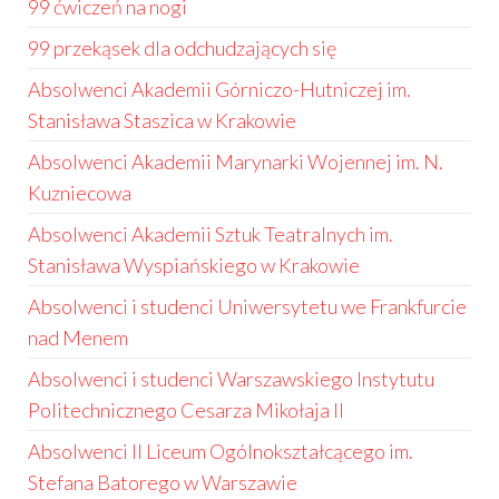
99 ćwiczeń na nogi
99 przekąsek dla odchudzających się
Absolwenci Akademii Górniczo-Hutniczej im.
Stanisława Staszica w Krakowie
Absolwenci Akademii Marynarki Wojennej im. N.
Kuzniecowa
Absolwenci Akademii Sztuk Teatralnych im.
Stanisława Wyspiańskiego w Krakowie
Absolwenci i studenci Uniwersytetu we Frankfurcie
nad Menem
Absolwenci i studenci Warszawskiego Instytutu
Politechnicznego Cesarza Mikołaja II
Absolwenci II Liceum Ogólnokształcącego im.
Stefana Batorego w Warszawie