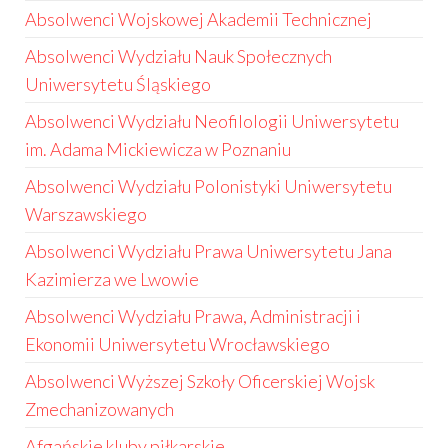
Absolwenci Wojskowej Akademii Technicznej
Absolwenci Wydziału Nauk Społecznych
Uniwersytetu Śląskiego
Absolwenci Wydziału Neofilologii Uniwersytetu
im. Adama Mickiewicza w Poznaniu
Absolwenci Wydziału Polonistyki Uniwersytetu
Warszawskiego
Absolwenci Wydziału Prawa Uniwersytetu Jana
Kazimierza we Lwowie
Absolwenci Wydziału Prawa, Administracji i
Ekonomii Uniwersytetu Wrocławskiego
Absolwenci Wyższej Szkoły Oficerskiej Wojsk
Zmechanizowanych
Afgańskie kluby piłkarskie