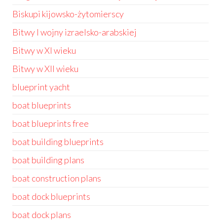
Biskupi kijowsko-żytomierscy
Bitwy I wojny izraelsko-arabskiej
Bitwy w XI wieku
Bitwy w XII wieku
blueprint yacht
boat blueprints
boat blueprints free
boat building blueprints
boat building plans
boat construction plans
boat dock blueprints
boat dock plans