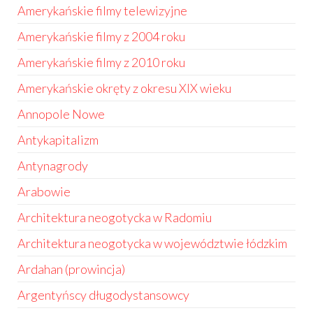
Amerykańskie filmy telewizyjne
Amerykańskie filmy z 2004 roku
Amerykańskie filmy z 2010 roku
Amerykańskie okręty z okresu XIX wieku
Annopole Nowe
Antykapitalizm
Antynagrody
Arabowie
Architektura neogotycka w Radomiu
Architektura neogotycka w województwie łódzkim
Ardahan (prowincja)
Argentyńscy długodystansowcy