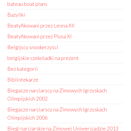
bateau boat plans
Bazyliki
Beatyfikowani przez Leona XII
Beatyfikowani przez Piusa XI
Belgijscy snookerzyści
belgijskie czekoladki na prezent
Bez kategorii
Bibliotekarze
Biegacze narciarscy na Zimowych Igrzyskach
Olimpijskich 2002
Biegacze narciarscy na Zimowych Igrzyskach
Olimpijskich 2006
Biegi narciarskie na Zimowej Uniwersjadzie 2013