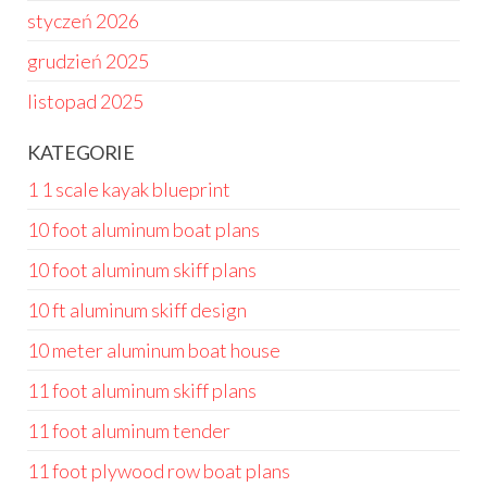
styczeń 2026
grudzień 2025
listopad 2025
KATEGORIE
1 1 scale kayak blueprint
10 foot aluminum boat plans
10 foot aluminum skiff plans
10 ft aluminum skiff design
10 meter aluminum boat house
11 foot aluminum skiff plans
11 foot aluminum tender
11 foot plywood row boat plans