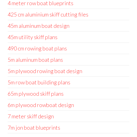
4 meter row boat blueprints
425 cm aluminium skiff cutting files
45m aluminum boat design
45m utility skiff plans
490 cm rowing boat plans
5m aluminum boat plans
5m plywood rowing boat design
5m row boat building plans
65m plywood skiff plans
6m plywood rowboat design
7 meter skiff design
7m jon boat blueprints