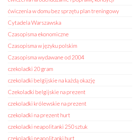
ćwiczenia w domu bez sprzętu plan treningowy
Cytadela Warszawska
Czasopisma ekonomiczne
Czasopisma w języku polskim
Czasopisma wydawane od 2004
czekoladki 20 gram
czekoladki belgijskie na każdą okazję
Czekoladki belgijskie na prezent
czekoladki królewskie na prezent
czekoladki na prezent hurt
czekoladki neapolitanki 250 sztuk
czekoladki neapolitanki hurt