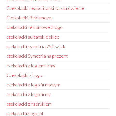
Czekoladki neapolitanki na zamówienie
Czekoladki Reklamowe
czekoladki reklamowe z logo
czekoladki sultanskie sklep
czekoladki symetria 750 sztuk
czekoladki Symetria na prezent
czekoladki z logiem firmy
Czekoladki z Logo
czekoladki z logo firmowym
czekoladki z logo firmy
czekoladki z nadrukiem
czekoladkizlogo.pl