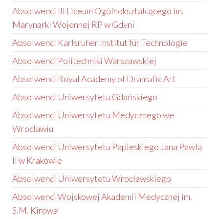
Absolwenci III Liceum Ogólnokształcącego im.
Marynarki Wojennej RP w Gdyni
Absolwenci Karlsruher Institut für Technologie
Absolwenci Politechniki Warszawskiej
Absolwenci Royal Academy of Dramatic Art
Absolwenci Uniwersytetu Gdańskiego
Absolwenci Uniwersytetu Medycznego we
Wrocławiu
Absolwenci Uniwersytetu Papieskiego Jana Pawła
II w Krakowie
Absolwenci Uniwersytetu Wrocławskiego
Absolwenci Wojskowej Akademii Medycznej im.
S.M. Kirowa