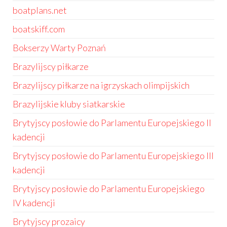
boatplans.net
boatskiff.com
Bokserzy Warty Poznań
Brazylijscy piłkarze
Brazylijscy piłkarze na igrzyskach olimpijskich
Brazylijskie kluby siatkarskie
Brytyjscy posłowie do Parlamentu Europejskiego II
kadencji
Brytyjscy posłowie do Parlamentu Europejskiego III
kadencji
Brytyjscy posłowie do Parlamentu Europejskiego
IV kadencji
Brytyjscy prozaicy