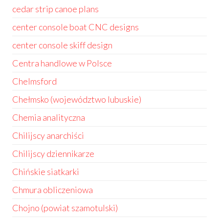
cedar strip canoe plans
center console boat CNC designs
center console skiff design
Centra handlowe w Polsce
Chelmsford
Chełmsko (województwo lubuskie)
Chemia analityczna
Chilijscy anarchiści
Chilijscy dziennikarze
Chińskie siatkarki
Chmura obliczeniowa
Chojno (powiat szamotulski)