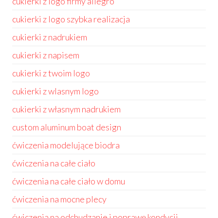
cukierki z logo firmy allegro
cukierki z logo szybka realizacja
cukierki z nadrukiem
cukierki z napisem
cukierki z twoim logo
cukierki z wlasnym logo
cukierki z własnym nadrukiem
custom aluminum boat design
ćwiczenia modelujące biodra
ćwiczenia na całe ciało
ćwiczenia na całe ciało w domu
ćwiczenia na mocne plecy
ćwiczenia na odchudzanie i poprawę kondycji