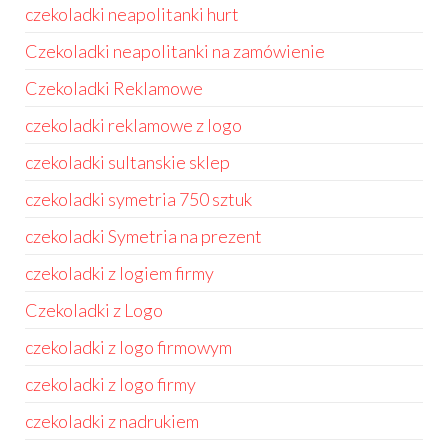
czekoladki neapolitanki hurt
Czekoladki neapolitanki na zamówienie
Czekoladki Reklamowe
czekoladki reklamowe z logo
czekoladki sultanskie sklep
czekoladki symetria 750 sztuk
czekoladki Symetria na prezent
czekoladki z logiem firmy
Czekoladki z Logo
czekoladki z logo firmowym
czekoladki z logo firmy
czekoladki z nadrukiem