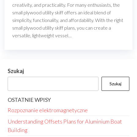
creativity, and practicality. For many enthusiasts, the
small plywood utility skiff offers an ideal blend of
simplicity, functionality, and affordability. With the right
small plywood utility skiff plans, you can create a
versatile, lightweight vessel…
Szukaj
Szukaj
OSTATNIE WPISY
Rozpoznanie elektromagnetyczne
Understanding Offsets Plans for Aluminium Boat
Building