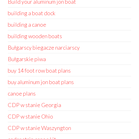
Build your aluminum jon boat
building a boat dock
building a canoe
building wooden boats
Bułgarscy biegacze narciarscy
Bułgarskie piwa
buy 14 foot row boat plans
buy aluminum jon boat plans
canoe plans
CDP w stanie Georgia
CDP w stanie Ohio
CDP w stanie Waszyngton