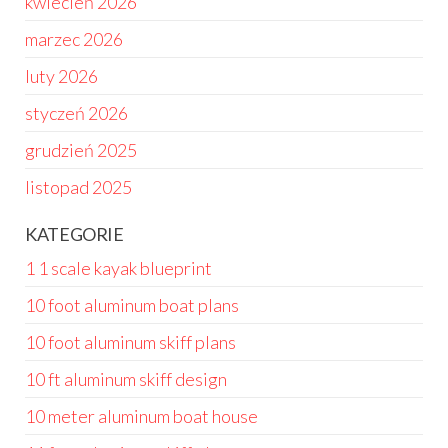
kwiecień 2026
marzec 2026
luty 2026
styczeń 2026
grudzień 2025
listopad 2025
KATEGORIE
1 1 scale kayak blueprint
10 foot aluminum boat plans
10 foot aluminum skiff plans
10 ft aluminum skiff design
10 meter aluminum boat house