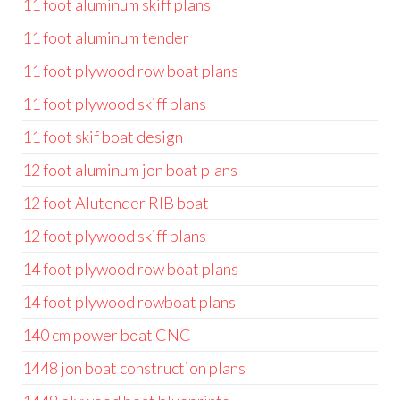
11 foot aluminum skiff plans
11 foot aluminum tender
11 foot plywood row boat plans
11 foot plywood skiff plans
11 foot skif boat design
12 foot aluminum jon boat plans
12 foot Alutender RIB boat
12 foot plywood skiff plans
14 foot plywood row boat plans
14 foot plywood rowboat plans
140 cm power boat CNC
1448 jon boat construction plans