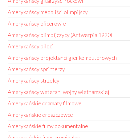
Amerykańscy gitarzyści rockowi
Amerykańscy medaliści olimpijscy
Amerykańscy oficerowie
Amerykańscy olimpijczycy (Antwerpia 1920)
Amerykańscy piloci
Amerykańscy projektanci gier komputerowych
Amerykańscy sprinterzy
Amerykańscy strzelcy
Amerykańscy weterani wojny wietnamskiej
Amerykańskie dramaty filmowe
Amerykańskie dreszczowce
Amerykańskie filmy dokumentalne
Amerykańskie filmy kryminalne