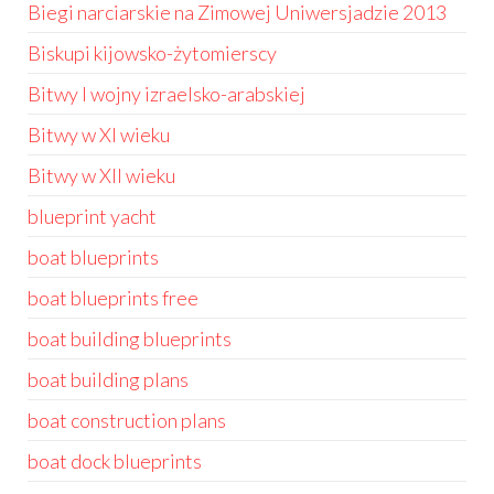
Biegi narciarskie na Zimowej Uniwersjadzie 2013
Biskupi kijowsko-żytomierscy
Bitwy I wojny izraelsko-arabskiej
Bitwy w XI wieku
Bitwy w XII wieku
blueprint yacht
boat blueprints
boat blueprints free
boat building blueprints
boat building plans
boat construction plans
boat dock blueprints