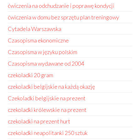
ćwiczenia na odchudzanie i poprawę kondycji
ćwiczenia w domu bez sprzętu plan treningowy
Cytadela Warszawska
Czasopisma ekonomiczne
Czasopisma w języku polskim
Czasopisma wydawane od 2004
czekoladki 20 gram
czekoladki belgijskie na każdą okazję
Czekoladki belgijskie na prezent
czekoladki królewskie na prezent
czekoladki na prezent hurt
czekoladki neapolitanki 250 sztuk