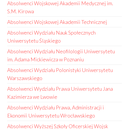
Absolwenci Wojskowej Akademii Medycznej im.
S.M. Kirowa
Absolwenci Wojskowej Akademii Technicznej
Absolwenci Wydziału Nauk Społecznych
Uniwersytetu Śląskiego
Absolwenci Wydziału Neofilologii Uniwersytetu
im. Adama Mickiewicza w Poznaniu
Absolwenci Wydziału Polonistyki Uniwersytetu
Warszawskiego
Absolwenci Wydziału Prawa Uniwersytetu Jana
Kazimierza we Lwowie
Absolwenci Wydziału Prawa, Administracji i
Ekonomii Uniwersytetu Wrocławskiego
Absolwenci Wyższej Szkoły Oficerskiej Wojsk