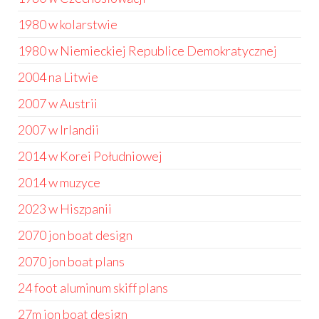
1980 w kolarstwie
1980 w Niemieckiej Republice Demokratycznej
2004 na Litwie
2007 w Austrii
2007 w Irlandii
2014 w Korei Południowej
2014 w muzyce
2023 w Hiszpanii
2070 jon boat design
2070 jon boat plans
24 foot aluminum skiff plans
27m jon boat design