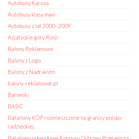
Autobusy Karosa
Autobusy klasy maxi
Autobusy z lat 2000–2009
Azjatyckie góry Rosji
Balony Reklamowe
Balony z Logo
Balony z Nadrukiem
balony-reklamowe.pl
Barwniki
BASIC
Bataliony KOP rozmieszczone na granicy polsko-
radzieckiej
Bataliony odwodowe Korpusu Ochrony Pogranicza