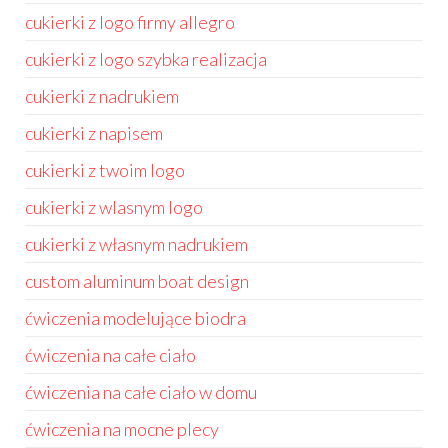
cukierki z logo firmy allegro
cukierki z logo szybka realizacja
cukierki z nadrukiem
cukierki z napisem
cukierki z twoim logo
cukierki z wlasnym logo
cukierki z własnym nadrukiem
custom aluminum boat design
ćwiczenia modelujące biodra
ćwiczenia na całe ciało
ćwiczenia na całe ciało w domu
ćwiczenia na mocne plecy