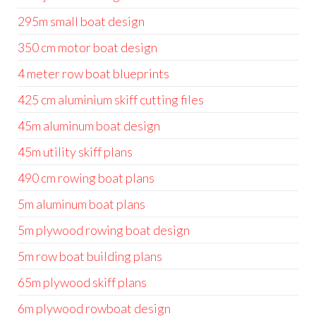
295m small boat design
350 cm motor boat design
4 meter row boat blueprints
425 cm aluminium skiff cutting files
45m aluminum boat design
45m utility skiff plans
490 cm rowing boat plans
5m aluminum boat plans
5m plywood rowing boat design
5m row boat building plans
65m plywood skiff plans
6m plywood rowboat design