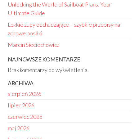
Unlocking the World of Sailboat Plans: Your
Ultimate Guide
Lekkie zupy odchudzające – szybkie przepisy na
zdrowe posiłki
Marcin Sieciechowicz
NAJNOWSZE KOMENTARZE
Brak komentarzy do wyświetlenia.
ARCHIWA
sierpień 2026
lipiec 2026
czerwiec 2026
maj 2026