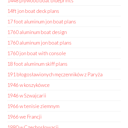
1448 plywood boat blueprints
14ft jon boat deck plans
17 foot aluminum jon boat plans
1760 aluminum boat design
1760 aluminum jon boat plans
1760 jon boat with console
18 foot aluminum skiff plans
191 błogosławionych męczenników z Paryża
1946 w koszykówce
1946 w Szwajcarii
1966 w tenisie ziemnym
1966 we Francji
1980 w Czechosłowacji