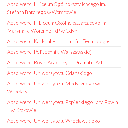
Absolwenci II Liceum Ogólnokształcącego im.
Stefana Batorego w Warszawie
Absolwenci III Liceum Ogólnokształcącego im.
Marynarki Wojennej RP w Gdyni
Absolwenci Karlsruher Institut für Technologie
Absolwenci Politechniki Warszawskiej
Absolwenci Royal Academy of Dramatic Art
Absolwenci Uniwersytetu Gdańskiego
Absolwenci Uniwersytetu Medycznego we
Wrocławiu
Absolwenci Uniwersytetu Papieskiego Jana Pawła
II w Krakowie
Absolwenci Uniwersytetu Wrocławskiego