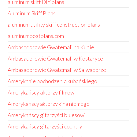
aluminum skiff DIY plans
Aluminum Skiff Plans
aluminum utility skiff construction plans
aluminumboatplans.com
Ambasadorowie Gwatemali na Kubie
Ambasadorowie Gwatemali w Kostaryce
Ambasadorowie Gwatemali w Salwadorze
Amerykanie pochodzenia kubańskiego
Amerykańscy aktorzy filmowi
Amerykańscy aktorzy kina niemego
Amerykańscy gitarzyści bluesowi
Amerykańscy gitarzyści country