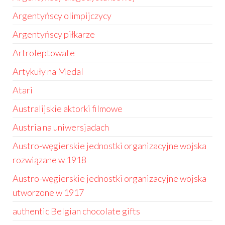
Argentyńscy olimpijczycy
Argentyńscy piłkarze
Artroleptowate
Artykuły na Medal
Atari
Australijskie aktorki filmowe
Austria na uniwersjadach
Austro-węgierskie jednostki organizacyjne wojska
rozwiązane w 1918
Austro-węgierskie jednostki organizacyjne wojska
utworzone w 1917
authentic Belgian chocolate gifts