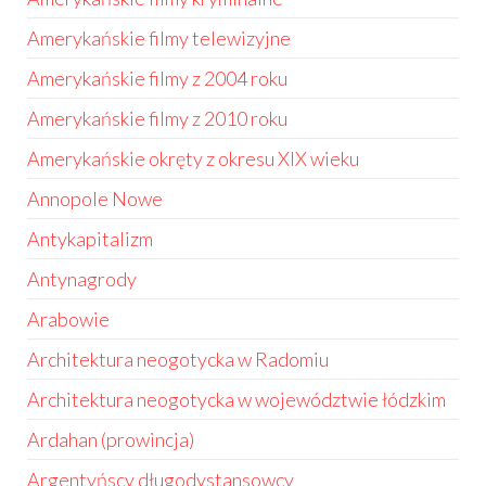
Amerykańskie filmy telewizyjne
Amerykańskie filmy z 2004 roku
Amerykańskie filmy z 2010 roku
Amerykańskie okręty z okresu XIX wieku
Annopole Nowe
Antykapitalizm
Antynagrody
Arabowie
Architektura neogotycka w Radomiu
Architektura neogotycka w województwie łódzkim
Ardahan (prowincja)
Argentyńscy długodystansowcy