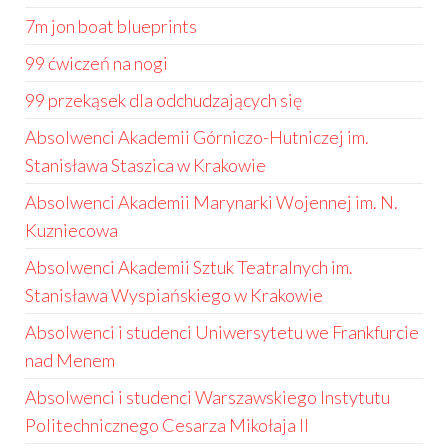
7m jon boat blueprints
99 ćwiczeń na nogi
99 przekąsek dla odchudzających się
Absolwenci Akademii Górniczo-Hutniczej im.
Stanisława Staszica w Krakowie
Absolwenci Akademii Marynarki Wojennej im. N.
Kuzniecowa
Absolwenci Akademii Sztuk Teatralnych im.
Stanisława Wyspiańskiego w Krakowie
Absolwenci i studenci Uniwersytetu we Frankfurcie
nad Menem
Absolwenci i studenci Warszawskiego Instytutu
Politechnicznego Cesarza Mikołaja II