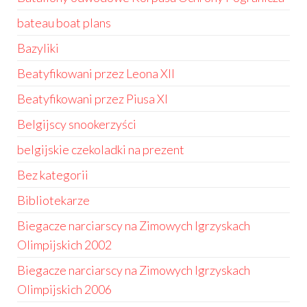
bateau boat plans
Bazyliki
Beatyfikowani przez Leona XII
Beatyfikowani przez Piusa XI
Belgijscy snookerzyści
belgijskie czekoladki na prezent
Bez kategorii
Bibliotekarze
Biegacze narciarscy na Zimowych Igrzyskach
Olimpijskich 2002
Biegacze narciarscy na Zimowych Igrzyskach
Olimpijskich 2006