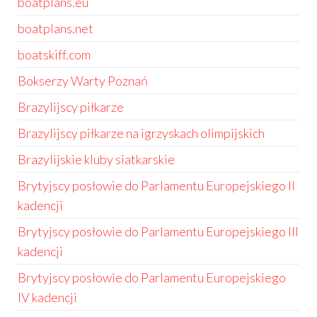
boatplans.eu
boatplans.net
boatskiff.com
Bokserzy Warty Poznań
Brazylijscy piłkarze
Brazylijscy piłkarze na igrzyskach olimpijskich
Brazylijskie kluby siatkarskie
Brytyjscy posłowie do Parlamentu Europejskiego II
kadencji
Brytyjscy posłowie do Parlamentu Europejskiego III
kadencji
Brytyjscy posłowie do Parlamentu Europejskiego
IV kadencji