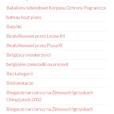
Bataliony odwodowe Korpusu Ochrony Pogranicza
bateau boat plans
Bazyliki
Beatyfikowani przez Leona XII
Beatyfikowani przez Piusa XI
Belgijscy snookerzyści
belgijskie czekoladki na prezent
Bez kategorii
Bibliotekarze
Biegacze narciarscy na Zimowych Igrzyskach
Olimpijskich 2002
Biegacze narciarscy na Zimowych Igrzyskach