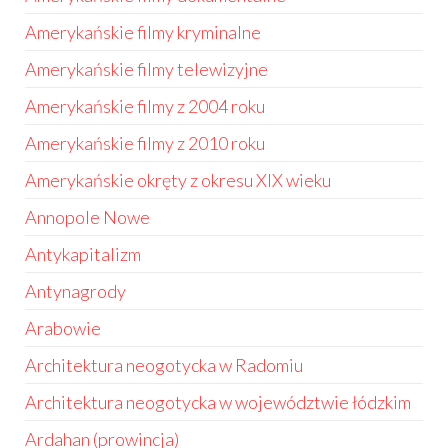
Amerykańskie filmy kryminalne
Amerykańskie filmy telewizyjne
Amerykańskie filmy z 2004 roku
Amerykańskie filmy z 2010 roku
Amerykańskie okręty z okresu XIX wieku
Annopole Nowe
Antykapitalizm
Antynagrody
Arabowie
Architektura neogotycka w Radomiu
Architektura neogotycka w województwie łódzkim
Ardahan (prowincja)