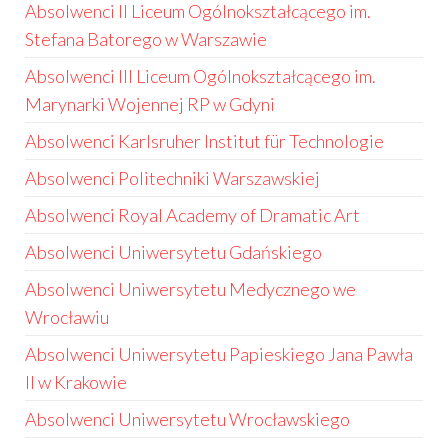
Absolwenci II Liceum Ogólnokształcącego im.
Stefana Batorego w Warszawie
Absolwenci III Liceum Ogólnokształcącego im.
Marynarki Wojennej RP w Gdyni
Absolwenci Karlsruher Institut für Technologie
Absolwenci Politechniki Warszawskiej
Absolwenci Royal Academy of Dramatic Art
Absolwenci Uniwersytetu Gdańskiego
Absolwenci Uniwersytetu Medycznego we
Wrocławiu
Absolwenci Uniwersytetu Papieskiego Jana Pawła
II w Krakowie
Absolwenci Uniwersytetu Wrocławskiego