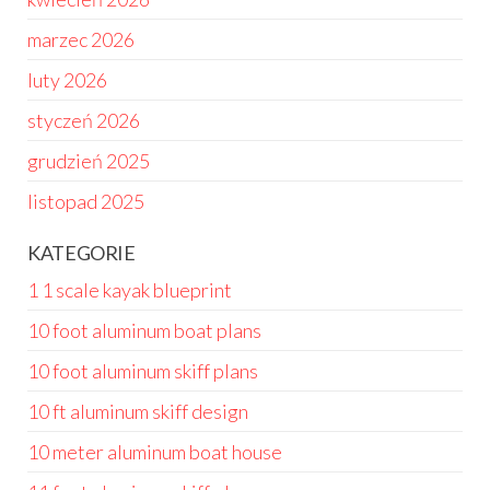
marzec 2026
luty 2026
styczeń 2026
grudzień 2025
listopad 2025
KATEGORIE
1 1 scale kayak blueprint
10 foot aluminum boat plans
10 foot aluminum skiff plans
10 ft aluminum skiff design
10 meter aluminum boat house