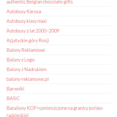
authentic Belgian chocolate gifts
Autobusy Karosa
Autobusy klasy maxi
Autobusy z lat 2000–2009
Azjatyckie góry Rosji
Balony Reklamowe
Balony z Logo
Balony z Nadrukiem
balony-reklamowe.pl
Barwniki
BASIC
Bataliony KOP rozmieszczone na granicy polsko-
radzieckiej