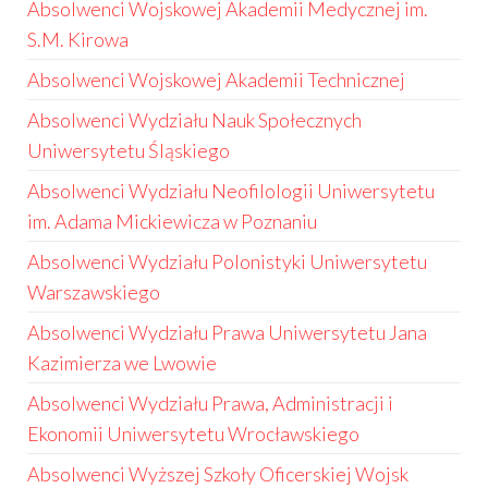
Absolwenci Wojskowej Akademii Medycznej im.
S.M. Kirowa
Absolwenci Wojskowej Akademii Technicznej
Absolwenci Wydziału Nauk Społecznych
Uniwersytetu Śląskiego
Absolwenci Wydziału Neofilologii Uniwersytetu
im. Adama Mickiewicza w Poznaniu
Absolwenci Wydziału Polonistyki Uniwersytetu
Warszawskiego
Absolwenci Wydziału Prawa Uniwersytetu Jana
Kazimierza we Lwowie
Absolwenci Wydziału Prawa, Administracji i
Ekonomii Uniwersytetu Wrocławskiego
Absolwenci Wyższej Szkoły Oficerskiej Wojsk