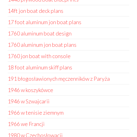
14ft jon boat deck plans
17 foot aluminum jon boat plans
1760 aluminum boat design
1760 aluminum jon boat plans
1760 jon boat with console
18 foot aluminum skiff plans
191 błogosławionych męczenników z Paryża
1946 w koszykówce
1946 w Szwajcarii
1966 w tenisie ziemnym
1966 we Francji
1980 w Czechosłowacji