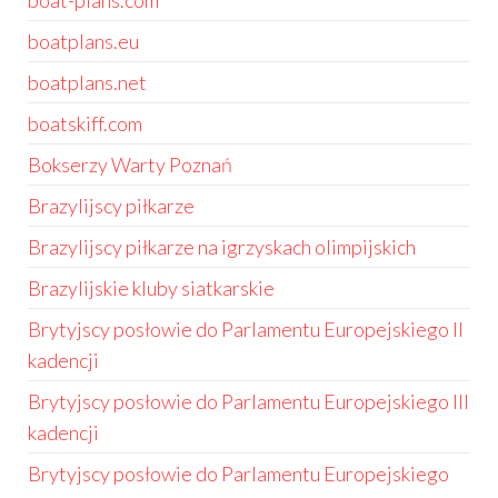
boat-plans.com
boatplans.eu
boatplans.net
boatskiff.com
Bokserzy Warty Poznań
Brazylijscy piłkarze
Brazylijscy piłkarze na igrzyskach olimpijskich
Brazylijskie kluby siatkarskie
Brytyjscy posłowie do Parlamentu Europejskiego II
kadencji
Brytyjscy posłowie do Parlamentu Europejskiego III
kadencji
Brytyjscy posłowie do Parlamentu Europejskiego