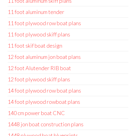
11 foot aluminum skiff plans
11 foot aluminum tender
11 foot plywood row boat plans
11 foot plywood skiff plans
11 foot skif boat design
12 foot aluminum jon boat plans
12 foot Alutender RIB boat
12 foot plywood skiff plans
14 foot plywood row boat plans
14 foot plywood rowboat plans
140 cm power boat CNC
1448 jon boat construction plans
1448 plywood boat blueprints