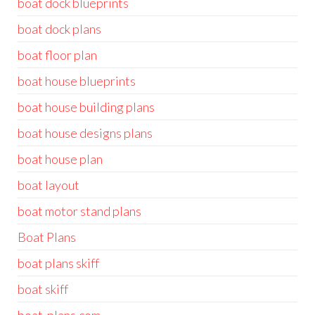
boat dock blueprints
boat dock plans
boat floor plan
boat house blueprints
boat house building plans
boat house designs plans
boat house plan
boat layout
boat motor stand plans
Boat Plans
boat plans skiff
boat skiff