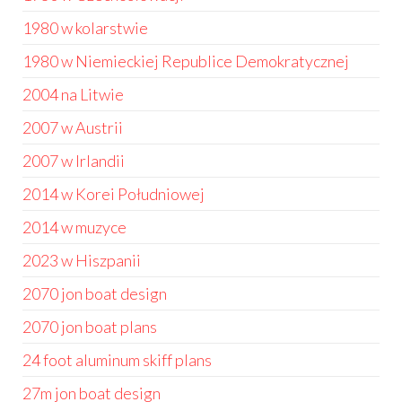
1980 w kolarstwie
1980 w Niemieckiej Republice Demokratycznej
2004 na Litwie
2007 w Austrii
2007 w Irlandii
2014 w Korei Południowej
2014 w muzyce
2023 w Hiszpanii
2070 jon boat design
2070 jon boat plans
24 foot aluminum skiff plans
27m jon boat design