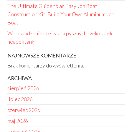
The Ultimate Guide to an Easy Jon Boat
Construction Kit: Build Your Own Aluminum Jon
Boat
Wprowadzenie do świata pysznych czekoladek
neapolitanki
NAJNOWSZE KOMENTARZE
Brak komentarzy do wyświetlenia.
ARCHIWA
sierpień 2026
lipiec 2026
czerwiec 2026
maj 2026
kwiecień 2026