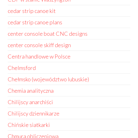
cedar strip canoe kit
cedar strip canoe plans
center console boat CNC designs
center console skiff design
Centra handlowe w Polsce
Chelmsford
Chełmsko (województwo lubuskie)
Chemia analityczna
Chilijscy anarchiści
Chilijscy dziennikarze
Chińskie siatkarki
Chmura obliczeniowa