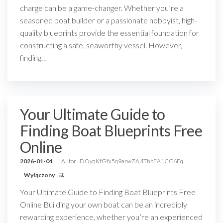
charge can be a game-changer. Whether you’re a
seasoned boat builder or a passionate hobbyist, high-
quality blueprints provide the essential foundation for
constructing a safe, seaworthy vessel. However,
finding…
Your Ultimate Guide to
Finding Boat Blueprints Free
Online
2026-01-04
Autor
DOyqKfGfx5q9arwZAJiThbEA1CC6Fq
Wyłączony
Your Ultimate Guide to Finding Boat Blueprints Free
Online Building your own boat can be an incredibly
rewarding experience, whether you’re an experienced