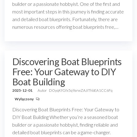
builder or a passionate hobbyist. One of the first and
most important steps in this journey is finding accurate
and detailed boat blueprints. Fortunately, there are
numerous resources offering boat blueprints free,…
Discovering Boat Blueprints
Free: Your Gateway to DIY
Boat Building
2025-12-01
Autor
DOyqKfGfx5q9arwZAJiThbEA1CC6Fq
Wyłączony
Discovering Boat Blueprints Free: Your Gateway to
DIY Boat Building Whether you’re a seasoned boat
builder or a passionate hobbyist, finding reliable and
detailed boat blueprints can be a game-changer.