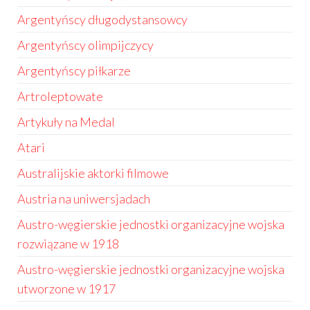
Argentyńscy długodystansowcy
Argentyńscy olimpijczycy
Argentyńscy piłkarze
Artroleptowate
Artykuły na Medal
Atari
Australijskie aktorki filmowe
Austria na uniwersjadach
Austro-węgierskie jednostki organizacyjne wojska
rozwiązane w 1918
Austro-węgierskie jednostki organizacyjne wojska
utworzone w 1917