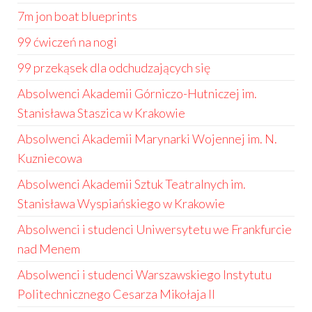
7m jon boat blueprints
99 ćwiczeń na nogi
99 przekąsek dla odchudzających się
Absolwenci Akademii Górniczo-Hutniczej im.
Stanisława Staszica w Krakowie
Absolwenci Akademii Marynarki Wojennej im. N.
Kuzniecowa
Absolwenci Akademii Sztuk Teatralnych im.
Stanisława Wyspiańskiego w Krakowie
Absolwenci i studenci Uniwersytetu we Frankfurcie
nad Menem
Absolwenci i studenci Warszawskiego Instytutu
Politechnicznego Cesarza Mikołaja II