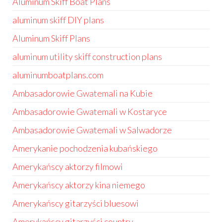
Aluminum Skiff Boat Plans
aluminum skiff DIY plans
Aluminum Skiff Plans
aluminum utility skiff construction plans
aluminumboatplans.com
Ambasadorowie Gwatemali na Kubie
Ambasadorowie Gwatemali w Kostaryce
Ambasadorowie Gwatemali w Salwadorze
Amerykanie pochodzenia kubańskiego
Amerykańscy aktorzy filmowi
Amerykańscy aktorzy kina niemego
Amerykańscy gitarzyści bluesowi
Amerykańscy gitarzyści country