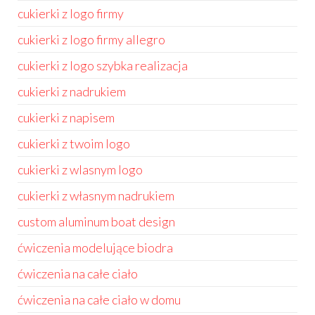
cukierki z logo firmy
cukierki z logo firmy allegro
cukierki z logo szybka realizacja
cukierki z nadrukiem
cukierki z napisem
cukierki z twoim logo
cukierki z wlasnym logo
cukierki z własnym nadrukiem
custom aluminum boat design
ćwiczenia modelujące biodra
ćwiczenia na całe ciało
ćwiczenia na całe ciało w domu