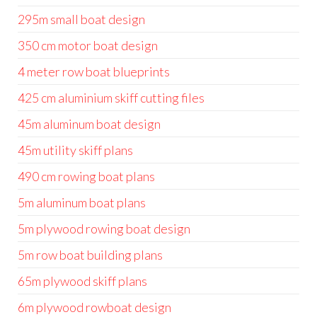
295m small boat design
350 cm motor boat design
4 meter row boat blueprints
425 cm aluminium skiff cutting files
45m aluminum boat design
45m utility skiff plans
490 cm rowing boat plans
5m aluminum boat plans
5m plywood rowing boat design
5m row boat building plans
65m plywood skiff plans
6m plywood rowboat design