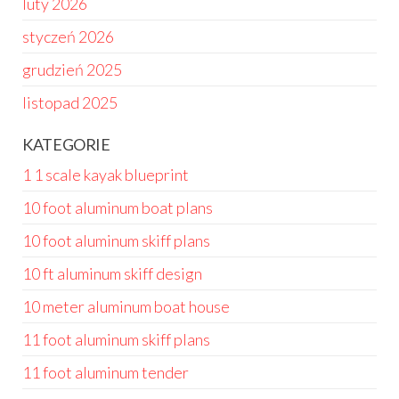
luty 2026
styczeń 2026
grudzień 2025
listopad 2025
KATEGORIE
1 1 scale kayak blueprint
10 foot aluminum boat plans
10 foot aluminum skiff plans
10 ft aluminum skiff design
10 meter aluminum boat house
11 foot aluminum skiff plans
11 foot aluminum tender