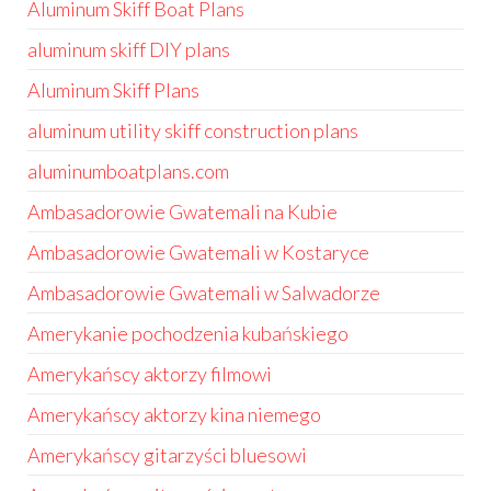
Aluminum Skiff Boat Plans
aluminum skiff DIY plans
Aluminum Skiff Plans
aluminum utility skiff construction plans
aluminumboatplans.com
Ambasadorowie Gwatemali na Kubie
Ambasadorowie Gwatemali w Kostaryce
Ambasadorowie Gwatemali w Salwadorze
Amerykanie pochodzenia kubańskiego
Amerykańscy aktorzy filmowi
Amerykańscy aktorzy kina niemego
Amerykańscy gitarzyści bluesowi