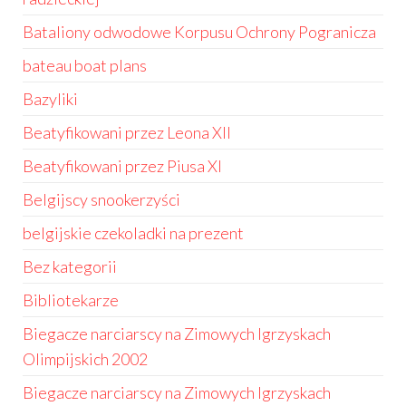
Bataliony odwodowe Korpusu Ochrony Pogranicza
bateau boat plans
Bazyliki
Beatyfikowani przez Leona XII
Beatyfikowani przez Piusa XI
Belgijscy snookerzyści
belgijskie czekoladki na prezent
Bez kategorii
Bibliotekarze
Biegacze narciarscy na Zimowych Igrzyskach
Olimpijskich 2002
Biegacze narciarscy na Zimowych Igrzyskach