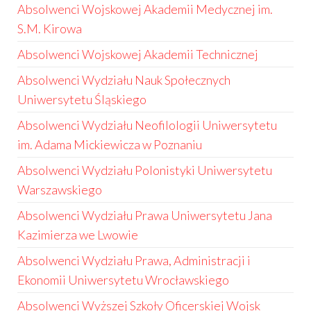
Absolwenci Wojskowej Akademii Medycznej im.
S.M. Kirowa
Absolwenci Wojskowej Akademii Technicznej
Absolwenci Wydziału Nauk Społecznych
Uniwersytetu Śląskiego
Absolwenci Wydziału Neofilologii Uniwersytetu
im. Adama Mickiewicza w Poznaniu
Absolwenci Wydziału Polonistyki Uniwersytetu
Warszawskiego
Absolwenci Wydziału Prawa Uniwersytetu Jana
Kazimierza we Lwowie
Absolwenci Wydziału Prawa, Administracji i
Ekonomii Uniwersytetu Wrocławskiego
Absolwenci Wyższej Szkoły Oficerskiej Wojsk