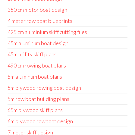
350 cm motor boat design
4 meter row boat blueprints
425 cm aluminium skiff cutting files
45m aluminum boat design
45m utility skiff plans
490 cm rowing boat plans
5m aluminum boat plans
5m plywood rowing boat design
5m row boat building plans
65m plywood skiff plans
6m plywood rowboat design
7 meter skiff design