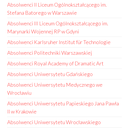
Absolwenci II Liceum Ogólnokształcącego im.
Stefana Batorego w Warszawie
Absolwenci III Liceum Ogólnokształcącego im.
Marynarki Wojennej RP w Gdyni
Absolwenci Karlsruher Institut für Technologie
Absolwenci Politechniki Warszawskiej
Absolwenci Royal Academy of Dramatic Art
Absolwenci Uniwersytetu Gdańskiego
Absolwenci Uniwersytetu Medycznego we
Wrocławiu
Absolwenci Uniwersytetu Papieskiego Jana Pawła
II w Krakowie
Absolwenci Uniwersytetu Wrocławskiego