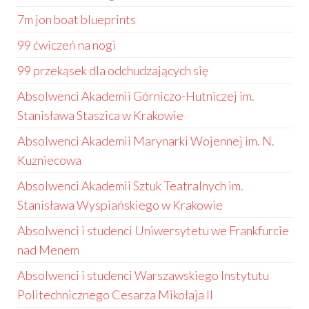
7m jon boat blueprints
99 ćwiczeń na nogi
99 przekąsek dla odchudzających się
Absolwenci Akademii Górniczo-Hutniczej im.
Stanisława Staszica w Krakowie
Absolwenci Akademii Marynarki Wojennej im. N.
Kuzniecowa
Absolwenci Akademii Sztuk Teatralnych im.
Stanisława Wyspiańskiego w Krakowie
Absolwenci i studenci Uniwersytetu we Frankfurcie
nad Menem
Absolwenci i studenci Warszawskiego Instytutu
Politechnicznego Cesarza Mikołaja II