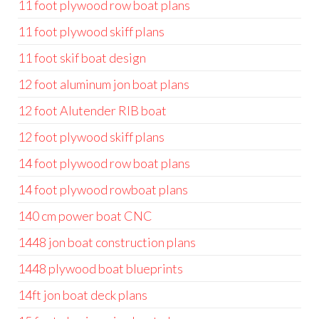
11 foot plywood row boat plans
11 foot plywood skiff plans
11 foot skif boat design
12 foot aluminum jon boat plans
12 foot Alutender RIB boat
12 foot plywood skiff plans
14 foot plywood row boat plans
14 foot plywood rowboat plans
140 cm power boat CNC
1448 jon boat construction plans
1448 plywood boat blueprints
14ft jon boat deck plans