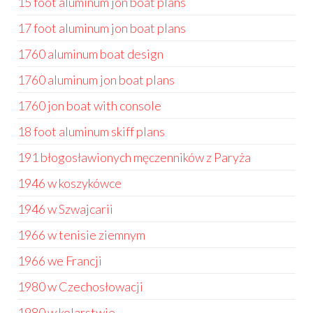
15 foot aluminum jon boat plans
17 foot aluminum jon boat plans
1760 aluminum boat design
1760 aluminum jon boat plans
1760 jon boat with console
18 foot aluminum skiff plans
191 błogosławionych męczenników z Paryża
1946 w koszykówce
1946 w Szwajcarii
1966 w tenisie ziemnym
1966 we Francji
1980 w Czechosłowacji
1980 w kolarstwie