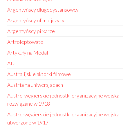
Argentyńscy długodystansowcy
Argentyńscy olimpijczycy
Argentyńscy piłkarze
Artroleptowate
Artykuły na Medal
Atari
Australijskie aktorki filmowe
Austria na uniwersjadach
Austro-węgierskie jednostki organizacyjne wojska
rozwiązane w 1918
Austro-węgierskie jednostki organizacyjne wojska
utworzone w 1917