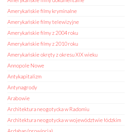
Amerykańskie filmy dokumentalne
Amerykańskie filmy kryminalne
Amerykańskie filmy telewizyjne
Amerykańskie filmy z 2004 roku
Amerykańskie filmy z 2010 roku
Amerykańskie okręty z okresu XIX wieku
Annopole Nowe
Antykapitalizm
Antynagrody
Arabowie
Architektura neogotycka w Radomiu
Architektura neogotycka w województwie łódzkim
Ardahan (prowincja)