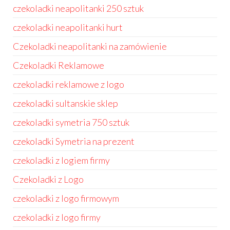
czekoladki neapolitanki 250 sztuk
czekoladki neapolitanki hurt
Czekoladki neapolitanki na zamówienie
Czekoladki Reklamowe
czekoladki reklamowe z logo
czekoladki sultanskie sklep
czekoladki symetria 750 sztuk
czekoladki Symetria na prezent
czekoladki z logiem firmy
Czekoladki z Logo
czekoladki z logo firmowym
czekoladki z logo firmy