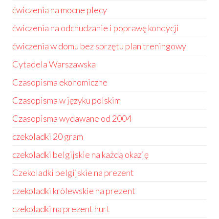
ćwiczenia na mocne plecy
ćwiczenia na odchudzanie i poprawę kondycji
ćwiczenia w domu bez sprzętu plan treningowy
Cytadela Warszawska
Czasopisma ekonomiczne
Czasopisma w języku polskim
Czasopisma wydawane od 2004
czekoladki 20 gram
czekoladki belgijskie na każdą okazję
Czekoladki belgijskie na prezent
czekoladki królewskie na prezent
czekoladki na prezent hurt