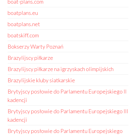
boat-plans.com
boatplans.eu
boatplans.net
boatskiff.com
Bokserzy Warty Poznań
Brazylijscy piłkarze
Brazylijscy piłkarze na igrzyskach olimpijskich
Brazylijskie kluby siatkarskie
Brytyjscy posłowie do Parlamentu Europejskiego II
kadencji
Brytyjscy posłowie do Parlamentu Europejskiego III
kadencji
Brytyjscy posłowie do Parlamentu Europejskiego