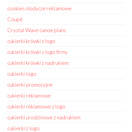
cookies słodycze reklamowe
Coupé
Crystal Wave canoe plans
cukierki krówki z logo
cukierki krówki z logo firmy
cukierki krówki z nadrukiem
cukierki logo
cukierki promocyjne
cukierki reklamowe
cukierki reklamowe z logo
cukierki urodzinowe z nadrukiem
cukierki z logo