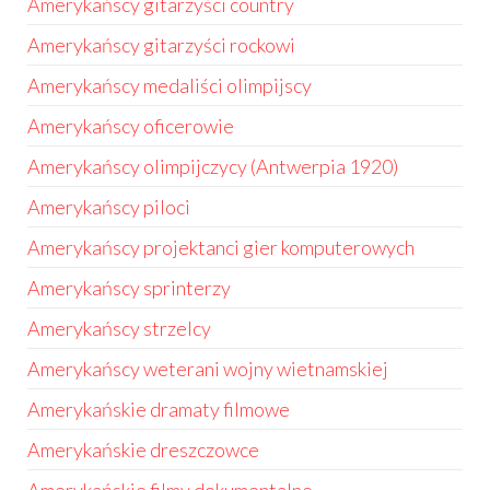
Amerykańscy gitarzyści country
Amerykańscy gitarzyści rockowi
Amerykańscy medaliści olimpijscy
Amerykańscy oficerowie
Amerykańscy olimpijczycy (Antwerpia 1920)
Amerykańscy piloci
Amerykańscy projektanci gier komputerowych
Amerykańscy sprinterzy
Amerykańscy strzelcy
Amerykańscy weterani wojny wietnamskiej
Amerykańskie dramaty filmowe
Amerykańskie dreszczowce