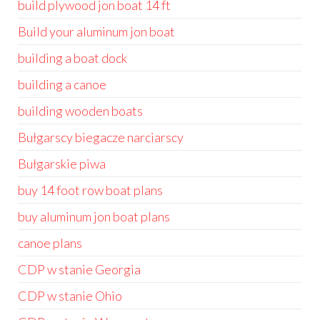
build plywood jon boat 14 ft
Build your aluminum jon boat
building a boat dock
building a canoe
building wooden boats
Bułgarscy biegacze narciarscy
Bułgarskie piwa
buy 14 foot row boat plans
buy aluminum jon boat plans
canoe plans
CDP w stanie Georgia
CDP w stanie Ohio