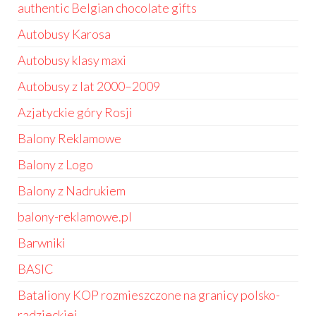
authentic Belgian chocolate gifts
Autobusy Karosa
Autobusy klasy maxi
Autobusy z lat 2000–2009
Azjatyckie góry Rosji
Balony Reklamowe
Balony z Logo
Balony z Nadrukiem
balony-reklamowe.pl
Barwniki
BASIC
Bataliony KOP rozmieszczone na granicy polsko-
radzieckiej