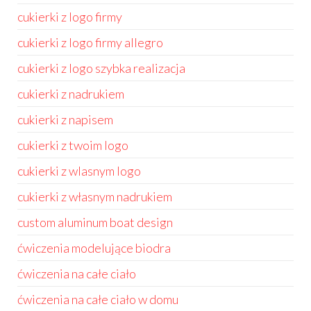
cukierki z logo firmy
cukierki z logo firmy allegro
cukierki z logo szybka realizacja
cukierki z nadrukiem
cukierki z napisem
cukierki z twoim logo
cukierki z wlasnym logo
cukierki z własnym nadrukiem
custom aluminum boat design
ćwiczenia modelujące biodra
ćwiczenia na całe ciało
ćwiczenia na całe ciało w domu