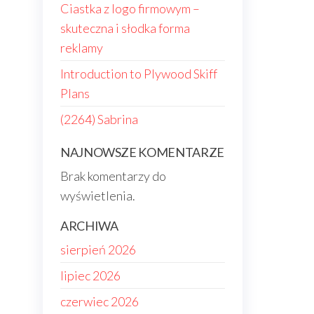
Ciastka z logo firmowym –
skuteczna i słodka forma
reklamy
Introduction to Plywood Skiff
Plans
(2264) Sabrina
NAJNOWSZE KOMENTARZE
Brak komentarzy do
wyświetlenia.
ARCHIWA
sierpień 2026
lipiec 2026
czerwiec 2026