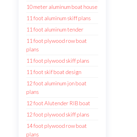
10 meter aluminum boat house
11 foot aluminum skiff plans
11 foot aluminum tender
11 foot plywood row boat
plans
11 foot plywood skiff plans
11 foot skif boat design
12 foot aluminum jon boat
plans
12 foot Alutender RIB boat
12 foot plywood skiff plans
14 foot plywood row boat
plans