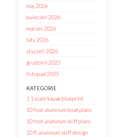
maj 2026
kwiecień 2026
marzec 2026
luty 2026
styczeń 2026
grudzień 2025
listopad 2025
KATEGORIE
1 1 scale kayak blueprint
10 foot aluminum boat plans
10 foot aluminum skiff plans
10 ft aluminum skiff design