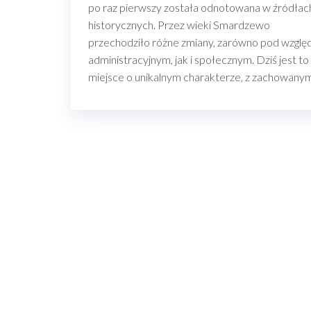
po raz pierwszy została odnotowana w źródłac
historycznych. Przez wieki Smardzewo
przechodziło różne zmiany, zarówno pod wzgl
administracyjnym, jak i społecznym. Dziś jest to
miejsce o unikalnym charakterze, z zachowan