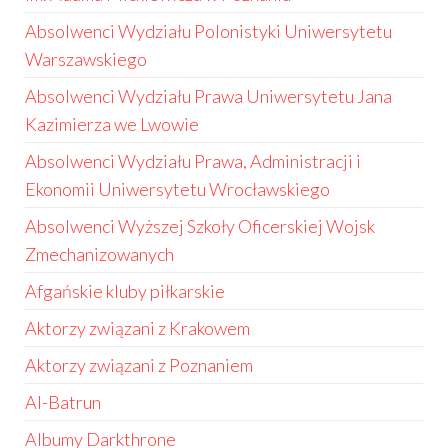
Absolwenci Wydziału Polonistyki Uniwersytetu
Warszawskiego
Absolwenci Wydziału Prawa Uniwersytetu Jana
Kazimierza we Lwowie
Absolwenci Wydziału Prawa, Administracji i
Ekonomii Uniwersytetu Wrocławskiego
Absolwenci Wyższej Szkoły Oficerskiej Wojsk
Zmechanizowanych
Afgańskie kluby piłkarskie
Aktorzy związani z Krakowem
Aktorzy związani z Poznaniem
Al-Batrun
Albumy Darkthrone