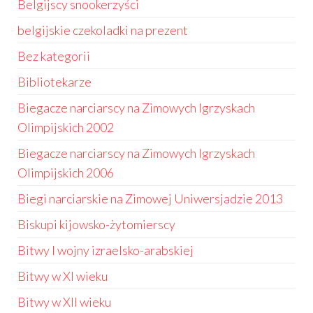
Belgijscy snookerzyści
belgijskie czekoladki na prezent
Bez kategorii
Bibliotekarze
Biegacze narciarscy na Zimowych Igrzyskach
Olimpijskich 2002
Biegacze narciarscy na Zimowych Igrzyskach
Olimpijskich 2006
Biegi narciarskie na Zimowej Uniwersjadzie 2013
Biskupi kijowsko-żytomierscy
Bitwy I wojny izraelsko-arabskiej
Bitwy w XI wieku
Bitwy w XII wieku