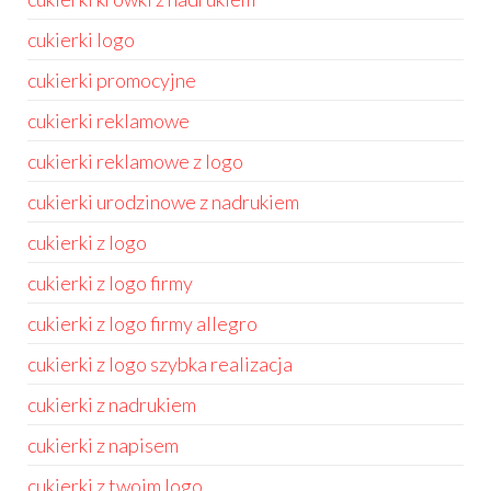
cukierki logo
cukierki promocyjne
cukierki reklamowe
cukierki reklamowe z logo
cukierki urodzinowe z nadrukiem
cukierki z logo
cukierki z logo firmy
cukierki z logo firmy allegro
cukierki z logo szybka realizacja
cukierki z nadrukiem
cukierki z napisem
cukierki z twoim logo