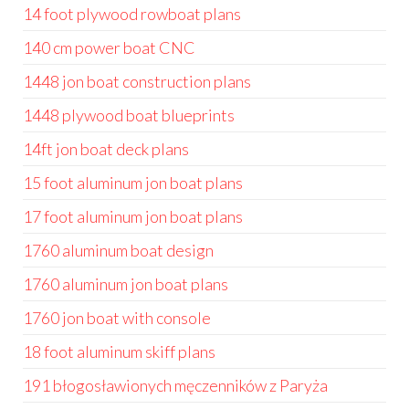
14 foot plywood rowboat plans
140 cm power boat CNC
1448 jon boat construction plans
1448 plywood boat blueprints
14ft jon boat deck plans
15 foot aluminum jon boat plans
17 foot aluminum jon boat plans
1760 aluminum boat design
1760 aluminum jon boat plans
1760 jon boat with console
18 foot aluminum skiff plans
191 błogosławionych męczenników z Paryża