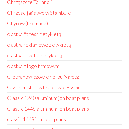
Chrząszcze Tajlandii
Chrześcijaństwo w Stambule
Chyrów (hromada)
ciastka fitness z etykietą
ciastka reklamowe z etykietą
ciastka rozetki z etykietą
ciastka z logo firmowym
Ciechanowiczowie herbu Nałęcz
Civil parishes w hrabstwie Essex
Classic 1240 aluminum jon boat plans
Classic 1448 aluminum jon boat plans
classic 1448 jon boat plans