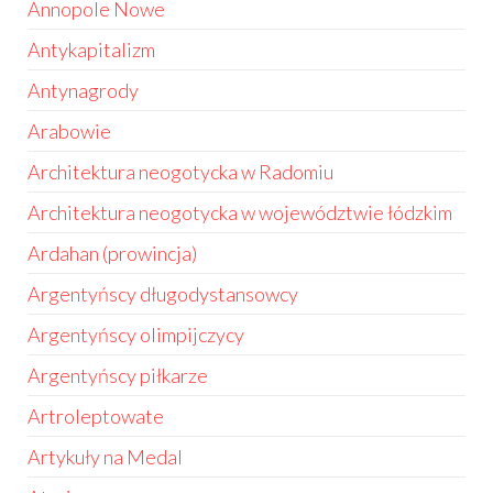
Annopole Nowe
Antykapitalizm
Antynagrody
Arabowie
Architektura neogotycka w Radomiu
Architektura neogotycka w województwie łódzkim
Ardahan (prowincja)
Argentyńscy długodystansowcy
Argentyńscy olimpijczycy
Argentyńscy piłkarze
Artroleptowate
Artykuły na Medal