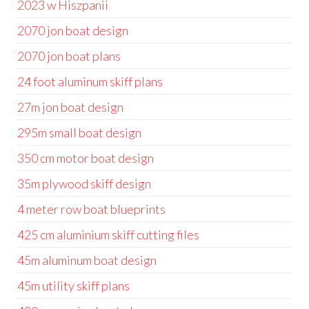
2023 w Hiszpanii
2070 jon boat design
2070 jon boat plans
24 foot aluminum skiff plans
27m jon boat design
295m small boat design
350 cm motor boat design
35m plywood skiff design
4 meter row boat blueprints
425 cm aluminium skiff cutting files
45m aluminum boat design
45m utility skiff plans