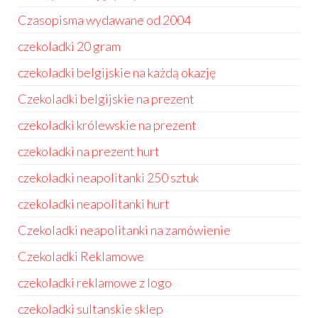
Czasopisma wydawane od 2004
czekoladki 20 gram
czekoladki belgijskie na każdą okazję
Czekoladki belgijskie na prezent
czekoladki królewskie na prezent
czekoladki na prezent hurt
czekoladki neapolitanki 250 sztuk
czekoladki neapolitanki hurt
Czekoladki neapolitanki na zamówienie
Czekoladki Reklamowe
czekoladki reklamowe z logo
czekoladki sultanskie sklep