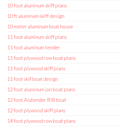
10 foot aluminum skiff plans
10 ft aluminum skiff design
10 meter aluminum boat house
11 foot aluminum skiff plans
11 foot aluminum tender
11 foot plywood row boat plans
11 foot plywood skiff plans
11 foot skif boat design
12 foot aluminum jon boat plans
12 foot Alutender RIB boat
12 foot plywood skiff plans
14 foot plywood row boat plans