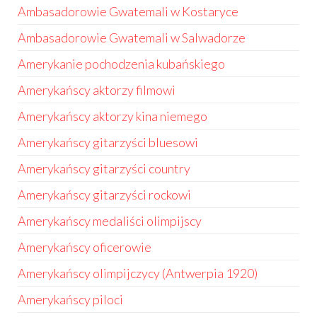
Ambasadorowie Gwatemali w Kostaryce
Ambasadorowie Gwatemali w Salwadorze
Amerykanie pochodzenia kubańskiego
Amerykańscy aktorzy filmowi
Amerykańscy aktorzy kina niemego
Amerykańscy gitarzyści bluesowi
Amerykańscy gitarzyści country
Amerykańscy gitarzyści rockowi
Amerykańscy medaliści olimpijscy
Amerykańscy oficerowie
Amerykańscy olimpijczycy (Antwerpia 1920)
Amerykańscy piloci