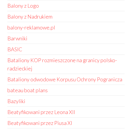
Balony z Logo
Balony z Nadrukiem
balony-reklamowe.pl
Barwniki
BASIC
Bataliony KOP rozmieszczone na granicy polsko-
radzieckiej
Bataliony odwodowe Korpusu Ochrony Pogranicza
bateau boat plans
Bazyliki
Beatyfikowani przez Leona XII
Beatyfikowani przez Piusa XI