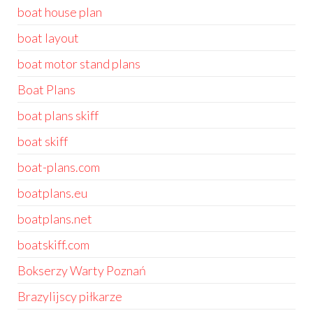
boat house plan
boat layout
boat motor stand plans
Boat Plans
boat plans skiff
boat skiff
boat-plans.com
boatplans.eu
boatplans.net
boatskiff.com
Bokserzy Warty Poznań
Brazylijscy piłkarze