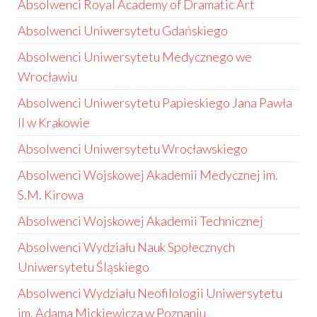
Absolwenci Royal Academy of Dramatic Art
Absolwenci Uniwersytetu Gdańskiego
Absolwenci Uniwersytetu Medycznego we
Wrocławiu
Absolwenci Uniwersytetu Papieskiego Jana Pawła
II w Krakowie
Absolwenci Uniwersytetu Wrocławskiego
Absolwenci Wojskowej Akademii Medycznej im.
S.M. Kirowa
Absolwenci Wojskowej Akademii Technicznej
Absolwenci Wydziału Nauk Społecznych
Uniwersytetu Śląskiego
Absolwenci Wydziału Neofilologii Uniwersytetu
im. Adama Mickiewicza w Poznaniu