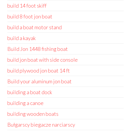
build 14 foot skiff
build 8 foot jon boat
build a boat motor stand
build a kayak
Build Jon 1448 fishing boat
build jon boat with side console
build plywood jon boat 14 ft
Build your aluminum jon boat
building a boat dock
building a canoe
building wooden boats
Bułgarscy biegacze narciarscy