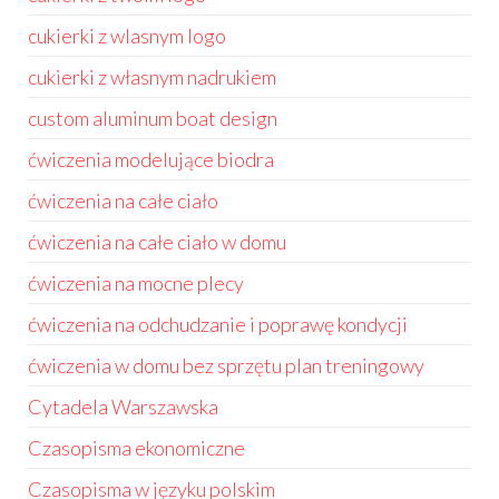
cukierki z wlasnym logo
cukierki z własnym nadrukiem
custom aluminum boat design
ćwiczenia modelujące biodra
ćwiczenia na całe ciało
ćwiczenia na całe ciało w domu
ćwiczenia na mocne plecy
ćwiczenia na odchudzanie i poprawę kondycji
ćwiczenia w domu bez sprzętu plan treningowy
Cytadela Warszawska
Czasopisma ekonomiczne
Czasopisma w języku polskim