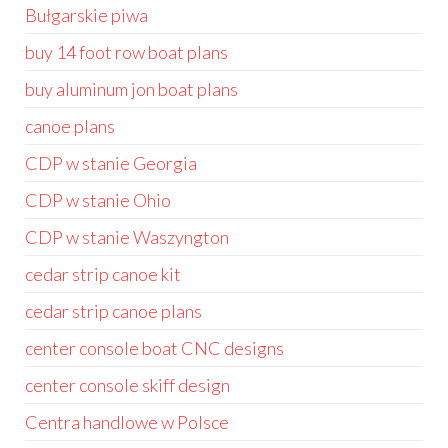
Bułgarskie piwa
buy 14 foot row boat plans
buy aluminum jon boat plans
canoe plans
CDP w stanie Georgia
CDP w stanie Ohio
CDP w stanie Waszyngton
cedar strip canoe kit
cedar strip canoe plans
center console boat CNC designs
center console skiff design
Centra handlowe w Polsce