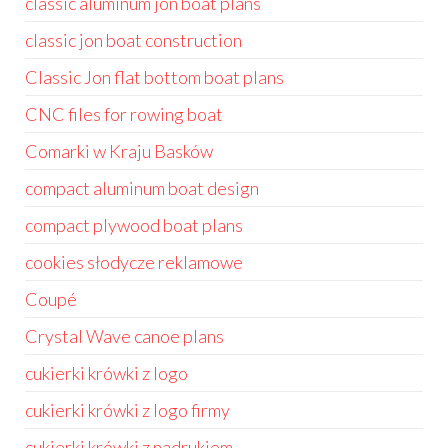
classic aluminum jon boat plans
classic jon boat construction
Classic Jon flat bottom boat plans
CNC files for rowing boat
Comarki w Kraju Basków
compact aluminum boat design
compact plywood boat plans
cookies słodycze reklamowe
Coupé
Crystal Wave canoe plans
cukierki krówki z logo
cukierki krówki z logo firmy
cukierki krówki z nadrukiem