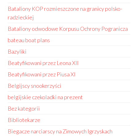
Bataliony KOP rozmieszczone na granicy polsko-
radzieckiej
Bataliony odwodowe Korpusu Ochrony Pogranicza
bateau boat plans
Bazyliki
Beatyfikowani przez Leona XII
Beatyfikowani przez Piusa XI
Belgijscy snookerzyści
belgijskie czekoladki na prezent
Bez kategorii
Bibliotekarze
Biegacze narciarscy na Zimowych Igrzyskach