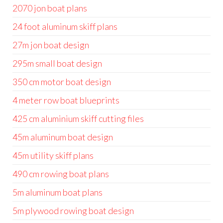
2070 jon boat plans
24 foot aluminum skiff plans
27m jon boat design
295m small boat design
350 cm motor boat design
4 meter row boat blueprints
425 cm aluminium skiff cutting files
45m aluminum boat design
45m utility skiff plans
490 cm rowing boat plans
5m aluminum boat plans
5m plywood rowing boat design