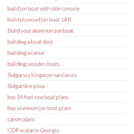
build jon boat with side console
build plywood jon boat 14 ft
Build your aluminum jon boat
building a boat dock
building a canoe
building wooden boats
Bułgarscy biegacze narciarscy
Bułgarskie piwa
buy 14 foot row boat plans
buy aluminum jon boat plans
canoe plans
CDP w stanie Georgia