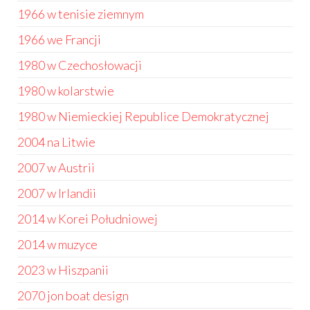
1966 w tenisie ziemnym
1966 we Francji
1980 w Czechosłowacji
1980 w kolarstwie
1980 w Niemieckiej Republice Demokratycznej
2004 na Litwie
2007 w Austrii
2007 w Irlandii
2014 w Korei Południowej
2014 w muzyce
2023 w Hiszpanii
2070 jon boat design