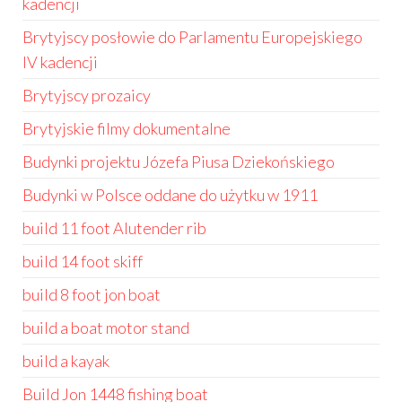
kadencji
Brytyjscy posłowie do Parlamentu Europejskiego
IV kadencji
Brytyjscy prozaicy
Brytyjskie filmy dokumentalne
Budynki projektu Józefa Piusa Dziekońskiego
Budynki w Polsce oddane do użytku w 1911
build 11 foot Alutender rib
build 14 foot skiff
build 8 foot jon boat
build a boat motor stand
build a kayak
Build Jon 1448 fishing boat