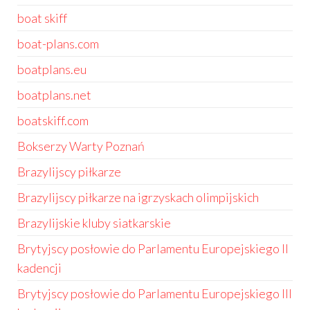
boat skiff
boat-plans.com
boatplans.eu
boatplans.net
boatskiff.com
Bokserzy Warty Poznań
Brazylijscy piłkarze
Brazylijscy piłkarze na igrzyskach olimpijskich
Brazylijskie kluby siatkarskie
Brytyjscy posłowie do Parlamentu Europejskiego II
kadencji
Brytyjscy posłowie do Parlamentu Europejskiego III