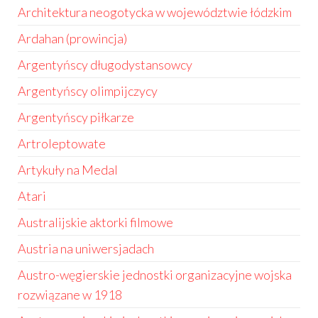
Architektura neogotycka w województwie łódzkim
Ardahan (prowincja)
Argentyńscy długodystansowcy
Argentyńscy olimpijczycy
Argentyńscy piłkarze
Artroleptowate
Artykuły na Medal
Atari
Australijskie aktorki filmowe
Austria na uniwersjadach
Austro-węgierskie jednostki organizacyjne wojska
rozwiązane w 1918