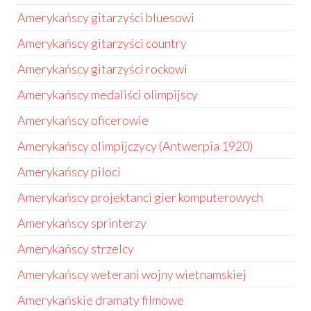
Amerykańscy gitarzyści bluesowi
Amerykańscy gitarzyści country
Amerykańscy gitarzyści rockowi
Amerykańscy medaliści olimpijscy
Amerykańscy oficerowie
Amerykańscy olimpijczycy (Antwerpia 1920)
Amerykańscy piloci
Amerykańscy projektanci gier komputerowych
Amerykańscy sprinterzy
Amerykańscy strzelcy
Amerykańscy weterani wojny wietnamskiej
Amerykańskie dramaty filmowe