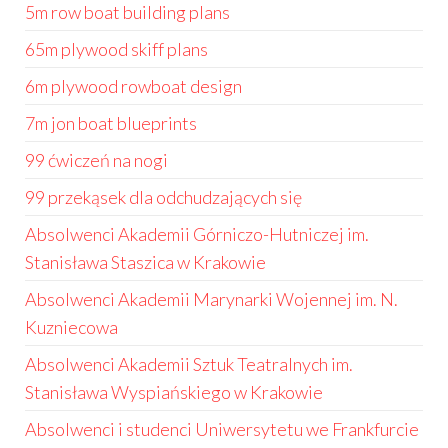
5m row boat building plans
65m plywood skiff plans
6m plywood rowboat design
7m jon boat blueprints
99 ćwiczeń na nogi
99 przekąsek dla odchudzających się
Absolwenci Akademii Górniczo-Hutniczej im.
Stanisława Staszica w Krakowie
Absolwenci Akademii Marynarki Wojennej im. N.
Kuzniecowa
Absolwenci Akademii Sztuk Teatralnych im.
Stanisława Wyspiańskiego w Krakowie
Absolwenci i studenci Uniwersytetu we Frankfurcie