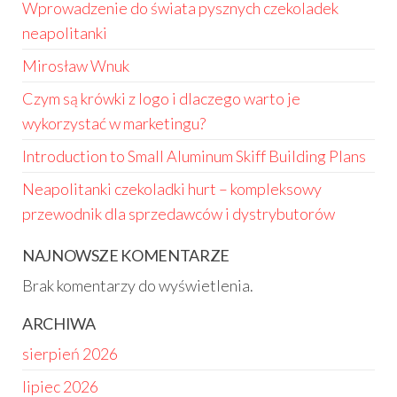
Wprowadzenie do świata pysznych czekoladek
neapolitanki
Mirosław Wnuk
Czym są krówki z logo i dlaczego warto je
wykorzystać w marketingu?
Introduction to Small Aluminum Skiff Building Plans
Neapolitanki czekoladki hurt – kompleksowy
przewodnik dla sprzedawców i dystrybutorów
NAJNOWSZE KOMENTARZE
Brak komentarzy do wyświetlenia.
ARCHIWA
sierpień 2026
lipiec 2026