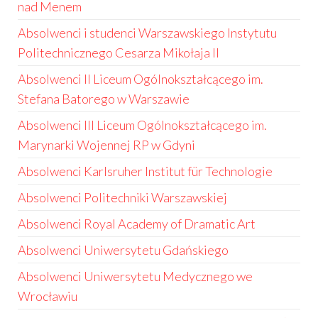
nad Menem
Absolwenci i studenci Warszawskiego Instytutu
Politechnicznego Cesarza Mikołaja II
Absolwenci II Liceum Ogólnokształcącego im.
Stefana Batorego w Warszawie
Absolwenci III Liceum Ogólnokształcącego im.
Marynarki Wojennej RP w Gdyni
Absolwenci Karlsruher Institut für Technologie
Absolwenci Politechniki Warszawskiej
Absolwenci Royal Academy of Dramatic Art
Absolwenci Uniwersytetu Gdańskiego
Absolwenci Uniwersytetu Medycznego we
Wrocławiu