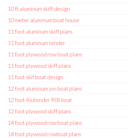
10 ft aluminum skiff design
10 meter aluminum boat house
11 foot aluminum skiff plans
11 foot aluminum tender
11 foot plywood row boat plans
11 foot plywood skiff plans
11 foot skif boat design
12 foot aluminum jon boat plans
12 foot Alutender RIB boat
12 foot plywood skiff plans
14 foot plywood row boat plans
14 foot plywood rowboat plans