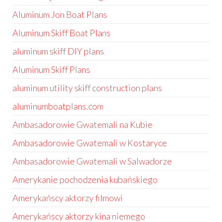
Aluminum Jon Boat Plans
Aluminum Skiff Boat Plans
aluminum skiff DIY plans
Aluminum Skiff Plans
aluminum utility skiff construction plans
aluminumboatplans.com
Ambasadorowie Gwatemali na Kubie
Ambasadorowie Gwatemali w Kostaryce
Ambasadorowie Gwatemali w Salwadorze
Amerykanie pochodzenia kubańskiego
Amerykańscy aktorzy filmowi
Amerykańscy aktorzy kina niemego