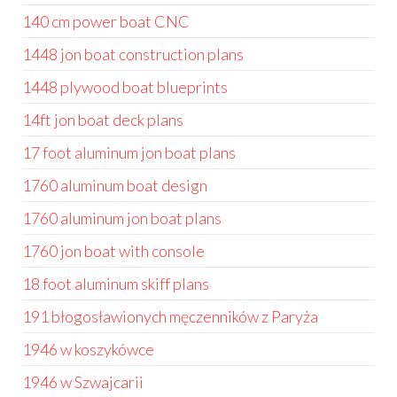
140 cm power boat CNC
1448 jon boat construction plans
1448 plywood boat blueprints
14ft jon boat deck plans
17 foot aluminum jon boat plans
1760 aluminum boat design
1760 aluminum jon boat plans
1760 jon boat with console
18 foot aluminum skiff plans
191 błogosławionych męczenników z Paryża
1946 w koszykówce
1946 w Szwajcarii