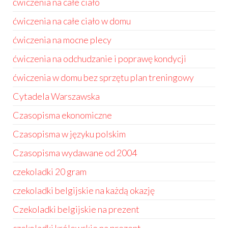
ćwiczenia na całe ciało
ćwiczenia na całe ciało w domu
ćwiczenia na mocne plecy
ćwiczenia na odchudzanie i poprawę kondycji
ćwiczenia w domu bez sprzętu plan treningowy
Cytadela Warszawska
Czasopisma ekonomiczne
Czasopisma w języku polskim
Czasopisma wydawane od 2004
czekoladki 20 gram
czekoladki belgijskie na każdą okazję
Czekoladki belgijskie na prezent