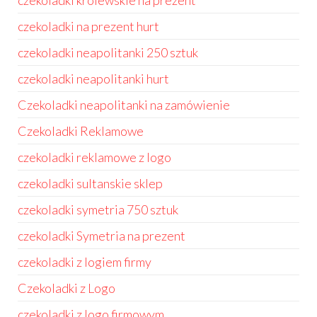
czekoladki królewskie na prezent
czekoladki na prezent hurt
czekoladki neapolitanki 250 sztuk
czekoladki neapolitanki hurt
Czekoladki neapolitanki na zamówienie
Czekoladki Reklamowe
czekoladki reklamowe z logo
czekoladki sultanskie sklep
czekoladki symetria 750 sztuk
czekoladki Symetria na prezent
czekoladki z logiem firmy
Czekoladki z Logo
czekoladki z logo firmowym