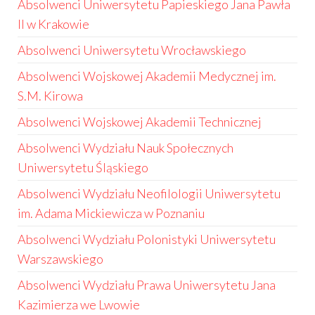
Absolwenci Uniwersytetu Papieskiego Jana Pawła
II w Krakowie
Absolwenci Uniwersytetu Wrocławskiego
Absolwenci Wojskowej Akademii Medycznej im.
S.M. Kirowa
Absolwenci Wojskowej Akademii Technicznej
Absolwenci Wydziału Nauk Społecznych
Uniwersytetu Śląskiego
Absolwenci Wydziału Neofilologii Uniwersytetu
im. Adama Mickiewicza w Poznaniu
Absolwenci Wydziału Polonistyki Uniwersytetu
Warszawskiego
Absolwenci Wydziału Prawa Uniwersytetu Jana
Kazimierza we Lwowie