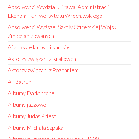
Absolwenci Wydziału Prawa, Administracji i
Ekonomii Uniwersytetu Wrocławskiego
Absolwenci Wyższej Szkoły Oficerskiej Wojsk
Zmechanizowanych
Afgańskie kluby piłkarskie
Aktorzy związani z Krakowem
Aktorzy związani z Poznaniem
Al-Batrun
Albumy Darkthrone
Albumy jazzowe
Albumy Judas Priest
Albumy Michała Szpaka