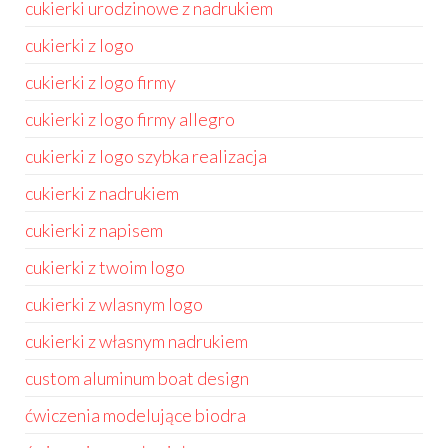
cukierki urodzinowe z nadrukiem
cukierki z logo
cukierki z logo firmy
cukierki z logo firmy allegro
cukierki z logo szybka realizacja
cukierki z nadrukiem
cukierki z napisem
cukierki z twoim logo
cukierki z wlasnym logo
cukierki z własnym nadrukiem
custom aluminum boat design
ćwiczenia modelujące biodra