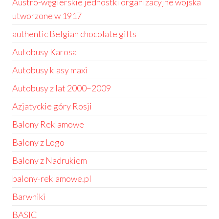
Austro-węgierskie jednostki organizacyjne wojska
utworzone w 1917
authentic Belgian chocolate gifts
Autobusy Karosa
Autobusy klasy maxi
Autobusy z lat 2000–2009
Azjatyckie góry Rosji
Balony Reklamowe
Balony z Logo
Balony z Nadrukiem
balony-reklamowe.pl
Barwniki
BASIC