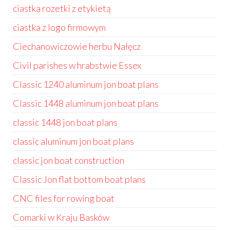
ciastka rozetki z etykietą
ciastka z logo firmowym
Ciechanowiczowie herbu Nałęcz
Civil parishes w hrabstwie Essex
Classic 1240 aluminum jon boat plans
Classic 1448 aluminum jon boat plans
classic 1448 jon boat plans
classic aluminum jon boat plans
classic jon boat construction
Classic Jon flat bottom boat plans
CNC files for rowing boat
Comarki w Kraju Basków