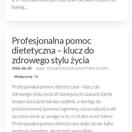
fishing,…
Profesjonalna pomoc
dietetyczna – klucz do
zdrowego stylu życia
2026-06-30
Autor
DOyqKfGfx5q9arwZAJiThbEA1CC6Fq
Wyłączony
Profesjonalna pomoc dietetyczna – klucz do
zdrowego stylu życia W dzisiejszych czasach, kiedy
tempo życia jest bardzo szybkie, a dostęp do
przetworzonej żywności ogromny, coraz więcej osób
zaczyna zwracać uwagę na to, co trafia na ich talerz.
Profesjonalna pomoc dietetyczna staje się nie tylko
modnym trendem, ale przede wszystkim