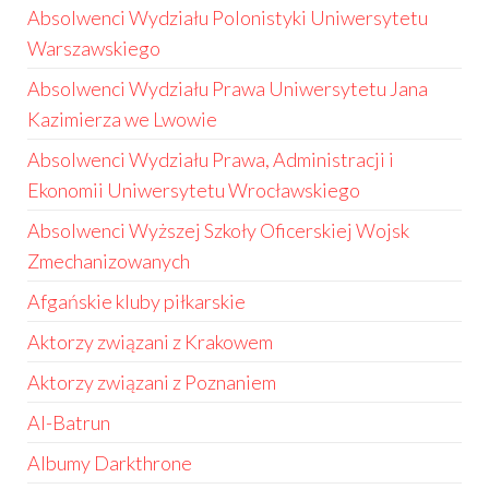
Absolwenci Wydziału Polonistyki Uniwersytetu
Warszawskiego
Absolwenci Wydziału Prawa Uniwersytetu Jana
Kazimierza we Lwowie
Absolwenci Wydziału Prawa, Administracji i
Ekonomii Uniwersytetu Wrocławskiego
Absolwenci Wyższej Szkoły Oficerskiej Wojsk
Zmechanizowanych
Afgańskie kluby piłkarskie
Aktorzy związani z Krakowem
Aktorzy związani z Poznaniem
Al-Batrun
Albumy Darkthrone