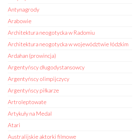
Antynagrody
Arabowie
Architektura neogotycka w Radomiu
Architektura neogotycka w województwie łódzkim
Ardahan (prowincja)
Argentyńscy długodystansowcy
Argentyńscy olimpijczycy
Argentyńscy piłkarze
Artroleptowate
Artykuły na Medal
Atari
Australijskie aktorki filmowe