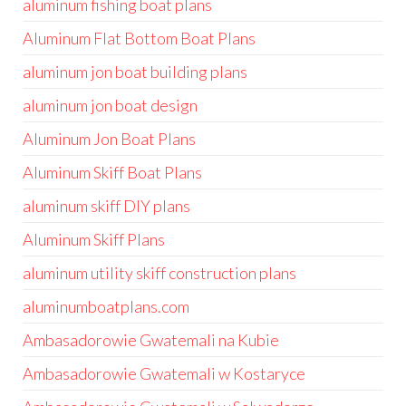
aluminum fishing boat plans
Aluminum Flat Bottom Boat Plans
aluminum jon boat building plans
aluminum jon boat design
Aluminum Jon Boat Plans
Aluminum Skiff Boat Plans
aluminum skiff DIY plans
Aluminum Skiff Plans
aluminum utility skiff construction plans
aluminumboatplans.com
Ambasadorowie Gwatemali na Kubie
Ambasadorowie Gwatemali w Kostaryce