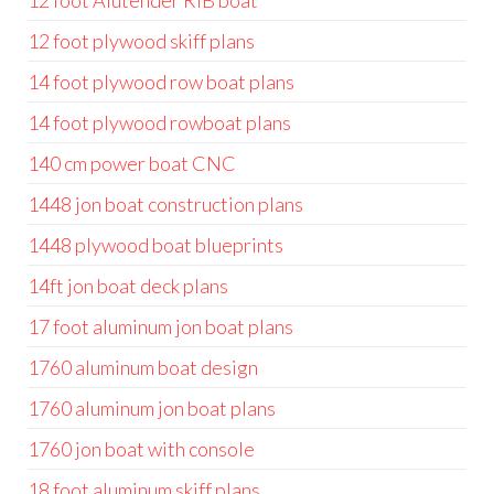
12 foot Alutender RIB boat
12 foot plywood skiff plans
14 foot plywood row boat plans
14 foot plywood rowboat plans
140 cm power boat CNC
1448 jon boat construction plans
1448 plywood boat blueprints
14ft jon boat deck plans
17 foot aluminum jon boat plans
1760 aluminum boat design
1760 aluminum jon boat plans
1760 jon boat with console
18 foot aluminum skiff plans