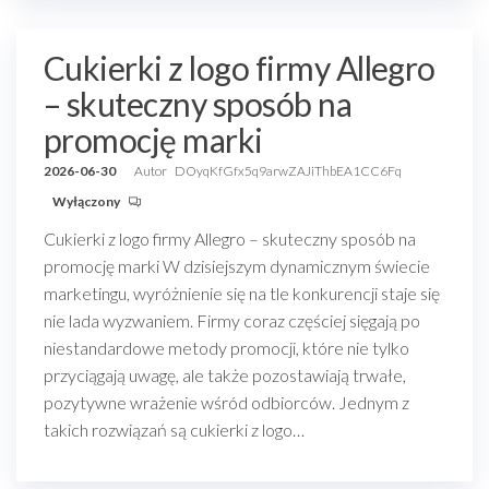
Cukierki z logo firmy Allegro
– skuteczny sposób na
promocję marki
2026-06-30
Autor
DOyqKfGfx5q9arwZAJiThbEA1CC6Fq
Wyłączony
Cukierki z logo firmy Allegro – skuteczny sposób na
promocję marki W dzisiejszym dynamicznym świecie
marketingu, wyróżnienie się na tle konkurencji staje się
nie lada wyzwaniem. Firmy coraz częściej sięgają po
niestandardowe metody promocji, które nie tylko
przyciągają uwagę, ale także pozostawiają trwałe,
pozytywne wrażenie wśród odbiorców. Jednym z
takich rozwiązań są cukierki z logo…