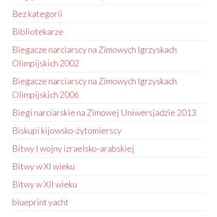
Bez kategorii
Bibliotekarze
Biegacze narciarscy na Zimowych Igrzyskach
Olimpijskich 2002
Biegacze narciarscy na Zimowych Igrzyskach
Olimpijskich 2006
Biegi narciarskie na Zimowej Uniwersjadzie 2013
Biskupi kijowsko-żytomierscy
Bitwy I wojny izraelsko-arabskiej
Bitwy w XI wieku
Bitwy w XII wieku
blueprint yacht