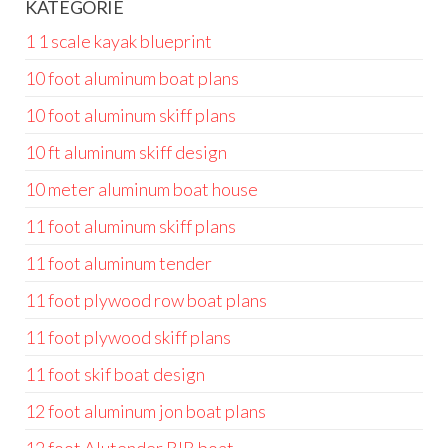
KATEGORIE
1 1 scale kayak blueprint
10 foot aluminum boat plans
10 foot aluminum skiff plans
10 ft aluminum skiff design
10 meter aluminum boat house
11 foot aluminum skiff plans
11 foot aluminum tender
11 foot plywood row boat plans
11 foot plywood skiff plans
11 foot skif boat design
12 foot aluminum jon boat plans