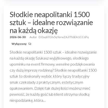
Słodkie neapolitanki 1500
sztuk – idealne rozwiązanie
na każdą okazję
2026-06-30
Autor
DOyqKfGfx5q9arwZAJiThbEA1CC6Fq
Wyłączony
Słodkie neapolitanki 1500 sztuk – idealne rozwiązanie
na każdą okazję Szukasz wyjątkowego, słodkiego
upominku na event firmowy, weselne podziękowania
czy dużą imprezę rodzinną? Słodkie neapolitanki 1500
sztuk to doskonały wybór, który łączy tradycyjny
smak czekolady z praktycznym, estetycznym
opakowaniem. Dzięki tak dużej ilości możesz mieć
pewność, że każdy gość lub klient otrzyma słodką
niespodziankę, która…