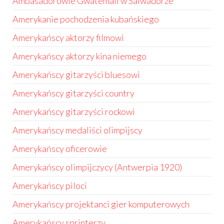
Ambasadorowie Gwatemali w Salwadorze
Amerykanie pochodzenia kubańskiego
Amerykańscy aktorzy filmowi
Amerykańscy aktorzy kina niemego
Amerykańscy gitarzyści bluesowi
Amerykańscy gitarzyści country
Amerykańscy gitarzyści rockowi
Amerykańscy medaliści olimpijscy
Amerykańscy oficerowie
Amerykańscy olimpijczycy (Antwerpia 1920)
Amerykańscy piloci
Amerykańscy projektanci gier komputerowych
Amerykańscy sprinterzy