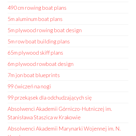
490 cm rowing boat plans
5m aluminum boat plans
5m plywood rowing boat design
5m row boat building plans
65m plywood skiff plans
6m plywood rowboat design
7m jon boat blueprints
99 ćwiczeń na nogi
99 przekąsek dla odchudzających się
Absolwenci Akademii Górniczo-Hutniczej im.
Stanisława Staszica w Krakowie
Absolwenci Akademii Marynarki Wojennej im. N.