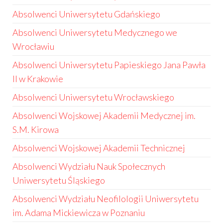
Absolwenci Uniwersytetu Gdańskiego
Absolwenci Uniwersytetu Medycznego we
Wrocławiu
Absolwenci Uniwersytetu Papieskiego Jana Pawła
II w Krakowie
Absolwenci Uniwersytetu Wrocławskiego
Absolwenci Wojskowej Akademii Medycznej im.
S.M. Kirowa
Absolwenci Wojskowej Akademii Technicznej
Absolwenci Wydziału Nauk Społecznych
Uniwersytetu Śląskiego
Absolwenci Wydziału Neofilologii Uniwersytetu
im. Adama Mickiewicza w Poznaniu