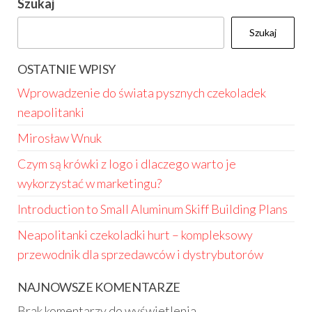
Szukaj
Szukaj
OSTATNIE WPISY
Wprowadzenie do świata pysznych czekoladek
neapolitanki
Mirosław Wnuk
Czym są krówki z logo i dlaczego warto je
wykorzystać w marketingu?
Introduction to Small Aluminum Skiff Building Plans
Neapolitanki czekoladki hurt – kompleksowy
przewodnik dla sprzedawców i dystrybutorów
NAJNOWSZE KOMENTARZE
Brak komentarzy do wyświetlenia.