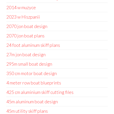
2014 w muzyce
2023 w Hiszpanii
2070 jon boat design
2070 jon boat plans
24 foot aluminum skiff plans
27m jon boat design
295m small boat design
350 cm motor boat design
4 meter row boat blueprints
425 cm aluminium skiff cutting files
45m aluminum boat design
45m utility skiff plans