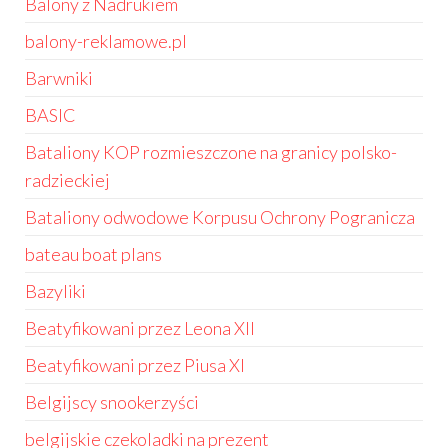
Balony z Nadrukiem
balony-reklamowe.pl
Barwniki
BASIC
Bataliony KOP rozmieszczone na granicy polsko-
radzieckiej
Bataliony odwodowe Korpusu Ochrony Pogranicza
bateau boat plans
Bazyliki
Beatyfikowani przez Leona XII
Beatyfikowani przez Piusa XI
Belgijscy snookerzyści
belgijskie czekoladki na prezent