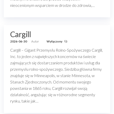
nieocenionym wsparciem w drodze do zdrowia,…
Cargill
2026-06-30
Autor
Wyłączony
Cargill – Gigant Przemysłu Rolno-Spożywczego Cargill,
Inc. to jeden z największych koncernów na świecie
zajmujących się dostarczaniem produktów i usług dla
przemysłu rolno-spożywczego. Siedziba główna firmy
znajduje się w Minneapolis, w stanie Minnesota, w
Stanach Zjednoczonych. Od momentu swojego
powstania w 1865 roku, Cargill rozwijał swoją
działalność, angażując się w różnorodne segmenty
rynku, takie jak…