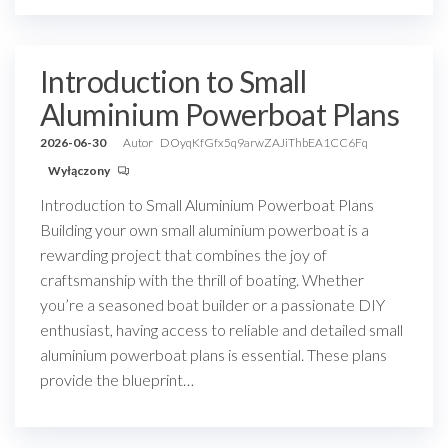
Introduction to Small
Aluminium Powerboat Plans
2026-06-30
Autor
DOyqKfGfx5q9arwZAJiThbEA1CC6Fq
Wyłączony
Introduction to Small Aluminium Powerboat Plans
Building your own small aluminium powerboat is a
rewarding project that combines the joy of
craftsmanship with the thrill of boating. Whether
you’re a seasoned boat builder or a passionate DIY
enthusiast, having access to reliable and detailed small
aluminium powerboat plans is essential. These plans
provide the blueprint…