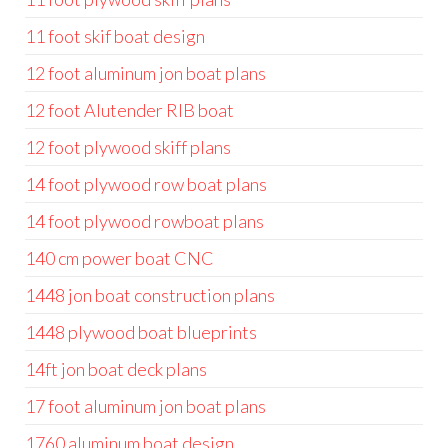
11 foot skif boat design
12 foot aluminum jon boat plans
12 foot Alutender RIB boat
12 foot plywood skiff plans
14 foot plywood row boat plans
14 foot plywood rowboat plans
140 cm power boat CNC
1448 jon boat construction plans
1448 plywood boat blueprints
14ft jon boat deck plans
17 foot aluminum jon boat plans
1760 aluminum boat design