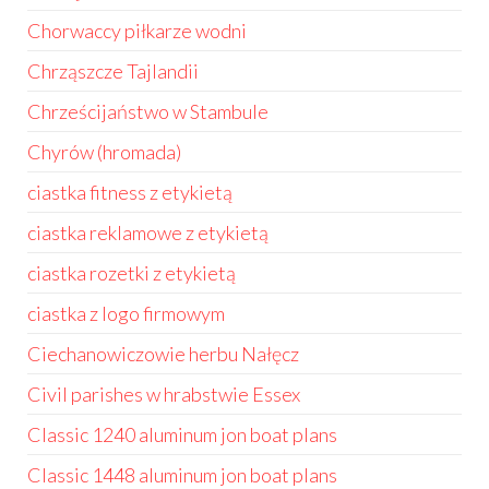
Chorwaccy piłkarze wodni
Chrząszcze Tajlandii
Chrześcijaństwo w Stambule
Chyrów (hromada)
ciastka fitness z etykietą
ciastka reklamowe z etykietą
ciastka rozetki z etykietą
ciastka z logo firmowym
Ciechanowiczowie herbu Nałęcz
Civil parishes w hrabstwie Essex
Classic 1240 aluminum jon boat plans
Classic 1448 aluminum jon boat plans