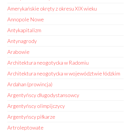
Amerykańskie okręty z okresu XIX wieku
Annopole Nowe
Antykapitalizm
Antynagrody
Arabowie
Architektura neogotycka w Radomiu
Architektura neogotycka w województwie łódzkim
Ardahan (prowincja)
Argentyńscy długodystansowcy
Argentyńscy olimpijczycy
Argentyńscy piłkarze
Artroleptowate