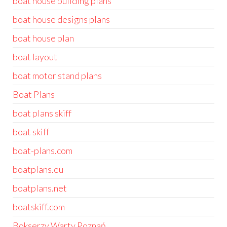
boat house building plans
boat house designs plans
boat house plan
boat layout
boat motor stand plans
Boat Plans
boat plans skiff
boat skiff
boat-plans.com
boatplans.eu
boatplans.net
boatskiff.com
Bokserzy Warty Poznań