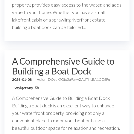
property, provides easy access to the water, and adds
value to your home. Whether you have a small
lakefront cabin or a sprawling riverfront estate,
building a boat dock can be tailored…
A Comprehensive Guide to
Building a Boat Dock
2026-01-08
Autor
DOyqKfGfx5q9arwZAJiThbEA1CC6Fq
Wyłączony
A Comprehensive Guide to Building a Boat Dock
Building a boat dock is an excellent way to enhance
your waterfront property, providing not only a
convenient place to moor your boat but also a
beautiful outdoor space for relaxation and recreation.