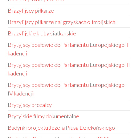
Brazylijscy piłkarze
Brazylijscy piłkarze na igrzyskach olimpijskich
Brazylijskie kluby siatkarskie
Brytyjscy posłowie do Parlamentu Europejskiego II
kadencji
Brytyjscy posłowie do Parlamentu Europejskiego III
kadencji
Brytyjscy posłowie do Parlamentu Europejskiego
IV kadencji
Brytyjscy prozaicy
Brytyjskie filmy dokumentalne
Budynki projektu Józefa Piusa Dziekońskiego