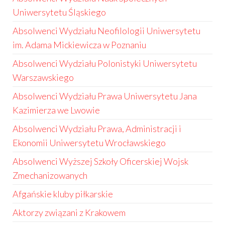
Uniwersytetu Śląskiego
Absolwenci Wydziału Neofilologii Uniwersytetu
im. Adama Mickiewicza w Poznaniu
Absolwenci Wydziału Polonistyki Uniwersytetu
Warszawskiego
Absolwenci Wydziału Prawa Uniwersytetu Jana
Kazimierza we Lwowie
Absolwenci Wydziału Prawa, Administracji i
Ekonomii Uniwersytetu Wrocławskiego
Absolwenci Wyższej Szkoły Oficerskiej Wojsk
Zmechanizowanych
Afgańskie kluby piłkarskie
Aktorzy związani z Krakowem