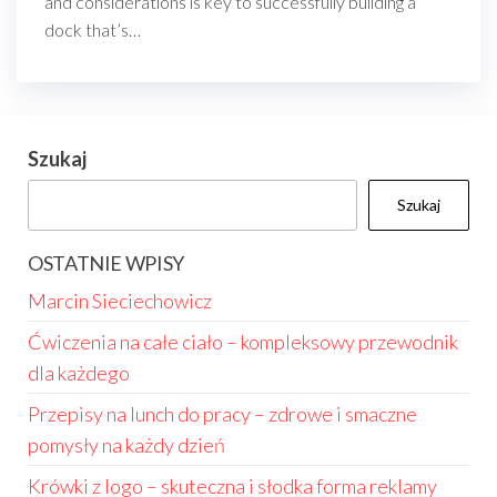
and considerations is key to successfully building a
dock that’s…
Szukaj
Szukaj
OSTATNIE WPISY
Marcin Sieciechowicz
Ćwiczenia na całe ciało – kompleksowy przewodnik
dla każdego
Przepisy na lunch do pracy – zdrowe i smaczne
pomysły na każdy dzień
Krówki z logo – skuteczna i słodka forma reklamy