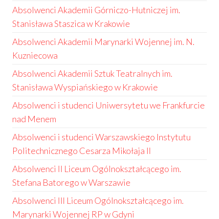
Absolwenci Akademii Górniczo-Hutniczej im.
Stanisława Staszica w Krakowie
Absolwenci Akademii Marynarki Wojennej im. N.
Kuzniecowa
Absolwenci Akademii Sztuk Teatralnych im.
Stanisława Wyspiańskiego w Krakowie
Absolwenci i studenci Uniwersytetu we Frankfurcie
nad Menem
Absolwenci i studenci Warszawskiego Instytutu
Politechnicznego Cesarza Mikołaja II
Absolwenci II Liceum Ogólnokształcącego im.
Stefana Batorego w Warszawie
Absolwenci III Liceum Ogólnokształcącego im.
Marynarki Wojennej RP w Gdyni