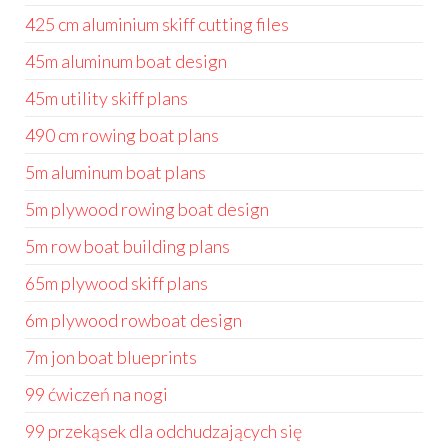
425 cm aluminium skiff cutting files
45m aluminum boat design
45m utility skiff plans
490 cm rowing boat plans
5m aluminum boat plans
5m plywood rowing boat design
5m row boat building plans
65m plywood skiff plans
6m plywood rowboat design
7m jon boat blueprints
99 ćwiczeń na nogi
99 przekąsek dla odchudzających się