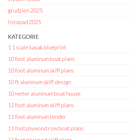
grudzień 2025
listopad 2025
KATEGORIE
1 1 scale kayak blueprint
10 foot aluminum boat plans
10 foot aluminum skiff plans
10 ft aluminum skiff design
10 meter aluminum boat house
11 foot aluminum skiff plans
11 foot aluminum tender
11 foot plywood row boat plans
11 foot plywood skiff plans