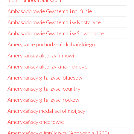
aluminumboatplans.com
Ambasadorowie Gwatemali na Kubie
Ambasadorowie Gwatemali w Kostaryce
Ambasadorowie Gwatemali w Salwadorze
Amerykanie pochodzenia kubańskiego
Amerykańscy aktorzy filmowi
Amerykańscy aktorzy kina niemego
Amerykańscy gitarzyści bluesowi
Amerykańscy gitarzyści country
Amerykańscy gitarzyści rockowi
Amerykańscy medaliści olimpijscy
Amerykańscy oficerowie
Amerykańscy olimpijczycy (Antwerpia 1920)