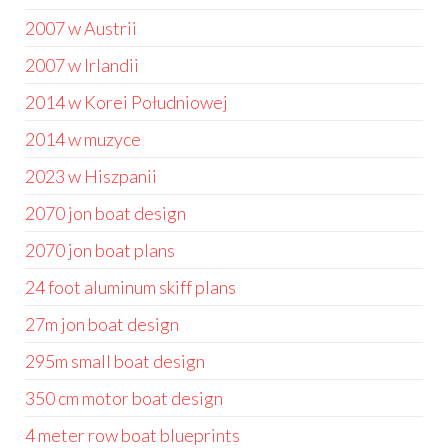
2007 w Austrii
2007 w Irlandii
2014 w Korei Południowej
2014 w muzyce
2023 w Hiszpanii
2070 jon boat design
2070 jon boat plans
24 foot aluminum skiff plans
27m jon boat design
295m small boat design
350 cm motor boat design
4 meter row boat blueprints