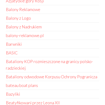
Azjatyckie góry Rosji
Balony Reklamowe
Balony z Logo
Balony z Nadrukiem
balony-reklamowe.pl
Barwniki
BASIC
Bataliony KOP rozmieszczone na granicy polsko-
radzieckiej
Bataliony odwodowe Korpusu Ochrony Pogranicza
bateau boat plans
Bazyliki
Beatyfikowani przez Leona XII