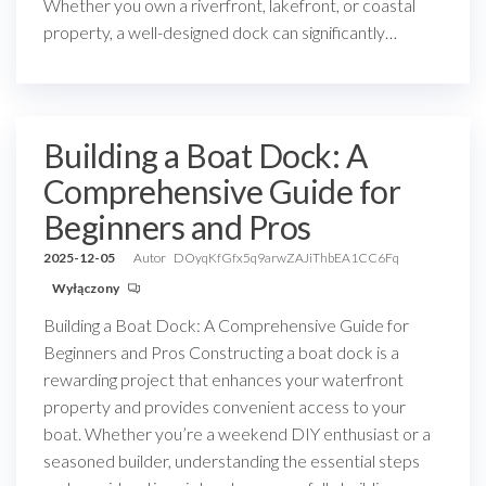
Whether you own a riverfront, lakefront, or coastal
property, a well-designed dock can significantly…
Building a Boat Dock: A
Comprehensive Guide for
Beginners and Pros
2025-12-05
Autor
DOyqKfGfx5q9arwZAJiThbEA1CC6Fq
Wyłączony
Building a Boat Dock: A Comprehensive Guide for
Beginners and Pros Constructing a boat dock is a
rewarding project that enhances your waterfront
property and provides convenient access to your
boat. Whether you’re a weekend DIY enthusiast or a
seasoned builder, understanding the essential steps