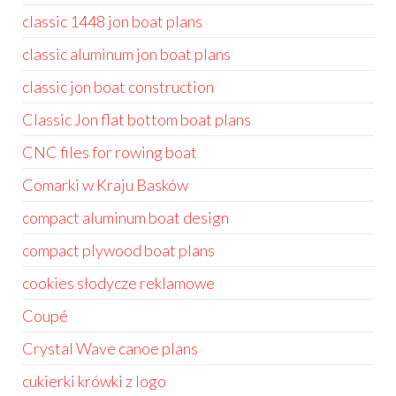
classic 1448 jon boat plans
classic aluminum jon boat plans
classic jon boat construction
Classic Jon flat bottom boat plans
CNC files for rowing boat
Comarki w Kraju Basków
compact aluminum boat design
compact plywood boat plans
cookies słodycze reklamowe
Coupé
Crystal Wave canoe plans
cukierki krówki z logo