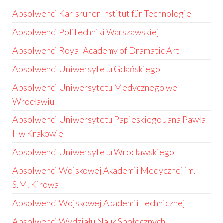
Absolwenci Karlsruher Institut für Technologie
Absolwenci Politechniki Warszawskiej
Absolwenci Royal Academy of Dramatic Art
Absolwenci Uniwersytetu Gdańskiego
Absolwenci Uniwersytetu Medycznego we
Wrocławiu
Absolwenci Uniwersytetu Papieskiego Jana Pawła
II w Krakowie
Absolwenci Uniwersytetu Wrocławskiego
Absolwenci Wojskowej Akademii Medycznej im.
S.M. Kirowa
Absolwenci Wojskowej Akademii Technicznej
Absolwenci Wydziału Nauk Społecznych