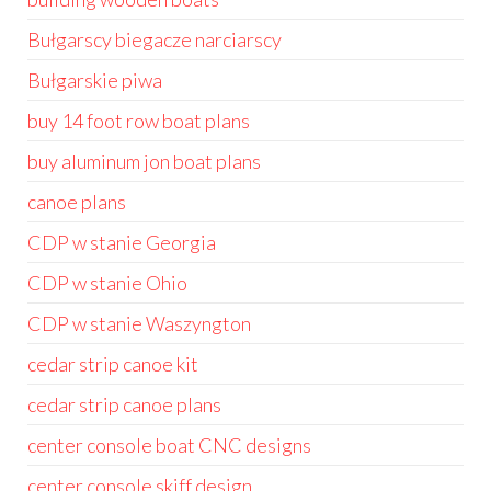
Bułgarscy biegacze narciarscy
Bułgarskie piwa
buy 14 foot row boat plans
buy aluminum jon boat plans
canoe plans
CDP w stanie Georgia
CDP w stanie Ohio
CDP w stanie Waszyngton
cedar strip canoe kit
cedar strip canoe plans
center console boat CNC designs
center console skiff design