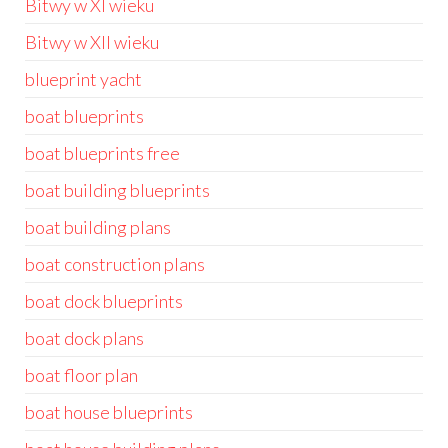
Bitwy w XI wieku
Bitwy w XII wieku
blueprint yacht
boat blueprints
boat blueprints free
boat building blueprints
boat building plans
boat construction plans
boat dock blueprints
boat dock plans
boat floor plan
boat house blueprints