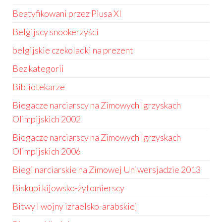
Beatyfikowani przez Piusa XI
Belgijscy snookerzyści
belgijskie czekoladki na prezent
Bez kategorii
Bibliotekarze
Biegacze narciarscy na Zimowych Igrzyskach
Olimpijskich 2002
Biegacze narciarscy na Zimowych Igrzyskach
Olimpijskich 2006
Biegi narciarskie na Zimowej Uniwersjadzie 2013
Biskupi kijowsko-żytomierscy
Bitwy I wojny izraelsko-arabskiej