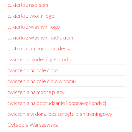
cukierki z napisem
cukierki z twoim logo
cukierki z wlasnym logo
cukierki z własnym nadrukiem
custom aluminum boat design
ćwiczenia modelujące biodra
ćwiczenia na całe ciało
ćwiczenia na całe ciało w domu
ćwiczenia na mocne plecy
ćwiczenia na odchudzanie i poprawę kondycji
ćwiczenia w domu bez sprzętu plan treningowy
Cytadela Warszawska