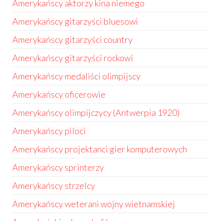
Amerykańscy aktorzy kina niemego
Amerykańscy gitarzyści bluesowi
Amerykańscy gitarzyści country
Amerykańscy gitarzyści rockowi
Amerykańscy medaliści olimpijscy
Amerykańscy oficerowie
Amerykańscy olimpijczycy (Antwerpia 1920)
Amerykańscy piloci
Amerykańscy projektanci gier komputerowych
Amerykańscy sprinterzy
Amerykańscy strzelcy
Amerykańscy weterani wojny wietnamskiej