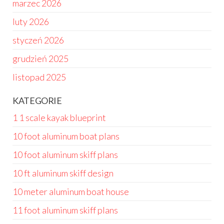
marzec 2026
luty 2026
styczeń 2026
grudzień 2025
listopad 2025
KATEGORIE
1 1 scale kayak blueprint
10 foot aluminum boat plans
10 foot aluminum skiff plans
10 ft aluminum skiff design
10 meter aluminum boat house
11 foot aluminum skiff plans