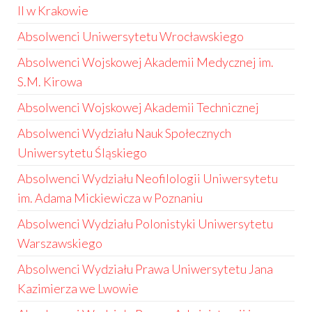
II w Krakowie
Absolwenci Uniwersytetu Wrocławskiego
Absolwenci Wojskowej Akademii Medycznej im.
S.M. Kirowa
Absolwenci Wojskowej Akademii Technicznej
Absolwenci Wydziału Nauk Społecznych
Uniwersytetu Śląskiego
Absolwenci Wydziału Neofilologii Uniwersytetu
im. Adama Mickiewicza w Poznaniu
Absolwenci Wydziału Polonistyki Uniwersytetu
Warszawskiego
Absolwenci Wydziału Prawa Uniwersytetu Jana
Kazimierza we Lwowie