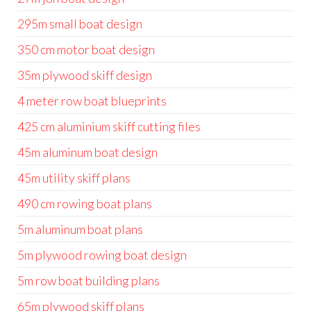
295m small boat design
350 cm motor boat design
35m plywood skiff design
4 meter row boat blueprints
425 cm aluminium skiff cutting files
45m aluminum boat design
45m utility skiff plans
490 cm rowing boat plans
5m aluminum boat plans
5m plywood rowing boat design
5m row boat building plans
65m plywood skiff plans