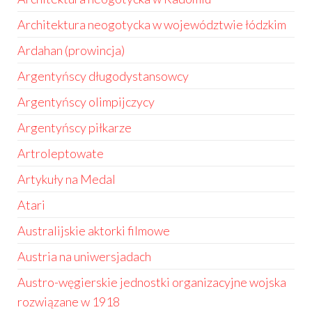
Architektura neogotycka w województwie łódzkim
Ardahan (prowincja)
Argentyńscy długodystansowcy
Argentyńscy olimpijczycy
Argentyńscy piłkarze
Artroleptowate
Artykuły na Medal
Atari
Australijskie aktorki filmowe
Austria na uniwersjadach
Austro-węgierskie jednostki organizacyjne wojska
rozwiązane w 1918