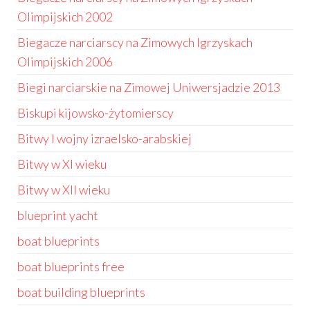
Olimpijskich 2002
Biegacze narciarscy na Zimowych Igrzyskach
Olimpijskich 2006
Biegi narciarskie na Zimowej Uniwersjadzie 2013
Biskupi kijowsko-żytomierscy
Bitwy I wojny izraelsko-arabskiej
Bitwy w XI wieku
Bitwy w XII wieku
blueprint yacht
boat blueprints
boat blueprints free
boat building blueprints