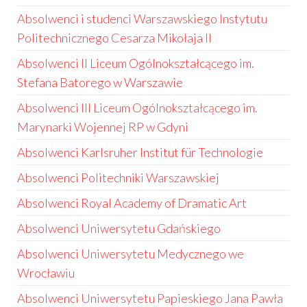
Absolwenci i studenci Warszawskiego Instytutu
Politechnicznego Cesarza Mikołaja II
Absolwenci II Liceum Ogólnokształcącego im.
Stefana Batorego w Warszawie
Absolwenci III Liceum Ogólnokształcącego im.
Marynarki Wojennej RP w Gdyni
Absolwenci Karlsruher Institut für Technologie
Absolwenci Politechniki Warszawskiej
Absolwenci Royal Academy of Dramatic Art
Absolwenci Uniwersytetu Gdańskiego
Absolwenci Uniwersytetu Medycznego we
Wrocławiu
Absolwenci Uniwersytetu Papieskiego Jana Pawła