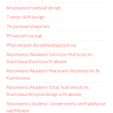
6m plywood rowboat design
7 meter skiff design
7m jon boat blueprints
99 ćwiczeń na nogi
99 przekąsek dla odchudzających się
Absolwenci Akademii Górniczo-Hutniczej im.
Stanisława Staszica w Krakowie
Absolwenci Akademii Marynarki Wojennej im. N.
Kuzniecowa
Absolwenci Akademii Sztuk Teatralnych im.
Stanisława Wyspiańskiego w Krakowie
Absolwenci i studenci Uniwersytetu we Frankfurcie
nad Menem