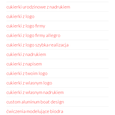
cukierki urodzinowe z nadrukiem
cukierki z logo
cukierki z logo firmy
cukierki z logo firmy allegro
cukierki z logo szybka realizacja
cukierki z nadrukiem
cukierki z napisem
cukierki z twoim logo
cukierki z wlasnym logo
cukierki z własnym nadrukiem
custom aluminum boat design
ćwiczenia modelujące biodra