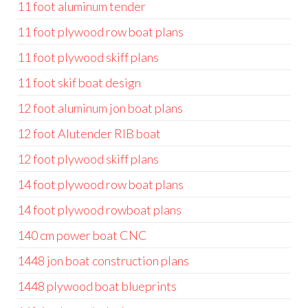
11 foot aluminum tender
11 foot plywood row boat plans
11 foot plywood skiff plans
11 foot skif boat design
12 foot aluminum jon boat plans
12 foot Alutender RIB boat
12 foot plywood skiff plans
14 foot plywood row boat plans
14 foot plywood rowboat plans
140 cm power boat CNC
1448 jon boat construction plans
1448 plywood boat blueprints