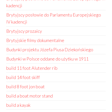
kadencji
Brytyjscy posłowie do Parlamentu Europejskiego
IV kadencji
Brytyjscy prozaicy
Brytyjskie filmy dokumentalne
Budynki projektu Józefa Piusa Dziekońskiego
Budynki w Polsce oddane do użytku w 1911
build 11 foot Alutender rib
build 14 foot skiff
build 8 foot jon boat
build a boat motor stand
build a kayak