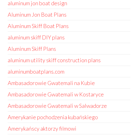
aluminum jon boat design
Aluminum Jon Boat Plans
Aluminum Skiff Boat Plans
aluminum skiff DIY plans
Aluminum Skiff Plans
aluminum utility skiff construction plans
aluminumboatplans.com
Ambasadorowie Gwatemali na Kubie
Ambasadorowie Gwatemali w Kostaryce
Ambasadorowie Gwatemali w Salwadorze
Amerykanie pochodzenia kubańskiego
Amerykańscy aktorzy filmowi