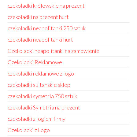
czekoladki królewskie na prezent
czekoladki na prezent hurt
czekoladki neapolitanki 250 sztuk
czekoladki neapolitanki hurt
Czekoladki neapolitanki na zamówienie
Czekoladki Reklamowe
czekoladki reklamowe z logo
czekoladki sultanskie sklep
czekoladki symetria 750 sztuk
czekoladki Symetria na prezent
czekoladki z logiem firmy
Czekoladki z Logo