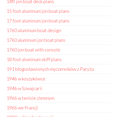
14ft jon boat deck plans
15 foot aluminum jon boat plans
17 foot aluminum jon boat plans
1760 aluminum boat design
1760 aluminum jon boat plans
1760 jon boat with console
18 foot aluminum skiff plans
191 błogosławionych męczenników z Paryża
1946 w koszykówce
1946 w Szwajcarii
1966 w tenisie ziemnym
1966 we Francji