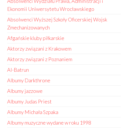
Absolwenci Wydziału Prawa, Administracji i
Ekonomii Uniwersytetu Wrocławskiego
Absolwenci Wyższej Szkoły Oficerskiej Wojsk
Zmechanizowanych
Afgańskie kluby piłkarskie
Aktorzy związani z Krakowem
Aktorzy związani z Poznaniem
Al-Batrun
Albumy Darkthrone
Albumy jazzowe
Albumy Judas Priest
Albumy Michała Szpaka
Albumy muzyczne wydane w roku 1998