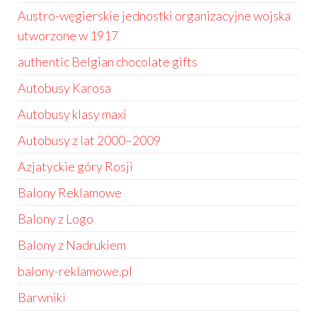
Austro-węgierskie jednostki organizacyjne wojska
utworzone w 1917
authentic Belgian chocolate gifts
Autobusy Karosa
Autobusy klasy maxi
Autobusy z lat 2000–2009
Azjatyckie góry Rosji
Balony Reklamowe
Balony z Logo
Balony z Nadrukiem
balony-reklamowe.pl
Barwniki