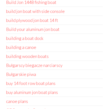
Build Jon 1448 fishing boat
build jon boat with side console
build plywood jon boat 14 ft
Build your aluminum jon boat
building a boat dock
building a canoe
building wooden boats
Bułgarscy biegacze narciarscy
Bułgarskie piwa
buy 14 foot row boat plans
buy aluminum jon boat plans
canoe plans