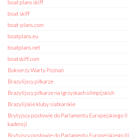
boat plans skiff
boat skiff
boat-plans.com
boatplans.eu
boatplans.net
boatskiff.com
Bokserzy Warty Poznań
Brazylijscy piłkarze
Brazylijscy piłkarze na igrzyskach olimpijskich
Brazylijskie kluby siatkarskie
Brytyjscy posłowie do Parlamentu Europejskiego II
kadencji
Brytyjscy posłowie do Parlamentu Europejskiego III