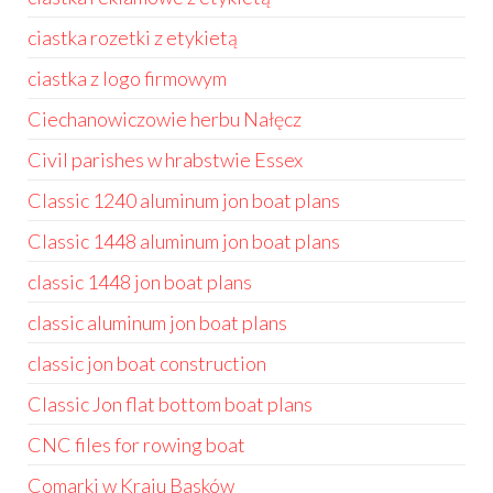
ciastka rozetki z etykietą
ciastka z logo firmowym
Ciechanowiczowie herbu Nałęcz
Civil parishes w hrabstwie Essex
Classic 1240 aluminum jon boat plans
Classic 1448 aluminum jon boat plans
classic 1448 jon boat plans
classic aluminum jon boat plans
classic jon boat construction
Classic Jon flat bottom boat plans
CNC files for rowing boat
Comarki w Kraju Basków