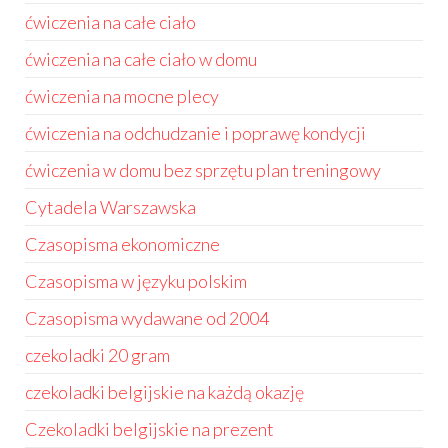
ćwiczenia na całe ciało
ćwiczenia na całe ciało w domu
ćwiczenia na mocne plecy
ćwiczenia na odchudzanie i poprawę kondycji
ćwiczenia w domu bez sprzętu plan treningowy
Cytadela Warszawska
Czasopisma ekonomiczne
Czasopisma w języku polskim
Czasopisma wydawane od 2004
czekoladki 20 gram
czekoladki belgijskie na każdą okazję
Czekoladki belgijskie na prezent