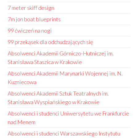
7 meter skiff design
7m jon boat blueprints
99 ćwiczeń na nogi
99 przekąsek dla odchudzających się
Absolwenci Akademii Górniczo-Hutniczej im.
Stanisława Staszica w Krakowie
Absolwenci Akademii Marynarki Wojennej im. N.
Kuzniecowa
Absolwenci Akademii Sztuk Teatralnych im.
Stanisława Wyspiańskiego w Krakowie
Absolwenci i studenci Uniwersytetu we Frankfurcie
nad Menem
Absolwenci i studenci Warszawskiego Instytutu