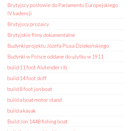
Brytyjscy posłowie do Parlamentu Europejskiego
IV kadencji
Brytyjscy prozaicy
Brytyjskie filmy dokumentalne
Budynki projektu Józefa Piusa Dziekońskiego
Budynki w Polsce oddane do użytku w 1911
build 11 foot Alutender rib
build 14 foot skiff
build 8 foot jon boat
build a boat motor stand
build a kayak
Build Jon 1448 fishing boat