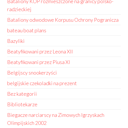
Bataliony KOP rozmieszczone na granicy polsko-
radzieckiej
Bataliony odwodowe Korpusu Ochrony Pogranicza
bateau boat plans
Bazyliki
Beatyfikowani przez Leona XII
Beatyfikowani przez Piusa XI
Belgijscy snookerzyści
belgijskie czekoladki na prezent
Bez kategorii
Bibliotekarze
Biegacze narciarscy na Zimowych Igrzyskach
Olimpijskich 2002