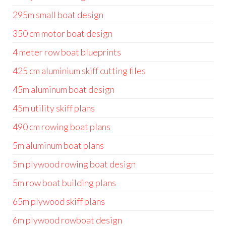
295m small boat design
350 cm motor boat design
4 meter row boat blueprints
425 cm aluminium skiff cutting files
45m aluminum boat design
45m utility skiff plans
490 cm rowing boat plans
5m aluminum boat plans
5m plywood rowing boat design
5m row boat building plans
65m plywood skiff plans
6m plywood rowboat design