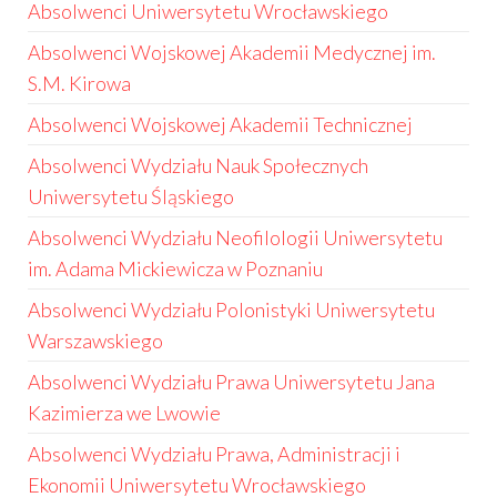
Absolwenci Uniwersytetu Wrocławskiego
Absolwenci Wojskowej Akademii Medycznej im.
S.M. Kirowa
Absolwenci Wojskowej Akademii Technicznej
Absolwenci Wydziału Nauk Społecznych
Uniwersytetu Śląskiego
Absolwenci Wydziału Neofilologii Uniwersytetu
im. Adama Mickiewicza w Poznaniu
Absolwenci Wydziału Polonistyki Uniwersytetu
Warszawskiego
Absolwenci Wydziału Prawa Uniwersytetu Jana
Kazimierza we Lwowie
Absolwenci Wydziału Prawa, Administracji i
Ekonomii Uniwersytetu Wrocławskiego