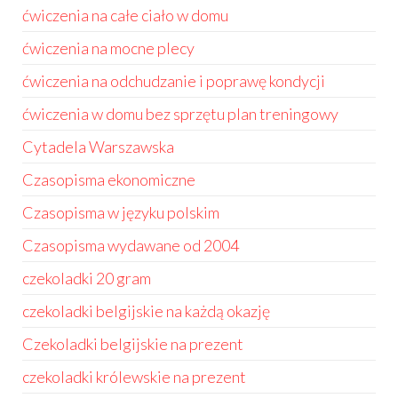
ćwiczenia na całe ciało w domu
ćwiczenia na mocne plecy
ćwiczenia na odchudzanie i poprawę kondycji
ćwiczenia w domu bez sprzętu plan treningowy
Cytadela Warszawska
Czasopisma ekonomiczne
Czasopisma w języku polskim
Czasopisma wydawane od 2004
czekoladki 20 gram
czekoladki belgijskie na każdą okazję
Czekoladki belgijskie na prezent
czekoladki królewskie na prezent