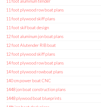
11 foot aluminum tender
11 foot plywood row boat plans
11 foot plywood skiff plans
11 foot skif boat design
12 foot aluminum jon boat plans
12 foot Alutender RIB boat
12 foot plywood skiff plans
14 foot plywood row boat plans
14 foot plywood rowboat plans
140 cm power boat CNC
1448 jon boat construction plans
1448 plywood boat blueprints