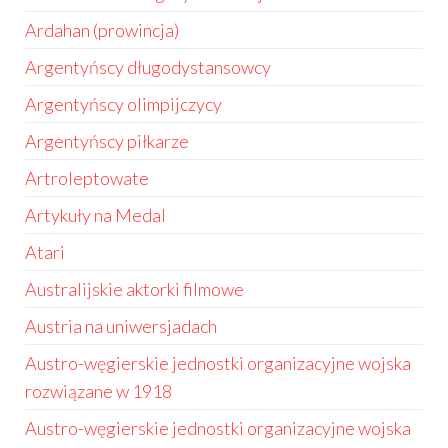
Ardahan (prowincja)
Argentyńscy długodystansowcy
Argentyńscy olimpijczycy
Argentyńscy piłkarze
Artroleptowate
Artykuły na Medal
Atari
Australijskie aktorki filmowe
Austria na uniwersjadach
Austro-węgierskie jednostki organizacyjne wojska
rozwiązane w 1918
Austro-węgierskie jednostki organizacyjne wojska