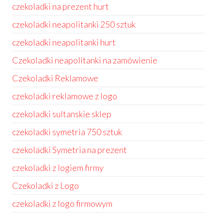
czekoladki na prezent hurt
czekoladki neapolitanki 250 sztuk
czekoladki neapolitanki hurt
Czekoladki neapolitanki na zamówienie
Czekoladki Reklamowe
czekoladki reklamowe z logo
czekoladki sultanskie sklep
czekoladki symetria 750 sztuk
czekoladki Symetria na prezent
czekoladki z logiem firmy
Czekoladki z Logo
czekoladki z logo firmowym