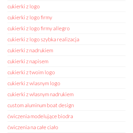
cukierki z logo
cukierki z logo firmy
cukierki z logo firmy allegro
cukierki z logo szybka realizacja
cukierki z nadrukiem
cukierki z napisem
cukierki z twoim logo
cukierki z wlasnym logo
cukierki z własnym nadrukiem
custom aluminum boat design
ćwiczenia modelujące biodra
ćwiczenia na całe ciało