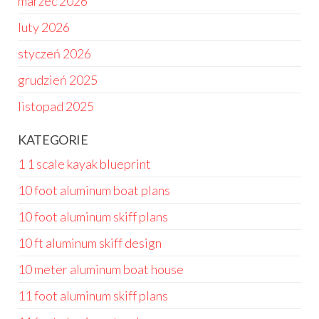
marzec 2026
luty 2026
styczeń 2026
grudzień 2025
listopad 2025
KATEGORIE
1 1 scale kayak blueprint
10 foot aluminum boat plans
10 foot aluminum skiff plans
10 ft aluminum skiff design
10 meter aluminum boat house
11 foot aluminum skiff plans