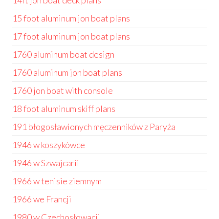
14ft jon boat deck plans
15 foot aluminum jon boat plans
17 foot aluminum jon boat plans
1760 aluminum boat design
1760 aluminum jon boat plans
1760 jon boat with console
18 foot aluminum skiff plans
191 błogosławionych męczenników z Paryża
1946 w koszykówce
1946 w Szwajcarii
1966 w tenisie ziemnym
1966 we Francji
1980 w Czechosłowacji