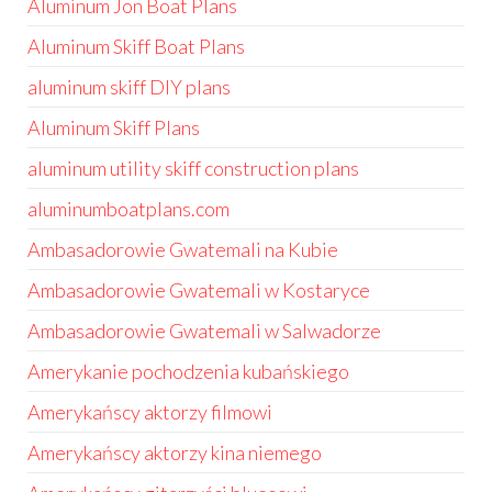
Aluminum Jon Boat Plans
Aluminum Skiff Boat Plans
aluminum skiff DIY plans
Aluminum Skiff Plans
aluminum utility skiff construction plans
aluminumboatplans.com
Ambasadorowie Gwatemali na Kubie
Ambasadorowie Gwatemali w Kostaryce
Ambasadorowie Gwatemali w Salwadorze
Amerykanie pochodzenia kubańskiego
Amerykańscy aktorzy filmowi
Amerykańscy aktorzy kina niemego