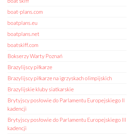
boat skiff
boat-plans.com
boatplans.eu
boatplans.net
boatskiff.com
Bokserzy Warty Poznań
Brazylijscy piłkarze
Brazylijscy piłkarze na igrzyskach olimpijskich
Brazylijskie kluby siatkarskie
Brytyjscy posłowie do Parlamentu Europejskiego II
kadencji
Brytyjscy posłowie do Parlamentu Europejskiego III
kadencji