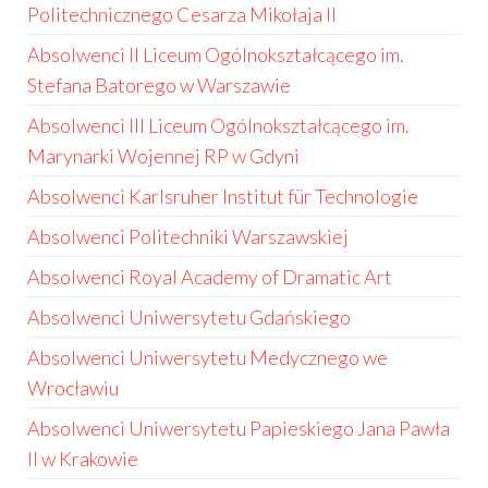
Politechnicznego Cesarza Mikołaja II
Absolwenci II Liceum Ogólnokształcącego im.
Stefana Batorego w Warszawie
Absolwenci III Liceum Ogólnokształcącego im.
Marynarki Wojennej RP w Gdyni
Absolwenci Karlsruher Institut für Technologie
Absolwenci Politechniki Warszawskiej
Absolwenci Royal Academy of Dramatic Art
Absolwenci Uniwersytetu Gdańskiego
Absolwenci Uniwersytetu Medycznego we
Wrocławiu
Absolwenci Uniwersytetu Papieskiego Jana Pawła
II w Krakowie