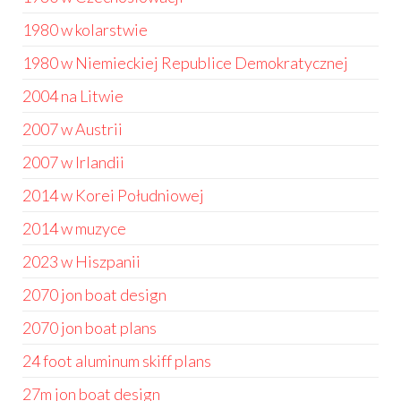
1980 w kolarstwie
1980 w Niemieckiej Republice Demokratycznej
2004 na Litwie
2007 w Austrii
2007 w Irlandii
2014 w Korei Południowej
2014 w muzyce
2023 w Hiszpanii
2070 jon boat design
2070 jon boat plans
24 foot aluminum skiff plans
27m jon boat design