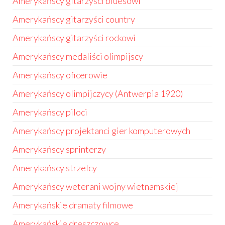
Amerykańscy gitarzyści bluesowi
Amerykańscy gitarzyści country
Amerykańscy gitarzyści rockowi
Amerykańscy medaliści olimpijscy
Amerykańscy oficerowie
Amerykańscy olimpijczycy (Antwerpia 1920)
Amerykańscy piloci
Amerykańscy projektanci gier komputerowych
Amerykańscy sprinterzy
Amerykańscy strzelcy
Amerykańscy weterani wojny wietnamskiej
Amerykańskie dramaty filmowe
Amerykańskie dreszczowce