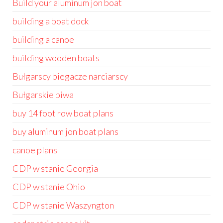
Build your aluminum jon boat
building a boat dock
building a canoe
building wooden boats
Bułgarscy biegacze narciarscy
Bułgarskie piwa
buy 14 foot row boat plans
buy aluminum jon boat plans
canoe plans
CDP w stanie Georgia
CDP w stanie Ohio
CDP w stanie Waszyngton