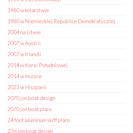
1980 w kolarstwie
1980 w Niemieckiej Republice Demokratycznej
2004 na Litwie
2007 w Austrii
2007 w Irlandii
2014 w Korei Południowej
2014 w muzyce
2023 w Hiszpanii
2070 jon boat design
2070 jon boat plans
24 foot aluminum skiff plans
27m jon boat design