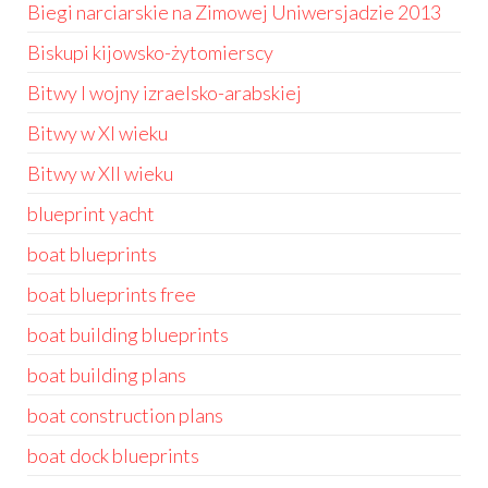
Biegi narciarskie na Zimowej Uniwersjadzie 2013
Biskupi kijowsko-żytomierscy
Bitwy I wojny izraelsko-arabskiej
Bitwy w XI wieku
Bitwy w XII wieku
blueprint yacht
boat blueprints
boat blueprints free
boat building blueprints
boat building plans
boat construction plans
boat dock blueprints