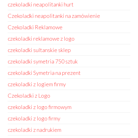
czekoladki neapolitanki hurt
Czekoladki neapolitanki na zamówienie
Czekoladki Reklamowe
czekoladki reklamowe z logo
czekoladki sultanskie sklep
czekoladki symetria 750 sztuk
czekoladki Symetria na prezent
czekoladki z logiem firmy
Czekoladki z Logo
czekoladki z logo firmowym
czekoladki z logo firmy
czekoladki z nadrukiem