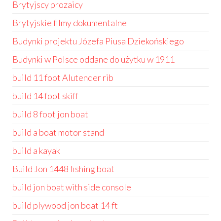
Brytyjscy prozaicy
Brytyjskie filmy dokumentalne
Budynki projektu Józefa Piusa Dziekońskiego
Budynki w Polsce oddane do użytku w 1911
build 11 foot Alutender rib
build 14 foot skiff
build 8 foot jon boat
build a boat motor stand
build a kayak
Build Jon 1448 fishing boat
build jon boat with side console
build plywood jon boat 14 ft