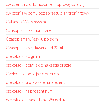
ćwiczenia na odchudzanie i poprawę kondycji
ćwiczenia w domu bez sprzętu plan treningowy
Cytadela Warszawska
Czasopisma ekonomiczne
Czasopisma w języku polskim
Czasopisma wydawane od 2004
czekoladki 20 gram
czekoladki belgijskie na każdą okazję
Czekoladki belgijskie na prezent
czekoladki królewskie na prezent
czekoladki na prezent hurt
czekoladki neapolitanki 250 sztuk