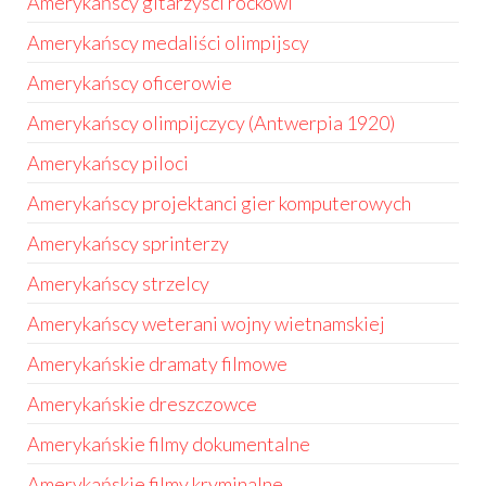
Amerykańscy gitarzyści rockowi
Amerykańscy medaliści olimpijscy
Amerykańscy oficerowie
Amerykańscy olimpijczycy (Antwerpia 1920)
Amerykańscy piloci
Amerykańscy projektanci gier komputerowych
Amerykańscy sprinterzy
Amerykańscy strzelcy
Amerykańscy weterani wojny wietnamskiej
Amerykańskie dramaty filmowe
Amerykańskie dreszczowce
Amerykańskie filmy dokumentalne
Amerykańskie filmy kryminalne