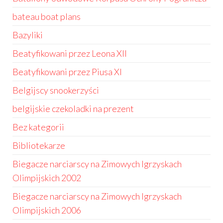
bateau boat plans
Bazyliki
Beatyfikowani przez Leona XII
Beatyfikowani przez Piusa XI
Belgijscy snookerzyści
belgijskie czekoladki na prezent
Bez kategorii
Bibliotekarze
Biegacze narciarscy na Zimowych Igrzyskach
Olimpijskich 2002
Biegacze narciarscy na Zimowych Igrzyskach
Olimpijskich 2006