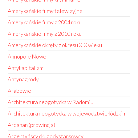
Amerykańskie filmy telewizyjne
Amerykańskie filmy z 2004 roku
Amerykańskie filmy z 2010 roku
Amerykańskie okręty z okresu XIX wieku
Annopole Nowe
Antykapitalizm
Antynagrody
Arabowie
Architektura neogotycka w Radomiu
Architektura neogotycka w województwie łódzkim
Ardahan (prowincja)
Argentyńscy długodystansowcy