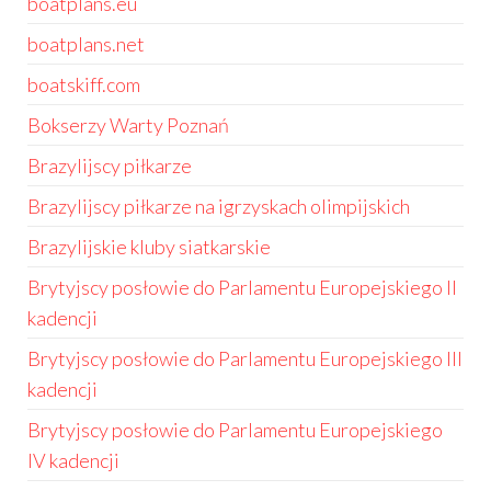
boatplans.eu
boatplans.net
boatskiff.com
Bokserzy Warty Poznań
Brazylijscy piłkarze
Brazylijscy piłkarze na igrzyskach olimpijskich
Brazylijskie kluby siatkarskie
Brytyjscy posłowie do Parlamentu Europejskiego II
kadencji
Brytyjscy posłowie do Parlamentu Europejskiego III
kadencji
Brytyjscy posłowie do Parlamentu Europejskiego
IV kadencji