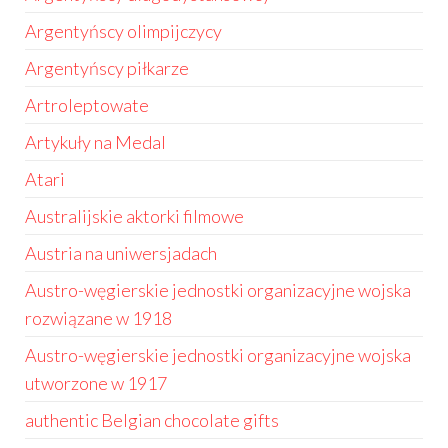
Argentyńscy olimpijczycy
Argentyńscy piłkarze
Artroleptowate
Artykuły na Medal
Atari
Australijskie aktorki filmowe
Austria na uniwersjadach
Austro-węgierskie jednostki organizacyjne wojska
rozwiązane w 1918
Austro-węgierskie jednostki organizacyjne wojska
utworzone w 1917
authentic Belgian chocolate gifts