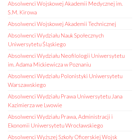
Absolwenci Wojskowej Akademii Medycznej im.
S.M. Kirowa
Absolwenci Wojskowej Akademii Technicznej
Absolwenci Wydziału Nauk Społecznych
Uniwersytetu Śląskiego
Absolwenci Wydziału Neofilologii Uniwersytetu
im. Adama Mickiewicza w Poznaniu
Absolwenci Wydziału Polonistyki Uniwersytetu
Warszawskiego
Absolwenci Wydziału Prawa Uniwersytetu Jana
Kazimierza we Lwowie
Absolwenci Wydziału Prawa, Administracji i
Ekonomii Uniwersytetu Wrocławskiego
Absolwenci Wyższej Szkoły Oficerskiej Wojsk