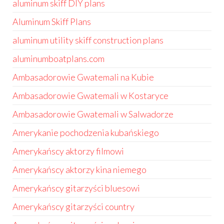
aluminum skiff DIY plans
Aluminum Skiff Plans
aluminum utility skiff construction plans
aluminumboatplans.com
Ambasadorowie Gwatemali na Kubie
Ambasadorowie Gwatemali w Kostaryce
Ambasadorowie Gwatemali w Salwadorze
Amerykanie pochodzenia kubańskiego
Amerykańscy aktorzy filmowi
Amerykańscy aktorzy kina niemego
Amerykańscy gitarzyści bluesowi
Amerykańscy gitarzyści country