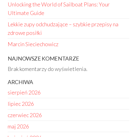
Unlocking the World of Sailboat Plans: Your
Ultimate Guide
Lekkie zupy odchudzające – szybkie przepisy na
zdrowe posiłki
Marcin Sieciechowicz
NAJNOWSZE KOMENTARZE
Brak komentarzy do wyświetlenia.
ARCHIWA
sierpień 2026
lipiec 2026
czerwiec 2026
maj 2026