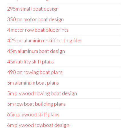
295m small boat design
350 cm motor boat design
4 meter row boat blueprints
425 cm aluminium skiff cutting files
45m aluminum boat design
45m utility skiff plans
490 cm rowing boat plans
5m aluminum boat plans
5m plywood rowing boat design
5m row boat building plans
65m plywood skiff plans
6m plywood rowboat design