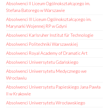
Absolwenci II Liceum Ogólnokształcącego im.
Stefana Batorego w Warszawie
Absolwenci III Liceum Ogólnokształcącego im.
Marynarki Wojennej RP w Gdyni
Absolwenci Karlsruher Institut für Technologie
Absolwenci Politechniki Warszawskiej
Absolwenci Royal Academy of Dramatic Art
Absolwenci Uniwersytetu Gdańskiego
Absolwenci Uniwersytetu Medycznego we
Wrocławiu
Absolwenci Uniwersytetu Papieskiego Jana Pawła
II w Krakowie
Absolwenci Uniwersytetu Wrocławskiego