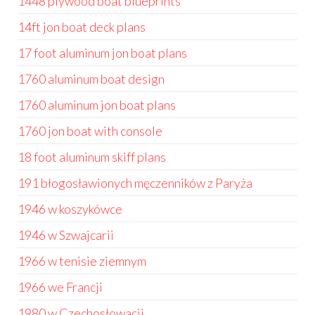
1448 plywood boat blueprints
14ft jon boat deck plans
17 foot aluminum jon boat plans
1760 aluminum boat design
1760 aluminum jon boat plans
1760 jon boat with console
18 foot aluminum skiff plans
191 błogosławionych męczenników z Paryża
1946 w koszykówce
1946 w Szwajcarii
1966 w tenisie ziemnym
1966 we Francji
1980 w Czechosłowacji