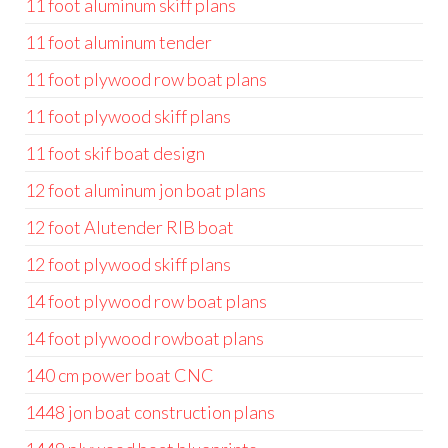
11 foot aluminum skiff plans
11 foot aluminum tender
11 foot plywood row boat plans
11 foot plywood skiff plans
11 foot skif boat design
12 foot aluminum jon boat plans
12 foot Alutender RIB boat
12 foot plywood skiff plans
14 foot plywood row boat plans
14 foot plywood rowboat plans
140 cm power boat CNC
1448 jon boat construction plans