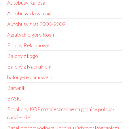
Autobusy Karosa
Autobusy klasy maxi
Autobusy z lat 2000–2009
Azjatyckie góry Rosji
Balony Reklamowe
Balony z Logo
Balony z Nadrukiem
balony-reklamowe.pl
Barwniki
BASIC
Bataliony KOP rozmieszczone na granicy polsko-
radzieckiej
Bataliony odwodowe Korpusu Ochrony Pogranicza