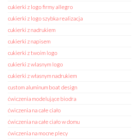
cukierki z logo firmy allegro
cukierki z logo szybka realizacja
cukierki z nadrukiem
cukierki z napisem
cukierki z twoim logo
cukierki z wlasnym logo
cukierki z własnym nadrukiem
custom aluminum boat design
ćwiczenia modelujące biodra
ćwiczenia na całe ciało
ćwiczenia na całe ciało w domu
ćwiczenia na mocne plecy