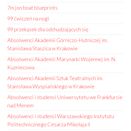
7m jon boat blueprints
99 ćwiczeń na nogi
99 przekąsek dla odchudzających się
Absolwenci Akademii Górniczo-Hutniczej im.
Stanisława Staszica w Krakowie
Absolwenci Akademii Marynarki Wojennej im. N.
Kuzniecowa
Absolwenci Akademii Sztuk Teatralnych im.
Stanisława Wyspiańskiego w Krakowie
Absolwenci i studenci Uniwersytetu we Frankfurcie
nad Menem
Absolwenci i studenci Warszawskiego Instytutu
Politechnicznego Cesarza Mikołaja II