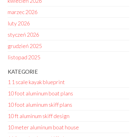
kwiecień 2026
marzec 2026
luty 2026
styczeń 2026
grudzień 2025
listopad 2025
KATEGORIE
1 1 scale kayak blueprint
10 foot aluminum boat plans
10 foot aluminum skiff plans
10 ft aluminum skiff design
10 meter aluminum boat house