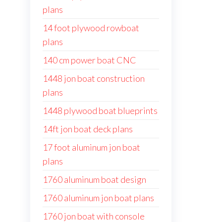
plans
14 foot plywood rowboat
plans
140 cm power boat CNC
1448 jon boat construction
plans
1448 plywood boat blueprints
14ft jon boat deck plans
17 foot aluminum jon boat
plans
1760 aluminum boat design
1760 aluminum jon boat plans
1760 jon boat with console