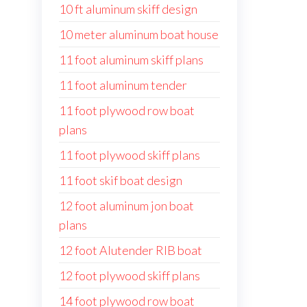
10 ft aluminum skiff design
10 meter aluminum boat house
11 foot aluminum skiff plans
11 foot aluminum tender
11 foot plywood row boat
plans
11 foot plywood skiff plans
11 foot skif boat design
12 foot aluminum jon boat
plans
12 foot Alutender RIB boat
12 foot plywood skiff plans
14 foot plywood row boat