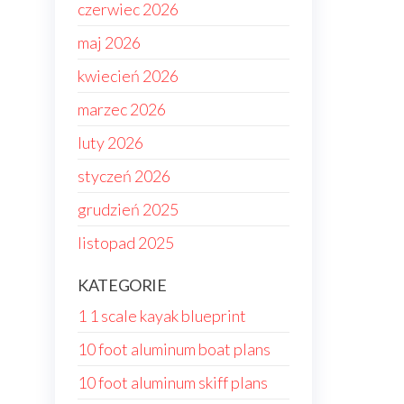
czerwiec 2026
maj 2026
kwiecień 2026
marzec 2026
luty 2026
styczeń 2026
grudzień 2025
listopad 2025
KATEGORIE
1 1 scale kayak blueprint
10 foot aluminum boat plans
10 foot aluminum skiff plans