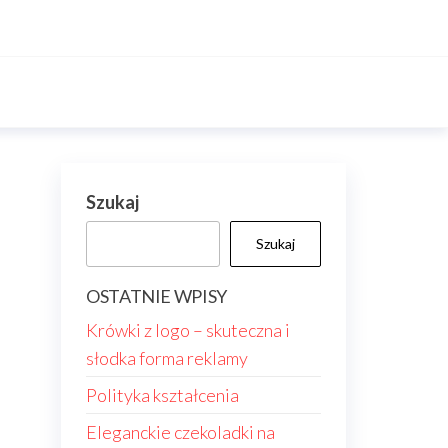
Szukaj
Szukaj
OSTATNIE WPISY
Krówki z logo – skuteczna i
słodka forma reklamy
Polityka kształcenia
Eleganckie czekoladki na