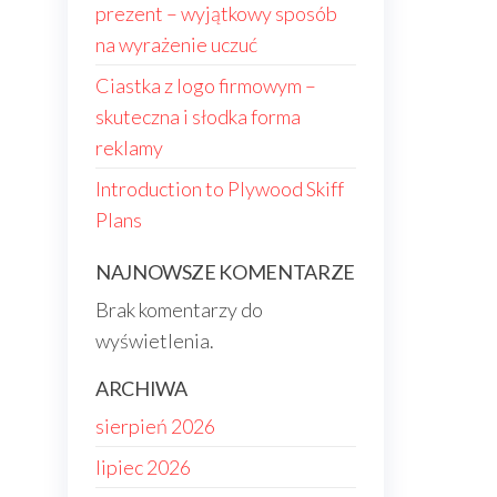
prezent – wyjątkowy sposób
na wyrażenie uczuć
Ciastka z logo firmowym –
skuteczna i słodka forma
reklamy
Introduction to Plywood Skiff
Plans
NAJNOWSZE KOMENTARZE
Brak komentarzy do
wyświetlenia.
ARCHIWA
sierpień 2026
lipiec 2026