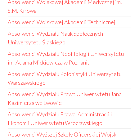
Absolwenci Wojskowej Akademii Medycznej im.
S.M. Kirowa
Absolwenci Wojskowej Akademii Technicznej
Absolwenci Wydziału Nauk Społecznych
Uniwersytetu Śląskiego
Absolwenci Wydziału Neofilologii Uniwersytetu
im. Adama Mickiewicza w Poznaniu
Absolwenci Wydziału Polonistyki Uniwersytetu
Warszawskiego
Absolwenci Wydziału Prawa Uniwersytetu Jana
Kazimierza we Lwowie
Absolwenci Wydziału Prawa, Administracji i
Ekonomii Uniwersytetu Wrocławskiego
Absolwenci Wyższej Szkoły Oficerskiej Wojsk