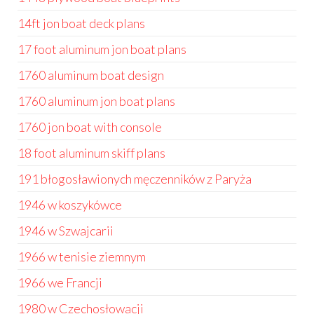
14ft jon boat deck plans
17 foot aluminum jon boat plans
1760 aluminum boat design
1760 aluminum jon boat plans
1760 jon boat with console
18 foot aluminum skiff plans
191 błogosławionych męczenników z Paryża
1946 w koszykówce
1946 w Szwajcarii
1966 w tenisie ziemnym
1966 we Francji
1980 w Czechosłowacji