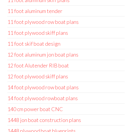
11 foot aluminum skiff plans
11 foot aluminum tender
11 foot plywood row boat plans
11 foot plywood skiff plans
11 foot skif boat design
12 foot aluminum jon boat plans
12 foot Alutender RIB boat
12 foot plywood skiff plans
14 foot plywood row boat plans
14 foot plywood rowboat plans
140 cm power boat CNC
1448 jon boat construction plans
1448 plywood boat blueprints