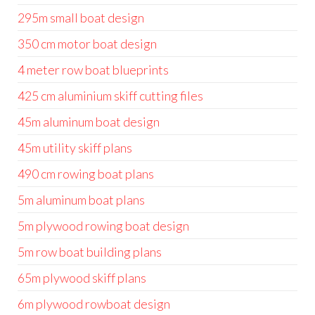
295m small boat design
350 cm motor boat design
4 meter row boat blueprints
425 cm aluminium skiff cutting files
45m aluminum boat design
45m utility skiff plans
490 cm rowing boat plans
5m aluminum boat plans
5m plywood rowing boat design
5m row boat building plans
65m plywood skiff plans
6m plywood rowboat design