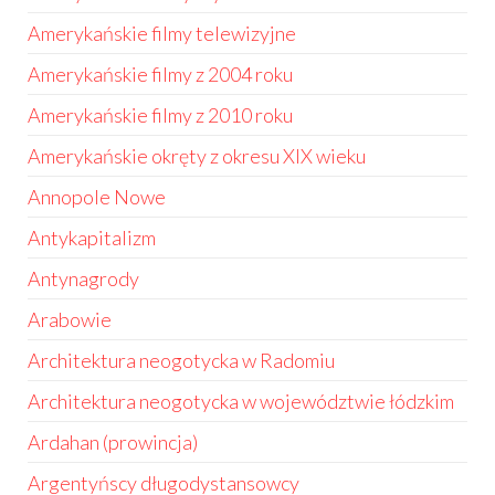
Amerykańskie filmy telewizyjne
Amerykańskie filmy z 2004 roku
Amerykańskie filmy z 2010 roku
Amerykańskie okręty z okresu XIX wieku
Annopole Nowe
Antykapitalizm
Antynagrody
Arabowie
Architektura neogotycka w Radomiu
Architektura neogotycka w województwie łódzkim
Ardahan (prowincja)
Argentyńscy długodystansowcy