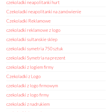
czekoladki neapolitanki hurt
Czekoladki neapolitanki na zamówienie
Czekoladki Reklamowe
czekoladki reklamowe z logo
czekoladki sultanskie sklep
czekoladki symetria 750 sztuk
czekoladki Symetria na prezent
czekoladki z logiem firmy
Czekoladki z Logo
czekoladki z logo firmowym
czekoladki z logo firmy
czekoladki z nadrukiem