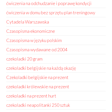
ćwiczenia na odchudzanie i poprawę kondycji
ćwiczenia w domu bez sprzętu plan treningowy
Cytadela Warszawska
Czasopisma ekonomiczne
Czasopisma w języku polskim
Czasopisma wydawane od 2004
czekoladki 20 gram
czekoladki belgijskie na każdą okazję
Czekoladki belgijskie na prezent
czekoladki królewskie na prezent
czekoladki na prezent hurt
czekoladki neapolitanki 250 sztuk