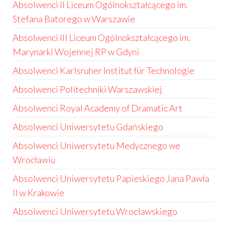
Absolwenci II Liceum Ogólnokształcącego im.
Stefana Batorego w Warszawie
Absolwenci III Liceum Ogólnokształcącego im.
Marynarki Wojennej RP w Gdyni
Absolwenci Karlsruher Institut für Technologie
Absolwenci Politechniki Warszawskiej
Absolwenci Royal Academy of Dramatic Art
Absolwenci Uniwersytetu Gdańskiego
Absolwenci Uniwersytetu Medycznego we
Wrocławiu
Absolwenci Uniwersytetu Papieskiego Jana Pawła
II w Krakowie
Absolwenci Uniwersytetu Wrocławskiego