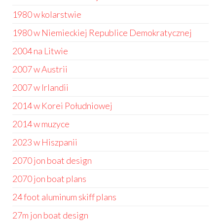
1980 w kolarstwie
1980 w Niemieckiej Republice Demokratycznej
2004 na Litwie
2007 w Austrii
2007 w Irlandii
2014 w Korei Południowej
2014 w muzyce
2023 w Hiszpanii
2070 jon boat design
2070 jon boat plans
24 foot aluminum skiff plans
27m jon boat design