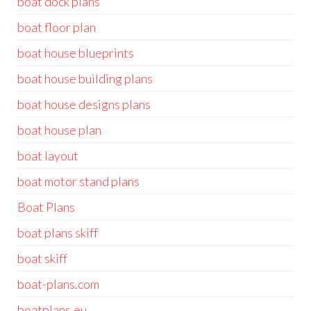
boat dock plans
boat floor plan
boat house blueprints
boat house building plans
boat house designs plans
boat house plan
boat layout
boat motor stand plans
Boat Plans
boat plans skiff
boat skiff
boat-plans.com
boatplans.eu