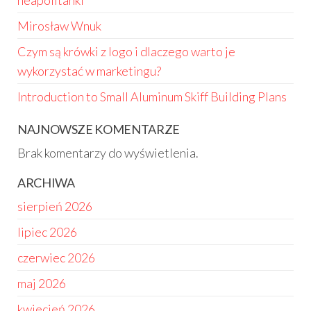
neapolitanki
Mirosław Wnuk
Czym są krówki z logo i dlaczego warto je
wykorzystać w marketingu?
Introduction to Small Aluminum Skiff Building Plans
NAJNOWSZE KOMENTARZE
Brak komentarzy do wyświetlenia.
ARCHIWA
sierpień 2026
lipiec 2026
czerwiec 2026
maj 2026
kwiecień 2026