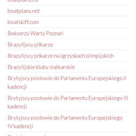
boatplans.net
boatskiff.com
Bokserzy Warty Poznań
Brazylijscy piłkarze
Brazylijscy piłkarze na igrzyskach olimpijskich
Brazylijskie kluby siatkarskie
Brytyjscy posłowie do Parlamentu Europejskiego II
kadencji
Brytyjscy posłowie do Parlamentu Europejskiego III
kadencji
Brytyjscy posłowie do Parlamentu Europejskiego
IV kadencji