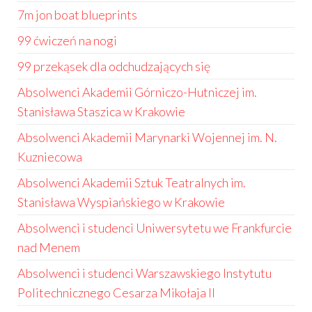
7m jon boat blueprints
99 ćwiczeń na nogi
99 przekąsek dla odchudzających się
Absolwenci Akademii Górniczo-Hutniczej im.
Stanisława Staszica w Krakowie
Absolwenci Akademii Marynarki Wojennej im. N.
Kuzniecowa
Absolwenci Akademii Sztuk Teatralnych im.
Stanisława Wyspiańskiego w Krakowie
Absolwenci i studenci Uniwersytetu we Frankfurcie
nad Menem
Absolwenci i studenci Warszawskiego Instytutu
Politechnicznego Cesarza Mikołaja II