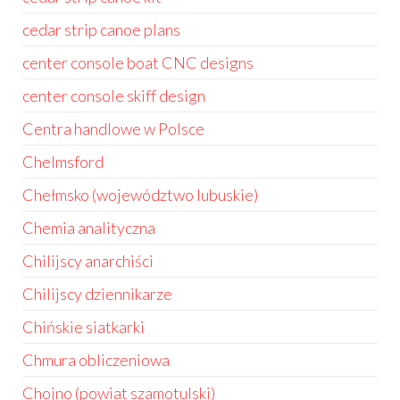
cedar strip canoe plans
center console boat CNC designs
center console skiff design
Centra handlowe w Polsce
Chelmsford
Chełmsko (województwo lubuskie)
Chemia analityczna
Chilijscy anarchiści
Chilijscy dziennikarze
Chińskie siatkarki
Chmura obliczeniowa
Chojno (powiat szamotulski)