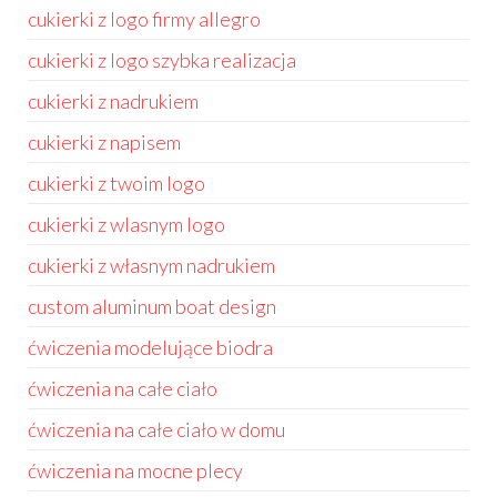
cukierki z logo firmy allegro
cukierki z logo szybka realizacja
cukierki z nadrukiem
cukierki z napisem
cukierki z twoim logo
cukierki z wlasnym logo
cukierki z własnym nadrukiem
custom aluminum boat design
ćwiczenia modelujące biodra
ćwiczenia na całe ciało
ćwiczenia na całe ciało w domu
ćwiczenia na mocne plecy