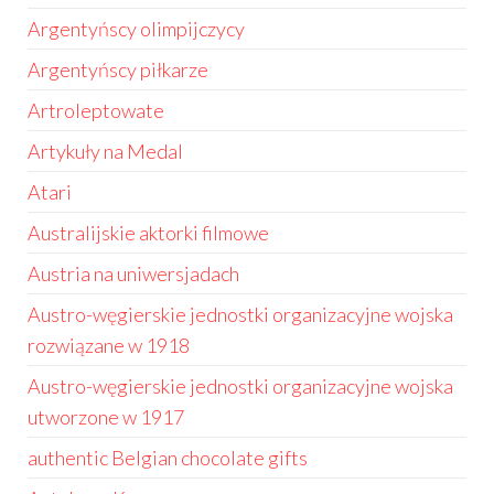
Argentyńscy olimpijczycy
Argentyńscy piłkarze
Artroleptowate
Artykuły na Medal
Atari
Australijskie aktorki filmowe
Austria na uniwersjadach
Austro-węgierskie jednostki organizacyjne wojska
rozwiązane w 1918
Austro-węgierskie jednostki organizacyjne wojska
utworzone w 1917
authentic Belgian chocolate gifts