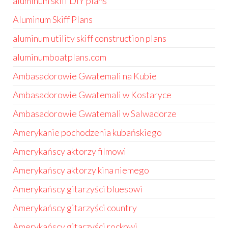
aluminum skiff DIY plans
Aluminum Skiff Plans
aluminum utility skiff construction plans
aluminumboatplans.com
Ambasadorowie Gwatemali na Kubie
Ambasadorowie Gwatemali w Kostaryce
Ambasadorowie Gwatemali w Salwadorze
Amerykanie pochodzenia kubańskiego
Amerykańscy aktorzy filmowi
Amerykańscy aktorzy kina niemego
Amerykańscy gitarzyści bluesowi
Amerykańscy gitarzyści country
Amerykańscy gitarzyści rockowi