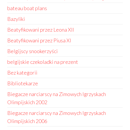
bateau boat plans
Bazyliki
Beatyfikowani przez Leona XII
Beatyfikowani przez Piusa XI
Belgijscy snookerzyści
belgijskie czekoladki na prezent
Bez kategorii
Bibliotekarze
Biegacze narciarscy na Zimowych Igrzyskach
Olimpijskich 2002
Biegacze narciarscy na Zimowych Igrzyskach
Olimpijskich 2006