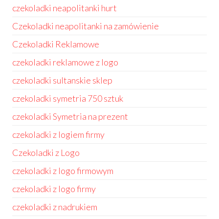
czekoladki neapolitanki hurt
Czekoladki neapolitanki na zamówienie
Czekoladki Reklamowe
czekoladki reklamowe z logo
czekoladki sultanskie sklep
czekoladki symetria 750 sztuk
czekoladki Symetria na prezent
czekoladki z logiem firmy
Czekoladki z Logo
czekoladki z logo firmowym
czekoladki z logo firmy
czekoladki z nadrukiem