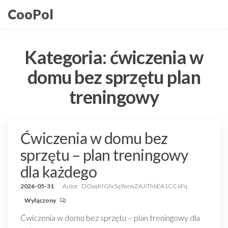
Przejdź
CooPol
do
treści
Kategoria:
ćwiczenia w
domu bez sprzętu plan
treningowy
Ćwiczenia w domu bez
sprzętu – plan treningowy
dla każdego
2026-05-31
Autor
DOyqKfGfx5q9arwZAJiThbEA1CC6Fq
Wyłączony
Ćwiczenia w domu bez sprzętu – plan treningowy dla