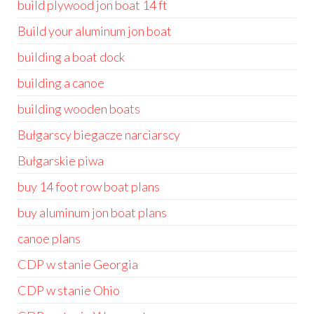
build plywood jon boat 14 ft
Build your aluminum jon boat
building a boat dock
building a canoe
building wooden boats
Bułgarscy biegacze narciarscy
Bułgarskie piwa
buy 14 foot row boat plans
buy aluminum jon boat plans
canoe plans
CDP w stanie Georgia
CDP w stanie Ohio