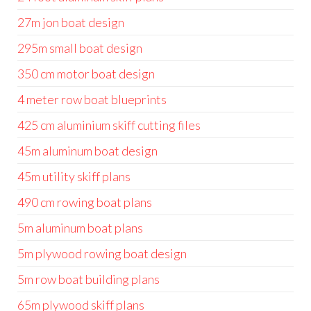
27m jon boat design
295m small boat design
350 cm motor boat design
4 meter row boat blueprints
425 cm aluminium skiff cutting files
45m aluminum boat design
45m utility skiff plans
490 cm rowing boat plans
5m aluminum boat plans
5m plywood rowing boat design
5m row boat building plans
65m plywood skiff plans