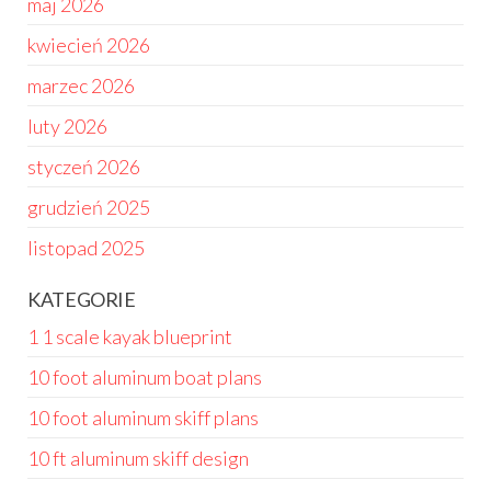
maj 2026
kwiecień 2026
marzec 2026
luty 2026
styczeń 2026
grudzień 2025
listopad 2025
KATEGORIE
1 1 scale kayak blueprint
10 foot aluminum boat plans
10 foot aluminum skiff plans
10 ft aluminum skiff design