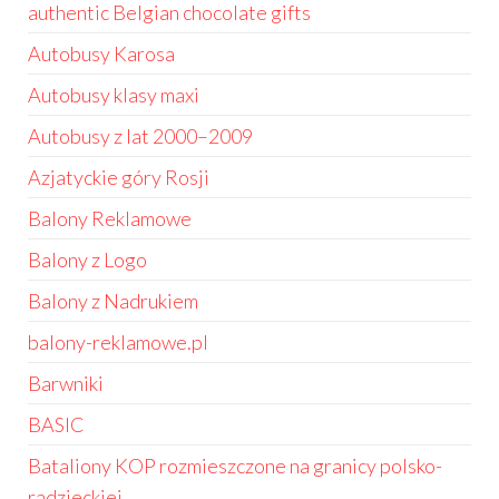
authentic Belgian chocolate gifts
Autobusy Karosa
Autobusy klasy maxi
Autobusy z lat 2000–2009
Azjatyckie góry Rosji
Balony Reklamowe
Balony z Logo
Balony z Nadrukiem
balony-reklamowe.pl
Barwniki
BASIC
Bataliony KOP rozmieszczone na granicy polsko-
radzieckiej