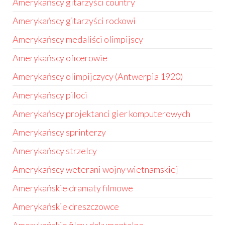
Amerykańscy gitarzyści country
Amerykańscy gitarzyści rockowi
Amerykańscy medaliści olimpijscy
Amerykańscy oficerowie
Amerykańscy olimpijczycy (Antwerpia 1920)
Amerykańscy piloci
Amerykańscy projektanci gier komputerowych
Amerykańscy sprinterzy
Amerykańscy strzelcy
Amerykańscy weterani wojny wietnamskiej
Amerykańskie dramaty filmowe
Amerykańskie dreszczowce