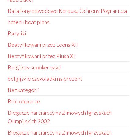
Bataliony odwodowe Korpusu Ochrony Pogranicza
bateau boat plans
Bazyliki
Beatyfikowani przez Leona XII
Beatyfikowani przez Piusa XI
Belgijscy snookerzyści
belgijskie czekoladki na prezent
Bez kategorii
Bibliotekarze
Biegacze narciarscy na Zimowych Igrzyskach
Olimpijskich 2002
Biegacze narciarscy na Zimowych Igrzyskach