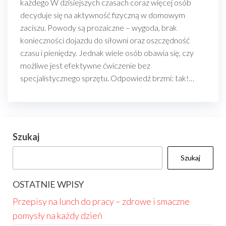
każdego W dzisiejszych czasach coraz więcej osób
decyduje się na aktywność fizyczną w domowym
zaciszu. Powody są prozaiczne – wygoda, brak
konieczności dojazdu do siłowni oraz oszczędność
czasu i pieniędzy. Jednak wiele osób obawia się, czy
możliwe jest efektywne ćwiczenie bez
specjalistycznego sprzętu. Odpowiedź brzmi: tak!…
Szukaj
Szukaj
OSTATNIE WPISY
Przepisy na lunch do pracy – zdrowe i smaczne
pomysły na każdy dzień