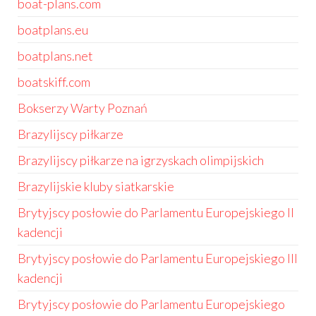
boat-plans.com
boatplans.eu
boatplans.net
boatskiff.com
Bokserzy Warty Poznań
Brazylijscy piłkarze
Brazylijscy piłkarze na igrzyskach olimpijskich
Brazylijskie kluby siatkarskie
Brytyjscy posłowie do Parlamentu Europejskiego II
kadencji
Brytyjscy posłowie do Parlamentu Europejskiego III
kadencji
Brytyjscy posłowie do Parlamentu Europejskiego