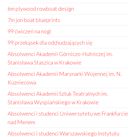
6m plywood rowboat design
7m jon boat blueprints
99 ćwiczeń na nogi
99 przekąsek dla odchudzających się
Absolwenci Akademii Górniczo-Hutniczej im.
Stanisława Staszica w Krakowie
Absolwenci Akademii Marynarki Wojennej im. N.
Kuzniecowa
Absolwenci Akademii Sztuk Teatralnych im.
Stanisława Wyspiańskiego w Krakowie
Absolwenci i studenci Uniwersytetu we Frankfurcie
nad Menem
Absolwenci i studenci Warszawskiego Instytutu