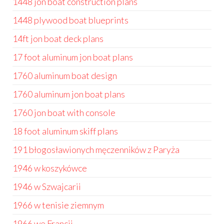
1448 jon boat construction plans
1448 plywood boat blueprints
14ft jon boat deck plans
17 foot aluminum jon boat plans
1760 aluminum boat design
1760 aluminum jon boat plans
1760 jon boat with console
18 foot aluminum skiff plans
191 błogosławionych męczenników z Paryża
1946 w koszykówce
1946 w Szwajcarii
1966 w tenisie ziemnym
1966 we Francji