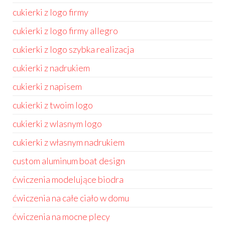
cukierki z logo firmy
cukierki z logo firmy allegro
cukierki z logo szybka realizacja
cukierki z nadrukiem
cukierki z napisem
cukierki z twoim logo
cukierki z wlasnym logo
cukierki z własnym nadrukiem
custom aluminum boat design
ćwiczenia modelujące biodra
ćwiczenia na całe ciało w domu
ćwiczenia na mocne plecy