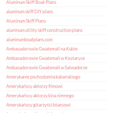
Aluminum Skiff Boat Plans
aluminum skiff DIY plans
Aluminum Skiff Plans
aluminum utility skiff construction plans
aluminumboatplans.com
Ambasadorowie Gwatemali na Kubie
Ambasadorowie Gwatemali w Kostaryce
Ambasadorowie Gwatemali w Salwadorze
Amerykanie pochodzenia kubańskiego
Amerykańscy aktorzy filmowi
Amerykańscy aktorzy kina niemego
Amerykańscy gitarzyści bluesowi