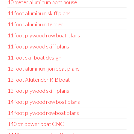
10 meter aluminum boat house
11 foot aluminum skiff plans
11 foot aluminum tender
11 foot plywood row boat plans
11 foot plywood skiff plans
11 foot skif boat design
12 foot aluminum jon boat plans
12 foot Alutender RIB boat
12 foot plywood skiff plans
14 foot plywood row boat plans
14 foot plywood rowboat plans
140 cm power boat CNC