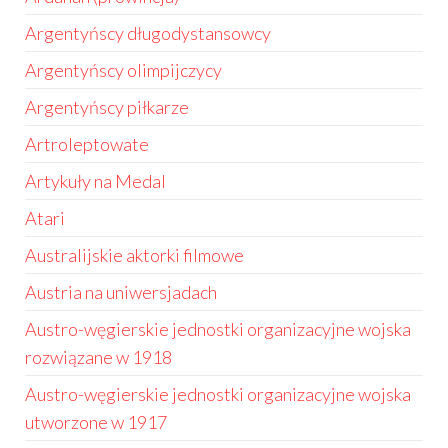
Argentyńscy długodystansowcy
Argentyńscy olimpijczycy
Argentyńscy piłkarze
Artroleptowate
Artykuły na Medal
Atari
Australijskie aktorki filmowe
Austria na uniwersjadach
Austro-węgierskie jednostki organizacyjne wojska
rozwiązane w 1918
Austro-węgierskie jednostki organizacyjne wojska
utworzone w 1917