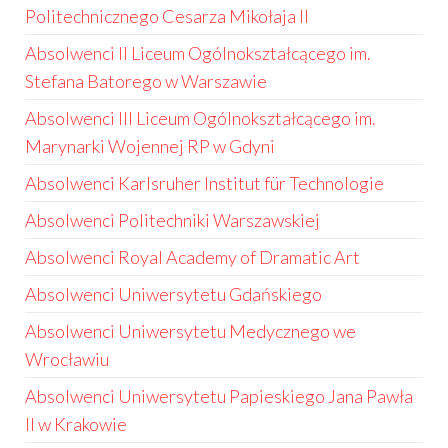
Politechnicznego Cesarza Mikołaja II
Absolwenci II Liceum Ogólnokształcącego im.
Stefana Batorego w Warszawie
Absolwenci III Liceum Ogólnokształcącego im.
Marynarki Wojennej RP w Gdyni
Absolwenci Karlsruher Institut für Technologie
Absolwenci Politechniki Warszawskiej
Absolwenci Royal Academy of Dramatic Art
Absolwenci Uniwersytetu Gdańskiego
Absolwenci Uniwersytetu Medycznego we
Wrocławiu
Absolwenci Uniwersytetu Papieskiego Jana Pawła
II w Krakowie