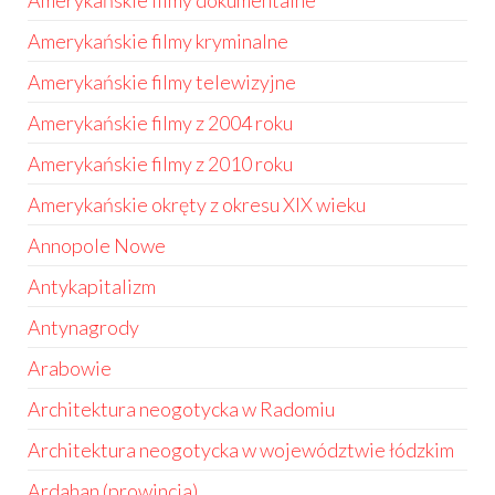
Amerykańskie filmy dokumentalne
Amerykańskie filmy kryminalne
Amerykańskie filmy telewizyjne
Amerykańskie filmy z 2004 roku
Amerykańskie filmy z 2010 roku
Amerykańskie okręty z okresu XIX wieku
Annopole Nowe
Antykapitalizm
Antynagrody
Arabowie
Architektura neogotycka w Radomiu
Architektura neogotycka w województwie łódzkim
Ardahan (prowincja)