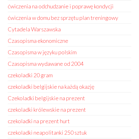
ćwiczenia na odchudzanie i poprawę kondycji
ćwiczenia w domu bez sprzętu plan treningowy
Cytadela Warszawska
Czasopisma ekonomiczne
Czasopisma w języku polskim
Czasopisma wydawane od 2004
czekoladki 20 gram
czekoladki belgijskie na każdą okazję
Czekoladki belgijskie na prezent
czekoladki królewskie na prezent
czekoladki na prezent hurt
czekoladki neapolitanki 250 sztuk