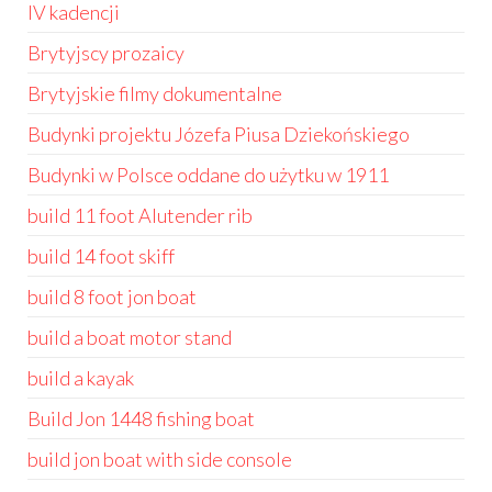
IV kadencji
Brytyjscy prozaicy
Brytyjskie filmy dokumentalne
Budynki projektu Józefa Piusa Dziekońskiego
Budynki w Polsce oddane do użytku w 1911
build 11 foot Alutender rib
build 14 foot skiff
build 8 foot jon boat
build a boat motor stand
build a kayak
Build Jon 1448 fishing boat
build jon boat with side console