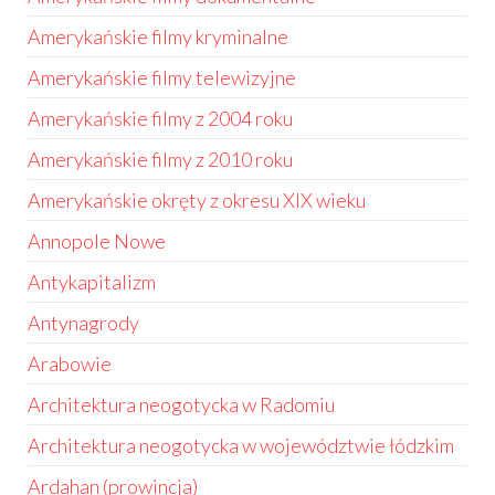
Amerykańskie filmy kryminalne
Amerykańskie filmy telewizyjne
Amerykańskie filmy z 2004 roku
Amerykańskie filmy z 2010 roku
Amerykańskie okręty z okresu XIX wieku
Annopole Nowe
Antykapitalizm
Antynagrody
Arabowie
Architektura neogotycka w Radomiu
Architektura neogotycka w województwie łódzkim
Ardahan (prowincja)