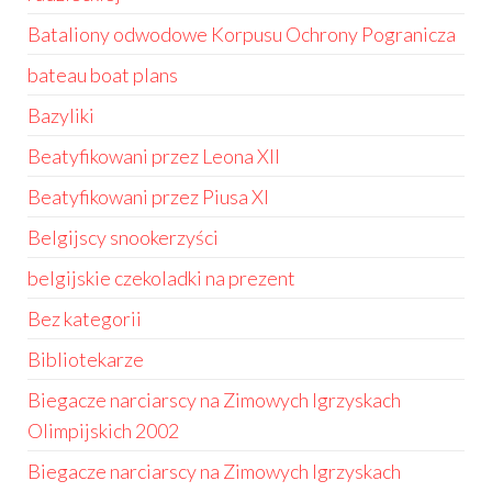
Bataliony odwodowe Korpusu Ochrony Pogranicza
bateau boat plans
Bazyliki
Beatyfikowani przez Leona XII
Beatyfikowani przez Piusa XI
Belgijscy snookerzyści
belgijskie czekoladki na prezent
Bez kategorii
Bibliotekarze
Biegacze narciarscy na Zimowych Igrzyskach
Olimpijskich 2002
Biegacze narciarscy na Zimowych Igrzyskach