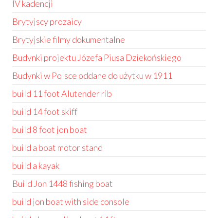
IV kadencji
Brytyjscy prozaicy
Brytyjskie filmy dokumentalne
Budynki projektu Józefa Piusa Dziekońskiego
Budynki w Polsce oddane do użytku w 1911
build 11 foot Alutender rib
build 14 foot skiff
build 8 foot jon boat
build a boat motor stand
build a kayak
Build Jon 1448 fishing boat
build jon boat with side console