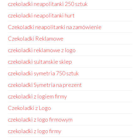
czekoladki neapolitanki 250 sztuk
czekoladki neapolitanki hurt
Czekoladki neapolitanki na zamówienie
Czekoladki Reklamowe
czekoladki reklamowe z logo
czekoladki sultanskie sklep
czekoladki symetria 750 sztuk
czekoladki Symetria na prezent
czekoladki z logiem firmy
Czekoladki z Logo
czekoladki z logo firmowym
czekoladki z logo firmy