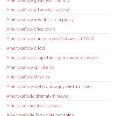
Amerykańscy gitarzyści country
Amerykańscy gitarzyści rockowi
Amerykańscy medaliści olimpijscy
Amerykańscy oficerowie
Amerykańscy olimpijczycy (Antwerpia 1920)
Amerykańscy piloci
Amerykańscy projektanci gier komputerowych
Amerykańscy sprinterzy
Amerykańscy strzelcy
Amerykańscy weterani wojny wietnamskiej
Amerykańskie dramaty filmowe
Amerykańskie dreszczowce
Amerykańskie filmy dokumentalne