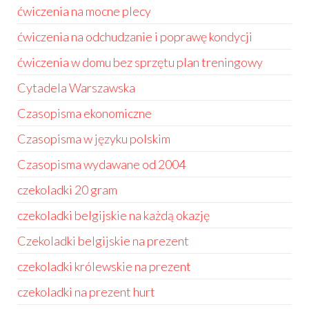
ćwiczenia na mocne plecy
ćwiczenia na odchudzanie i poprawę kondycji
ćwiczenia w domu bez sprzętu plan treningowy
Cytadela Warszawska
Czasopisma ekonomiczne
Czasopisma w języku polskim
Czasopisma wydawane od 2004
czekoladki 20 gram
czekoladki belgijskie na każdą okazję
Czekoladki belgijskie na prezent
czekoladki królewskie na prezent
czekoladki na prezent hurt