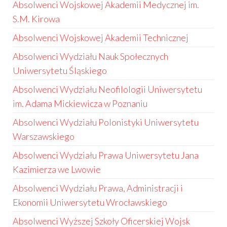
Absolwenci Wojskowej Akademii Medycznej im.
S.M. Kirowa
Absolwenci Wojskowej Akademii Technicznej
Absolwenci Wydziału Nauk Społecznych
Uniwersytetu Śląskiego
Absolwenci Wydziału Neofilologii Uniwersytetu
im. Adama Mickiewicza w Poznaniu
Absolwenci Wydziału Polonistyki Uniwersytetu
Warszawskiego
Absolwenci Wydziału Prawa Uniwersytetu Jana
Kazimierza we Lwowie
Absolwenci Wydziału Prawa, Administracji i
Ekonomii Uniwersytetu Wrocławskiego
Absolwenci Wyższej Szkoły Oficerskiej Wojsk