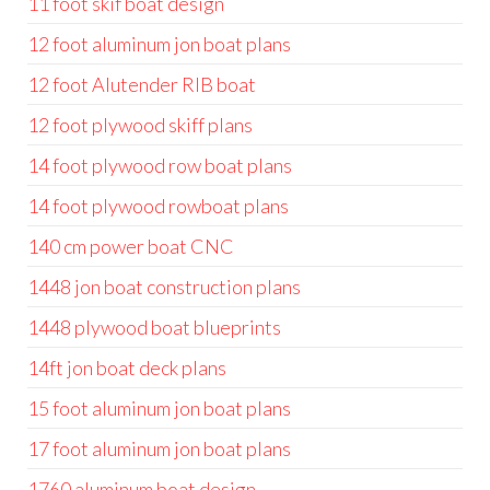
11 foot skif boat design
12 foot aluminum jon boat plans
12 foot Alutender RIB boat
12 foot plywood skiff plans
14 foot plywood row boat plans
14 foot plywood rowboat plans
140 cm power boat CNC
1448 jon boat construction plans
1448 plywood boat blueprints
14ft jon boat deck plans
15 foot aluminum jon boat plans
17 foot aluminum jon boat plans
1760 aluminum boat design