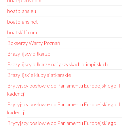
boat-plans.com
boatplans.eu
boatplans.net
boatskiff.com
Bokserzy Warty Poznań
Brazylijscy piłkarze
Brazylijscy piłkarze na igrzyskach olimpijskich
Brazylijskie kluby siatkarskie
Brytyjscy posłowie do Parlamentu Europejskiego II
kadencji
Brytyjscy posłowie do Parlamentu Europejskiego III
kadencji
Brytyjscy posłowie do Parlamentu Europejskiego