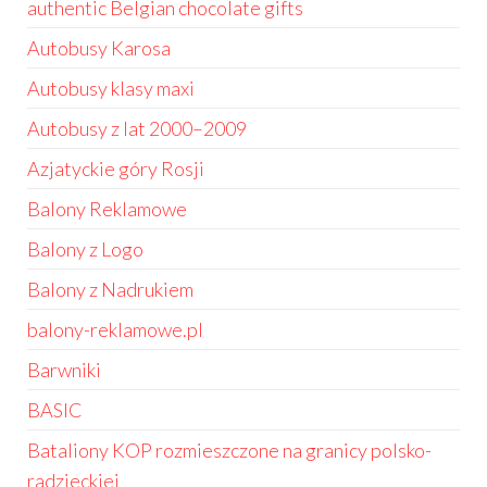
authentic Belgian chocolate gifts
Autobusy Karosa
Autobusy klasy maxi
Autobusy z lat 2000–2009
Azjatyckie góry Rosji
Balony Reklamowe
Balony z Logo
Balony z Nadrukiem
balony-reklamowe.pl
Barwniki
BASIC
Bataliony KOP rozmieszczone na granicy polsko-
radzieckiej