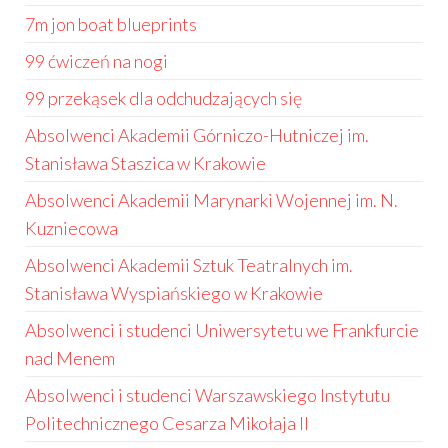
7m jon boat blueprints
99 ćwiczeń na nogi
99 przekąsek dla odchudzających się
Absolwenci Akademii Górniczo-Hutniczej im.
Stanisława Staszica w Krakowie
Absolwenci Akademii Marynarki Wojennej im. N.
Kuzniecowa
Absolwenci Akademii Sztuk Teatralnych im.
Stanisława Wyspiańskiego w Krakowie
Absolwenci i studenci Uniwersytetu we Frankfurcie
nad Menem
Absolwenci i studenci Warszawskiego Instytutu
Politechnicznego Cesarza Mikołaja II