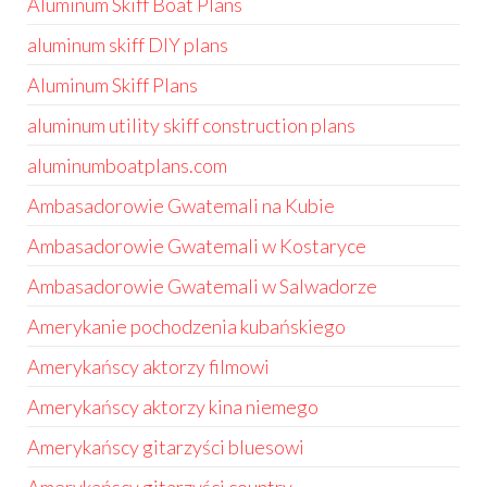
Aluminum Skiff Boat Plans
aluminum skiff DIY plans
Aluminum Skiff Plans
aluminum utility skiff construction plans
aluminumboatplans.com
Ambasadorowie Gwatemali na Kubie
Ambasadorowie Gwatemali w Kostaryce
Ambasadorowie Gwatemali w Salwadorze
Amerykanie pochodzenia kubańskiego
Amerykańscy aktorzy filmowi
Amerykańscy aktorzy kina niemego
Amerykańscy gitarzyści bluesowi