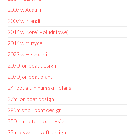
2007 w Austrii
2007 w Irlandii
2014 w Korei Południowej
2014 w muzyce
2023 w Hiszpanii
2070 jon boat design
2070 jon boat plans
24 foot aluminum skiff plans
27m jon boat design
295m small boat design
350 cm motor boat design
35m plywood skiff design