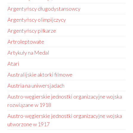
Argentyńscy długodystansowcy
Argentyńscy olimpijczycy
Argentyńscy piłkarze
Artroleptowate
Artykuły na Medal
Atari
Australijskie aktorki filmowe
Austria na uniwersjadach
Austro-węgierskie jednostki organizacyjne wojska
rozwiązane w 1918
Austro-węgierskie jednostki organizacyjne wojska
utworzone w 1917