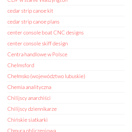
cedar strip canoe kit
cedar strip canoe plans
center console boat CNC designs
center console skiff design
Centra handlowe w Polsce
Chelmsford
Chełmsko (województwo lubuskie)
Chemia analityczna
Chilijscy anarchiści
Chilijscy dziennikarze
Chińskie siatkarki
Chmura obliczeniowa