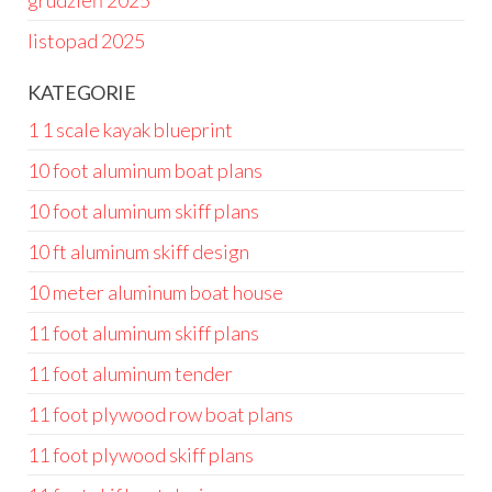
grudzień 2025
listopad 2025
KATEGORIE
1 1 scale kayak blueprint
10 foot aluminum boat plans
10 foot aluminum skiff plans
10 ft aluminum skiff design
10 meter aluminum boat house
11 foot aluminum skiff plans
11 foot aluminum tender
11 foot plywood row boat plans
11 foot plywood skiff plans