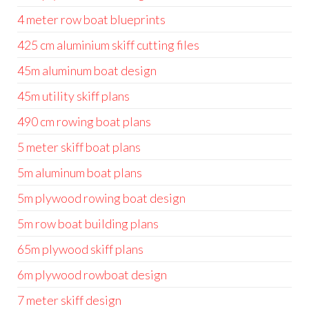
4 meter row boat blueprints
425 cm aluminium skiff cutting files
45m aluminum boat design
45m utility skiff plans
490 cm rowing boat plans
5 meter skiff boat plans
5m aluminum boat plans
5m plywood rowing boat design
5m row boat building plans
65m plywood skiff plans
6m plywood rowboat design
7 meter skiff design