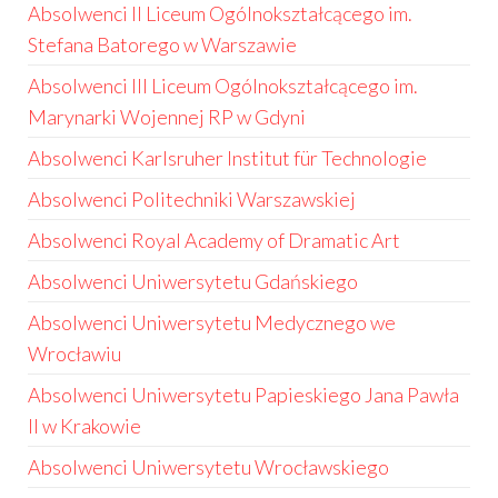
Absolwenci II Liceum Ogólnokształcącego im.
Stefana Batorego w Warszawie
Absolwenci III Liceum Ogólnokształcącego im.
Marynarki Wojennej RP w Gdyni
Absolwenci Karlsruher Institut für Technologie
Absolwenci Politechniki Warszawskiej
Absolwenci Royal Academy of Dramatic Art
Absolwenci Uniwersytetu Gdańskiego
Absolwenci Uniwersytetu Medycznego we
Wrocławiu
Absolwenci Uniwersytetu Papieskiego Jana Pawła
II w Krakowie
Absolwenci Uniwersytetu Wrocławskiego