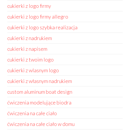
cukierki z logo firmy
cukierki z logo firmy allegro
cukierki z logo szybka realizacja
cukierki z nadrukiem
cukierki z napisem
cukierki z twoim logo
cukierki z wlasnym logo
cukierki z własnym nadrukiem
custom aluminum boat design
ćwiczenia modelujące biodra
ćwiczenia na całe ciało
ćwiczenia na całe ciało w domu