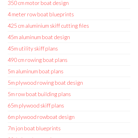
350 cm motor boat design
4 meter row boat blueprints
425 cm aluminium skiff cutting files
45m aluminum boat design
45m utility skiff plans
490 cm rowing boat plans
5m aluminum boat plans
5m plywood rowing boat design
5m row boat building plans
65m plywood skiff plans
6m plywood rowboat design
7m jon boat blueprints