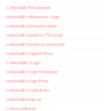
Czekoladki Reklamowe
czekoladki reklamowe z logo
czekoladki sultanskie sklep
czekoladki symetria 750 sztuk
czekoladki Symetria na prezent
czekoladki z logiem firmy
Czekoladki z Logo
czekoladki z logo firmowym
czekoladki z logo firmy
czekoladki z nadrukiem
czekoladkizlogo.pl
Czescy piłkarze