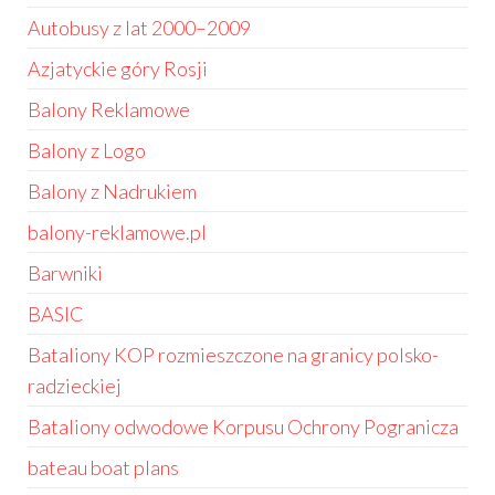
Autobusy z lat 2000–2009
Azjatyckie góry Rosji
Balony Reklamowe
Balony z Logo
Balony z Nadrukiem
balony-reklamowe.pl
Barwniki
BASIC
Bataliony KOP rozmieszczone na granicy polsko-
radzieckiej
Bataliony odwodowe Korpusu Ochrony Pogranicza
bateau boat plans