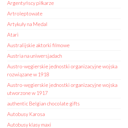
Argentyńscy piłkarze
Artroleptowate
Artykuły na Medal
Atari
Australijskie aktorki filmowe
Austria na uniwersjadach
Austro-węgierskie jednostki organizacyjne wojska
rozwiązane w 1918
Austro-węgierskie jednostki organizacyjne wojska
utworzone w 1917
authentic Belgian chocolate gifts
Autobusy Karosa
Autobusy klasy maxi