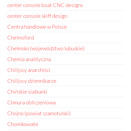
center console boat CNC designs
center console skiff design
Centra handlowe w Polsce
Chelmsford
Chełmsko (województwo lubuskie)
Chemia analityczna
Chilijscy anarchiści
Chilijscy dziennikarze
Chińskie siatkarki
Chmura obliczeniowa
Chojno (powiat szamotulski)
Chomikowate