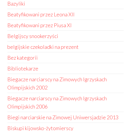
Bazyliki
Beatyfikowani przez Leona XII
Beatyfikowani przez Piusa XI
Belgijscy snookerzyści
belgijskie czekoladki na prezent
Bez kategorii
Bibliotekarze
Biegacze narciarscy na Zimowych Igrzyskach
Olimpijskich 2002
Biegacze narciarscy na Zimowych Igrzyskach
Olimpijskich 2006
Biegi narciarskie na Zimowej Uniwersjadzie 2013
Biskupi kijowsko-żytomierscy