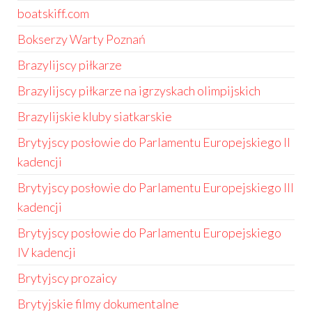
boatskiff.com
Bokserzy Warty Poznań
Brazylijscy piłkarze
Brazylijscy piłkarze na igrzyskach olimpijskich
Brazylijskie kluby siatkarskie
Brytyjscy posłowie do Parlamentu Europejskiego II
kadencji
Brytyjscy posłowie do Parlamentu Europejskiego III
kadencji
Brytyjscy posłowie do Parlamentu Europejskiego
IV kadencji
Brytyjscy prozaicy
Brytyjskie filmy dokumentalne