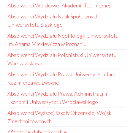
Absolwenci Wojskowej Akademii Technicznej
Absolwenci Wydziału Nauk Społecznych
Uniwersytetu Śląskiego
Absolwenci Wydziału Neofilologii Uniwersytetu
im. Adama Mickiewicza w Poznaniu
Absolwenci Wydziału Polonistyki Uniwersytetu
Warszawskiego
Absolwenci Wydziału Prawa Uniwersytetu Jana
Kazimierza we Lwowie
Absolwenci Wydziału Prawa, Administracji i
Ekonomii Uniwersytetu Wrocławskiego
Absolwenci Wyższej Szkoły Oficerskiej Wojsk
Zmechanizowanych
Afgańskie kluby piłkarskie