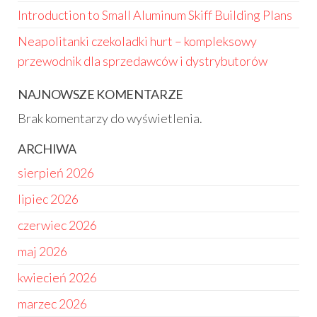
Introduction to Small Aluminum Skiff Building Plans
Neapolitanki czekoladki hurt – kompleksowy
przewodnik dla sprzedawców i dystrybutorów
NAJNOWSZE KOMENTARZE
Brak komentarzy do wyświetlenia.
ARCHIWA
sierpień 2026
lipiec 2026
czerwiec 2026
maj 2026
kwiecień 2026
marzec 2026