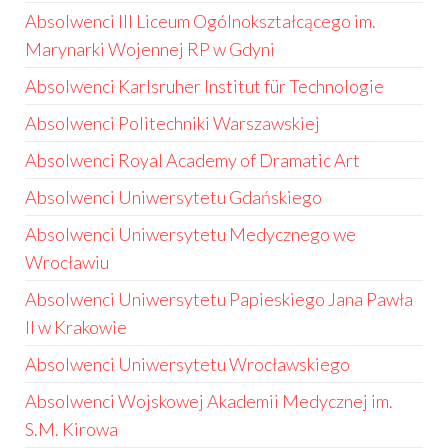
Absolwenci III Liceum Ogólnokształcącego im.
Marynarki Wojennej RP w Gdyni
Absolwenci Karlsruher Institut für Technologie
Absolwenci Politechniki Warszawskiej
Absolwenci Royal Academy of Dramatic Art
Absolwenci Uniwersytetu Gdańskiego
Absolwenci Uniwersytetu Medycznego we
Wrocławiu
Absolwenci Uniwersytetu Papieskiego Jana Pawła
II w Krakowie
Absolwenci Uniwersytetu Wrocławskiego
Absolwenci Wojskowej Akademii Medycznej im.
S.M. Kirowa