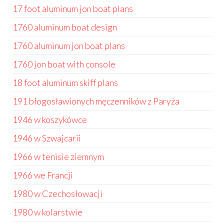
17 foot aluminum jon boat plans
1760 aluminum boat design
1760 aluminum jon boat plans
1760 jon boat with console
18 foot aluminum skiff plans
191 błogosławionych męczenników z Paryża
1946 w koszykówce
1946 w Szwajcarii
1966 w tenisie ziemnym
1966 we Francji
1980 w Czechosłowacji
1980 w kolarstwie