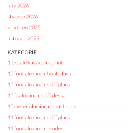
luty 2026
styczeń 2026
grudzień 2025
listopad 2025
KATEGORIE
1 1 scale kayak blueprint
10 foot aluminum boat plans
10 foot aluminum skiff plans
10 ft aluminum skiff design
10 meter aluminum boat house
11 foot aluminum skiff plans
11 foot aluminum tender