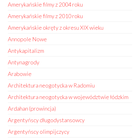
Amerykańskie filmy z 2004 roku
Amerykańskie filmy z 2010 roku
Amerykańskie okręty z okresu XIX wieku
Annopole Nowe
Antykapitalizm
Antynagrody
Arabowie
Architektura neogotycka w Radomiu
Architektura neogotycka w województwie łódzkim
Ardahan (prowincja)
Argentyńscy długodystansowcy
Argentyńscy olimpijczycy