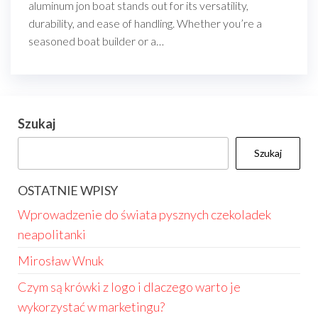
aluminum jon boat stands out for its versatility,
durability, and ease of handling. Whether you’re a
seasoned boat builder or a…
Szukaj
Szukaj
OSTATNIE WPISY
Wprowadzenie do świata pysznych czekoladek
neapolitanki
Mirosław Wnuk
Czym są krówki z logo i dlaczego warto je
wykorzystać w marketingu?