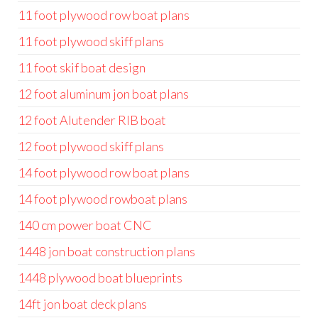
11 foot plywood row boat plans
11 foot plywood skiff plans
11 foot skif boat design
12 foot aluminum jon boat plans
12 foot Alutender RIB boat
12 foot plywood skiff plans
14 foot plywood row boat plans
14 foot plywood rowboat plans
140 cm power boat CNC
1448 jon boat construction plans
1448 plywood boat blueprints
14ft jon boat deck plans