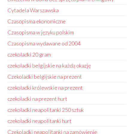
Cytadela Warszawska
Czasopisma ekonomiczne
Czasopisma w języku polskim
Czasopisma wydawane od 2004
czekoladki 20 gram
czekoladki belgijskie na każdą okazję
Czekoladki belgijskie na prezent
czekoladki królewskie na prezent
czekoladki na prezent hurt
czekoladki neapolitanki 250 sztuk
czekoladki neapolitanki hurt
Czekoladki neapolitanki na zamówienie