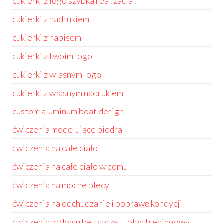
cukierki z logo szybka realizacja
cukierki z nadrukiem
cukierki z napisem
cukierki z twoim logo
cukierki z wlasnym logo
cukierki z własnym nadrukiem
custom aluminum boat design
ćwiczenia modelujące biodra
ćwiczenia na całe ciało
ćwiczenia na całe ciało w domu
ćwiczenia na mocne plecy
ćwiczenia na odchudzanie i poprawę kondycji
ćwiczenia w domu bez sprzętu plan treningowy