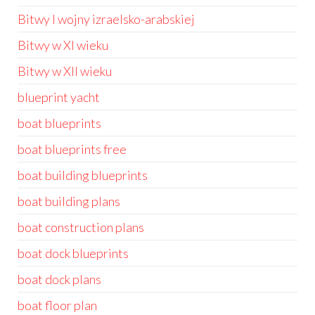
Bitwy I wojny izraelsko-arabskiej
Bitwy w XI wieku
Bitwy w XII wieku
blueprint yacht
boat blueprints
boat blueprints free
boat building blueprints
boat building plans
boat construction plans
boat dock blueprints
boat dock plans
boat floor plan