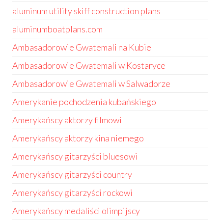
aluminum utility skiff construction plans
aluminumboatplans.com
Ambasadorowie Gwatemali na Kubie
Ambasadorowie Gwatemali w Kostaryce
Ambasadorowie Gwatemali w Salwadorze
Amerykanie pochodzenia kubańskiego
Amerykańscy aktorzy filmowi
Amerykańscy aktorzy kina niemego
Amerykańscy gitarzyści bluesowi
Amerykańscy gitarzyści country
Amerykańscy gitarzyści rockowi
Amerykańscy medaliści olimpijscy