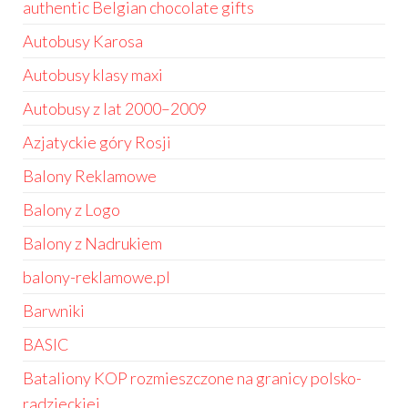
authentic Belgian chocolate gifts
Autobusy Karosa
Autobusy klasy maxi
Autobusy z lat 2000–2009
Azjatyckie góry Rosji
Balony Reklamowe
Balony z Logo
Balony z Nadrukiem
balony-reklamowe.pl
Barwniki
BASIC
Bataliony KOP rozmieszczone na granicy polsko-
radzieckiej