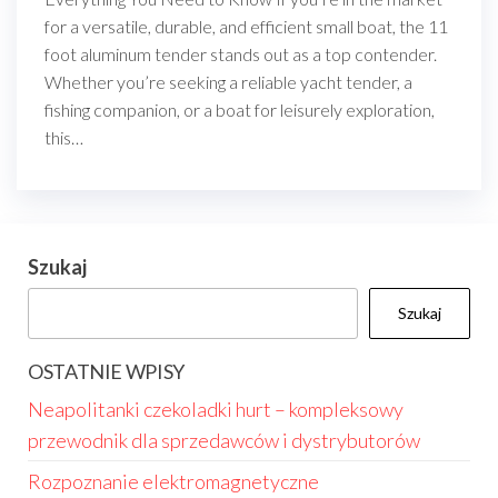
for a versatile, durable, and efficient small boat, the 11
foot aluminum tender stands out as a top contender.
Whether you’re seeking a reliable yacht tender, a
fishing companion, or a boat for leisurely exploration,
this…
Szukaj
Szukaj
OSTATNIE WPISY
Neapolitanki czekoladki hurt – kompleksowy
przewodnik dla sprzedawców i dystrybutorów
Rozpoznanie elektromagnetyczne