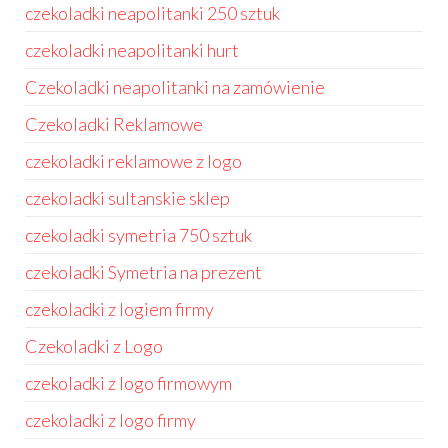
czekoladki neapolitanki 250 sztuk
czekoladki neapolitanki hurt
Czekoladki neapolitanki na zamówienie
Czekoladki Reklamowe
czekoladki reklamowe z logo
czekoladki sultanskie sklep
czekoladki symetria 750 sztuk
czekoladki Symetria na prezent
czekoladki z logiem firmy
Czekoladki z Logo
czekoladki z logo firmowym
czekoladki z logo firmy