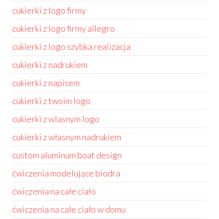
cukierki z logo firmy
cukierki z logo firmy allegro
cukierki z logo szybka realizacja
cukierki z nadrukiem
cukierki z napisem
cukierki z twoim logo
cukierki z wlasnym logo
cukierki z własnym nadrukiem
custom aluminum boat design
ćwiczenia modelujące biodra
ćwiczenia na całe ciało
ćwiczenia na całe ciało w domu