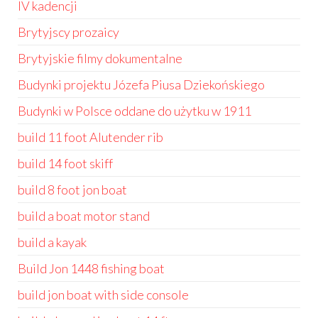
IV kadencji
Brytyjscy prozaicy
Brytyjskie filmy dokumentalne
Budynki projektu Józefa Piusa Dziekońskiego
Budynki w Polsce oddane do użytku w 1911
build 11 foot Alutender rib
build 14 foot skiff
build 8 foot jon boat
build a boat motor stand
build a kayak
Build Jon 1448 fishing boat
build jon boat with side console