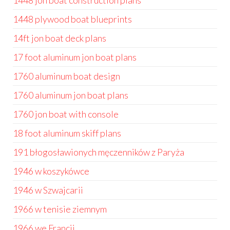
1448 jon boat construction plans
1448 plywood boat blueprints
14ft jon boat deck plans
17 foot aluminum jon boat plans
1760 aluminum boat design
1760 aluminum jon boat plans
1760 jon boat with console
18 foot aluminum skiff plans
191 błogosławionych męczenników z Paryża
1946 w koszykówce
1946 w Szwajcarii
1966 w tenisie ziemnym
1966 we Francji