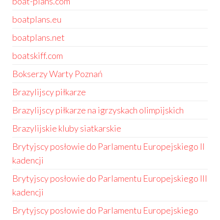
boat-plans.com
boatplans.eu
boatplans.net
boatskiff.com
Bokserzy Warty Poznań
Brazylijscy piłkarze
Brazylijscy piłkarze na igrzyskach olimpijskich
Brazylijskie kluby siatkarskie
Brytyjscy posłowie do Parlamentu Europejskiego II
kadencji
Brytyjscy posłowie do Parlamentu Europejskiego III
kadencji
Brytyjscy posłowie do Parlamentu Europejskiego