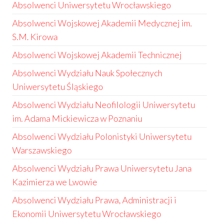
Absolwenci Uniwersytetu Wrocławskiego
Absolwenci Wojskowej Akademii Medycznej im.
S.M. Kirowa
Absolwenci Wojskowej Akademii Technicznej
Absolwenci Wydziału Nauk Społecznych
Uniwersytetu Śląskiego
Absolwenci Wydziału Neofilologii Uniwersytetu
im. Adama Mickiewicza w Poznaniu
Absolwenci Wydziału Polonistyki Uniwersytetu
Warszawskiego
Absolwenci Wydziału Prawa Uniwersytetu Jana
Kazimierza we Lwowie
Absolwenci Wydziału Prawa, Administracji i
Ekonomii Uniwersytetu Wrocławskiego