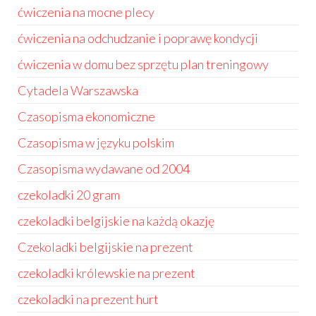
ćwiczenia na mocne plecy
ćwiczenia na odchudzanie i poprawę kondycji
ćwiczenia w domu bez sprzętu plan treningowy
Cytadela Warszawska
Czasopisma ekonomiczne
Czasopisma w języku polskim
Czasopisma wydawane od 2004
czekoladki 20 gram
czekoladki belgijskie na każdą okazję
Czekoladki belgijskie na prezent
czekoladki królewskie na prezent
czekoladki na prezent hurt