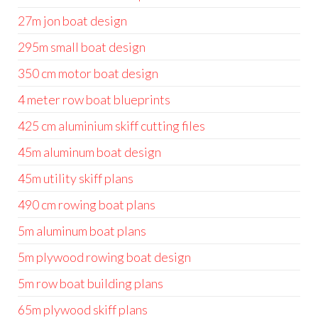
27m jon boat design
295m small boat design
350 cm motor boat design
4 meter row boat blueprints
425 cm aluminium skiff cutting files
45m aluminum boat design
45m utility skiff plans
490 cm rowing boat plans
5m aluminum boat plans
5m plywood rowing boat design
5m row boat building plans
65m plywood skiff plans