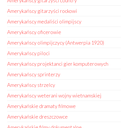
Amerykańscy gitarzyści country
Amerykańscy gitarzyści rockowi
Amerykańscy medaliści olimpijscy
Amerykańscy oficerowie
Amerykańscy olimpijczycy (Antwerpia 1920)
Amerykańscy piloci
Amerykańscy projektanci gier komputerowych
Amerykańscy sprinterzy
Amerykańscy strzelcy
Amerykańscy weterani wojny wietnamskiej
Amerykańskie dramaty filmowe
Amerykańskie dreszczowce
Amerykańskie filmy dokumentalne