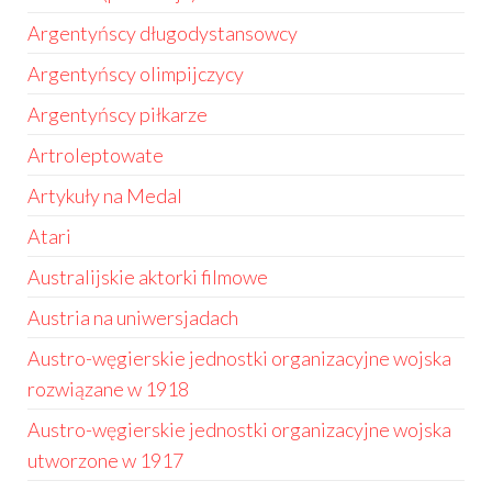
Argentyńscy długodystansowcy
Argentyńscy olimpijczycy
Argentyńscy piłkarze
Artroleptowate
Artykuły na Medal
Atari
Australijskie aktorki filmowe
Austria na uniwersjadach
Austro-węgierskie jednostki organizacyjne wojska
rozwiązane w 1918
Austro-węgierskie jednostki organizacyjne wojska
utworzone w 1917