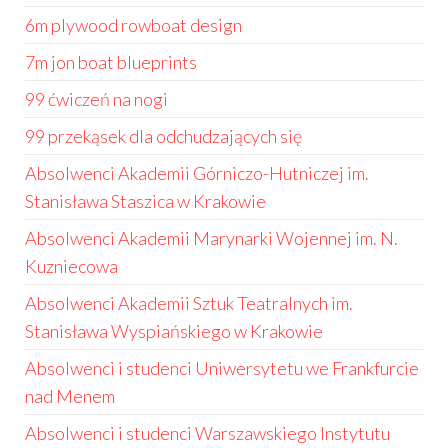
6m plywood rowboat design
7m jon boat blueprints
99 ćwiczeń na nogi
99 przekąsek dla odchudzających się
Absolwenci Akademii Górniczo-Hutniczej im.
Stanisława Staszica w Krakowie
Absolwenci Akademii Marynarki Wojennej im. N.
Kuzniecowa
Absolwenci Akademii Sztuk Teatralnych im.
Stanisława Wyspiańskiego w Krakowie
Absolwenci i studenci Uniwersytetu we Frankfurcie
nad Menem
Absolwenci i studenci Warszawskiego Instytutu