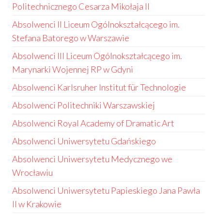
Politechnicznego Cesarza Mikołaja II
Absolwenci II Liceum Ogólnokształcącego im.
Stefana Batorego w Warszawie
Absolwenci III Liceum Ogólnokształcącego im.
Marynarki Wojennej RP w Gdyni
Absolwenci Karlsruher Institut für Technologie
Absolwenci Politechniki Warszawskiej
Absolwenci Royal Academy of Dramatic Art
Absolwenci Uniwersytetu Gdańskiego
Absolwenci Uniwersytetu Medycznego we
Wrocławiu
Absolwenci Uniwersytetu Papieskiego Jana Pawła
II w Krakowie