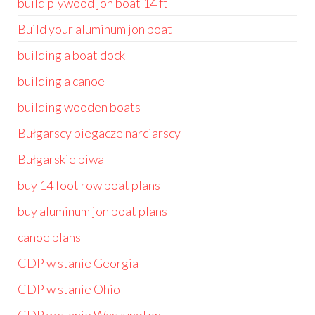
build plywood jon boat 14 ft
Build your aluminum jon boat
building a boat dock
building a canoe
building wooden boats
Bułgarscy biegacze narciarscy
Bułgarskie piwa
buy 14 foot row boat plans
buy aluminum jon boat plans
canoe plans
CDP w stanie Georgia
CDP w stanie Ohio