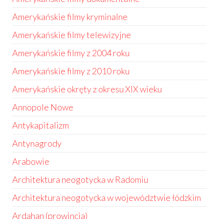
Amerykańskie filmy kryminalne
Amerykańskie filmy telewizyjne
Amerykańskie filmy z 2004 roku
Amerykańskie filmy z 2010 roku
Amerykańskie okręty z okresu XIX wieku
Annopole Nowe
Antykapitalizm
Antynagrody
Arabowie
Architektura neogotycka w Radomiu
Architektura neogotycka w województwie łódzkim
Ardahan (prowincja)