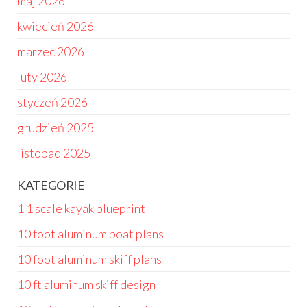
maj 2026
kwiecień 2026
marzec 2026
luty 2026
styczeń 2026
grudzień 2025
listopad 2025
KATEGORIE
1 1 scale kayak blueprint
10 foot aluminum boat plans
10 foot aluminum skiff plans
10 ft aluminum skiff design