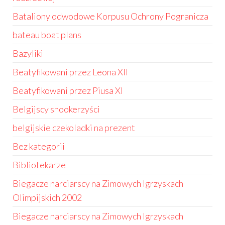
Bataliony odwodowe Korpusu Ochrony Pogranicza
bateau boat plans
Bazyliki
Beatyfikowani przez Leona XII
Beatyfikowani przez Piusa XI
Belgijscy snookerzyści
belgijskie czekoladki na prezent
Bez kategorii
Bibliotekarze
Biegacze narciarscy na Zimowych Igrzyskach
Olimpijskich 2002
Biegacze narciarscy na Zimowych Igrzyskach