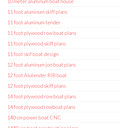
10 meter aluminum boat house
11 foot aluminum skiff plans
11 foot aluminum tender
11 foot plywood row boat plans
11 foot plywood skiff plans
11 foot skif boat design
12 foot aluminum jon boat plans
12 foot Alutender RIB boat
12 foot plywood skiff plans
14 foot plywood row boat plans
14 foot plywood rowboat plans
140 cm power boat CNC