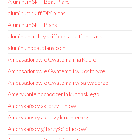
Aluminum Skiff Boat Plans
aluminum skiff DIY plans
Aluminum Skiff Plans
aluminum utility skiff construction plans
aluminumboatplans.com
Ambasadorowie Gwatemali na Kubie
Ambasadorowie Gwatemali w Kostaryce
Ambasadorowie Gwatemali w Salwadorze
Amerykanie pochodzenia kubańskiego
Amerykańscy aktorzy filmowi
Amerykańscy aktorzy kina niemego
Amerykańscy gitarzyści bluesowi