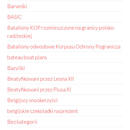
Barwniki
BASIC
Bataliony KOP rozmieszczone na granicy polsko-
radzieckiej
Bataliony odwodowe Korpusu Ochrony Pogranicza
bateau boat plans
Bazyliki
Beatyfikowani przez Leona XII
Beatyfikowani przez Piusa XI
Belgijscy snookerzyści
belgijskie czekoladki na prezent
Bez kategorii