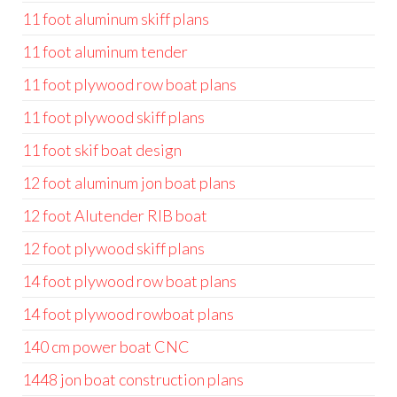
11 foot aluminum skiff plans
11 foot aluminum tender
11 foot plywood row boat plans
11 foot plywood skiff plans
11 foot skif boat design
12 foot aluminum jon boat plans
12 foot Alutender RIB boat
12 foot plywood skiff plans
14 foot plywood row boat plans
14 foot plywood rowboat plans
140 cm power boat CNC
1448 jon boat construction plans