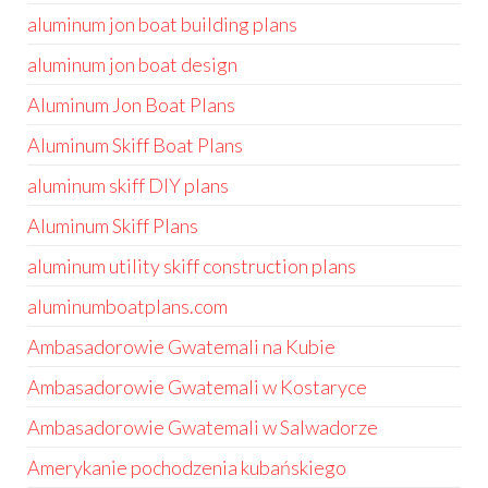
aluminum jon boat building plans
aluminum jon boat design
Aluminum Jon Boat Plans
Aluminum Skiff Boat Plans
aluminum skiff DIY plans
Aluminum Skiff Plans
aluminum utility skiff construction plans
aluminumboatplans.com
Ambasadorowie Gwatemali na Kubie
Ambasadorowie Gwatemali w Kostaryce
Ambasadorowie Gwatemali w Salwadorze
Amerykanie pochodzenia kubańskiego