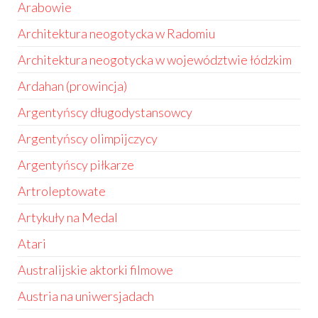
Arabowie
Architektura neogotycka w Radomiu
Architektura neogotycka w województwie łódzkim
Ardahan (prowincja)
Argentyńscy długodystansowcy
Argentyńscy olimpijczycy
Argentyńscy piłkarze
Artroleptowate
Artykuły na Medal
Atari
Australijskie aktorki filmowe
Austria na uniwersjadach