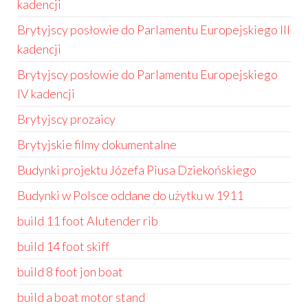
kadencji
Brytyjscy posłowie do Parlamentu Europejskiego III
kadencji
Brytyjscy posłowie do Parlamentu Europejskiego
IV kadencji
Brytyjscy prozaicy
Brytyjskie filmy dokumentalne
Budynki projektu Józefa Piusa Dziekońskiego
Budynki w Polsce oddane do użytku w 1911
build 11 foot Alutender rib
build 14 foot skiff
build 8 foot jon boat
build a boat motor stand