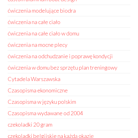
ćwiczenia modelujące biodra
ćwiczenia na całe ciało
ćwiczenia na całe ciało w domu
ćwiczenia na mocne plecy
ćwiczenia na odchudzanie i poprawę kondycji
ćwiczenia w domu bez sprzętu plan treningowy
Cytadela Warszawska
Czasopisma ekonomiczne
Czasopisma w języku polskim
Czasopisma wydawane od 2004
czekoladki 20 gram
czekoladki belgijskie na każdą okazję