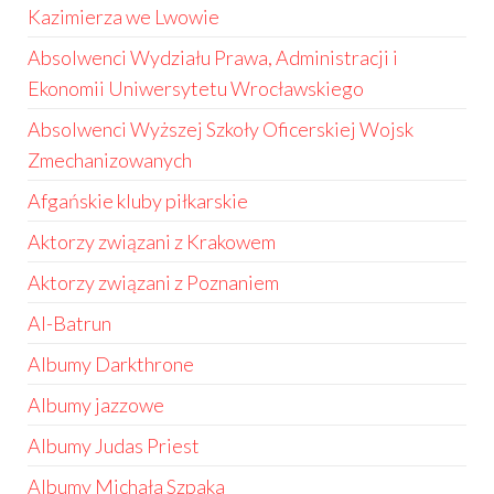
Kazimierza we Lwowie
Absolwenci Wydziału Prawa, Administracji i
Ekonomii Uniwersytetu Wrocławskiego
Absolwenci Wyższej Szkoły Oficerskiej Wojsk
Zmechanizowanych
Afgańskie kluby piłkarskie
Aktorzy związani z Krakowem
Aktorzy związani z Poznaniem
Al-Batrun
Albumy Darkthrone
Albumy jazzowe
Albumy Judas Priest
Albumy Michała Szpaka