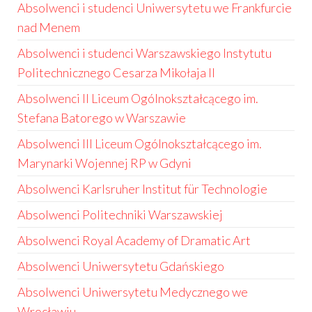
Absolwenci i studenci Uniwersytetu we Frankfurcie
nad Menem
Absolwenci i studenci Warszawskiego Instytutu
Politechnicznego Cesarza Mikołaja II
Absolwenci II Liceum Ogólnokształcącego im.
Stefana Batorego w Warszawie
Absolwenci III Liceum Ogólnokształcącego im.
Marynarki Wojennej RP w Gdyni
Absolwenci Karlsruher Institut für Technologie
Absolwenci Politechniki Warszawskiej
Absolwenci Royal Academy of Dramatic Art
Absolwenci Uniwersytetu Gdańskiego
Absolwenci Uniwersytetu Medycznego we
Wrocławiu