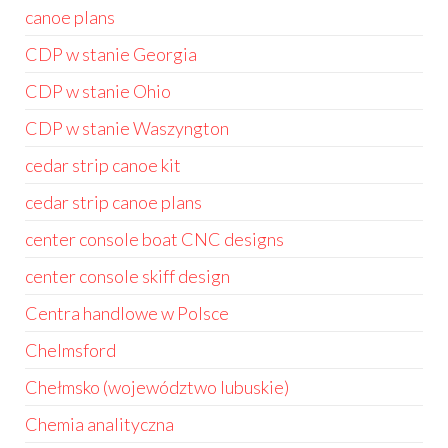
canoe plans
CDP w stanie Georgia
CDP w stanie Ohio
CDP w stanie Waszyngton
cedar strip canoe kit
cedar strip canoe plans
center console boat CNC designs
center console skiff design
Centra handlowe w Polsce
Chelmsford
Chełmsko (województwo lubuskie)
Chemia analityczna