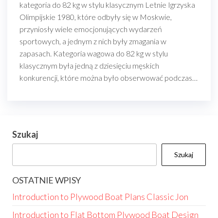
kategoria do 82 kg w stylu klasycznym Letnie Igrzyska
Olimpijskie 1980, które odbyły się w Moskwie,
przyniosły wiele emocjonujących wydarzeń
sportowych, a jednym z nich były zmagania w
zapasach. Kategoria wagowa do 82 kg w stylu
klasycznym była jedną z dziesięciu męskich
konkurencji, które można było obserwować podczas…
Szukaj
Szukaj
OSTATNIE WPISY
Introduction to Plywood Boat Plans Classic Jon
Introduction to Flat Bottom Plywood Boat Design