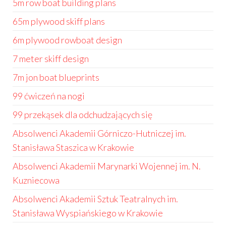
5m row boat building plans
65m plywood skiff plans
6m plywood rowboat design
7 meter skiff design
7m jon boat blueprints
99 ćwiczeń na nogi
99 przekąsek dla odchudzających się
Absolwenci Akademii Górniczo-Hutniczej im.
Stanisława Staszica w Krakowie
Absolwenci Akademii Marynarki Wojennej im. N.
Kuzniecowa
Absolwenci Akademii Sztuk Teatralnych im.
Stanisława Wyspiańskiego w Krakowie