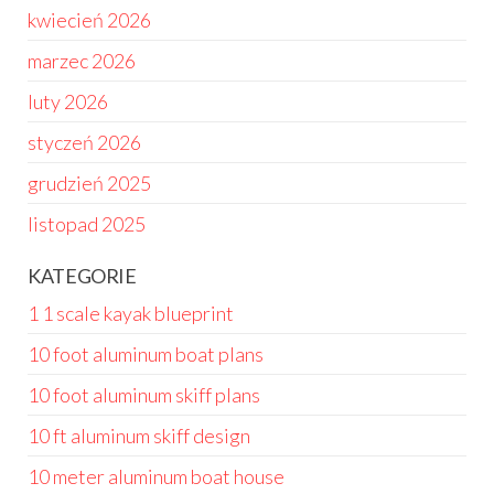
kwiecień 2026
marzec 2026
luty 2026
styczeń 2026
grudzień 2025
listopad 2025
KATEGORIE
1 1 scale kayak blueprint
10 foot aluminum boat plans
10 foot aluminum skiff plans
10 ft aluminum skiff design
10 meter aluminum boat house