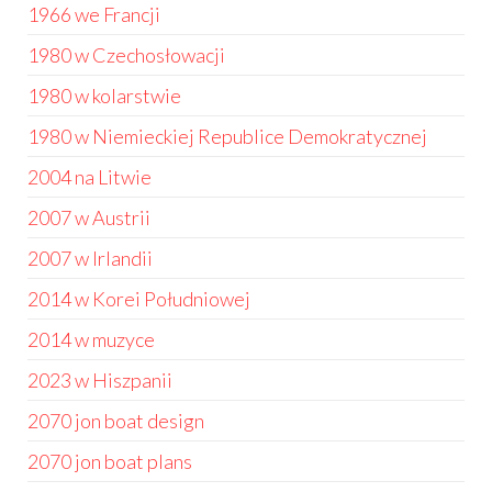
1966 we Francji
1980 w Czechosłowacji
1980 w kolarstwie
1980 w Niemieckiej Republice Demokratycznej
2004 na Litwie
2007 w Austrii
2007 w Irlandii
2014 w Korei Południowej
2014 w muzyce
2023 w Hiszpanii
2070 jon boat design
2070 jon boat plans