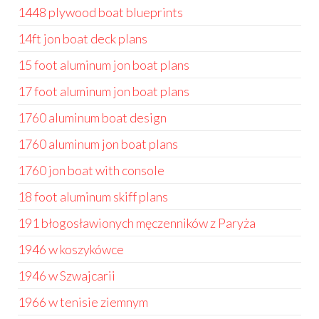
1448 plywood boat blueprints
14ft jon boat deck plans
15 foot aluminum jon boat plans
17 foot aluminum jon boat plans
1760 aluminum boat design
1760 aluminum jon boat plans
1760 jon boat with console
18 foot aluminum skiff plans
191 błogosławionych męczenników z Paryża
1946 w koszykówce
1946 w Szwajcarii
1966 w tenisie ziemnym