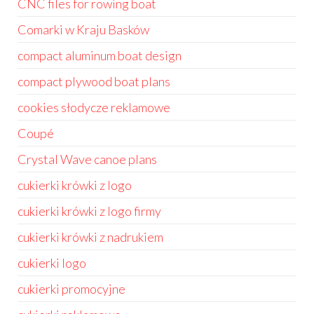
CNC files for rowing boat
Comarki w Kraju Basków
compact aluminum boat design
compact plywood boat plans
cookies słodycze reklamowe
Coupé
Crystal Wave canoe plans
cukierki krówki z logo
cukierki krówki z logo firmy
cukierki krówki z nadrukiem
cukierki logo
cukierki promocyjne