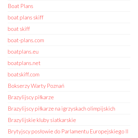
Boat Plans
boat plans skiff
boat skiff
boat-plans.com
boatplans.eu
boatplans.net
boatskiff.com
Bokserzy Warty Poznań
Brazylijscy piłkarze
Brazylijscy piłkarze na igrzyskach olimpijskich
Brazylijskie kluby siatkarskie
Brytyjscy posłowie do Parlamentu Europejskiego II