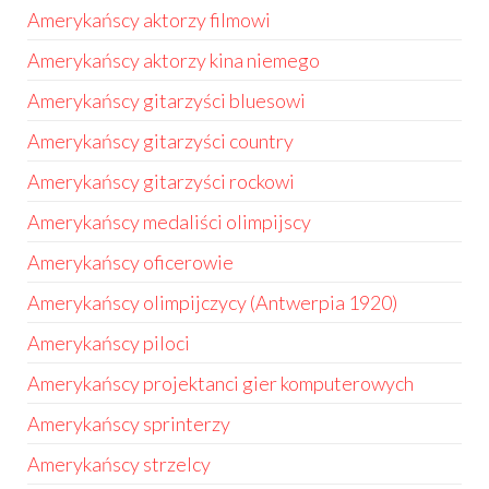
Amerykańscy aktorzy filmowi
Amerykańscy aktorzy kina niemego
Amerykańscy gitarzyści bluesowi
Amerykańscy gitarzyści country
Amerykańscy gitarzyści rockowi
Amerykańscy medaliści olimpijscy
Amerykańscy oficerowie
Amerykańscy olimpijczycy (Antwerpia 1920)
Amerykańscy piloci
Amerykańscy projektanci gier komputerowych
Amerykańscy sprinterzy
Amerykańscy strzelcy