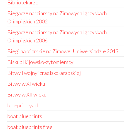
Bibliotekarze
Biegacze narciarscy na Zimowych Igrzyskach
Olimpijskich 2002
Biegacze narciarscy na Zimowych Igrzyskach
Olimpijskich 2006
Biegi narciarskie na Zimowej Uniwersjadzie 2013
Biskupi kijowsko-żytomierscy
Bitwy I wojny izraelsko-arabskiej
Bitwy w XI wieku
Bitwy w XII wieku
blueprint yacht
boat blueprints
boat blueprints free