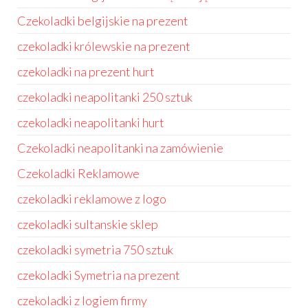
Czekoladki belgijskie na prezent
czekoladki królewskie na prezent
czekoladki na prezent hurt
czekoladki neapolitanki 250 sztuk
czekoladki neapolitanki hurt
Czekoladki neapolitanki na zamówienie
Czekoladki Reklamowe
czekoladki reklamowe z logo
czekoladki sultanskie sklep
czekoladki symetria 750 sztuk
czekoladki Symetria na prezent
czekoladki z logiem firmy