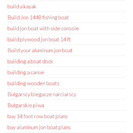
build a kayak
Build Jon 1448 fishing boat
build jon boat with side console
build plywood jon boat 14 ft
Build your aluminum jon boat
building a boat dock
building a canoe
building wooden boats
Bułgarscy biegacze narciarscy
Bułgarskie piwa
buy 14 foot row boat plans
buy aluminum jon boat plans