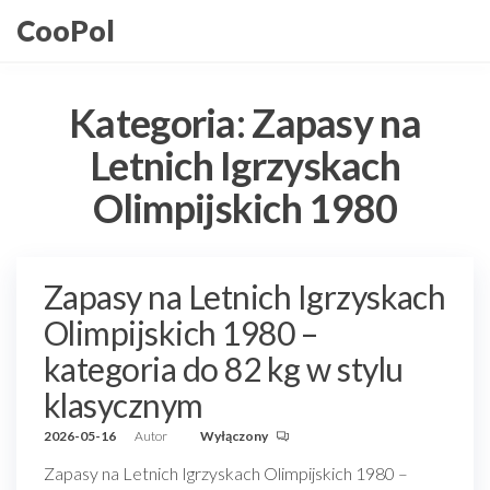
Przejdź
CooPol
do
treści
Kategoria:
Zapasy na
Letnich Igrzyskach
Olimpijskich 1980
Zapasy na Letnich Igrzyskach
Olimpijskich 1980 –
kategoria do 82 kg w stylu
klasycznym
2026-05-16
Autor
Wyłączony
Zapasy na Letnich Igrzyskach Olimpijskich 1980 –