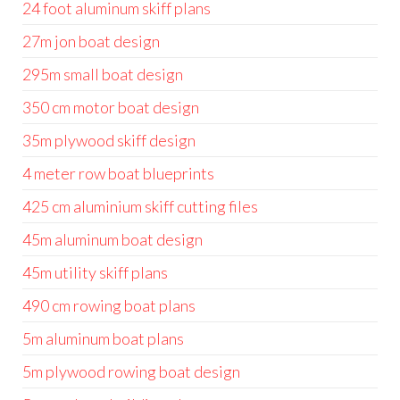
24 foot aluminum skiff plans
27m jon boat design
295m small boat design
350 cm motor boat design
35m plywood skiff design
4 meter row boat blueprints
425 cm aluminium skiff cutting files
45m aluminum boat design
45m utility skiff plans
490 cm rowing boat plans
5m aluminum boat plans
5m plywood rowing boat design