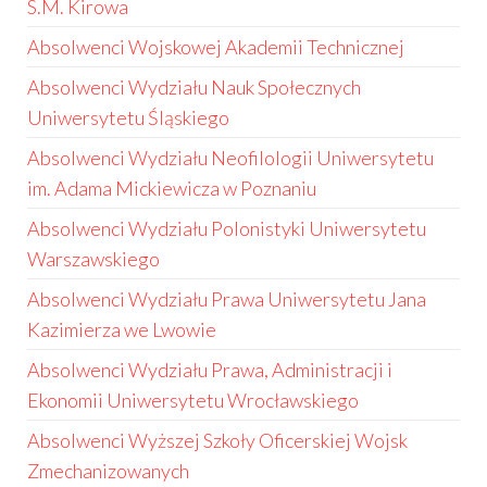
S.M. Kirowa
Absolwenci Wojskowej Akademii Technicznej
Absolwenci Wydziału Nauk Społecznych
Uniwersytetu Śląskiego
Absolwenci Wydziału Neofilologii Uniwersytetu
im. Adama Mickiewicza w Poznaniu
Absolwenci Wydziału Polonistyki Uniwersytetu
Warszawskiego
Absolwenci Wydziału Prawa Uniwersytetu Jana
Kazimierza we Lwowie
Absolwenci Wydziału Prawa, Administracji i
Ekonomii Uniwersytetu Wrocławskiego
Absolwenci Wyższej Szkoły Oficerskiej Wojsk
Zmechanizowanych