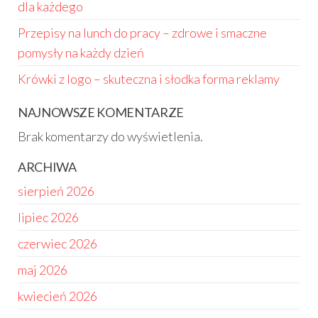
dla każdego
Przepisy na lunch do pracy – zdrowe i smaczne
pomysły na każdy dzień
Krówki z logo – skuteczna i słodka forma reklamy
NAJNOWSZE KOMENTARZE
Brak komentarzy do wyświetlenia.
ARCHIWA
sierpień 2026
lipiec 2026
czerwiec 2026
maj 2026
kwiecień 2026