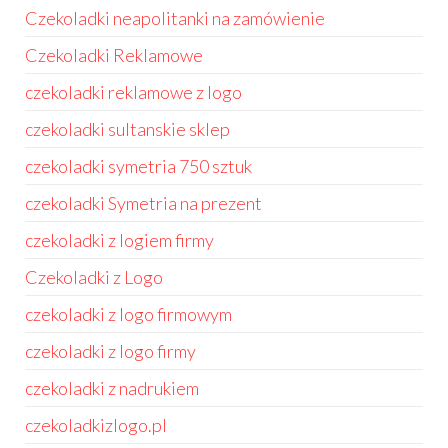
Czekoladki neapolitanki na zamówienie
Czekoladki Reklamowe
czekoladki reklamowe z logo
czekoladki sultanskie sklep
czekoladki symetria 750 sztuk
czekoladki Symetria na prezent
czekoladki z logiem firmy
Czekoladki z Logo
czekoladki z logo firmowym
czekoladki z logo firmy
czekoladki z nadrukiem
czekoladkizlogo.pl