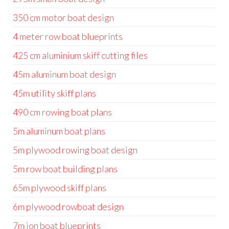
350 cm motor boat design
4 meter row boat blueprints
425 cm aluminium skiff cutting files
45m aluminum boat design
45m utility skiff plans
490 cm rowing boat plans
5m aluminum boat plans
5m plywood rowing boat design
5m row boat building plans
65m plywood skiff plans
6m plywood rowboat design
7m jon boat blueprints