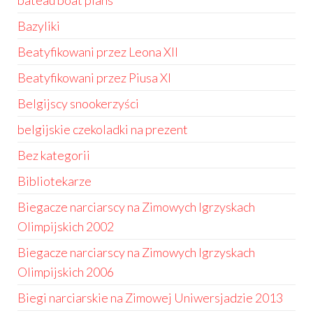
bateau boat plans
Bazyliki
Beatyfikowani przez Leona XII
Beatyfikowani przez Piusa XI
Belgijscy snookerzyści
belgijskie czekoladki na prezent
Bez kategorii
Bibliotekarze
Biegacze narciarscy na Zimowych Igrzyskach
Olimpijskich 2002
Biegacze narciarscy na Zimowych Igrzyskach
Olimpijskich 2006
Biegi narciarskie na Zimowej Uniwersjadzie 2013