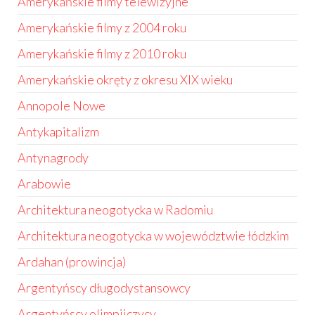
Amerykańskie filmy telewizyjne
Amerykańskie filmy z 2004 roku
Amerykańskie filmy z 2010 roku
Amerykańskie okręty z okresu XIX wieku
Annopole Nowe
Antykapitalizm
Antynagrody
Arabowie
Architektura neogotycka w Radomiu
Architektura neogotycka w województwie łódzkim
Ardahan (prowincja)
Argentyńscy długodystansowcy
Argentyńscy olimpijczycy