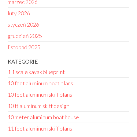
marzec 2026
luty 2026
styczeń 2026
grudzień 2025
listopad 2025
KATEGORIE
1 1 scale kayak blueprint
10 foot aluminum boat plans
10 foot aluminum skiff plans
10 ft aluminum skiff design
10 meter aluminum boat house
11 foot aluminum skiff plans