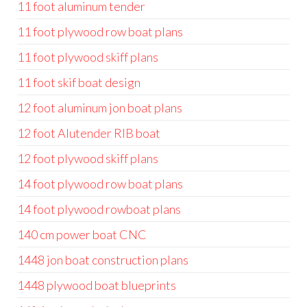
11 foot aluminum tender
11 foot plywood row boat plans
11 foot plywood skiff plans
11 foot skif boat design
12 foot aluminum jon boat plans
12 foot Alutender RIB boat
12 foot plywood skiff plans
14 foot plywood row boat plans
14 foot plywood rowboat plans
140 cm power boat CNC
1448 jon boat construction plans
1448 plywood boat blueprints