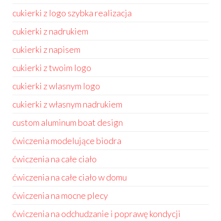
cukierki z logo szybka realizacja
cukierki z nadrukiem
cukierki z napisem
cukierki z twoim logo
cukierki z wlasnym logo
cukierki z własnym nadrukiem
custom aluminum boat design
ćwiczenia modelujące biodra
ćwiczenia na całe ciało
ćwiczenia na całe ciało w domu
ćwiczenia na mocne plecy
ćwiczenia na odchudzanie i poprawę kondycji