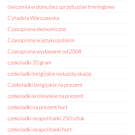
ćwiczenia w domu bez sprzętu plan treningowy
Cytadela Warszawska
Czasopisma ekonomiczne
Czasopisma w języku polskim
Czasopisma wydawane od 2004
czekoladki 20 gram
czekoladki belgijskie na każdą okazję
Czekoladki belgijskie na prezent
czekoladki królewskie na prezent
czekoladki na prezent hurt
czekoladki neapolitanki 250 sztuk
czekoladki neapolitanki hurt