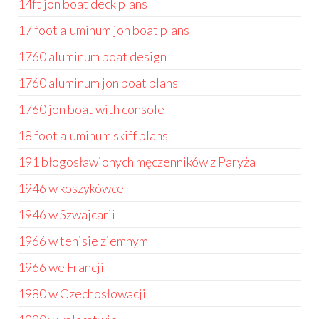
14ft jon boat deck plans
17 foot aluminum jon boat plans
1760 aluminum boat design
1760 aluminum jon boat plans
1760 jon boat with console
18 foot aluminum skiff plans
191 błogosławionych męczenników z Paryża
1946 w koszykówce
1946 w Szwajcarii
1966 w tenisie ziemnym
1966 we Francji
1980 w Czechosłowacji