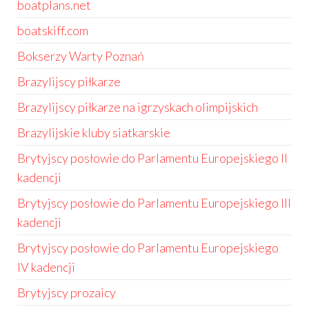
boatplans.net
boatskiff.com
Bokserzy Warty Poznań
Brazylijscy piłkarze
Brazylijscy piłkarze na igrzyskach olimpijskich
Brazylijskie kluby siatkarskie
Brytyjscy posłowie do Parlamentu Europejskiego II
kadencji
Brytyjscy posłowie do Parlamentu Europejskiego III
kadencji
Brytyjscy posłowie do Parlamentu Europejskiego
IV kadencji
Brytyjscy prozaicy