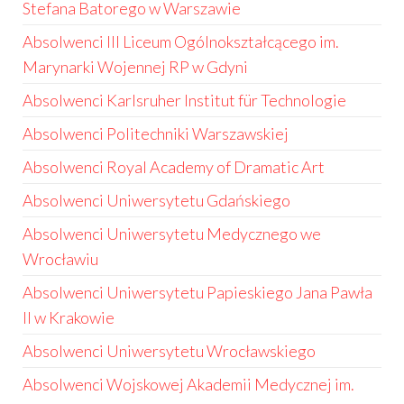
Stefana Batorego w Warszawie
Absolwenci III Liceum Ogólnokształcącego im.
Marynarki Wojennej RP w Gdyni
Absolwenci Karlsruher Institut für Technologie
Absolwenci Politechniki Warszawskiej
Absolwenci Royal Academy of Dramatic Art
Absolwenci Uniwersytetu Gdańskiego
Absolwenci Uniwersytetu Medycznego we
Wrocławiu
Absolwenci Uniwersytetu Papieskiego Jana Pawła
II w Krakowie
Absolwenci Uniwersytetu Wrocławskiego
Absolwenci Wojskowej Akademii Medycznej im.