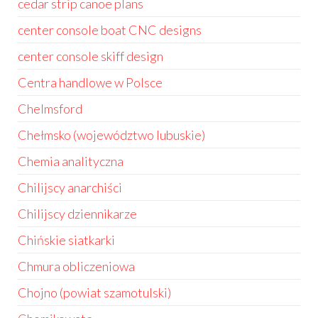
cedar strip canoe plans
center console boat CNC designs
center console skiff design
Centra handlowe w Polsce
Chelmsford
Chełmsko (województwo lubuskie)
Chemia analityczna
Chilijscy anarchiści
Chilijscy dziennikarze
Chińskie siatkarki
Chmura obliczeniowa
Chojno (powiat szamotulski)