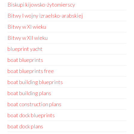
Biskupi kijowsko-żytomierscy
Bitwy I wojny izraelsko-arabskiej
Bitwy w XI wieku
Bitwy w XII wieku
blueprint yacht
boat blueprints
boat blueprints free
boat building blueprints
boat building plans
boat construction plans
boat dock blueprints
boat dock plans