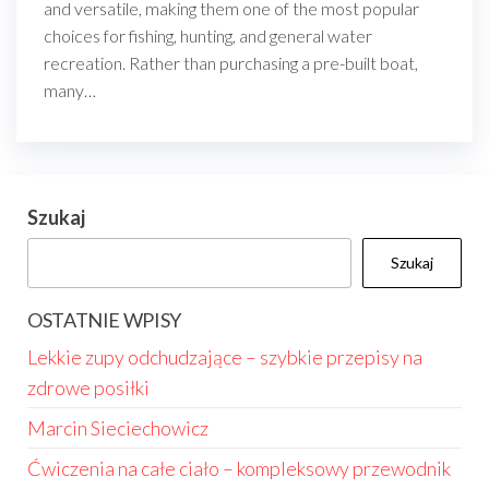
and versatile, making them one of the most popular
choices for fishing, hunting, and general water
recreation. Rather than purchasing a pre-built boat,
many…
Szukaj
Szukaj
OSTATNIE WPISY
Lekkie zupy odchudzające – szybkie przepisy na
zdrowe posiłki
Marcin Sieciechowicz
Ćwiczenia na całe ciało – kompleksowy przewodnik