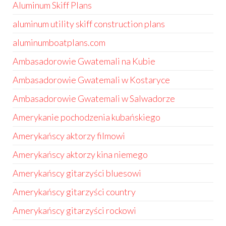
Aluminum Skiff Plans
aluminum utility skiff construction plans
aluminumboatplans.com
Ambasadorowie Gwatemali na Kubie
Ambasadorowie Gwatemali w Kostaryce
Ambasadorowie Gwatemali w Salwadorze
Amerykanie pochodzenia kubańskiego
Amerykańscy aktorzy filmowi
Amerykańscy aktorzy kina niemego
Amerykańscy gitarzyści bluesowi
Amerykańscy gitarzyści country
Amerykańscy gitarzyści rockowi