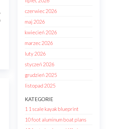
lipiec 2026
czerwiec 2026
o
m
maj 2026
kwiecień 2026
marzec 2026
luty 2026
styczeń 2026
grudzień 2025
listopad 2025
KATEGORIE
1 1 scale kayak blueprint
10 foot aluminum boat plans