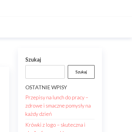
Szukaj
Szukaj
OSTATNIE WPISY
Przepisy na lunch do pracy –
zdrowe i smaczne pomysły na
każdy dzień
Krówki z logo – skuteczna i