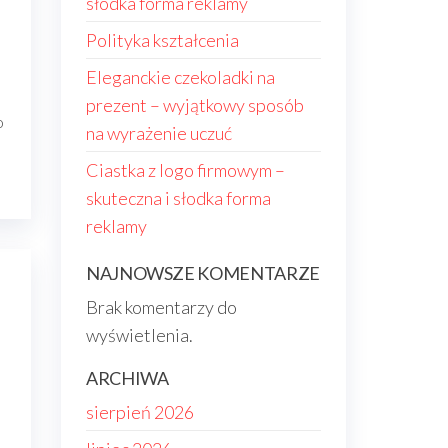
słodka forma reklamy
h
Polityka kształcenia
Eleganckie czekoladki na
prezent – wyjątkowy sposób
o
na wyrażenie uczuć
Ciastka z logo firmowym –
skuteczna i słodka forma
reklamy
NAJNOWSZE KOMENTARZE
Brak komentarzy do
wyświetlenia.
ARCHIWA
sierpień 2026