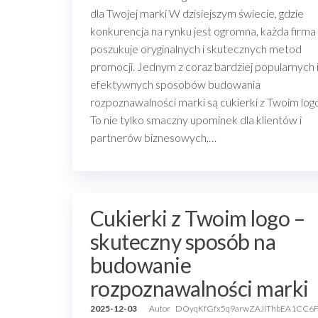
dla Twojej marki W dzisiejszym świecie, gdzie
konkurencja na rynku jest ogromna, każda firma
poszukuje oryginalnych i skutecznych metod
promocji. Jednym z coraz bardziej popularnych 
efektywnych sposobów budowania
rozpoznawalności marki są cukierki z Twoim log
To nie tylko smaczny upominek dla klientów i
partnerów biznesowych,…
Cukierki z Twoim logo –
skuteczny sposób na
budowanie
rozpoznawalności marki
2025-12-03
Autor
DOyqKfGfx5q9arwZAJiThbEA1CC6