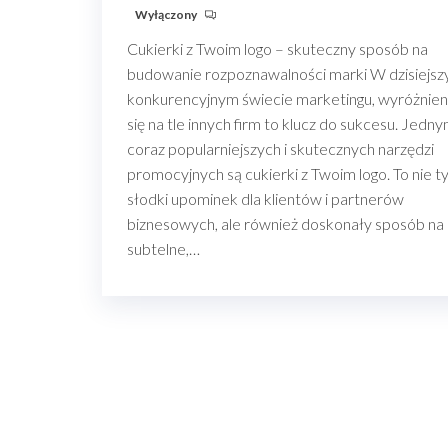
Wyłączony
Cukierki z Twoim logo – skuteczny sposób na
budowanie rozpoznawalności marki W dzisiejs
konkurencyjnym świecie marketingu, wyróżnien
się na tle innych firm to klucz do sukcesu. Jedny
coraz popularniejszych i skutecznych narzędzi
promocyjnych są cukierki z Twoim logo. To nie t
słodki upominek dla klientów i partnerów
biznesowych, ale również doskonały sposób na
subtelne,…