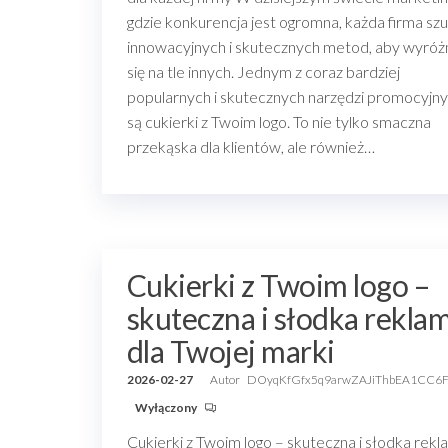
gdzie konkurencja jest ogromna, każda firma sz
innowacyjnych i skutecznych metod, aby wyróż
się na tle innych. Jednym z coraz bardziej
popularnych i skutecznych narzędzi promocyjn
są cukierki z Twoim logo. To nie tylko smaczna
przekąska dla klientów, ale również…
Cukierki z Twoim logo –
skuteczna i słodka rekla
dla Twojej marki
2026-02-27
Autor
DOyqKfGfx5q9arwZAJiThbEA1CC6
Wyłączony
Cukierki z Twoim logo – skuteczna i słodka rek