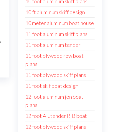
10 foot aluminum skiff plans
10 ft aluminum skiff design
10 meter aluminum boat house
11 foot aluminum skiff plans
o
11 foot aluminum tender
11 foot plywood row boat
plans
11 foot plywood skiff plans
11 foot skif boat design
12 foot aluminum jon boat
plans
12 foot Alutender RIB boat
12 foot plywood skiff plans