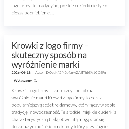
logo firmy. Te tradycyjne, polskie cukierki nie tylko
cieszą podniebienie,…
Krowki z logo firmy –
skuteczny sposób na
wyróżnienie marki
2026-04-18
Autor
DOyqKfGfx5q9arwZAJiThbEA1CC6Fq
Wyłączony
Krowki z logo firmy – skuteczny sposób na
wyróżnienie marki Krowki z logo firmy to coraz
popularniejszy gadżet reklamowy, który łączy w sobie
tradycję i nowoczesność. Te słodkie, miękkie cukierki z
charakterystyczną białą obwolutą mogą stać się
doskonałym nośnikiem reklamy, który przyciągnie