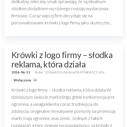
delikatny, mleczny smak sprawiają, że są idealnym
słodkim dodatkiem na różnego rodzaju wydarzenia
firmowe. Coraz więcej firm decyduje się na
personalizowane krówki z logo firmy jako skuteczne…
Krówki z logo firmy – słodka
reklama, która działa
2026-06-11
Autor
DOyqKfGfx5q9arwZAJiThbEA1CC6Fq
Wyłączony
Krówki z logo firmy – słodka reklama, która działa W
dzisiejszym świecie marketingu, gdzie konkurencja jest
ogromna, a uwaga klienta coraz trudniejsza do
zdobycia, oryginalne i kreatywne pomysły na promocję
marki mają ogromne znaczenie. Jednym z takich
rozwiązań, które zyskuje na popularności, są krówki z