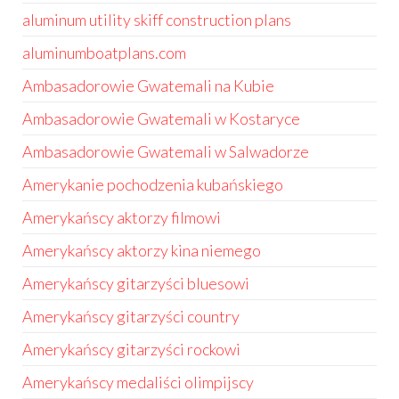
aluminum utility skiff construction plans
aluminumboatplans.com
Ambasadorowie Gwatemali na Kubie
Ambasadorowie Gwatemali w Kostaryce
Ambasadorowie Gwatemali w Salwadorze
Amerykanie pochodzenia kubańskiego
Amerykańscy aktorzy filmowi
Amerykańscy aktorzy kina niemego
Amerykańscy gitarzyści bluesowi
Amerykańscy gitarzyści country
Amerykańscy gitarzyści rockowi
Amerykańscy medaliści olimpijscy