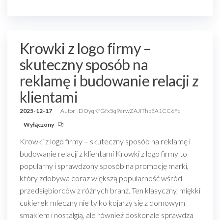
Krowki z logo firmy –
skuteczny sposób na
reklamę i budowanie relacji z
klientami
2025-12-17
Autor
DOyqKfGfx5q9arwZAJiThbEA1CC6Fq
Wyłączony
Krowki z logo firmy – skuteczny sposób na reklamę i
budowanie relacji z klientami Krowki z logo firmy to
popularny i sprawdzony sposób na promocję marki,
który zdobywa coraz większą popularność wśród
przedsiębiorców z różnych branż. Ten klasyczny, miękki
cukierek mleczny nie tylko kojarzy się z domowym
smakiem i nostalgią, ale również doskonale sprawdza