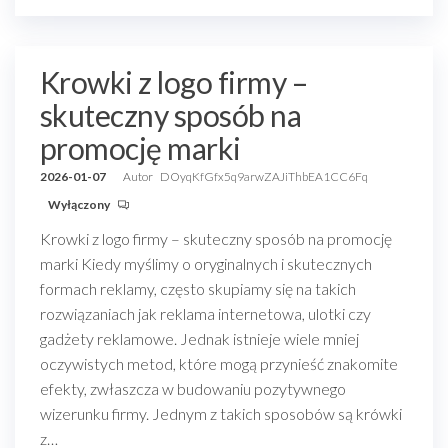
Krowki z logo firmy –
skuteczny sposób na
promocję marki
2026-01-07
Autor
DOyqKfGfx5q9arwZAJiThbEA1CC6Fq
Wyłączony
Krowki z logo firmy – skuteczny sposób na promocję
marki Kiedy myślimy o oryginalnych i skutecznych
formach reklamy, często skupiamy się na takich
rozwiązaniach jak reklama internetowa, ulotki czy
gadżety reklamowe. Jednak istnieje wiele mniej
oczywistych metod, które mogą przynieść znakomite
efekty, zwłaszcza w budowaniu pozytywnego
wizerunku firmy. Jednym z takich sposobów są krówki
z…