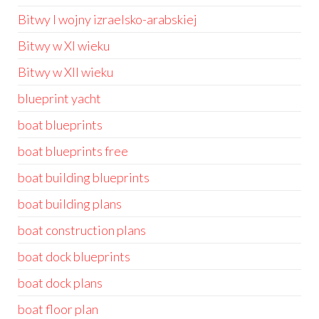
Bitwy I wojny izraelsko-arabskiej
Bitwy w XI wieku
Bitwy w XII wieku
blueprint yacht
boat blueprints
boat blueprints free
boat building blueprints
boat building plans
boat construction plans
boat dock blueprints
boat dock plans
boat floor plan