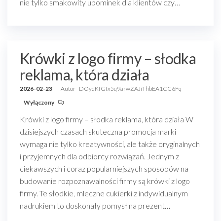
nie tylko smakowity upominek dla klientów czy…
Krówki z logo firmy – słodka
reklama, która działa
2026-02-23
Autor
DOyqKfGfx5q9arwZAJiThbEA1CC6Fq
Wyłączony
Krówki z logo firmy – słodka reklama, która działa W
dzisiejszych czasach skuteczna promocja marki
wymaga nie tylko kreatywności, ale także oryginalnych
i przyjemnych dla odbiorcy rozwiązań. Jednym z
ciekawszych i coraz popularniejszych sposobów na
budowanie rozpoznawalności firmy są krówki z logo
firmy. Te słodkie, mleczne cukierki z indywidualnym
nadrukiem to doskonały pomysł na prezent…