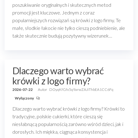
poszukiwanie oryginalnych i skutecznych metod
promocji jest kluczowe. Jednym z coraz
popularniejszych rozwiązań są krówki z logo firmy. Te
małe, słodkie łakocie nie tylko cieszą podniebienie, ale
także skutecznie budują pozytywny wizerunek…
Dlaczego warto wybrać
krówki z logo firmy?
2026-07-22
Autor
DOyqKfGfx5q9arwZAJiThbEA1CC6Fq
Wyłączony
Dlaczego warto wybrać krówki z logo firmy? Krówki to
tradycyjne, polskie cukierki, które cieszą się
niesłabnącą popularnością zarówno wśród dzieci, jak i
dorosłych. Ich miękka, ciągnąca konsystencja i