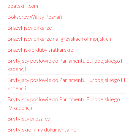
boatskiff.com
Bokserzy Warty Poznań
Brazylijscy piłkarze
Brazylijscy piłkarze na igrzyskach olimpijskich
Brazylijskie kluby siatkarskie
Brytyjscy posłowie do Parlamentu Europejskiego II
kadencji
Brytyjscy posłowie do Parlamentu Europejskiego III
kadencji
Brytyjscy posłowie do Parlamentu Europejskiego
IV kadencji
Brytyjscy prozaicy
Brytyjskie filmy dokumentalne