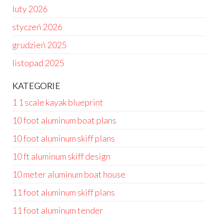
luty 2026
styczeń 2026
grudzień 2025
listopad 2025
KATEGORIE
1 1 scale kayak blueprint
10 foot aluminum boat plans
10 foot aluminum skiff plans
10 ft aluminum skiff design
10 meter aluminum boat house
11 foot aluminum skiff plans
11 foot aluminum tender