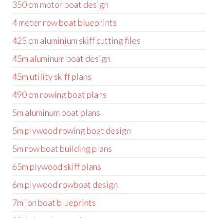
350 cm motor boat design
4 meter row boat blueprints
425 cm aluminium skiff cutting files
45m aluminum boat design
45m utility skiff plans
490 cm rowing boat plans
5m aluminum boat plans
5m plywood rowing boat design
5m row boat building plans
65m plywood skiff plans
6m plywood rowboat design
7m jon boat blueprints