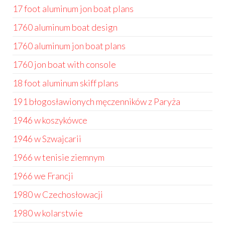
17 foot aluminum jon boat plans
1760 aluminum boat design
1760 aluminum jon boat plans
1760 jon boat with console
18 foot aluminum skiff plans
191 błogosławionych męczenników z Paryża
1946 w koszykówce
1946 w Szwajcarii
1966 w tenisie ziemnym
1966 we Francji
1980 w Czechosłowacji
1980 w kolarstwie