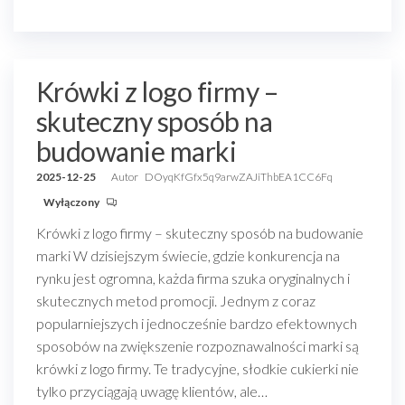
Krówki z logo firmy –
skuteczny sposób na
budowanie marki
2025-12-25
Autor
DOyqKfGfx5q9arwZAJiThbEA1CC6Fq
Wyłączony
Krówki z logo firmy – skuteczny sposób na budowanie
marki W dzisiejszym świecie, gdzie konkurencja na
rynku jest ogromna, każda firma szuka oryginalnych i
skutecznych metod promocji. Jednym z coraz
popularniejszych i jednocześnie bardzo efektownych
sposobów na zwiększenie rozpoznawalności marki są
krówki z logo firmy. Te tradycyjne, słodkie cukierki nie
tylko przyciągają uwagę klientów, ale…