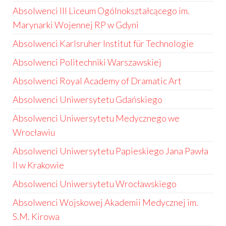
Absolwenci III Liceum Ogólnokształcącego im.
Marynarki Wojennej RP w Gdyni
Absolwenci Karlsruher Institut für Technologie
Absolwenci Politechniki Warszawskiej
Absolwenci Royal Academy of Dramatic Art
Absolwenci Uniwersytetu Gdańskiego
Absolwenci Uniwersytetu Medycznego we
Wrocławiu
Absolwenci Uniwersytetu Papieskiego Jana Pawła
II w Krakowie
Absolwenci Uniwersytetu Wrocławskiego
Absolwenci Wojskowej Akademii Medycznej im.
S.M. Kirowa