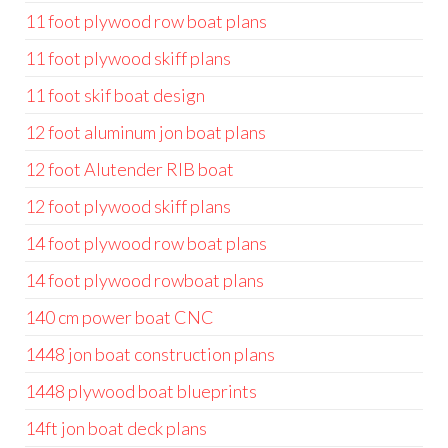
11 foot plywood row boat plans
11 foot plywood skiff plans
11 foot skif boat design
12 foot aluminum jon boat plans
12 foot Alutender RIB boat
12 foot plywood skiff plans
14 foot plywood row boat plans
14 foot plywood rowboat plans
140 cm power boat CNC
1448 jon boat construction plans
1448 plywood boat blueprints
14ft jon boat deck plans