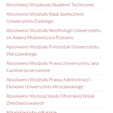
Absolwenci Wojskowej Akademii Technicznej
Absolwenci Wydziału Nauk Społecznych
Uniwersytetu Śląskiego
Absolwenci Wydziału Neofilologii Uniwersytetu
im. Adama Mickiewicza w Poznaniu
Absolwenci Wydziału Polonistyki Uniwersytetu
Warszawskiego
Absolwenci Wydziału Prawa Uniwersytetu Jana
Kazimierza we Lwowie
Absolwenci Wydziału Prawa, Administracji i
Ekonomii Uniwersytetu Wrocławskiego
Absolwenci Wyższej Szkoły Oficerskiej Wojsk
Zmechanizowanych
Afgańskie kluby piłkarskie