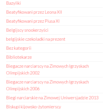
Bazyliki
Beatyfikowani przez Leona XII
Beatyfikowani przez Piusa XI
Belgijscy snookerzyści
belgijskie czekoladki na prezent
Bez kategorii
Bibliotekarze
Biegacze narciarscy na Zimowych Igrzyskach
Olimpijskich 2002
Biegacze narciarscy na Zimowych Igrzyskach
Olimpijskich 2006
Biegi narciarskie na Zimowej Uniwersjadzie 2013
Biskupi kijowsko-żytomierscy