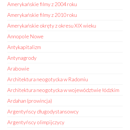
Amerykańskie filmy z 2004 roku
Amerykańskie filmy z 2010 roku
Amerykańskie okręty z okresu XIX wieku
Annopole Nowe
Antykapitalizm
Antynagrody
Arabowie
Architektura neogotycka w Radomiu
Architektura neogotycka w województwie łódzkim
Ardahan (prowincja)
Argentyńscy długodystansowcy
Argentyńscy olimpijczycy