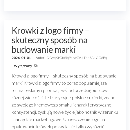
Krowki z logo firmy –
skuteczny sposób na
budowanie marki
2026-01-01
Autor
DOyqKfGfx5q9arwZAJiThbEA1CC6Fq
Wyłączony
Krowki z logo firmy – skuteczny sposób na budowanie
marki Krowki z logo firmy to coraz popularniejsza
forma reklamy i promocji wśród przedsiębiorców
różnej wielkości. Te tradycyjne polskie cukierki, znane
ze swojego kremowego smaku i charakterystycznej
konsystencji, zyskują nowe życie jako nośnik wizerunku
i narzędzie marketingowe. Umieszczenie logo na
opakowaniu krówek pozwala nie tylko wyróżnić…