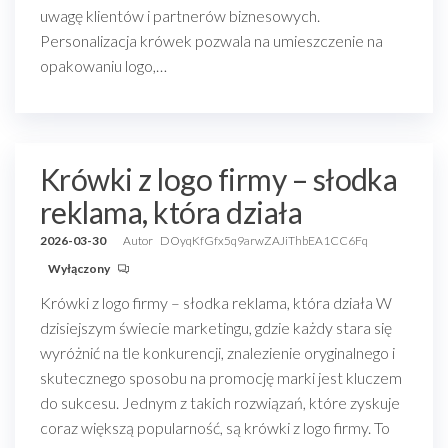
uwagę klientów i partnerów biznesowych.
Personalizacja krówek pozwala na umieszczenie na
opakowaniu logo,…
Krówki z logo firmy – słodka
reklama, która działa
2026-03-30
Autor
DOyqKfGfx5q9arwZAJiThbEA1CC6Fq
Wyłączony
Krówki z logo firmy – słodka reklama, która działa W
dzisiejszym świecie marketingu, gdzie każdy stara się
wyróżnić na tle konkurencji, znalezienie oryginalnego i
skutecznego sposobu na promocję marki jest kluczem
do sukcesu. Jednym z takich rozwiązań, które zyskuje
coraz większą popularność, są krówki z logo firmy. To