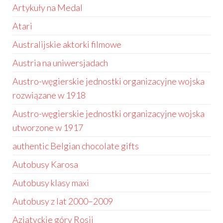
Artykuły na Medal
Atari
Australijskie aktorki filmowe
Austria na uniwersjadach
Austro-węgierskie jednostki organizacyjne wojska
rozwiązane w 1918
Austro-węgierskie jednostki organizacyjne wojska
utworzone w 1917
authentic Belgian chocolate gifts
Autobusy Karosa
Autobusy klasy maxi
Autobusy z lat 2000–2009
Azjatyckie góry Rosji