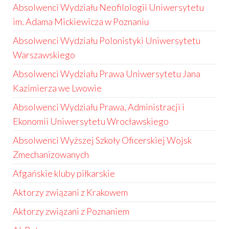
Absolwenci Wydziału Neofilologii Uniwersytetu
im. Adama Mickiewicza w Poznaniu
Absolwenci Wydziału Polonistyki Uniwersytetu
Warszawskiego
Absolwenci Wydziału Prawa Uniwersytetu Jana
Kazimierza we Lwowie
Absolwenci Wydziału Prawa, Administracji i
Ekonomii Uniwersytetu Wrocławskiego
Absolwenci Wyższej Szkoły Oficerskiej Wojsk
Zmechanizowanych
Afgańskie kluby piłkarskie
Aktorzy związani z Krakowem
Aktorzy związani z Poznaniem