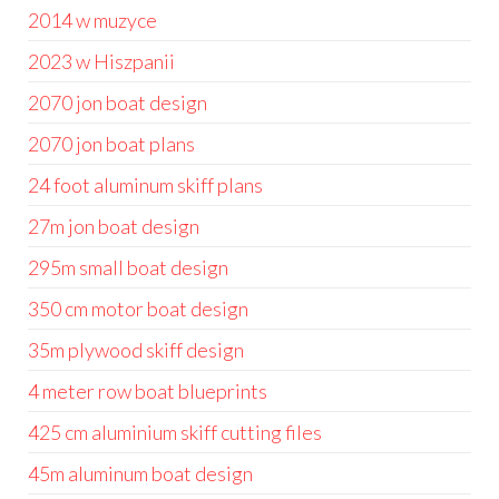
2014 w muzyce
2023 w Hiszpanii
2070 jon boat design
2070 jon boat plans
24 foot aluminum skiff plans
27m jon boat design
295m small boat design
350 cm motor boat design
35m plywood skiff design
4 meter row boat blueprints
425 cm aluminium skiff cutting files
45m aluminum boat design