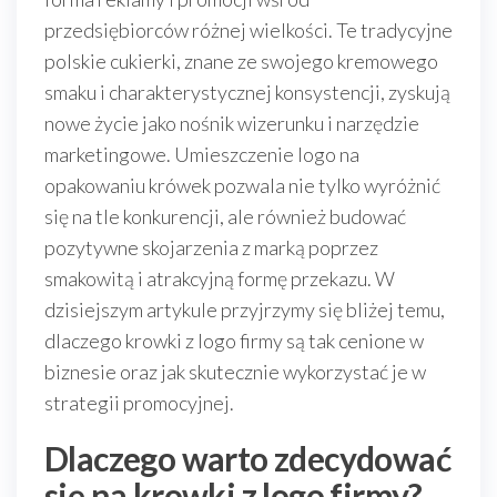
przedsiębiorców różnej wielkości. Te tradycyjne
polskie cukierki, znane ze swojego kremowego
smaku i charakterystycznej konsystencji, zyskują
nowe życie jako nośnik wizerunku i narzędzie
marketingowe. Umieszczenie logo na
opakowaniu krówek pozwala nie tylko wyróżnić
się na tle konkurencji, ale również budować
pozytywne skojarzenia z marką poprzez
smakowitą i atrakcyjną formę przekazu. W
dzisiejszym artykule przyjrzymy się bliżej temu,
dlaczego krowki z logo firmy są tak cenione w
biznesie oraz jak skutecznie wykorzystać je w
strategii promocyjnej.
Dlaczego warto zdecydować
się na krowki z logo firmy?