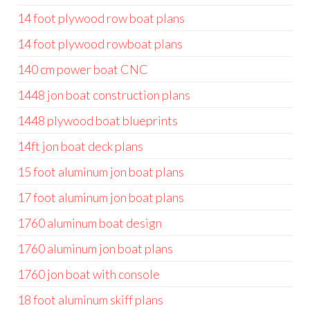
14 foot plywood row boat plans
14 foot plywood rowboat plans
140 cm power boat CNC
1448 jon boat construction plans
1448 plywood boat blueprints
14ft jon boat deck plans
15 foot aluminum jon boat plans
17 foot aluminum jon boat plans
1760 aluminum boat design
1760 aluminum jon boat plans
1760 jon boat with console
18 foot aluminum skiff plans