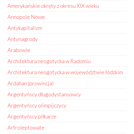
Amerykańskie okręty z okresu XIX wieku
Annopole Nowe
Antykapitalizm
Antynagrody
Arabowie
Architektura neogotycka w Radomiu
Architektura neogotycka w województwie łódzkim
Ardahan (prowincja)
Argentyńscy długodystansowcy
Argentyńscy olimpijczycy
Argentyńscy piłkarze
Artroleptowate