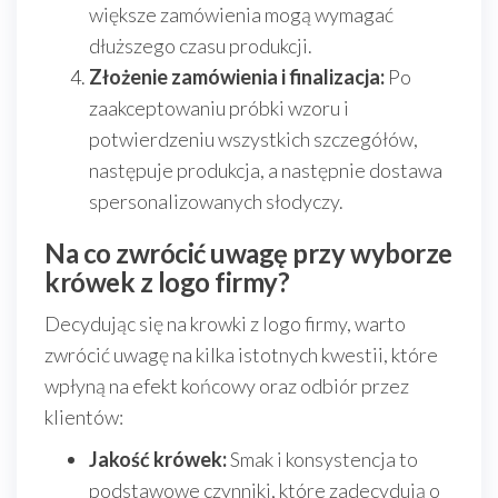
większe zamówienia mogą wymagać
dłuższego czasu produkcji.
Złożenie zamówienia i finalizacja:
Po
zaakceptowaniu próbki wzoru i
potwierdzeniu wszystkich szczegółów,
następuje produkcja, a następnie dostawa
spersonalizowanych słodyczy.
Na co zwrócić uwagę przy wyborze
krówek z logo firmy?
Decydując się na krowki z logo firmy, warto
zwrócić uwagę na kilka istotnych kwestii, które
wpłyną na efekt końcowy oraz odbiór przez
klientów:
Jakość krówek:
Smak i konsystencja to
podstawowe czynniki, które zadecydują o