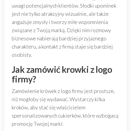
uwagi potencjalnych klientów. Słodki upominek
jest nie tylko atrakcyjny wizualnie, ale także
angażuje zmysły i tworzy miłe wspomnienia
związane z Twoją marką. Dzięki nim rozmowy
biznesowe nabierają bardziej przyjaznego
charakteru, a kontakt z firmą staje się bardziej
osobisty.
Jak zamówić krowki z logo
firmy?
Zamówienie krówek z logo firmy jest prostsze,
niż mogłoby się wydawać. Wystarczy kilka
kroków, aby stać się właścicielem
spersonalizowanych cukierków, które wzbogacą
promocję Twojej marki: