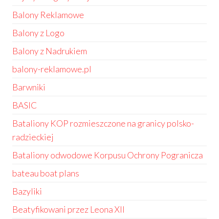
Balony Reklamowe
Balony z Logo
Balony z Nadrukiem
balony-reklamowe.pl
Barwniki
BASIC
Bataliony KOP rozmieszczone na granicy polsko-
radzieckiej
Bataliony odwodowe Korpusu Ochrony Pogranicza
bateau boat plans
Bazyliki
Beatyfikowani przez Leona XII