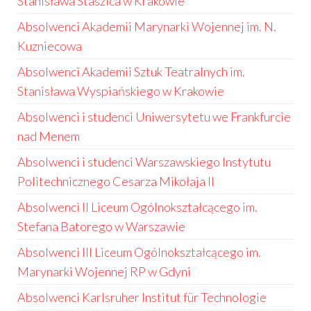
Stanisława Staszica w Krakowie
Absolwenci Akademii Marynarki Wojennej im. N.
Kuzniecowa
Absolwenci Akademii Sztuk Teatralnych im.
Stanisława Wyspiańskiego w Krakowie
Absolwenci i studenci Uniwersytetu we Frankfurcie
nad Menem
Absolwenci i studenci Warszawskiego Instytutu
Politechnicznego Cesarza Mikołaja II
Absolwenci II Liceum Ogólnokształcącego im.
Stefana Batorego w Warszawie
Absolwenci III Liceum Ogólnokształcącego im.
Marynarki Wojennej RP w Gdyni
Absolwenci Karlsruher Institut für Technologie