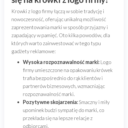
Krowki z logo firmy łączą w sobie tradycję i
nowoczesność, oferując unikalną możliwość
zaprezentowania marki w sposób przyjazny i
zapadający w pamięć. Oto kilka powodów, dla
których warto zainwestować w tego typu
gadżety reklamowe:
Wysoka rozpoznawalność marki:
Logo
firmy umieszczone na opakowaniu krówek
trafia bezpośrednio do rąk klientów i
partnerów biznesowych, wzmacniając
rozpoznawalność marki.
Pozytywne skojarzenia:
Smaczny i miły
upominek budzi sympatię do marki, co
przekłada się na lepsze relacje z
odbiorcami.