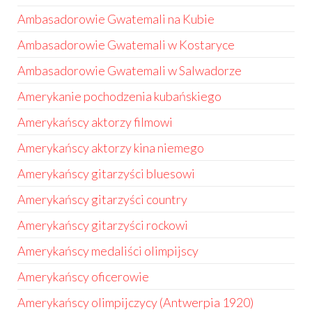
Ambasadorowie Gwatemali na Kubie
Ambasadorowie Gwatemali w Kostaryce
Ambasadorowie Gwatemali w Salwadorze
Amerykanie pochodzenia kubańskiego
Amerykańscy aktorzy filmowi
Amerykańscy aktorzy kina niemego
Amerykańscy gitarzyści bluesowi
Amerykańscy gitarzyści country
Amerykańscy gitarzyści rockowi
Amerykańscy medaliści olimpijscy
Amerykańscy oficerowie
Amerykańscy olimpijczycy (Antwerpia 1920)