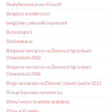
Beatyfikowani przez Piusa XI
Belgijscy snookerzyści
belgijskie czekoladki na prezent
Bez kategorii
Bibliotekarze
Biegacze narciarscy na Zimowych Igrzyskach
Olimpijskich 2002
Biegacze narciarscy na Zimowych Igrzyskach
Olimpijskich 2006
Biegi narciarskie na Zimowej Uniwersjadzie 2013
Biskupi kijowsko-żytomierscy
Bitwy I wojny izraelsko-arabskiej
Bitwy w XI wieku