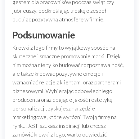
gestem dla pracowników podczas świąt czy
jubileuszy, podkreślając troskę o zespół i
budując pozytywną atmosferę w firmie.
Podsumowanie
Krowki z logo firmy to wyjątkowy sposób na
skuteczne i smaczne promowanie marki. Dzięki
nim można nie tylko budować rozpoznawalność,
ale także kreować pozytywne emocje i
wzmacniać relacje z klientami oraz partnerami
biznesowymi. Wybierając odpowiedniego
producenta oraz dbając o jakość i estetykę
personalizacji, zyskujesz narzędzie
marketingowe, które wyróżni Twoją firmę na
rynku. Jeśli szukasz inspiracji lub chcesz
zamówić krowki z logo, warto odwiedzić