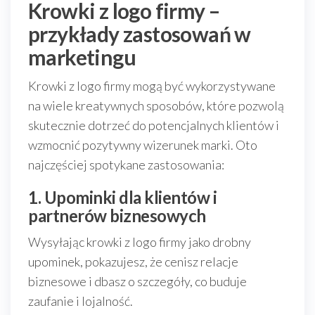
Krowki z logo firmy –
przykłady zastosowań w
marketingu
Krowki z logo firmy mogą być wykorzystywane
na wiele kreatywnych sposobów, które pozwolą
skutecznie dotrzeć do potencjalnych klientów i
wzmocnić pozytywny wizerunek marki. Oto
najczęściej spotykane zastosowania:
1. Upominki dla klientów i
partnerów biznesowych
Wysyłając krowki z logo firmy jako drobny
upominek, pokazujesz, że cenisz relacje
biznesowe i dbasz o szczegóły, co buduje
zaufanie i lojalność.