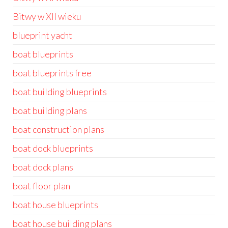
Bitwy w XII wieku
blueprint yacht
boat blueprints
boat blueprints free
boat building blueprints
boat building plans
boat construction plans
boat dock blueprints
boat dock plans
boat floor plan
boat house blueprints
boat house building plans