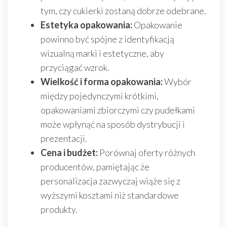
tym, czy cukierki zostaną dobrze odebrane.
Estetyka opakowania:
Opakowanie
powinno być spójne z identyfikacją
wizualną marki i estetyczne, aby
przyciągać wzrok.
Wielkość i forma opakowania:
Wybór
między pojedynczymi krótkimi,
opakowaniami zbiorczymi czy pudełkami
może wpłynąć na sposób dystrybucji i
prezentacji.
Cena i budżet:
Porównaj oferty różnych
producentów, pamiętając że
personalizacja zazwyczaj wiąże się z
wyższymi kosztami niż standardowe
produkty.