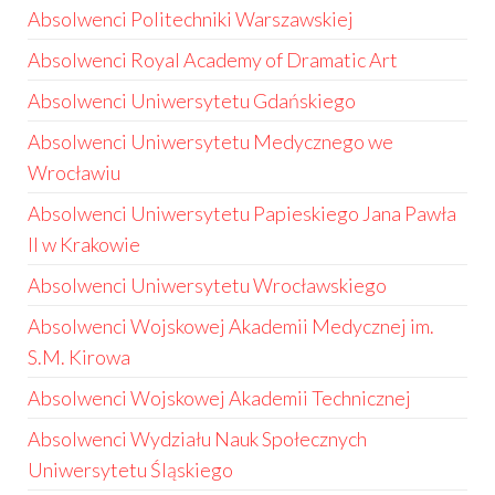
Absolwenci Politechniki Warszawskiej
Absolwenci Royal Academy of Dramatic Art
Absolwenci Uniwersytetu Gdańskiego
Absolwenci Uniwersytetu Medycznego we
Wrocławiu
Absolwenci Uniwersytetu Papieskiego Jana Pawła
II w Krakowie
Absolwenci Uniwersytetu Wrocławskiego
Absolwenci Wojskowej Akademii Medycznej im.
S.M. Kirowa
Absolwenci Wojskowej Akademii Technicznej
Absolwenci Wydziału Nauk Społecznych
Uniwersytetu Śląskiego