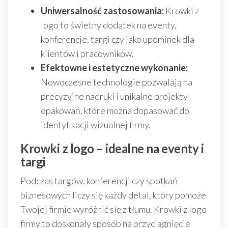
Uniwersalność zastosowania:
Krowki z
logo to świetny dodatek na eventy,
konferencje, targi czy jako upominek dla
klientów i pracowników.
Efektowne i estetyczne wykonanie:
Nowoczesne technologie pozwalają na
precyzyjne nadruki i unikalne projekty
opakowań, które można dopasować do
identyfikacji wizualnej firmy.
Krowki z logo – idealne na eventy i
targi
Podczas targów, konferencji czy spotkań
biznesowych liczy się każdy detal, który pomoże
Twojej firmie wyróżnić się z tłumu. Krowki z logo
firmy to doskonały sposób na przyciągnięcie