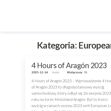
Przejdź
do
treści
Kategoria:
Europea
4 Hours of Aragón 2023
2025-12-14
Autor
Wyłączony
4 Hours of Aragón 2023 – Wprowadzenie 4 Ho
of Aragón 2023 to długodystansowy wyścig
samochodowy, który odbył się 26 sierpnia 202
roku na torze Motorland Aragón. Był to trzeci
wyścig w ramach sezonu 2023 serii European L