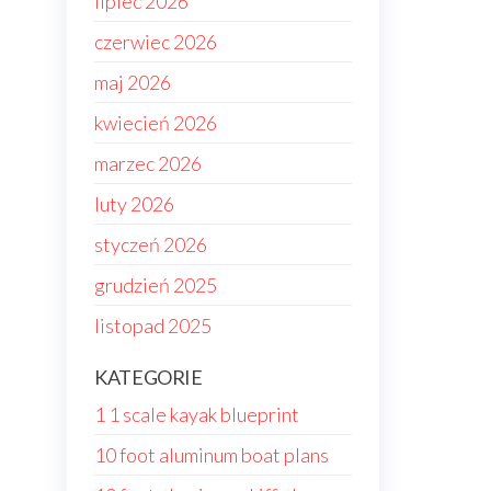
lipiec 2026
czerwiec 2026
maj 2026
kwiecień 2026
marzec 2026
luty 2026
styczeń 2026
grudzień 2025
listopad 2025
KATEGORIE
1 1 scale kayak blueprint
10 foot aluminum boat plans