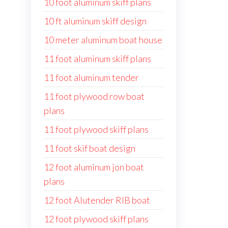
10 foot aluminum skiff plans
10 ft aluminum skiff design
10 meter aluminum boat house
11 foot aluminum skiff plans
11 foot aluminum tender
11 foot plywood row boat
plans
11 foot plywood skiff plans
11 foot skif boat design
12 foot aluminum jon boat
plans
12 foot Alutender RIB boat
12 foot plywood skiff plans