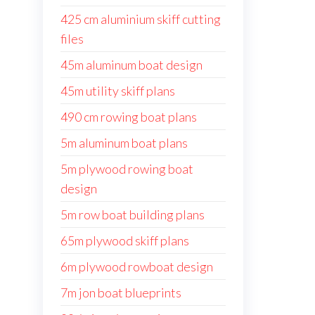
425 cm aluminium skiff cutting
files
45m aluminum boat design
45m utility skiff plans
490 cm rowing boat plans
5m aluminum boat plans
5m plywood rowing boat
design
5m row boat building plans
65m plywood skiff plans
6m plywood rowboat design
7m jon boat blueprints