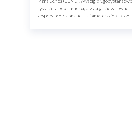
Mans Series (ELMS). Wyścigi długodystansow
zyskują na popularności, przyciągając zarówno
zespoły profesjonalne, jak i amatorskie, a także