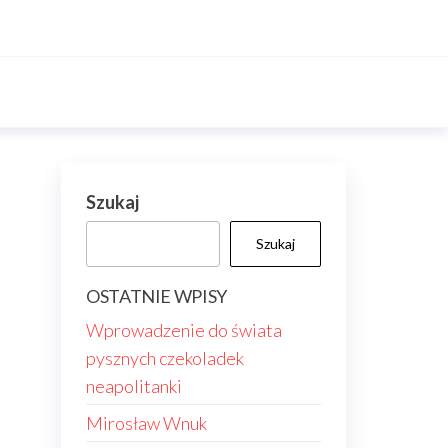
Szukaj
Szukaj
OSTATNIE WPISY
Wprowadzenie do świata
pysznych czekoladek
neapolitanki
Mirosław Wnuk