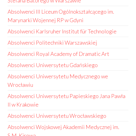
Stefana Batorego w Warszawie
Absolwenci III Liceum Ogólnokształcącego im.
Marynarki Wojennej RP w Gdyni
Absolwenci Karlsruher Institut für Technologie
Absolwenci Politechniki Warszawskiej
Absolwenci Royal Academy of Dramatic Art
Absolwenci Uniwersytetu Gdańskiego
Absolwenci Uniwersytetu Medycznego we
Wrocławiu
Absolwenci Uniwersytetu Papieskiego Jana Pawła
II w Krakowie
Absolwenci Uniwersytetu Wrocławskiego
Absolwenci Wojskowej Akademii Medycznej im.
S.M. Kirowa