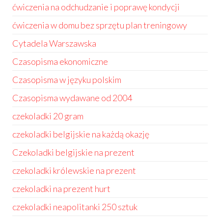
ćwiczenia na odchudzanie i poprawę kondycji
ćwiczenia w domu bez sprzętu plan treningowy
Cytadela Warszawska
Czasopisma ekonomiczne
Czasopisma w języku polskim
Czasopisma wydawane od 2004
czekoladki 20 gram
czekoladki belgijskie na każdą okazję
Czekoladki belgijskie na prezent
czekoladki królewskie na prezent
czekoladki na prezent hurt
czekoladki neapolitanki 250 sztuk