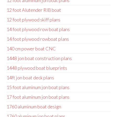
12 foot aluminum jon boat plans
12 foot Alutender RIB boat
12 foot plywood skiff plans
14 foot plywood row boat plans
14 foot plywood rowboat plans
140 cm power boat CNC
1448 jon boat construction plans
1448 plywood boat blueprints
14ft jon boat deck plans
15 foot aluminum jon boat plans
17 foot aluminum jon boat plans
1760 aluminum boat design
1760 aluminum jon boat plans