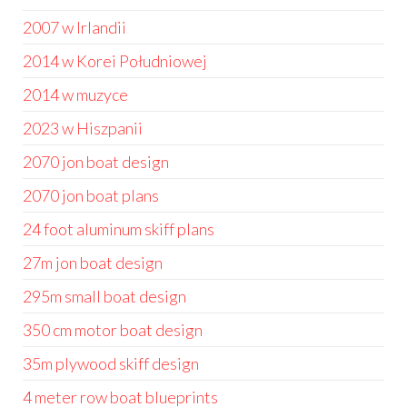
2007 w Irlandii
2014 w Korei Południowej
2014 w muzyce
2023 w Hiszpanii
2070 jon boat design
2070 jon boat plans
24 foot aluminum skiff plans
27m jon boat design
295m small boat design
350 cm motor boat design
35m plywood skiff design
4 meter row boat blueprints