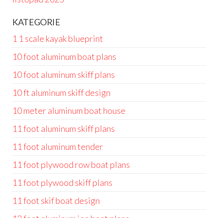
KATEGORIE
1 1 scale kayak blueprint
10 foot aluminum boat plans
10 foot aluminum skiff plans
10 ft aluminum skiff design
10 meter aluminum boat house
11 foot aluminum skiff plans
11 foot aluminum tender
11 foot plywood row boat plans
11 foot plywood skiff plans
11 foot skif boat design