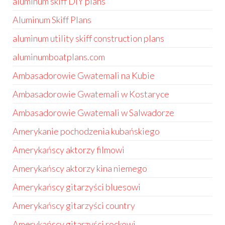
aluminum skiff DIY plans
Aluminum Skiff Plans
aluminum utility skiff construction plans
aluminumboatplans.com
Ambasadorowie Gwatemali na Kubie
Ambasadorowie Gwatemali w Kostaryce
Ambasadorowie Gwatemali w Salwadorze
Amerykanie pochodzenia kubańskiego
Amerykańscy aktorzy filmowi
Amerykańscy aktorzy kina niemego
Amerykańscy gitarzyści bluesowi
Amerykańscy gitarzyści country
Amerykańscy gitarzyści rockowi