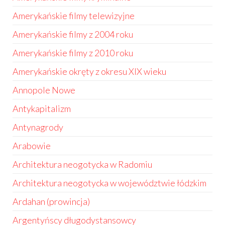
Amerykańskie filmy telewizyjne
Amerykańskie filmy z 2004 roku
Amerykańskie filmy z 2010 roku
Amerykańskie okręty z okresu XIX wieku
Annopole Nowe
Antykapitalizm
Antynagrody
Arabowie
Architektura neogotycka w Radomiu
Architektura neogotycka w województwie łódzkim
Ardahan (prowincja)
Argentyńscy długodystansowcy