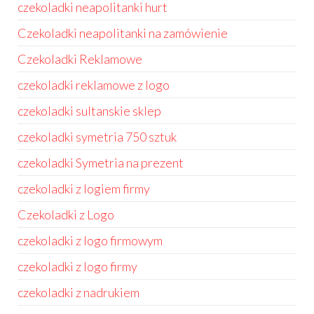
czekoladki neapolitanki hurt
Czekoladki neapolitanki na zamówienie
Czekoladki Reklamowe
czekoladki reklamowe z logo
czekoladki sultanskie sklep
czekoladki symetria 750 sztuk
czekoladki Symetria na prezent
czekoladki z logiem firmy
Czekoladki z Logo
czekoladki z logo firmowym
czekoladki z logo firmy
czekoladki z nadrukiem