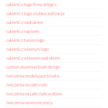
cukierki z logo firmy allegro
cukierki z logo szybka realizacja
cukierki z nadrukiem
cukierki z napisem
cukierki z twoim logo
cukierki z wlasnym logo
cukierki z własnym nadrukiem
custom aluminum boat design
ćwiczenia modelujące biodra
ćwiczenia na całe ciało
ćwiczenia na całe ciało w domu
ćwiczenia na mocne plecy