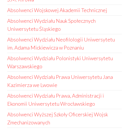
Absolwenci Wojskowej Akademii Technicznej
Absolwenci Wydziału Nauk Społecznych
Uniwersytetu Śląskiego
Absolwenci Wydziału Neofilologii Uniwersytetu
im. Adama Mickiewicza w Poznaniu
Absolwenci Wydziału Polonistyki Uniwersytetu
Warszawskiego
Absolwenci Wydziału Prawa Uniwersytetu Jana
Kazimierza we Lwowie
Absolwenci Wydziału Prawa, Administracji i
Ekonomii Uniwersytetu Wrocławskiego
Absolwenci Wyższej Szkoły Oficerskiej Wojsk
Zmechanizowanych