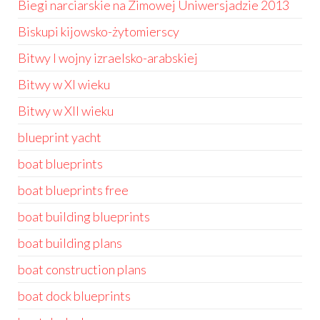
Biegi narciarskie na Zimowej Uniwersjadzie 2013
Biskupi kijowsko-żytomierscy
Bitwy I wojny izraelsko-arabskiej
Bitwy w XI wieku
Bitwy w XII wieku
blueprint yacht
boat blueprints
boat blueprints free
boat building blueprints
boat building plans
boat construction plans
boat dock blueprints