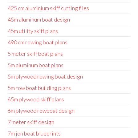
425 cm aluminium skiff cutting files
45m aluminum boat design
45m utility skiff plans
490 cm rowing boat plans
5 meter skiff boat plans
5m aluminum boat plans
5m plywood rowing boat design
5m row boat building plans
65m plywood skiff plans
6m plywood rowboat design
7 meter skiff design
7m jon boat blueprints