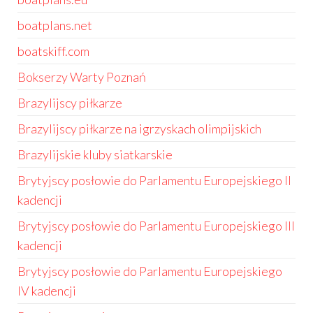
boatplans.net
boatskiff.com
Bokserzy Warty Poznań
Brazylijscy piłkarze
Brazylijscy piłkarze na igrzyskach olimpijskich
Brazylijskie kluby siatkarskie
Brytyjscy posłowie do Parlamentu Europejskiego II
kadencji
Brytyjscy posłowie do Parlamentu Europejskiego III
kadencji
Brytyjscy posłowie do Parlamentu Europejskiego
IV kadencji