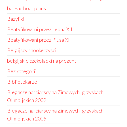
bateau boat plans
Bazyliki
Beatyfikowani przez Leona XII
Beatyfikowani przez Piusa XI
Belgijscy snookerzyści
belgijskie czekoladki na prezent
Bez kategorii
Bibliotekarze
Biegacze narciarscy na Zimowych Igrzyskach
Olimpijskich 2002
Biegacze narciarscy na Zimowych Igrzyskach
Olimpijskich 2006