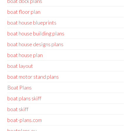
boat dock plans
boat floor plan
boat house blueprints
boat house building plans
boat house designs plans
boat house plan
boat layout
boat motor stand plans
Boat Plans
boat plans skiff
boat skiff
boat-plans.com
boatplans.eu