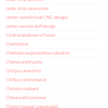
cedar strip canoe plans
center console boat CNC designs
center console skiff design
Centra handlowe w Polsce
Chelmsford
Chełmsko (województwo lubuskie)
Chemia analityczna
Chilijscy anarchiści
Chilijscy dziennikarze
Chińskie siatkarki
Chmura obliczeniowa
Chojno (powiat szamotulski)