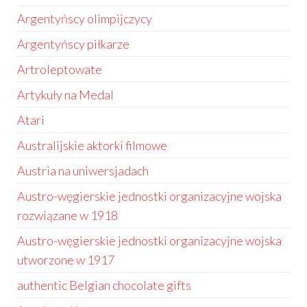
Argentyńscy olimpijczycy
Argentyńscy piłkarze
Artroleptowate
Artykuły na Medal
Atari
Australijskie aktorki filmowe
Austria na uniwersjadach
Austro-węgierskie jednostki organizacyjne wojska
rozwiązane w 1918
Austro-węgierskie jednostki organizacyjne wojska
utworzone w 1917
authentic Belgian chocolate gifts