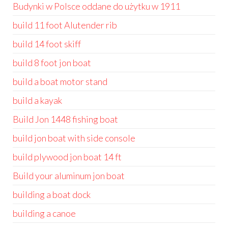
Budynki w Polsce oddane do użytku w 1911
build 11 foot Alutender rib
build 14 foot skiff
build 8 foot jon boat
build a boat motor stand
build a kayak
Build Jon 1448 fishing boat
build jon boat with side console
build plywood jon boat 14 ft
Build your aluminum jon boat
building a boat dock
building a canoe