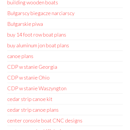
building wooden boats
Bułgarscy biegacze narciarscy
Bułgarskie piwa
buy 14 foot row boat plans
buy aluminum jon boat plans
canoe plans
CDP w stanie Georgia
CDP w stanie Ohio
CDP w stanie Waszyngton
cedar strip canoe kit
cedar strip canoe plans
center console boat CNC designs