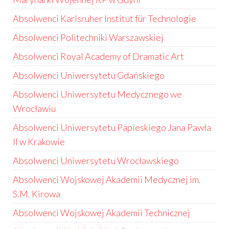
Absolwenci Karlsruher Institut für Technologie
Absolwenci Politechniki Warszawskiej
Absolwenci Royal Academy of Dramatic Art
Absolwenci Uniwersytetu Gdańskiego
Absolwenci Uniwersytetu Medycznego we
Wrocławiu
Absolwenci Uniwersytetu Papieskiego Jana Pawła
II w Krakowie
Absolwenci Uniwersytetu Wrocławskiego
Absolwenci Wojskowej Akademii Medycznej im.
S.M. Kirowa
Absolwenci Wojskowej Akademii Technicznej