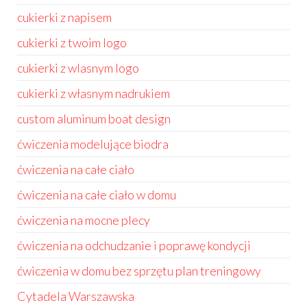
cukierki z napisem
cukierki z twoim logo
cukierki z wlasnym logo
cukierki z własnym nadrukiem
custom aluminum boat design
ćwiczenia modelujące biodra
ćwiczenia na całe ciało
ćwiczenia na całe ciało w domu
ćwiczenia na mocne plecy
ćwiczenia na odchudzanie i poprawę kondycji
ćwiczenia w domu bez sprzętu plan treningowy
Cytadela Warszawska