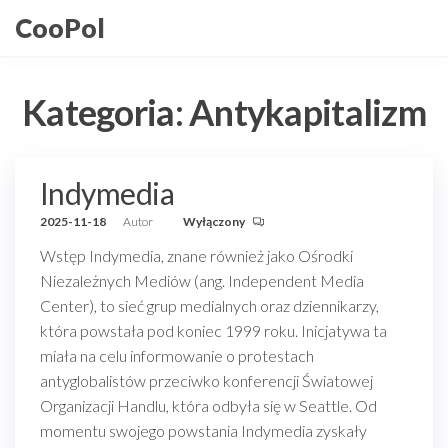
Przejdź
CooPol
do
treści
Kategoria:
Antykapitalizm
Indymedia
2025-11-18
Autor
Wyłączony
Wstęp Indymedia, znane również jako Ośrodki
Niezależnych Mediów (ang. Independent Media
Center), to sieć grup medialnych oraz dziennikarzy,
która powstała pod koniec 1999 roku. Inicjatywa ta
miała na celu informowanie o protestach
antyglobalistów przeciwko konferencji Światowej
Organizacji Handlu, która odbyła się w Seattle. Od
momentu swojego powstania Indymedia zyskały