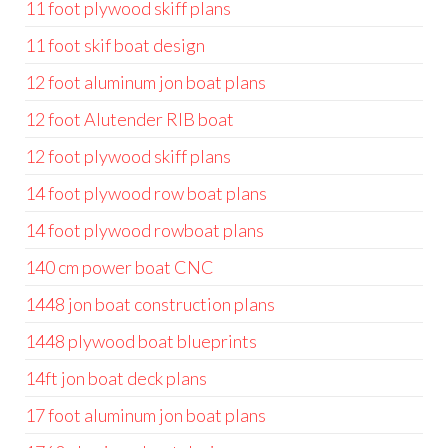
11 foot plywood skiff plans
11 foot skif boat design
12 foot aluminum jon boat plans
12 foot Alutender RIB boat
12 foot plywood skiff plans
14 foot plywood row boat plans
14 foot plywood rowboat plans
140 cm power boat CNC
1448 jon boat construction plans
1448 plywood boat blueprints
14ft jon boat deck plans
17 foot aluminum jon boat plans