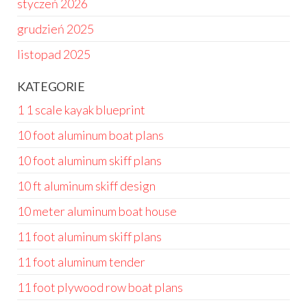
styczeń 2026
grudzień 2025
listopad 2025
KATEGORIE
1 1 scale kayak blueprint
10 foot aluminum boat plans
10 foot aluminum skiff plans
10 ft aluminum skiff design
10 meter aluminum boat house
11 foot aluminum skiff plans
11 foot aluminum tender
11 foot plywood row boat plans