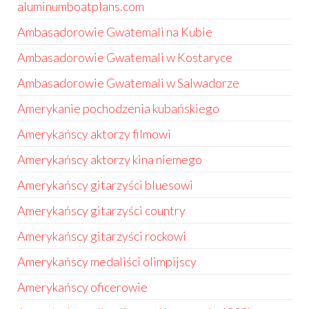
aluminumboatplans.com
Ambasadorowie Gwatemali na Kubie
Ambasadorowie Gwatemali w Kostaryce
Ambasadorowie Gwatemali w Salwadorze
Amerykanie pochodzenia kubańskiego
Amerykańscy aktorzy filmowi
Amerykańscy aktorzy kina niemego
Amerykańscy gitarzyści bluesowi
Amerykańscy gitarzyści country
Amerykańscy gitarzyści rockowi
Amerykańscy medaliści olimpijscy
Amerykańscy oficerowie