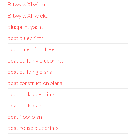
Bitwy w XI wieku
Bitwy w XII wieku
blueprint yacht
boat blueprints
boat blueprints free
boat building blueprints
boat building plans
boat construction plans
boat dock blueprints
boat dock plans
boat floor plan
boat house blueprints