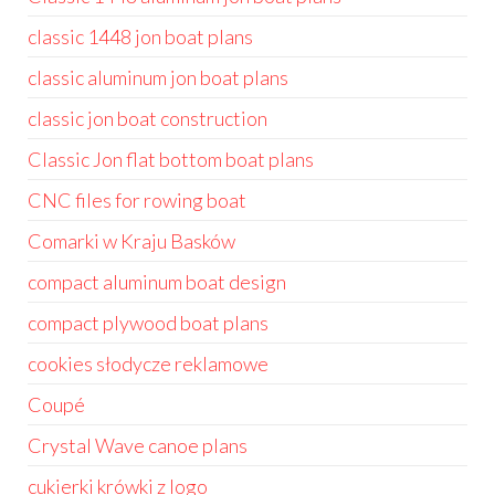
classic 1448 jon boat plans
classic aluminum jon boat plans
classic jon boat construction
Classic Jon flat bottom boat plans
CNC files for rowing boat
Comarki w Kraju Basków
compact aluminum boat design
compact plywood boat plans
cookies słodycze reklamowe
Coupé
Crystal Wave canoe plans
cukierki krówki z logo