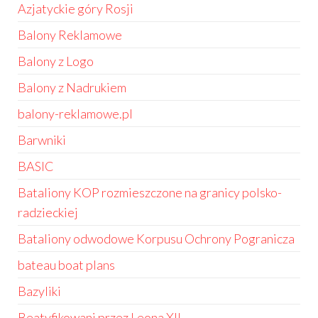
Azjatyckie góry Rosji
Balony Reklamowe
Balony z Logo
Balony z Nadrukiem
balony-reklamowe.pl
Barwniki
BASIC
Bataliony KOP rozmieszczone na granicy polsko-
radzieckiej
Bataliony odwodowe Korpusu Ochrony Pogranicza
bateau boat plans
Bazyliki
Beatyfikowani przez Leona XII