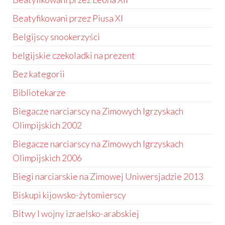
Beatyfikowani przez Piusa XI
Belgijscy snookerzyści
belgijskie czekoladki na prezent
Bez kategorii
Bibliotekarze
Biegacze narciarscy na Zimowych Igrzyskach
Olimpijskich 2002
Biegacze narciarscy na Zimowych Igrzyskach
Olimpijskich 2006
Biegi narciarskie na Zimowej Uniwersjadzie 2013
Biskupi kijowsko-żytomierscy
Bitwy I wojny izraelsko-arabskiej