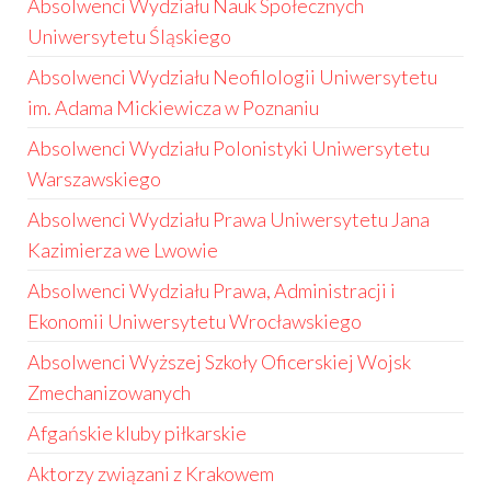
Absolwenci Wydziału Nauk Społecznych
Uniwersytetu Śląskiego
Absolwenci Wydziału Neofilologii Uniwersytetu
im. Adama Mickiewicza w Poznaniu
Absolwenci Wydziału Polonistyki Uniwersytetu
Warszawskiego
Absolwenci Wydziału Prawa Uniwersytetu Jana
Kazimierza we Lwowie
Absolwenci Wydziału Prawa, Administracji i
Ekonomii Uniwersytetu Wrocławskiego
Absolwenci Wyższej Szkoły Oficerskiej Wojsk
Zmechanizowanych
Afgańskie kluby piłkarskie
Aktorzy związani z Krakowem