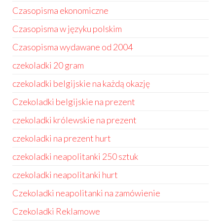
Czasopisma ekonomiczne
Czasopisma w języku polskim
Czasopisma wydawane od 2004
czekoladki 20 gram
czekoladki belgijskie na każdą okazję
Czekoladki belgijskie na prezent
czekoladki królewskie na prezent
czekoladki na prezent hurt
czekoladki neapolitanki 250 sztuk
czekoladki neapolitanki hurt
Czekoladki neapolitanki na zamówienie
Czekoladki Reklamowe