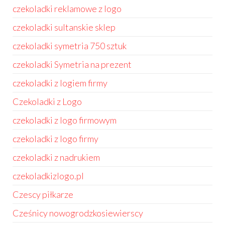
czekoladki reklamowe z logo
czekoladki sultanskie sklep
czekoladki symetria 750 sztuk
czekoladki Symetria na prezent
czekoladki z logiem firmy
Czekoladki z Logo
czekoladki z logo firmowym
czekoladki z logo firmy
czekoladki z nadrukiem
czekoladkizlogo.pl
Czescy piłkarze
Cześnicy nowogrodzkosiewierscy