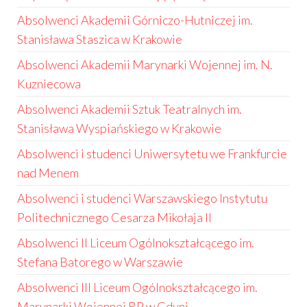
Absolwenci Akademii Górniczo-Hutniczej im.
Stanisława Staszica w Krakowie
Absolwenci Akademii Marynarki Wojennej im. N.
Kuzniecowa
Absolwenci Akademii Sztuk Teatralnych im.
Stanisława Wyspiańskiego w Krakowie
Absolwenci i studenci Uniwersytetu we Frankfurcie
nad Menem
Absolwenci i studenci Warszawskiego Instytutu
Politechnicznego Cesarza Mikołaja II
Absolwenci II Liceum Ogólnokształcącego im.
Stefana Batorego w Warszawie
Absolwenci III Liceum Ogólnokształcącego im.
Marynarki Wojennej RP w Gdyni