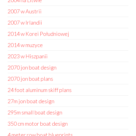
2004 na Litwie
2007 w Austrii
2007 w Irlandii
2014 w Korei Południowej
2014 w muzyce
2023 w Hiszpanii
2070 jon boat design
2070 jon boat plans
24 foot aluminum skiff plans
27m jon boat design
295m small boat design
350 cm motor boat design
4 meter row boat blueprints