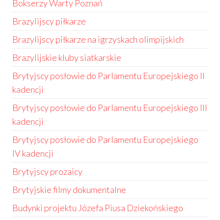
Bokserzy Warty Poznań
Brazylijscy piłkarze
Brazylijscy piłkarze na igrzyskach olimpijskich
Brazylijskie kluby siatkarskie
Brytyjscy posłowie do Parlamentu Europejskiego II
kadencji
Brytyjscy posłowie do Parlamentu Europejskiego III
kadencji
Brytyjscy posłowie do Parlamentu Europejskiego
IV kadencji
Brytyjscy prozaicy
Brytyjskie filmy dokumentalne
Budynki projektu Józefa Piusa Dziekońskiego