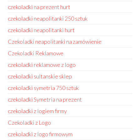
czekoladki na prezent hurt
czekoladki neapolitanki 250 sztuk
czekoladki neapolitanki hurt
Czekoladki neapolitanki na zamówienie
Czekoladki Reklamowe
czekoladki reklamowe z logo
czekoladki sultanskie sklep
czekoladki symetria 750 sztuk
czekoladki Symetria na prezent
czekoladki z logiem firmy
Czekoladki z Logo
czekoladki z logo firmowym