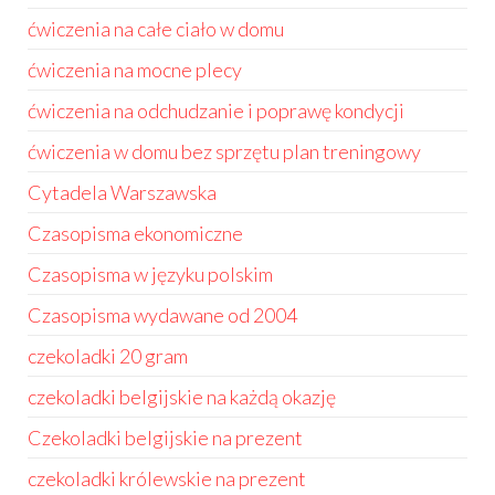
ćwiczenia na całe ciało w domu
ćwiczenia na mocne plecy
ćwiczenia na odchudzanie i poprawę kondycji
ćwiczenia w domu bez sprzętu plan treningowy
Cytadela Warszawska
Czasopisma ekonomiczne
Czasopisma w języku polskim
Czasopisma wydawane od 2004
czekoladki 20 gram
czekoladki belgijskie na każdą okazję
Czekoladki belgijskie na prezent
czekoladki królewskie na prezent