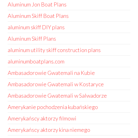
Aluminum Jon Boat Plans
Aluminum Skiff Boat Plans
aluminum skiff DIY plans
Aluminum Skiff Plans
aluminum utility skiff construction plans
aluminumboatplans.com
Ambasadorowie Gwatemali na Kubie
Ambasadorowie Gwatemali w Kostaryce
Ambasadorowie Gwatemali w Salwadorze
Amerykanie pochodzenia kubańskiego
Amerykańscy aktorzy filmowi
Amerykańscy aktorzy kina niemego