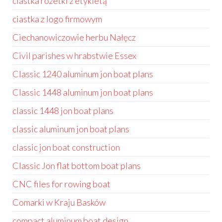
ciastka rozetki z etykietą
ciastka z logo firmowym
Ciechanowiczowie herbu Nałęcz
Civil parishes w hrabstwie Essex
Classic 1240 aluminum jon boat plans
Classic 1448 aluminum jon boat plans
classic 1448 jon boat plans
classic aluminum jon boat plans
classic jon boat construction
Classic Jon flat bottom boat plans
CNC files for rowing boat
Comarki w Kraju Basków
compact aluminum boat design