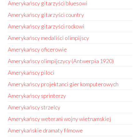
Amerykańscy gitarzyści bluesowi
Amerykańscy gitarzyści country
Amerykańscy gitarzyści rockowi
Amerykańscy medaliści olimpijscy
Amerykańscy oficerowie
Amerykańscy olimpijczycy (Antwerpia 1920)
Amerykańscy piloci
Amerykańscy projektanci gier komputerowych
Amerykańscy sprinterzy
Amerykańscy strzelcy
Amerykańscy weterani wojny wietnamskiej
Amerykańskie dramaty filmowe