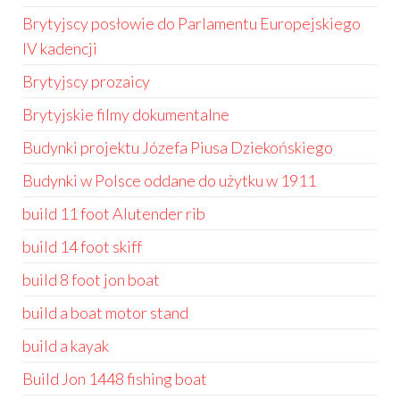
Brytyjscy posłowie do Parlamentu Europejskiego
IV kadencji
Brytyjscy prozaicy
Brytyjskie filmy dokumentalne
Budynki projektu Józefa Piusa Dziekońskiego
Budynki w Polsce oddane do użytku w 1911
build 11 foot Alutender rib
build 14 foot skiff
build 8 foot jon boat
build a boat motor stand
build a kayak
Build Jon 1448 fishing boat