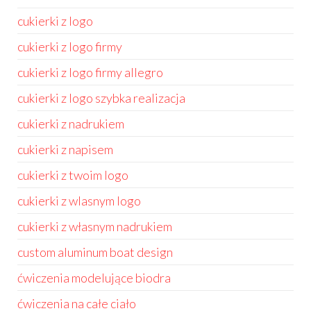
cukierki z logo
cukierki z logo firmy
cukierki z logo firmy allegro
cukierki z logo szybka realizacja
cukierki z nadrukiem
cukierki z napisem
cukierki z twoim logo
cukierki z wlasnym logo
cukierki z własnym nadrukiem
custom aluminum boat design
ćwiczenia modelujące biodra
ćwiczenia na całe ciało