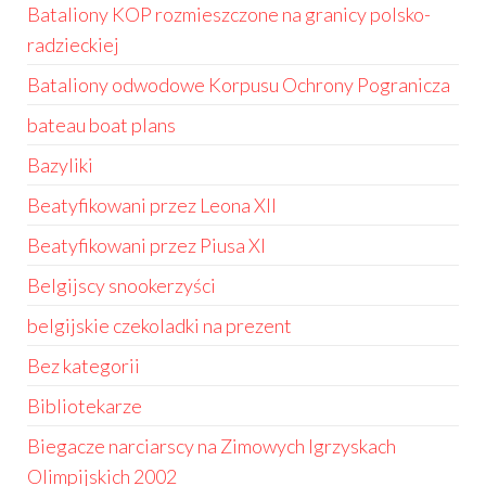
Bataliony KOP rozmieszczone na granicy polsko-
radzieckiej
Bataliony odwodowe Korpusu Ochrony Pogranicza
bateau boat plans
Bazyliki
Beatyfikowani przez Leona XII
Beatyfikowani przez Piusa XI
Belgijscy snookerzyści
belgijskie czekoladki na prezent
Bez kategorii
Bibliotekarze
Biegacze narciarscy na Zimowych Igrzyskach
Olimpijskich 2002