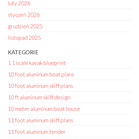
luty 2026
styczeń 2026
grudzień 2025
listopad 2025
KATEGORIE
1 1 scale kayak blueprint
10 foot aluminum boat plans
10 foot aluminum skiff plans
10 ft aluminum skiff design
10 meter aluminum boat house
11 foot aluminum skiff plans
11 foot aluminum tender