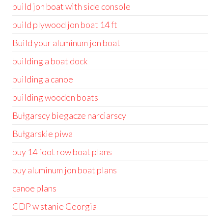
build jon boat with side console
build plywood jon boat 14 ft
Build your aluminum jon boat
building a boat dock
building a canoe
building wooden boats
Bułgarscy biegacze narciarscy
Bułgarskie piwa
buy 14 foot row boat plans
buy aluminum jon boat plans
canoe plans
CDP w stanie Georgia