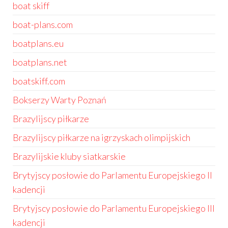
boat skiff
boat-plans.com
boatplans.eu
boatplans.net
boatskiff.com
Bokserzy Warty Poznań
Brazylijscy piłkarze
Brazylijscy piłkarze na igrzyskach olimpijskich
Brazylijskie kluby siatkarskie
Brytyjscy posłowie do Parlamentu Europejskiego II
kadencji
Brytyjscy posłowie do Parlamentu Europejskiego III
kadencji