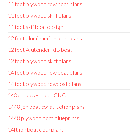
11 foot plywood row boat plans
11 foot plywood skiff plans
11 foot skif boat design
12 foot aluminum jon boat plans
12 foot Alutender RIB boat
12 foot plywood skiff plans
14 foot plywood row boat plans
14 foot plywood rowboat plans
140 cm power boat CNC
1448 jon boat construction plans
1448 plywood boat blueprints
14ft jon boat deck plans