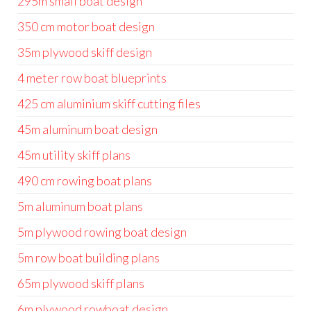
295m small boat design
350 cm motor boat design
35m plywood skiff design
4 meter row boat blueprints
425 cm aluminium skiff cutting files
45m aluminum boat design
45m utility skiff plans
490 cm rowing boat plans
5m aluminum boat plans
5m plywood rowing boat design
5m row boat building plans
65m plywood skiff plans
6m plywood rowboat design