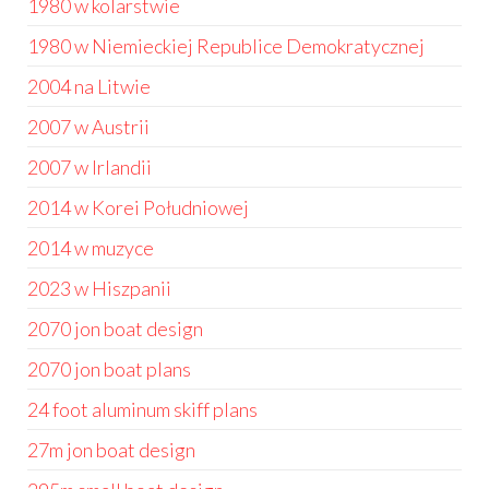
1980 w kolarstwie
1980 w Niemieckiej Republice Demokratycznej
2004 na Litwie
2007 w Austrii
2007 w Irlandii
2014 w Korei Południowej
2014 w muzyce
2023 w Hiszpanii
2070 jon boat design
2070 jon boat plans
24 foot aluminum skiff plans
27m jon boat design