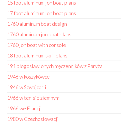
15 foot aluminum jon boat plans
17 foot aluminum jon boat plans
1760 aluminum boat design
1760 aluminum jon boat plans
1760 jon boat with console
18 foot aluminum skiff plans
191 błogosławionych męczenników z Paryża
1946 w koszykówce
1946 w Szwajcarii
1966 w tenisie ziemnym
1966 we Francji
1980 w Czechosłowacji