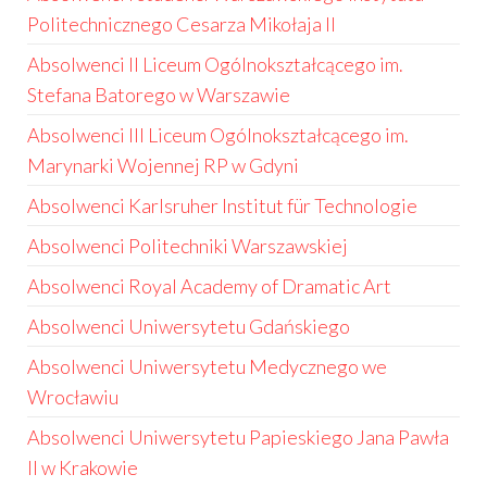
Politechnicznego Cesarza Mikołaja II
Absolwenci II Liceum Ogólnokształcącego im.
Stefana Batorego w Warszawie
Absolwenci III Liceum Ogólnokształcącego im.
Marynarki Wojennej RP w Gdyni
Absolwenci Karlsruher Institut für Technologie
Absolwenci Politechniki Warszawskiej
Absolwenci Royal Academy of Dramatic Art
Absolwenci Uniwersytetu Gdańskiego
Absolwenci Uniwersytetu Medycznego we
Wrocławiu
Absolwenci Uniwersytetu Papieskiego Jana Pawła
II w Krakowie