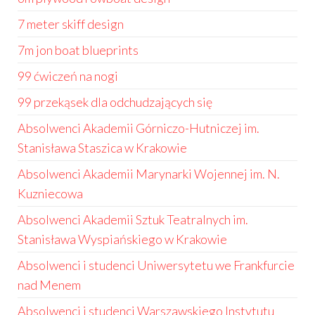
7 meter skiff design
7m jon boat blueprints
99 ćwiczeń na nogi
99 przekąsek dla odchudzających się
Absolwenci Akademii Górniczo-Hutniczej im.
Stanisława Staszica w Krakowie
Absolwenci Akademii Marynarki Wojennej im. N.
Kuzniecowa
Absolwenci Akademii Sztuk Teatralnych im.
Stanisława Wyspiańskiego w Krakowie
Absolwenci i studenci Uniwersytetu we Frankfurcie
nad Menem
Absolwenci i studenci Warszawskiego Instytutu