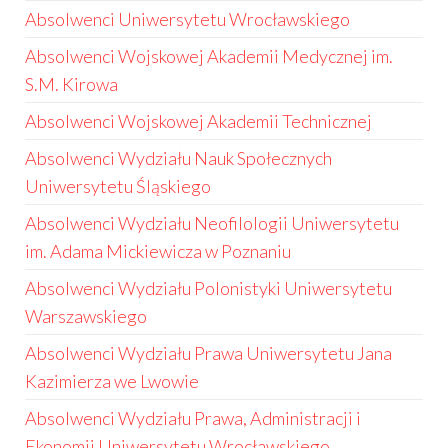
Absolwenci Uniwersytetu Wrocławskiego
Absolwenci Wojskowej Akademii Medycznej im.
S.M. Kirowa
Absolwenci Wojskowej Akademii Technicznej
Absolwenci Wydziału Nauk Społecznych
Uniwersytetu Śląskiego
Absolwenci Wydziału Neofilologii Uniwersytetu
im. Adama Mickiewicza w Poznaniu
Absolwenci Wydziału Polonistyki Uniwersytetu
Warszawskiego
Absolwenci Wydziału Prawa Uniwersytetu Jana
Kazimierza we Lwowie
Absolwenci Wydziału Prawa, Administracji i
Ekonomii Uniwersytetu Wrocławskiego