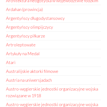
Architektura neogotycka w województwie łódzkim
Ardahan (prowincja)
Argentyńscy długodystansowcy
Argentyńscy olimpijczycy
Argentyńscy piłkarze
Artroleptowate
Artykuły na Medal
Atari
Australijskie aktorki filmowe
Austria na uniwersjadach
Austro-węgierskie jednostki organizacyjne wojska
rozwiązane w 1918
Austro-węgierskie jednostki organizacyjne wojska