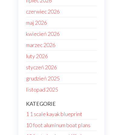
lipiec 2026
czerwiec 2026
maj 2026
kwiecień 2026
marzec 2026
luty 2026
styczeń 2026
grudzień 2025
listopad 2025
KATEGORIE
1 1 scale kayak blueprint
10 foot aluminum boat plans