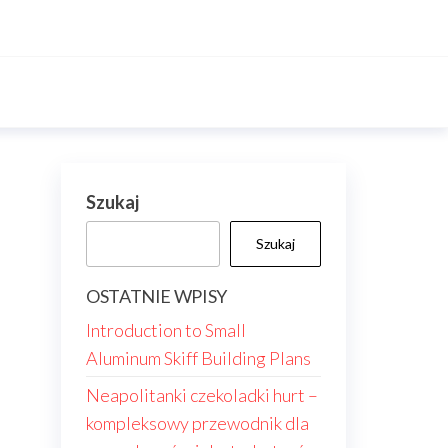
Szukaj
Szukaj
OSTATNIE WPISY
Introduction to Small
Aluminum Skiff Building Plans
Neapolitanki czekoladki hurt –
kompleksowy przewodnik dla