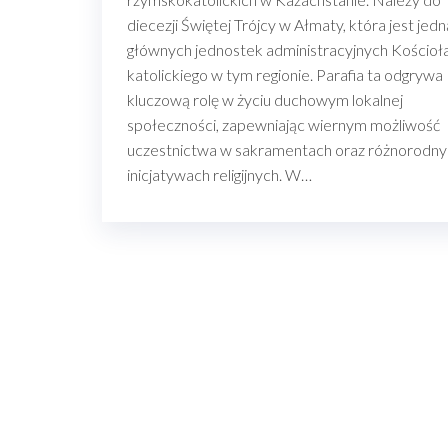
diecezji Świętej Trójcy w Ałmaty, która jest jedn
głównych jednostek administracyjnych Kościoł
katolickiego w tym regionie. Parafia ta odgrywa
kluczową rolę w życiu duchowym lokalnej
społeczności, zapewniając wiernym możliwość
uczestnictwa w sakramentach oraz różnorodn
inicjatywach religijnych. W…