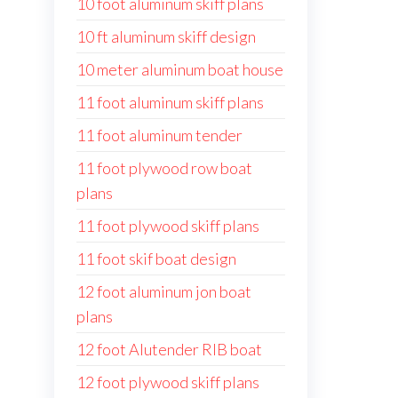
10 foot aluminum skiff plans
10 ft aluminum skiff design
10 meter aluminum boat house
11 foot aluminum skiff plans
11 foot aluminum tender
11 foot plywood row boat
plans
11 foot plywood skiff plans
11 foot skif boat design
12 foot aluminum jon boat
plans
12 foot Alutender RIB boat
12 foot plywood skiff plans