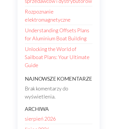
sprzedawców i dystrybutorów
Rozpoznanie
elektromagnetyczne
Understanding Offsets Plans
for Aluminium Boat Building
Unlocking the World of
Sailboat Plans: Your Ultimate
Guide
NAJNOWSZE KOMENTARZE
Brak komentarzy do
wyświetlenia.
ARCHIWA
sierpień 2026