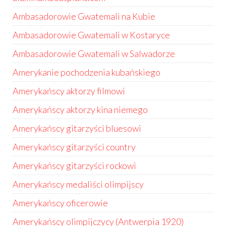
Ambasadorowie Gwatemali na Kubie
Ambasadorowie Gwatemali w Kostaryce
Ambasadorowie Gwatemali w Salwadorze
Amerykanie pochodzenia kubańskiego
Amerykańscy aktorzy filmowi
Amerykańscy aktorzy kina niemego
Amerykańscy gitarzyści bluesowi
Amerykańscy gitarzyści country
Amerykańscy gitarzyści rockowi
Amerykańscy medaliści olimpijscy
Amerykańscy oficerowie
Amerykańscy olimpijczycy (Antwerpia 1920)