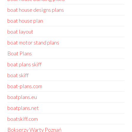
boat house designs plans
boat house plan
boat layout
boat motor stand plans
Boat Plans
boat plans skiff
boat skiff
boat-plans.com
boatplans.eu
boatplans.net
boatskiff.com
Bokserzy Warty Poznań