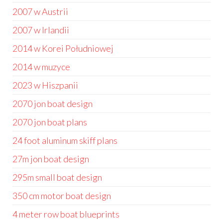
2007 w Austrii
2007 w Irlandii
2014 w Korei Południowej
2014 w muzyce
2023 w Hiszpanii
2070 jon boat design
2070 jon boat plans
24 foot aluminum skiff plans
27m jon boat design
295m small boat design
350 cm motor boat design
4 meter row boat blueprints