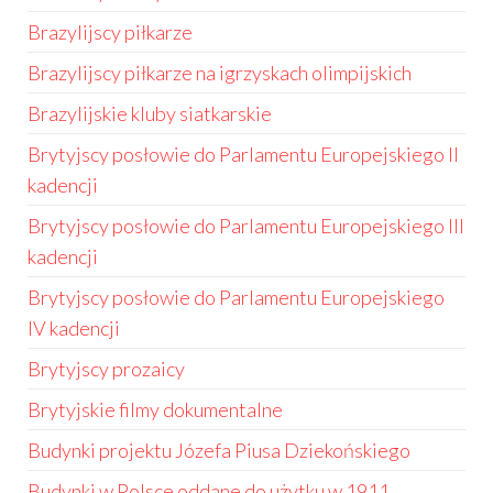
Brazylijscy piłkarze
Brazylijscy piłkarze na igrzyskach olimpijskich
Brazylijskie kluby siatkarskie
Brytyjscy posłowie do Parlamentu Europejskiego II
kadencji
Brytyjscy posłowie do Parlamentu Europejskiego III
kadencji
Brytyjscy posłowie do Parlamentu Europejskiego
IV kadencji
Brytyjscy prozaicy
Brytyjskie filmy dokumentalne
Budynki projektu Józefa Piusa Dziekońskiego
Budynki w Polsce oddane do użytku w 1911