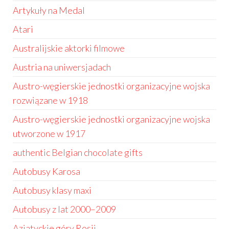
Artykuły na Medal
Atari
Australijskie aktorki filmowe
Austria na uniwersjadach
Austro-węgierskie jednostki organizacyjne wojska
rozwiązane w 1918
Austro-węgierskie jednostki organizacyjne wojska
utworzone w 1917
authentic Belgian chocolate gifts
Autobusy Karosa
Autobusy klasy maxi
Autobusy z lat 2000–2009
Azjatyckie góry Rosji