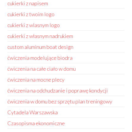
cukierki z napisem
cukierki z twoim logo
cukierki z wlasnym logo
cukierki z własnym nadrukiem
custom aluminum boat design
ćwiczenia modelujące biodra
ćwiczenia na całe ciało w domu
ćwiczenia na mocne plecy
ćwiczenia na odchudzanie i poprawę kondycji
ćwiczenia w domu bez sprzętu plan treningowy
Cytadela Warszawska
Czasopisma ekonomiczne