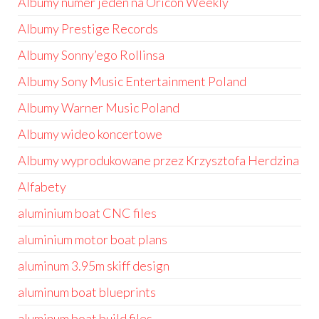
Albumy numer jeden na Oricon Weekly
Albumy Prestige Records
Albumy Sonny’ego Rollinsa
Albumy Sony Music Entertainment Poland
Albumy Warner Music Poland
Albumy wideo koncertowe
Albumy wyprodukowane przez Krzysztofa Herdzina
Alfabety
aluminium boat CNC files
aluminium motor boat plans
aluminum 3.95m skiff design
aluminum boat blueprints
aluminum boat build files