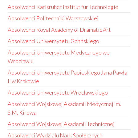
Absolwenci Karlsruher Institut für Technologie
Absolwenci Politechniki Warszawskiej
Absolwenci Royal Academy of Dramatic Art
Absolwenci Uniwersytetu Gdańskiego
Absolwenci Uniwersytetu Medycznego we
Wrocławiu
Absolwenci Uniwersytetu Papieskiego Jana Pawła
II w Krakowie
Absolwenci Uniwersytetu Wrocławskiego
Absolwenci Wojskowej Akademii Medycznej im.
S.M. Kirowa
Absolwenci Wojskowej Akademii Technicznej
Absolwenci Wydziału Nauk Społecznych