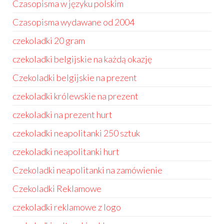
Czasopisma w języku polskim
Czasopisma wydawane od 2004
czekoladki 20 gram
czekoladki belgijskie na każdą okazję
Czekoladki belgijskie na prezent
czekoladki królewskie na prezent
czekoladki na prezent hurt
czekoladki neapolitanki 250 sztuk
czekoladki neapolitanki hurt
Czekoladki neapolitanki na zamówienie
Czekoladki Reklamowe
czekoladki reklamowe z logo