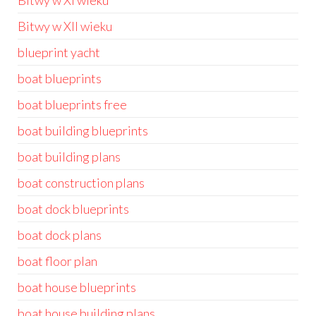
Bitwy w XI wieku
Bitwy w XII wieku
blueprint yacht
boat blueprints
boat blueprints free
boat building blueprints
boat building plans
boat construction plans
boat dock blueprints
boat dock plans
boat floor plan
boat house blueprints
boat house building plans