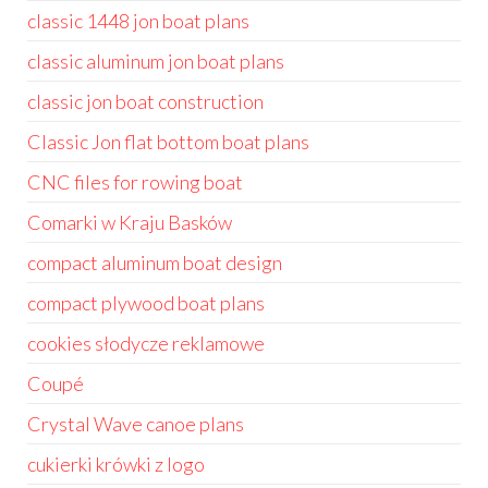
classic 1448 jon boat plans
classic aluminum jon boat plans
classic jon boat construction
Classic Jon flat bottom boat plans
CNC files for rowing boat
Comarki w Kraju Basków
compact aluminum boat design
compact plywood boat plans
cookies słodycze reklamowe
Coupé
Crystal Wave canoe plans
cukierki krówki z logo