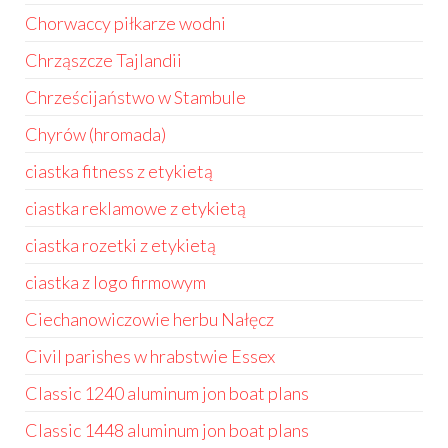
Chorwaccy piłkarze wodni
Chrząszcze Tajlandii
Chrześcijaństwo w Stambule
Chyrów (hromada)
ciastka fitness z etykietą
ciastka reklamowe z etykietą
ciastka rozetki z etykietą
ciastka z logo firmowym
Ciechanowiczowie herbu Nałęcz
Civil parishes w hrabstwie Essex
Classic 1240 aluminum jon boat plans
Classic 1448 aluminum jon boat plans