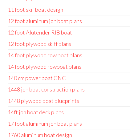
11 foot skif boat design
12 foot aluminum jon boat plans
12 foot Alutender RIB boat
12 foot plywood skiff plans
14 foot plywood row boat plans
14 foot plywood rowboat plans
140 cm power boat CNC
1448 jon boat construction plans
1448 plywood boat blueprints
14ft jon boat deck plans
17 foot aluminum jon boat plans
1760 aluminum boat design