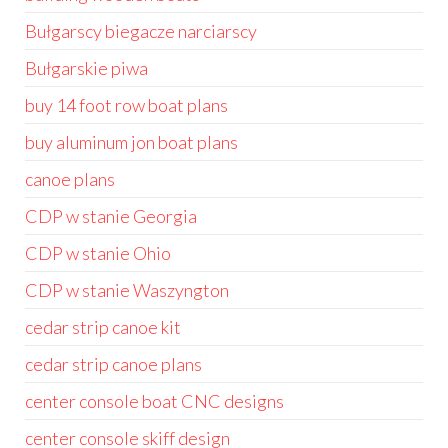
Bułgarscy biegacze narciarscy
Bułgarskie piwa
buy 14 foot row boat plans
buy aluminum jon boat plans
canoe plans
CDP w stanie Georgia
CDP w stanie Ohio
CDP w stanie Waszyngton
cedar strip canoe kit
cedar strip canoe plans
center console boat CNC designs
center console skiff design