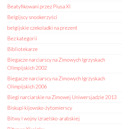
Beatyfikowani przez Piusa XI
Belgijscy snookerzyści
belgijskie czekoladki na prezent
Bez kategorii
Bibliotekarze
Biegacze narciarscy na Zimowych Igrzyskach
Olimpijskich 2002
Biegacze narciarscy na Zimowych Igrzyskach
Olimpijskich 2006
Biegi narciarskie na Zimowej Uniwersjadzie 2013
Biskupi kijowsko-żytomierscy
Bitwy I wojny izraelsko-arabskiej