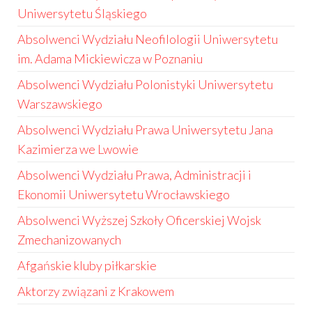
Uniwersytetu Śląskiego
Absolwenci Wydziału Neofilologii Uniwersytetu
im. Adama Mickiewicza w Poznaniu
Absolwenci Wydziału Polonistyki Uniwersytetu
Warszawskiego
Absolwenci Wydziału Prawa Uniwersytetu Jana
Kazimierza we Lwowie
Absolwenci Wydziału Prawa, Administracji i
Ekonomii Uniwersytetu Wrocławskiego
Absolwenci Wyższej Szkoły Oficerskiej Wojsk
Zmechanizowanych
Afgańskie kluby piłkarskie
Aktorzy związani z Krakowem