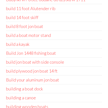
build 11 foot Alutender rib
build 14 foot skiff
build 8 foot jon boat
build a boat motor stand
build a kayak
Build Jon 1448 fishing boat
build jon boat with side console
build plywood jon boat 14 ft
Build your aluminum jon boat
building a boat dock
building a canoe
building wooden boats