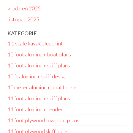
grudzień 2025
listopad 2025
KATEGORIE
1 1 scale kayak blueprint
10 foot aluminum boat plans
10 foot aluminum skiff plans
10 ft aluminum skiff design
10 meter aluminum boat house
11 foot aluminum skiff plans
11 foot aluminum tender
11 foot plywood row boat plans
11 foot plywood skiff plans