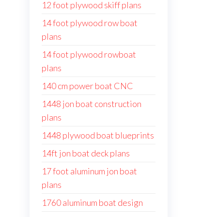
12 foot plywood skiff plans
14 foot plywood row boat
plans
14 foot plywood rowboat
plans
140 cm power boat CNC
1448 jon boat construction
plans
1448 plywood boat blueprints
14ft jon boat deck plans
17 foot aluminum jon boat
plans
1760 aluminum boat design