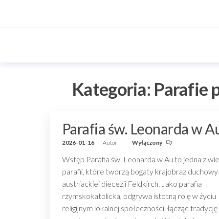
Przejdź
do
treści
Kategoria:
Parafie 
Parafia św. Leonarda w A
2026-01-16
Autor
Wyłączony
Wstęp Parafia św. Leonarda w Au to jedna z wie
parafii, które tworzą bogaty krajobraz duchowy
austriackiej diecezji Feldkirch. Jako parafia
rzymskokatolicka, odgrywa istotną rolę w życiu
religijnym lokalnej społeczności, łącząc tradycję