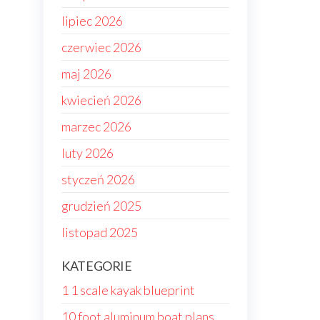
lipiec 2026
czerwiec 2026
maj 2026
kwiecień 2026
marzec 2026
luty 2026
styczeń 2026
grudzień 2025
listopad 2025
KATEGORIE
1 1 scale kayak blueprint
10 foot aluminum boat plans