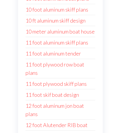
10 foot aluminum skiff plans
10 ft aluminum skiff design
10 meter aluminum boat house
11 foot aluminum skiff plans
11 foot aluminum tender
11 foot plywood row boat
plans
11 foot plywood skiff plans
11 foot skif boat design
12 foot aluminum jon boat
plans
12 foot Alutender RIB boat