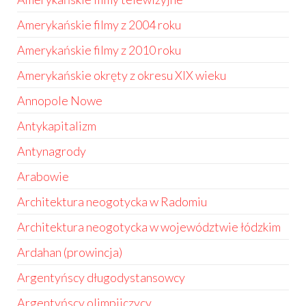
Amerykańskie filmy z 2004 roku
Amerykańskie filmy z 2010 roku
Amerykańskie okręty z okresu XIX wieku
Annopole Nowe
Antykapitalizm
Antynagrody
Arabowie
Architektura neogotycka w Radomiu
Architektura neogotycka w województwie łódzkim
Ardahan (prowincja)
Argentyńscy długodystansowcy
Argentyńscy olimpijczycy