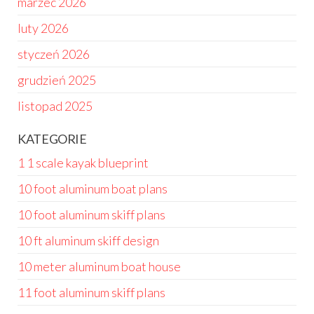
marzec 2026
luty 2026
styczeń 2026
grudzień 2025
listopad 2025
KATEGORIE
1 1 scale kayak blueprint
10 foot aluminum boat plans
10 foot aluminum skiff plans
10 ft aluminum skiff design
10 meter aluminum boat house
11 foot aluminum skiff plans