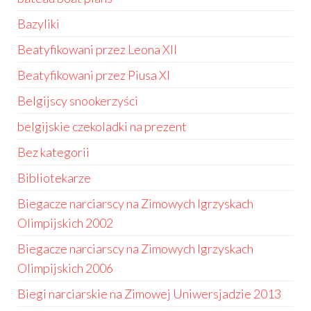
Bazyliki
Beatyfikowani przez Leona XII
Beatyfikowani przez Piusa XI
Belgijscy snookerzyści
belgijskie czekoladki na prezent
Bez kategorii
Bibliotekarze
Biegacze narciarscy na Zimowych Igrzyskach
Olimpijskich 2002
Biegacze narciarscy na Zimowych Igrzyskach
Olimpijskich 2006
Biegi narciarskie na Zimowej Uniwersjadzie 2013