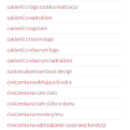
cukierki z logo szybka realizacja
cukierki z nadrukiem
cukierki z napisem
cukierki z twoim logo
cukierki z wlasnym logo
cukierki z własnym nadrukiem
custom aluminum boat design
ćwiczenia modelujące biodra
ćwiczenia na całe ciało
ćwiczenia na całe ciało w domu
ćwiczenia na mocne plecy
ćwiczenia na odchudzanie i poprawę kondycji