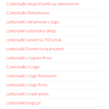
Czekoladki neapolitanki na zamówienie
Czekoladki Reklamowe
czekoladki reklamowe z logo
czekoladki sultanskie sklep
czekoladki symetria 750 sztuk
czekoladki Symetria na prezent
czekoladki z logiem firmy
Czekoladki z Logo
czekoladki z logo firmowym
czekoladki z logo firmy
czekoladki z nadrukiem
czekoladkizlogo.pl