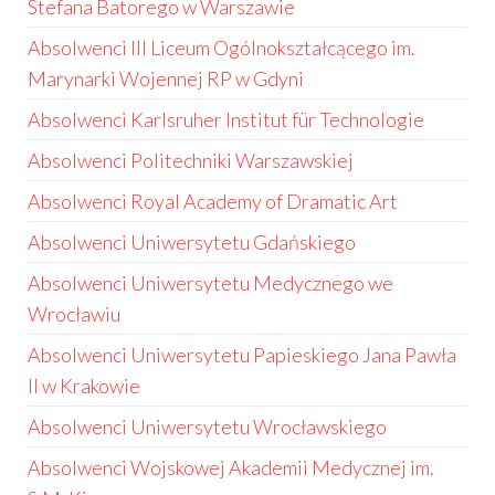
Stefana Batorego w Warszawie
Absolwenci III Liceum Ogólnokształcącego im.
Marynarki Wojennej RP w Gdyni
Absolwenci Karlsruher Institut für Technologie
Absolwenci Politechniki Warszawskiej
Absolwenci Royal Academy of Dramatic Art
Absolwenci Uniwersytetu Gdańskiego
Absolwenci Uniwersytetu Medycznego we
Wrocławiu
Absolwenci Uniwersytetu Papieskiego Jana Pawła
II w Krakowie
Absolwenci Uniwersytetu Wrocławskiego
Absolwenci Wojskowej Akademii Medycznej im.