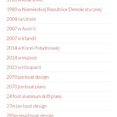
1980 w Niemieckiej Republice Demokratycznej
2004 na Litwie
2007 w Austrii
2007 w Irlandii
2014 w Korei Południowej
2014 w muzyce
2023 w Hiszpanii
2070 jon boat design
2070 jon boat plans
24 foot aluminum skiff plans
27m jon boat design
295m small boat design