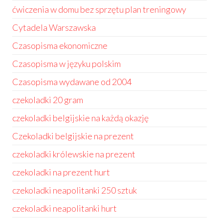
ćwiczenia w domu bez sprzętu plan treningowy
Cytadela Warszawska
Czasopisma ekonomiczne
Czasopisma w języku polskim
Czasopisma wydawane od 2004
czekoladki 20 gram
czekoladki belgijskie na każdą okazję
Czekoladki belgijskie na prezent
czekoladki królewskie na prezent
czekoladki na prezent hurt
czekoladki neapolitanki 250 sztuk
czekoladki neapolitanki hurt