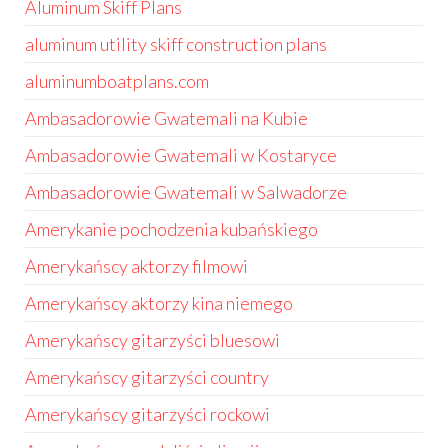
Aluminum Skiff Plans
aluminum utility skiff construction plans
aluminumboatplans.com
Ambasadorowie Gwatemali na Kubie
Ambasadorowie Gwatemali w Kostaryce
Ambasadorowie Gwatemali w Salwadorze
Amerykanie pochodzenia kubańskiego
Amerykańscy aktorzy filmowi
Amerykańscy aktorzy kina niemego
Amerykańscy gitarzyści bluesowi
Amerykańscy gitarzyści country
Amerykańscy gitarzyści rockowi