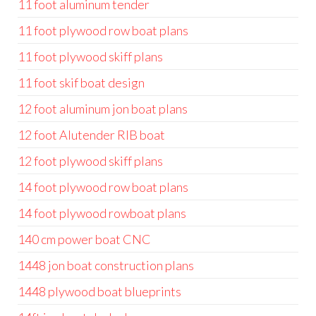
11 foot aluminum tender
11 foot plywood row boat plans
11 foot plywood skiff plans
11 foot skif boat design
12 foot aluminum jon boat plans
12 foot Alutender RIB boat
12 foot plywood skiff plans
14 foot plywood row boat plans
14 foot plywood rowboat plans
140 cm power boat CNC
1448 jon boat construction plans
1448 plywood boat blueprints