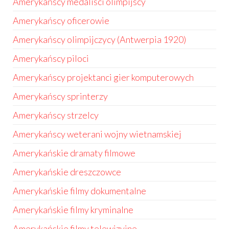
Amerykańscy medaliści olimpijscy
Amerykańscy oficerowie
Amerykańscy olimpijczycy (Antwerpia 1920)
Amerykańscy piloci
Amerykańscy projektanci gier komputerowych
Amerykańscy sprinterzy
Amerykańscy strzelcy
Amerykańscy weterani wojny wietnamskiej
Amerykańskie dramaty filmowe
Amerykańskie dreszczowce
Amerykańskie filmy dokumentalne
Amerykańskie filmy kryminalne
Amerykańskie filmy telewizyjne