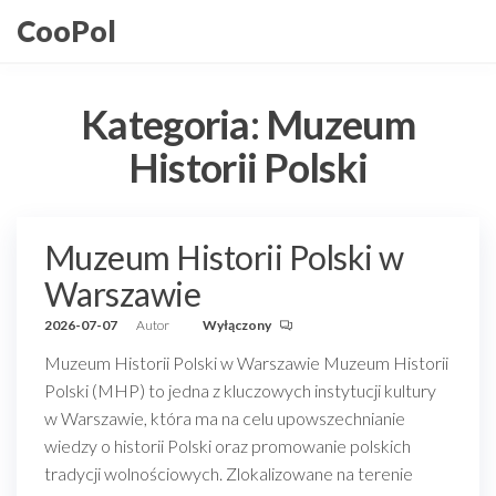
Przejdź
CooPol
do
treści
Kategoria:
Muzeum
Historii Polski
Muzeum Historii Polski w
Warszawie
2026-07-07
Autor
Wyłączony
Muzeum Historii Polski w Warszawie Muzeum Historii
Polski (MHP) to jedna z kluczowych instytucji kultury
w Warszawie, która ma na celu upowszechnianie
wiedzy o historii Polski oraz promowanie polskich
tradycji wolnościowych. Zlokalizowane na terenie