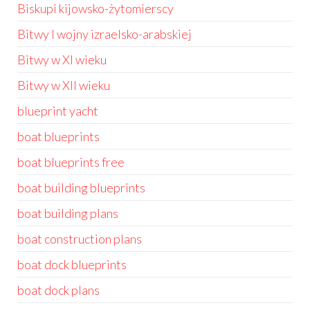
Biskupi kijowsko-żytomierscy
Bitwy I wojny izraelsko-arabskiej
Bitwy w XI wieku
Bitwy w XII wieku
blueprint yacht
boat blueprints
boat blueprints free
boat building blueprints
boat building plans
boat construction plans
boat dock blueprints
boat dock plans