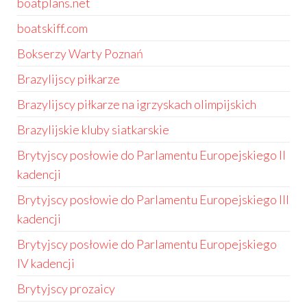
boatplans.net
boatskiff.com
Bokserzy Warty Poznań
Brazylijscy piłkarze
Brazylijscy piłkarze na igrzyskach olimpijskich
Brazylijskie kluby siatkarskie
Brytyjscy posłowie do Parlamentu Europejskiego II
kadencji
Brytyjscy posłowie do Parlamentu Europejskiego III
kadencji
Brytyjscy posłowie do Parlamentu Europejskiego
IV kadencji
Brytyjscy prozaicy