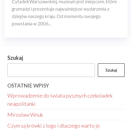
Cytadeli Warszawskiej, muzeum jest miejscem, które
gromadzi i prezentuje najważniejsze wydarzenia z
dziejów naszego kraju. Od momentu swojego
powstania w 2006…
Szukaj
Szukaj
OSTATNIE WPISY
Wprowadzenie do świata pysznych czekoladek
neapolitanki
Mirosław Wnuk
Czym są krówki z logo i dlaczego warto je