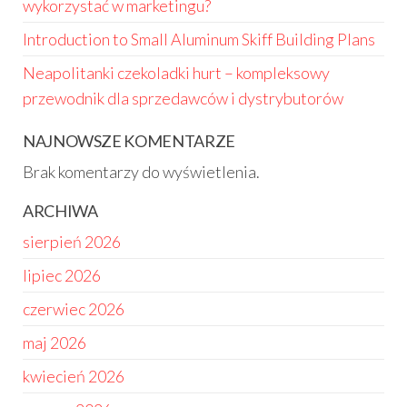
wykorzystać w marketingu?
Introduction to Small Aluminum Skiff Building Plans
Neapolitanki czekoladki hurt – kompleksowy
przewodnik dla sprzedawców i dystrybutorów
NAJNOWSZE KOMENTARZE
Brak komentarzy do wyświetlenia.
ARCHIWA
sierpień 2026
lipiec 2026
czerwiec 2026
maj 2026
kwiecień 2026