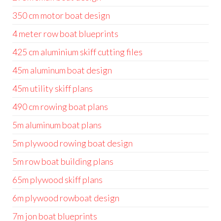
350 cm motor boat design
4 meter row boat blueprints
425 cm aluminium skiff cutting files
45m aluminum boat design
45m utility skiff plans
490 cm rowing boat plans
5m aluminum boat plans
5m plywood rowing boat design
5m row boat building plans
65m plywood skiff plans
6m plywood rowboat design
7m jon boat blueprints