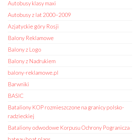
Autobusy klasy maxi
Autobusy z lat 2000–2009
Azjatyckie góry Rosji
Balony Reklamowe
Balony z Logo
Balony z Nadrukiem
balony-reklamowe.pl
Barwniki
BASIC
Bataliony KOP rozmieszczone na granicy polsko-
radzieckiej
Bataliony odwodowe Korpusu Ochrony Pogranicza
bateau boat plans