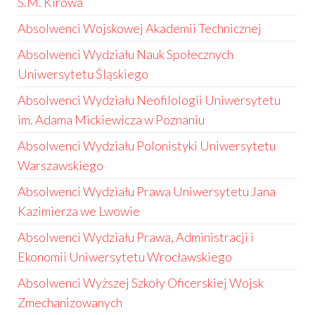
S.M. Kirowa
Absolwenci Wojskowej Akademii Technicznej
Absolwenci Wydziału Nauk Społecznych
Uniwersytetu Śląskiego
Absolwenci Wydziału Neofilologii Uniwersytetu
im. Adama Mickiewicza w Poznaniu
Absolwenci Wydziału Polonistyki Uniwersytetu
Warszawskiego
Absolwenci Wydziału Prawa Uniwersytetu Jana
Kazimierza we Lwowie
Absolwenci Wydziału Prawa, Administracji i
Ekonomii Uniwersytetu Wrocławskiego
Absolwenci Wyższej Szkoły Oficerskiej Wojsk
Zmechanizowanych