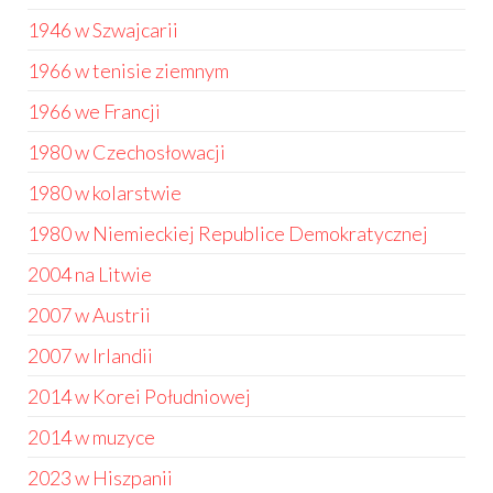
1946 w Szwajcarii
1966 w tenisie ziemnym
1966 we Francji
1980 w Czechosłowacji
1980 w kolarstwie
1980 w Niemieckiej Republice Demokratycznej
2004 na Litwie
2007 w Austrii
2007 w Irlandii
2014 w Korei Południowej
2014 w muzyce
2023 w Hiszpanii