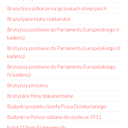
Brazylijscy piłkarze na igrzyskach olimpijskich
Brazylijskie kluby siatkarskie
Brytyjscy posłowie do Parlamentu Europejskiego II
kadencji
Brytyjscy posłowie do Parlamentu Europejskiego III
kadencji
Brytyjscy posłowie do Parlamentu Europejskiego
IV kadencji
Brytyjscy prozaicy
Brytyjskie filmy dokumentalne
Budynki projektu Józefa Piusa Dziekońskiego
Budynki w Polsce oddane do użytku w 1911
build 11 foot Alutender rib