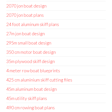
2070 jon boat design
2070 jon boat plans
24 foot aluminum skiff plans
27m jon boat design
295m small boat design
350 cm motor boat design
35m plywood skiff design
4 meter row boat blueprints
425 cm aluminium skiff cutting files
45m aluminum boat design
45m utility skiff plans
490 cm rowing boat plans