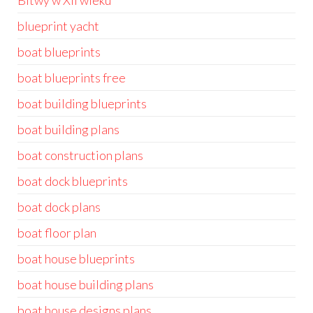
Bitwy w XII wieku
blueprint yacht
boat blueprints
boat blueprints free
boat building blueprints
boat building plans
boat construction plans
boat dock blueprints
boat dock plans
boat floor plan
boat house blueprints
boat house building plans
boat house designs plans