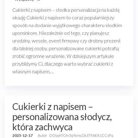
Cukierki z napisem – słodka personalizacja na każdą
okazję Cukierki z napisem to coraz popularniejszy
sposób na dodanie wyjątkowego charakteru słodkim
upominkom. Niezależnie od tego, czy planujesz
urodziny, wesele, event firmowy czy drobny prezent
dla bliskiej osoby, personalizowane cukierki potrafią
zrobić ogromne wrażenie. W dzisiejszym artykule
przybliżymy Ci, dlaczego warto wybrać cukierki z
własnym napisem,…
Cukierki z napisem –
personalizowana słodycz,
która zachwyca
2025-12-17
Autor
DOyqKfGfx5q9arwZAJiThbEA1CC6Fq