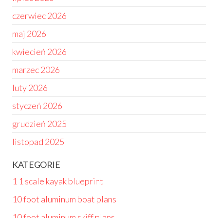
czerwiec 2026
maj 2026
kwiecień 2026
marzec 2026
luty 2026
styczeń 2026
grudzień 2025
listopad 2025
KATEGORIE
1 1 scale kayak blueprint
10 foot aluminum boat plans
10 foot aluminum skiff plans