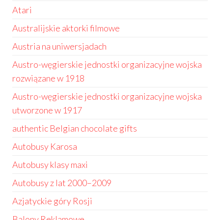
Atari
Australijskie aktorki filmowe
Austria na uniwersjadach
Austro-węgierskie jednostki organizacyjne wojska
rozwiązane w 1918
Austro-węgierskie jednostki organizacyjne wojska
utworzone w 1917
authentic Belgian chocolate gifts
Autobusy Karosa
Autobusy klasy maxi
Autobusy z lat 2000–2009
Azjatyckie góry Rosji
Balony Reklamowe