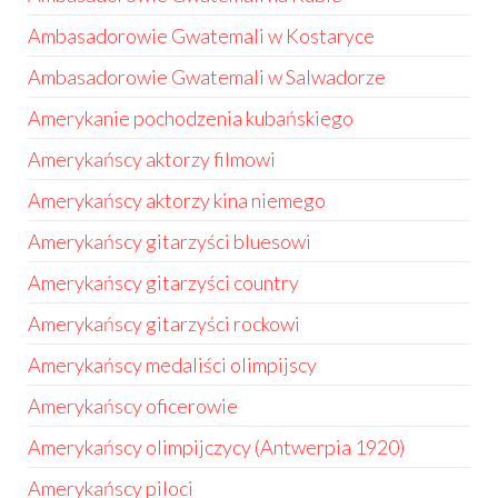
Ambasadorowie Gwatemali w Kostaryce
Ambasadorowie Gwatemali w Salwadorze
Amerykanie pochodzenia kubańskiego
Amerykańscy aktorzy filmowi
Amerykańscy aktorzy kina niemego
Amerykańscy gitarzyści bluesowi
Amerykańscy gitarzyści country
Amerykańscy gitarzyści rockowi
Amerykańscy medaliści olimpijscy
Amerykańscy oficerowie
Amerykańscy olimpijczycy (Antwerpia 1920)
Amerykańscy piloci