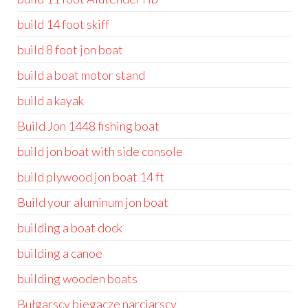
build 14 foot skiff
build 8 foot jon boat
build a boat motor stand
build a kayak
Build Jon 1448 fishing boat
build jon boat with side console
build plywood jon boat 14 ft
Build your aluminum jon boat
building a boat dock
building a canoe
building wooden boats
Bułgarscy biegacze narciarscy