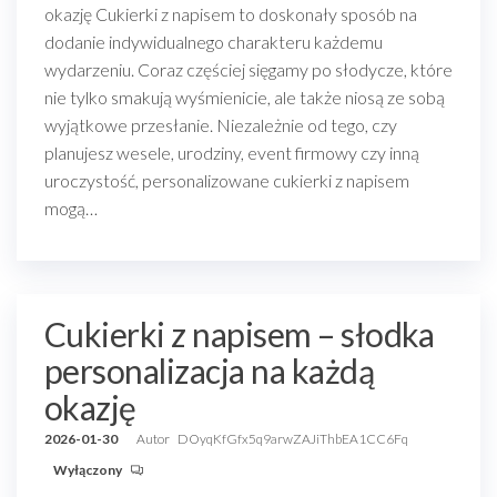
okazję Cukierki z napisem to doskonały sposób na
dodanie indywidualnego charakteru każdemu
wydarzeniu. Coraz częściej sięgamy po słodycze, które
nie tylko smakują wyśmienicie, ale także niosą ze sobą
wyjątkowe przesłanie. Niezależnie od tego, czy
planujesz wesele, urodziny, event firmowy czy inną
uroczystość, personalizowane cukierki z napisem
mogą…
Cukierki z napisem – słodka
personalizacja na każdą
okazję
2026-01-30
Autor
DOyqKfGfx5q9arwZAJiThbEA1CC6Fq
Wyłączony