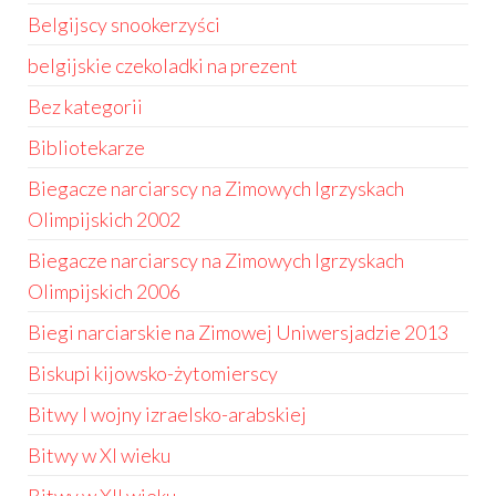
Belgijscy snookerzyści
belgijskie czekoladki na prezent
Bez kategorii
Bibliotekarze
Biegacze narciarscy na Zimowych Igrzyskach
Olimpijskich 2002
Biegacze narciarscy na Zimowych Igrzyskach
Olimpijskich 2006
Biegi narciarskie na Zimowej Uniwersjadzie 2013
Biskupi kijowsko-żytomierscy
Bitwy I wojny izraelsko-arabskiej
Bitwy w XI wieku