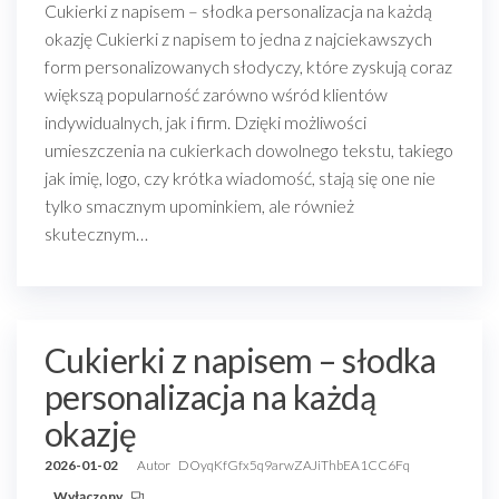
Cukierki z napisem – słodka personalizacja na każdą
okazję Cukierki z napisem to jedna z najciekawszych
form personalizowanych słodyczy, które zyskują coraz
większą popularność zarówno wśród klientów
indywidualnych, jak i firm. Dzięki możliwości
umieszczenia na cukierkach dowolnego tekstu, takiego
jak imię, logo, czy krótka wiadomość, stają się one nie
tylko smacznym upominkiem, ale również
skutecznym…
Cukierki z napisem – słodka
personalizacja na każdą
okazję
2026-01-02
Autor
DOyqKfGfx5q9arwZAJiThbEA1CC6Fq
Wyłączony