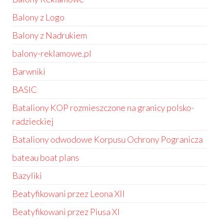
Balony z Logo
Balony z Nadrukiem
balony-reklamowe.pl
Barwniki
BASIC
Bataliony KOP rozmieszczone na granicy polsko-
radzieckiej
Bataliony odwodowe Korpusu Ochrony Pogranicza
bateau boat plans
Bazyliki
Beatyfikowani przez Leona XII
Beatyfikowani przez Piusa XI