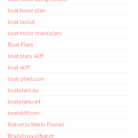
boat house plan
boat layout
boat motor stand plans
Boat Plans
boat plans skiff
boat skiff
boat-plans.com
boatplans.eu
boatplans.net
boatskiff.com
Bokserzy Warty Poznań
Brazylijscy piłkarze