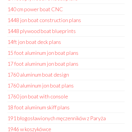
140 cm power boat CNC
1448 jon boat construction plans
1448 plywood boat blueprints
14ft jon boat deck plans
15 foot aluminum jon boat plans
17 foot aluminum jon boat plans
1760 aluminum boat design
1760 aluminum jon boat plans
1760 jon boat with console
18 foot aluminum skiff plans
191 błogosławionych męczenników z Paryża
1946 w koszykówce