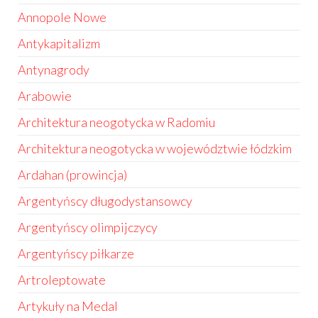
Annopole Nowe
Antykapitalizm
Antynagrody
Arabowie
Architektura neogotycka w Radomiu
Architektura neogotycka w województwie łódzkim
Ardahan (prowincja)
Argentyńscy długodystansowcy
Argentyńscy olimpijczycy
Argentyńscy piłkarze
Artroleptowate
Artykuły na Medal