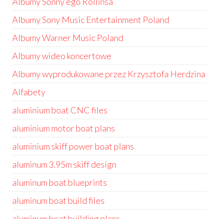
Albumy Sonny’ego Rollinsa
Albumy Sony Music Entertainment Poland
Albumy Warner Music Poland
Albumy wideo koncertowe
Albumy wyprodukowane przez Krzysztofa Herdzina
Alfabety
aluminium boat CNC files
aluminium motor boat plans
aluminium skiff power boat plans
aluminum 3.95m skiff design
aluminum boat blueprints
aluminum boat build files
aluminum boat building plans