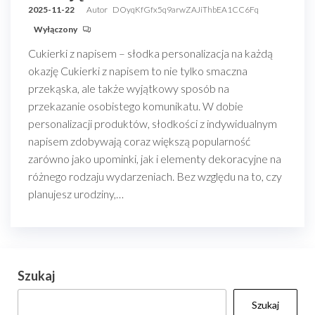
2025-11-22
Autor
DOyqKfGfx5q9arwZAJiThbEA1CC6Fq
Wyłączony
Cukierki z napisem – słodka personalizacja na każdą
okazję Cukierki z napisem to nie tylko smaczna
przekąska, ale także wyjątkowy sposób na
przekazanie osobistego komunikatu. W dobie
personalizacji produktów, słodkości z indywidualnym
napisem zdobywają coraz większą popularność
zarówno jako upominki, jak i elementy dekoracyjne na
różnego rodzaju wydarzeniach. Bez względu na to, czy
planujesz urodziny,…
Szukaj
Szukaj