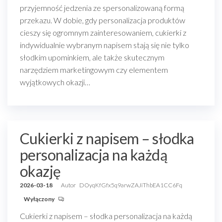
przyjemność jedzenia ze spersonalizowaną formą
przekazu. W dobie, gdy personalizacja produktów
cieszy się ogromnym zainteresowaniem, cukierki z
indywidualnie wybranym napisem stają się nie tylko
słodkim upominkiem, ale także skutecznym
narzędziem marketingowym czy elementem
wyjątkowych okazji…
Cukierki z napisem – słodka
personalizacja na każdą
okazję
2026-03-18
Autor
DOyqKfGfx5q9arwZAJiThbEA1CC6Fq
Wyłączony
Cukierki z napisem – słodka personalizacja na każdą