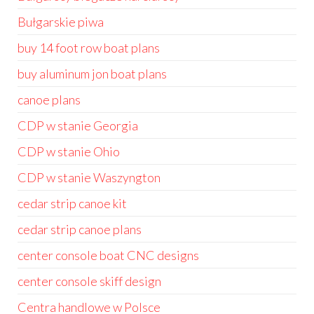
Bułgarskie piwa
buy 14 foot row boat plans
buy aluminum jon boat plans
canoe plans
CDP w stanie Georgia
CDP w stanie Ohio
CDP w stanie Waszyngton
cedar strip canoe kit
cedar strip canoe plans
center console boat CNC designs
center console skiff design
Centra handlowe w Polsce