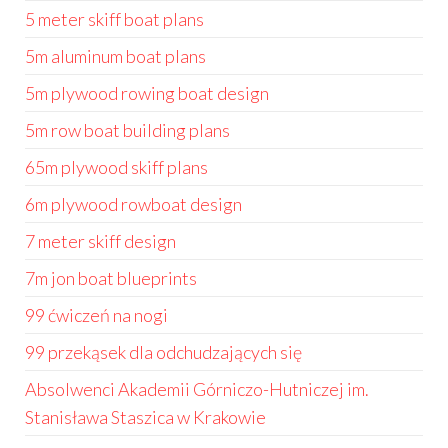
5 meter skiff boat plans
5m aluminum boat plans
5m plywood rowing boat design
5m row boat building plans
65m plywood skiff plans
6m plywood rowboat design
7 meter skiff design
7m jon boat blueprints
99 ćwiczeń na nogi
99 przekąsek dla odchudzających się
Absolwenci Akademii Górniczo-Hutniczej im.
Stanisława Staszica w Krakowie