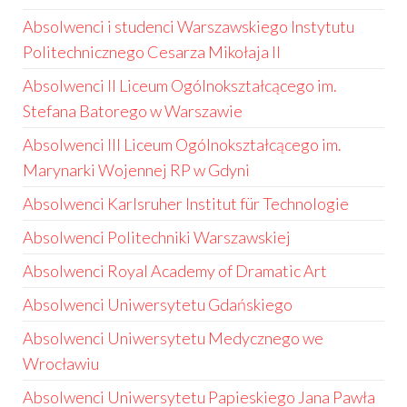
Absolwenci i studenci Warszawskiego Instytutu
Politechnicznego Cesarza Mikołaja II
Absolwenci II Liceum Ogólnokształcącego im.
Stefana Batorego w Warszawie
Absolwenci III Liceum Ogólnokształcącego im.
Marynarki Wojennej RP w Gdyni
Absolwenci Karlsruher Institut für Technologie
Absolwenci Politechniki Warszawskiej
Absolwenci Royal Academy of Dramatic Art
Absolwenci Uniwersytetu Gdańskiego
Absolwenci Uniwersytetu Medycznego we
Wrocławiu
Absolwenci Uniwersytetu Papieskiego Jana Pawła