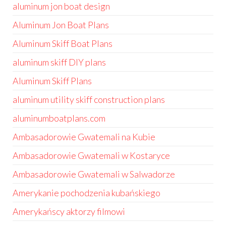
aluminum jon boat design
Aluminum Jon Boat Plans
Aluminum Skiff Boat Plans
aluminum skiff DIY plans
Aluminum Skiff Plans
aluminum utility skiff construction plans
aluminumboatplans.com
Ambasadorowie Gwatemali na Kubie
Ambasadorowie Gwatemali w Kostaryce
Ambasadorowie Gwatemali w Salwadorze
Amerykanie pochodzenia kubańskiego
Amerykańscy aktorzy filmowi