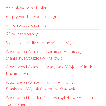
65m plywood skiff plans
6m plywood rowboat design
7m jon boat blueprints
99 ćwiczeń na nogi
99 przekąsek dla odchudzających się
Absolwenci Akademii Górniczo-Hutniczej im.
Stanisława Staszica w Krakowie
Absolwenci Akademii Marynarki Wojennej im. N.
Kuzniecowa
Absolwenci Akademii Sztuk Teatralnych im.
Stanisława Wyspiańskiego w Krakowie
Absolwenci i studenci Uniwersytetu we Frankfurcie
nad Menem