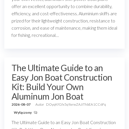
offer an excellent opportunity to combine durability,
efficiency, and cost-effectiveness. Aluminium skiffs are
prized for their lightweight construction, resistance to
corrosion, and ease of maintenance, making them ideal
for fishing, recreational…
The Ultimate Guide to an
Easy Jon Boat Construction
Kit: Build Your Own
Aluminum Jon Boat
2026-08-07
Autor
DOyqKfGfx5q9arwZAJiThbEA1CC6Fq
Wyłączony
The Ultimate Guide to an Easy Jon Boat Construction