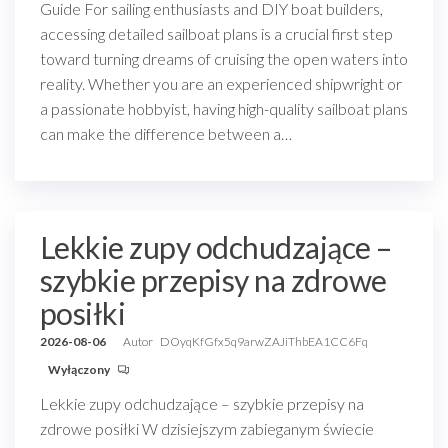
Guide For sailing enthusiasts and DIY boat builders,
accessing detailed sailboat plans is a crucial first step
toward turning dreams of cruising the open waters into
reality. Whether you are an experienced shipwright or
a passionate hobbyist, having high-quality sailboat plans
can make the difference between a…
Lekkie zupy odchudzające –
szybkie przepisy na zdrowe
posiłki
2026-08-06
Autor
DOyqKfGfx5q9arwZAJiThbEA1CC6Fq
Wyłączony
Lekkie zupy odchudzające – szybkie przepisy na
zdrowe posiłki W dzisiejszym zabieganym świecie