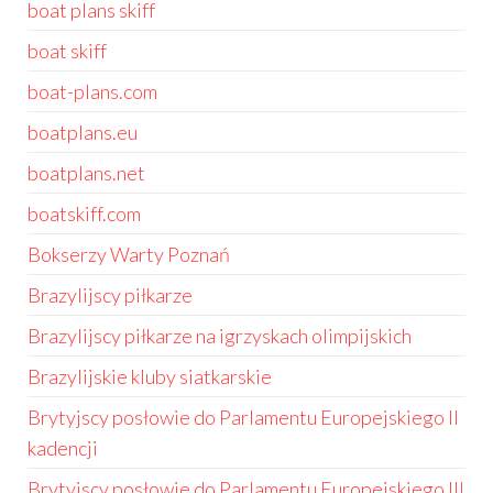
boat plans skiff
boat skiff
boat-plans.com
boatplans.eu
boatplans.net
boatskiff.com
Bokserzy Warty Poznań
Brazylijscy piłkarze
Brazylijscy piłkarze na igrzyskach olimpijskich
Brazylijskie kluby siatkarskie
Brytyjscy posłowie do Parlamentu Europejskiego II
kadencji
Brytyjscy posłowie do Parlamentu Europejskiego III