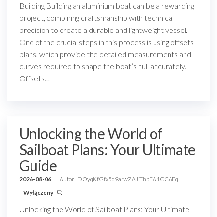
Building Building an aluminium boat can be a rewarding
project, combining craftsmanship with technical
precision to create a durable and lightweight vessel.
One of the crucial steps in this process is using offsets
plans, which provide the detailed measurements and
curves required to shape the boat’s hull accurately.
Offsets…
Unlocking the World of
Sailboat Plans: Your Ultimate
Guide
2026-08-06
Autor
DOyqKfGfx5q9arwZAJiThbEA1CC6Fq
Wyłączony
Unlocking the World of Sailboat Plans: Your Ultimate