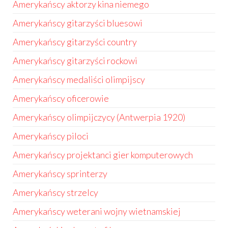
Amerykańscy aktorzy kina niemego
Amerykańscy gitarzyści bluesowi
Amerykańscy gitarzyści country
Amerykańscy gitarzyści rockowi
Amerykańscy medaliści olimpijscy
Amerykańscy oficerowie
Amerykańscy olimpijczycy (Antwerpia 1920)
Amerykańscy piloci
Amerykańscy projektanci gier komputerowych
Amerykańscy sprinterzy
Amerykańscy strzelcy
Amerykańscy weterani wojny wietnamskiej