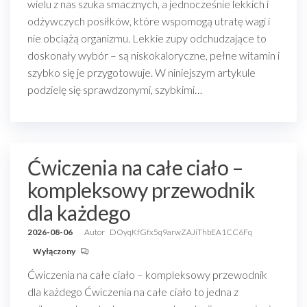
wielu z nas szuka smacznych, a jednocześnie lekkich i
odżywczych posiłków, które wspomogą utratę wagi i
nie obciążą organizmu. Lekkie zupy odchudzające to
doskonały wybór – są niskokaloryczne, pełne witamin i
szybko się je przygotowuje. W niniejszym artykule
podzielę się sprawdzonymi, szybkimi…
Ćwiczenia na całe ciało –
kompleksowy przewodnik
dla każdego
2026-08-06
Autor
DOyqKfGfx5q9arwZAJiThbEA1CC6Fq
Wyłączony
Ćwiczenia na całe ciało – kompleksowy przewodnik
dla każdego Ćwiczenia na całe ciało to jedna z