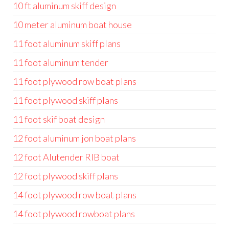
10 ft aluminum skiff design
10 meter aluminum boat house
11 foot aluminum skiff plans
11 foot aluminum tender
11 foot plywood row boat plans
11 foot plywood skiff plans
11 foot skif boat design
12 foot aluminum jon boat plans
12 foot Alutender RIB boat
12 foot plywood skiff plans
14 foot plywood row boat plans
14 foot plywood rowboat plans