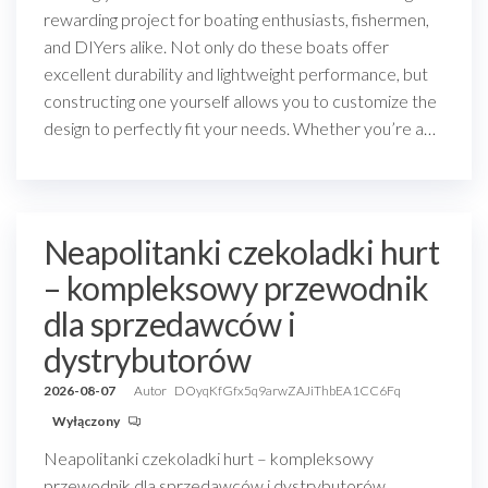
rewarding project for boating enthusiasts, fishermen,
and DIYers alike. Not only do these boats offer
excellent durability and lightweight performance, but
constructing one yourself allows you to customize the
design to perfectly fit your needs. Whether you’re a…
Neapolitanki czekoladki hurt
– kompleksowy przewodnik
dla sprzedawców i
dystrybutorów
2026-08-07
Autor
DOyqKfGfx5q9arwZAJiThbEA1CC6Fq
Wyłączony
Neapolitanki czekoladki hurt – kompleksowy
przewodnik dla sprzedawców i dystrybutorów