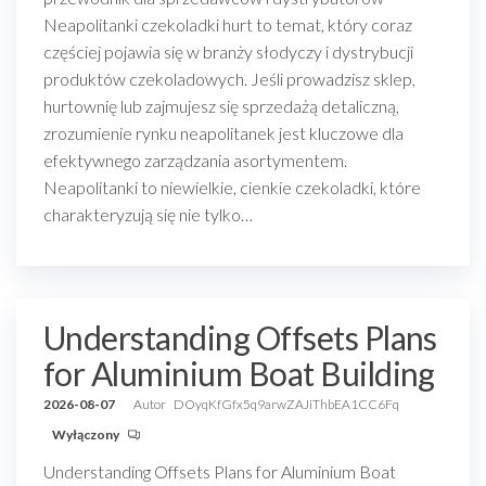
Neapolitanki czekoladki hurt to temat, który coraz
częściej pojawia się w branży słodyczy i dystrybucji
produktów czekoladowych. Jeśli prowadzisz sklep,
hurtownię lub zajmujesz się sprzedażą detaliczną,
zrozumienie rynku neapolitanek jest kluczowe dla
efektywnego zarządzania asortymentem.
Neapolitanki to niewielkie, cienkie czekoladki, które
charakteryzują się nie tylko…
Understanding Offsets Plans
for Aluminium Boat Building
2026-08-07
Autor
DOyqKfGfx5q9arwZAJiThbEA1CC6Fq
Wyłączony
Understanding Offsets Plans for Aluminium Boat