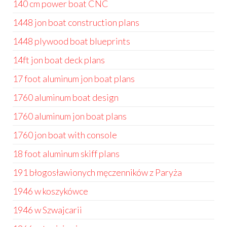
140 cm power boat CNC
1448 jon boat construction plans
1448 plywood boat blueprints
14ft jon boat deck plans
17 foot aluminum jon boat plans
1760 aluminum boat design
1760 aluminum jon boat plans
1760 jon boat with console
18 foot aluminum skiff plans
191 błogosławionych męczenników z Paryża
1946 w koszykówce
1946 w Szwajcarii