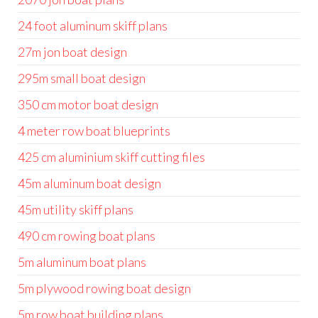
24 foot aluminum skiff plans
27m jon boat design
295m small boat design
350 cm motor boat design
4 meter row boat blueprints
425 cm aluminium skiff cutting files
45m aluminum boat design
45m utility skiff plans
490 cm rowing boat plans
5m aluminum boat plans
5m plywood rowing boat design
5m row boat building plans