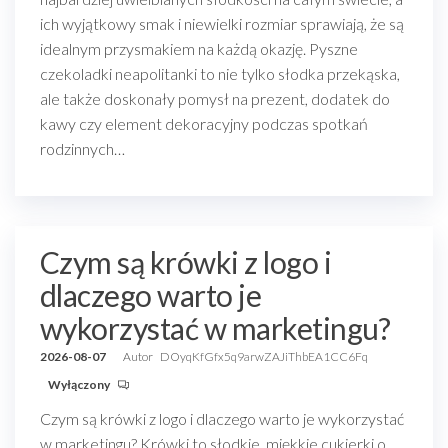
ich wyjątkowy smak i niewielki rozmiar sprawiają, że są
idealnym przysmakiem na każdą okazję. Pyszne
czekoladki neapolitanki to nie tylko słodka przekąska,
ale także doskonały pomysł na prezent, dodatek do
kawy czy element dekoracyjny podczas spotkań
rodzinnych…
Czym są krówki z logo i
dlaczego warto je
wykorzystać w marketingu?
2026-08-07
Autor
DOyqKfGfx5q9arwZAJiThbEA1CC6Fq
Wyłączony
Czym są krówki z logo i dlaczego warto je wykorzystać
w marketingu? Krówki to słodkie, miękkie cukierki o