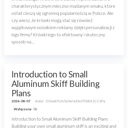
charakterystycznym mleczno-maślanym smaku, które
od lat cieszą się ogromną popularnością w Polsce. Ale
czy wiesz, że krówki mogą stać się również
wyjątkowym nośnikiem reklamy dzięki personalizacji z
logo firmy? Krówki logo to efektowny i skuteczny
sposób na…
Introduction to Small
Aluminum Skiff Building
Plans
2026-08-07
Autor
DOyqKfGfx5q9arwZAJiThbEA1CC6Fq
Wyłączony
Introduction to Small Aluminum Skiff Building Plans
Building your own small aluminum skiff is an exciting and