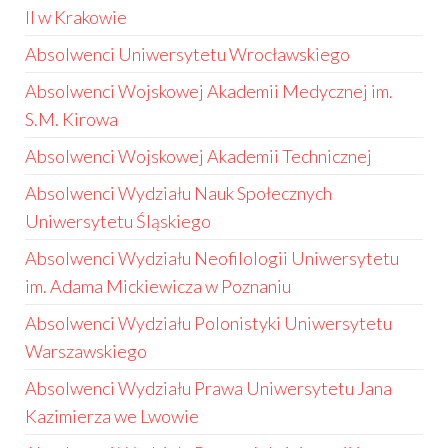
II w Krakowie
Absolwenci Uniwersytetu Wrocławskiego
Absolwenci Wojskowej Akademii Medycznej im.
S.M. Kirowa
Absolwenci Wojskowej Akademii Technicznej
Absolwenci Wydziału Nauk Społecznych
Uniwersytetu Śląskiego
Absolwenci Wydziału Neofilologii Uniwersytetu
im. Adama Mickiewicza w Poznaniu
Absolwenci Wydziału Polonistyki Uniwersytetu
Warszawskiego
Absolwenci Wydziału Prawa Uniwersytetu Jana
Kazimierza we Lwowie