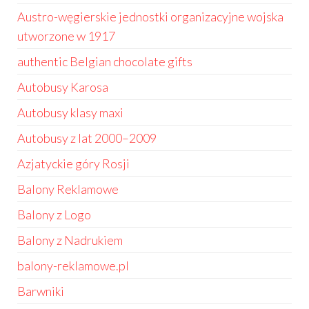
Austro-węgierskie jednostki organizacyjne wojska
utworzone w 1917
authentic Belgian chocolate gifts
Autobusy Karosa
Autobusy klasy maxi
Autobusy z lat 2000–2009
Azjatyckie góry Rosji
Balony Reklamowe
Balony z Logo
Balony z Nadrukiem
balony-reklamowe.pl
Barwniki