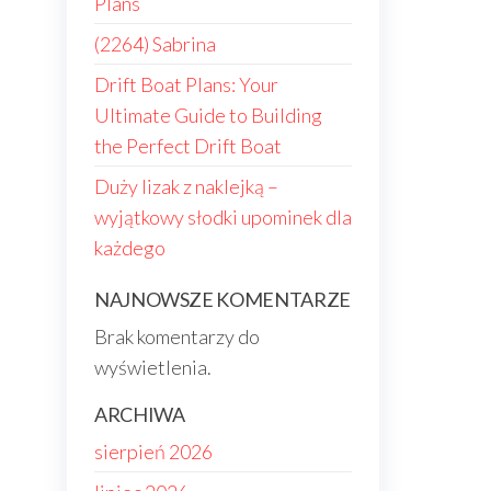
Plans
(2264) Sabrina
Drift Boat Plans: Your
Ultimate Guide to Building
the Perfect Drift Boat
Duży lizak z naklejką –
wyjątkowy słodki upominek dla
każdego
NAJNOWSZE KOMENTARZE
Brak komentarzy do
wyświetlenia.
ARCHIWA
sierpień 2026