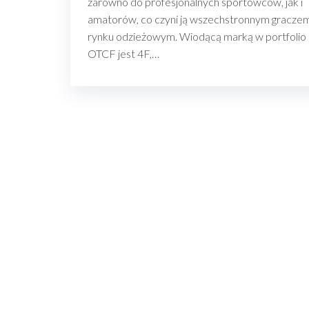
zarówno do profesjonalnych sportowców, jak i
amatorów, co czyni ją wszechstronnym gracze
rynku odzieżowym. Wiodącą marką w portfolio
OTCF jest 4F,…