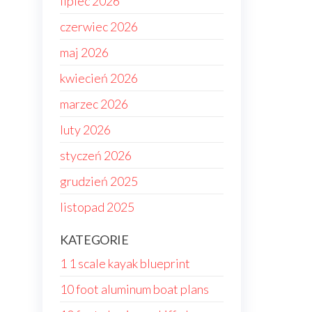
lipiec 2026
czerwiec 2026
maj 2026
kwiecień 2026
marzec 2026
luty 2026
styczeń 2026
grudzień 2025
listopad 2025
KATEGORIE
1 1 scale kayak blueprint
10 foot aluminum boat plans