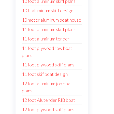
10 foot aluminum skiff plans
10 ft aluminum skiff design
10 meter aluminum boat house
11 foot aluminum skiff plans
11 foot aluminum tender
11 foot plywood row boat
plans
11 foot plywood skiff plans
11 foot skif boat design
12 foot aluminum jon boat
plans
12 foot Alutender RIB boat
12 foot plywood skiff plans