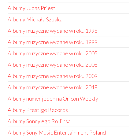
Albumy Judas Priest
Albumy Michała Szpaka
Albumy muzyczne wydane w roku 1998
Albumy muzyczne wydane w roku 1999
Albumy muzyczne wydane w roku 2005
Albumy muzyczne wydane w roku 2008
Albumy muzyczne wydane w roku 2009
Albumy muzyczne wydane w roku 2018
Albumy numer jeden na Oricon Weekly
Albumy Prestige Records
Albumy Sonny’ego Rollinsa
Albumy Sony Music Entertainment Poland