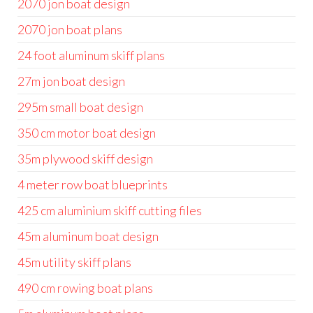
2070 jon boat design
2070 jon boat plans
24 foot aluminum skiff plans
27m jon boat design
295m small boat design
350 cm motor boat design
35m plywood skiff design
4 meter row boat blueprints
425 cm aluminium skiff cutting files
45m aluminum boat design
45m utility skiff plans
490 cm rowing boat plans