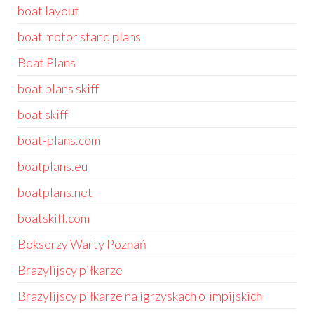
boat layout
boat motor stand plans
Boat Plans
boat plans skiff
boat skiff
boat-plans.com
boatplans.eu
boatplans.net
boatskiff.com
Bokserzy Warty Poznań
Brazylijscy piłkarze
Brazylijscy piłkarze na igrzyskach olimpijskich