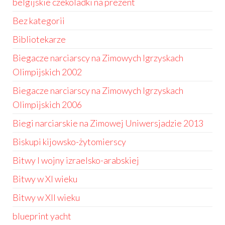
belgijskie czekoladki na prezent
Bez kategorii
Bibliotekarze
Biegacze narciarscy na Zimowych Igrzyskach
Olimpijskich 2002
Biegacze narciarscy na Zimowych Igrzyskach
Olimpijskich 2006
Biegi narciarskie na Zimowej Uniwersjadzie 2013
Biskupi kijowsko-żytomierscy
Bitwy I wojny izraelsko-arabskiej
Bitwy w XI wieku
Bitwy w XII wieku
blueprint yacht