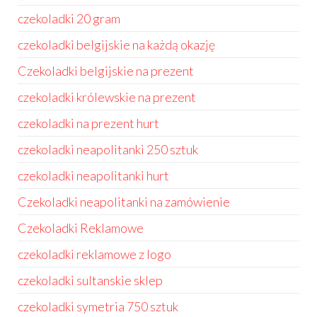
czekoladki 20 gram
czekoladki belgijskie na każdą okazję
Czekoladki belgijskie na prezent
czekoladki królewskie na prezent
czekoladki na prezent hurt
czekoladki neapolitanki 250 sztuk
czekoladki neapolitanki hurt
Czekoladki neapolitanki na zamówienie
Czekoladki Reklamowe
czekoladki reklamowe z logo
czekoladki sultanskie sklep
czekoladki symetria 750 sztuk