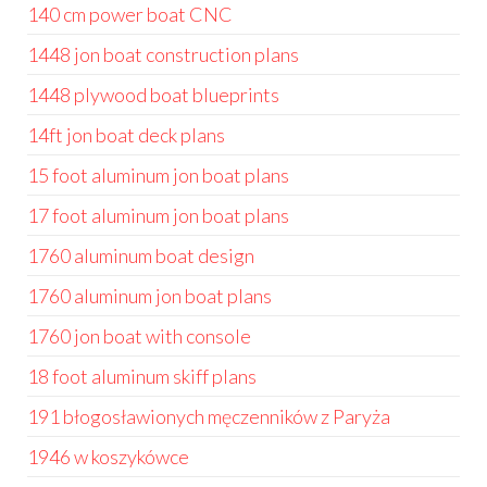
140 cm power boat CNC
1448 jon boat construction plans
1448 plywood boat blueprints
14ft jon boat deck plans
15 foot aluminum jon boat plans
17 foot aluminum jon boat plans
1760 aluminum boat design
1760 aluminum jon boat plans
1760 jon boat with console
18 foot aluminum skiff plans
191 błogosławionych męczenników z Paryża
1946 w koszykówce