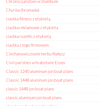
Chrześcijaństwo w Stambule
Chyrów (hromada)
ciastka fitness z etykietą
ciastka reklamowe z etykietą
ciastka rozetki z etykietą
ciastka z logo firmowym
Ciechanowiczowie herbu Nałęcz
Civil parishes w hrabstwie Essex
Classic 1240 aluminum jon boat plans
Classic 1448 aluminum jon boat plans
classic 1448 jon boat plans
classic aluminum jon boat plans