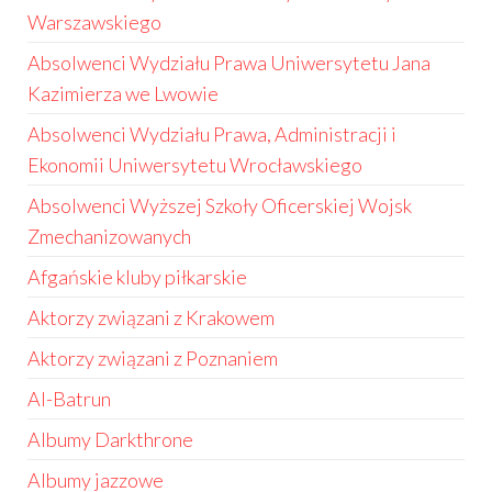
Warszawskiego
Absolwenci Wydziału Prawa Uniwersytetu Jana
Kazimierza we Lwowie
Absolwenci Wydziału Prawa, Administracji i
Ekonomii Uniwersytetu Wrocławskiego
Absolwenci Wyższej Szkoły Oficerskiej Wojsk
Zmechanizowanych
Afgańskie kluby piłkarskie
Aktorzy związani z Krakowem
Aktorzy związani z Poznaniem
Al-Batrun
Albumy Darkthrone
Albumy jazzowe