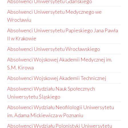
Absolwenci Uniwersytetu Gdańskiego
Absolwenci Uniwersytetu Medycznego we
Wrocławiu
Absolwenci Uniwersytetu Papieskiego Jana Pawła
II w Krakowie
Absolwenci Uniwersytetu Wrocławskiego
Absolwenci Wojskowej Akademii Medycznej im.
S.M. Kirowa
Absolwenci Wojskowej Akademii Technicznej
Absolwenci Wydziału Nauk Społecznych
Uniwersytetu Śląskiego
Absolwenci Wydziału Neofilologii Uniwersytetu
im. Adama Mickiewicza w Poznaniu
Absolwenci Wydziału Polonistyki Uniwersytetu