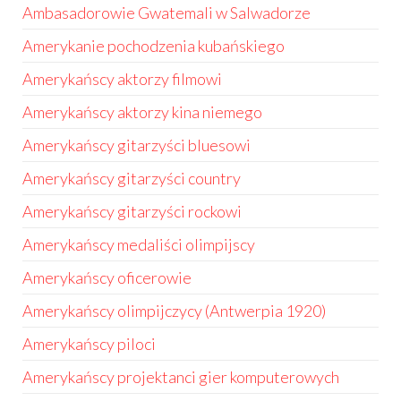
Ambasadorowie Gwatemali w Salwadorze
Amerykanie pochodzenia kubańskiego
Amerykańscy aktorzy filmowi
Amerykańscy aktorzy kina niemego
Amerykańscy gitarzyści bluesowi
Amerykańscy gitarzyści country
Amerykańscy gitarzyści rockowi
Amerykańscy medaliści olimpijscy
Amerykańscy oficerowie
Amerykańscy olimpijczycy (Antwerpia 1920)
Amerykańscy piloci
Amerykańscy projektanci gier komputerowych