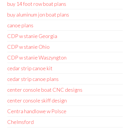
buy 14 foot row boat plans
buy aluminum jon boat plans
canoe plans
CDP w stanie Georgia
CDP w stanie Ohio
CDP w stanie Waszyngton
cedar strip canoe kit
cedar strip canoe plans
center console boat CNC designs
center console skiff design
Centra handlowe w Polsce
Chelmsford