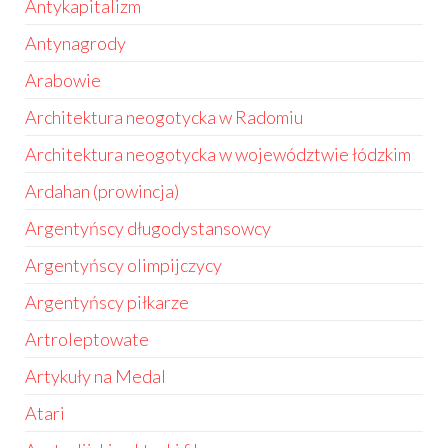
Antykapitalizm
Antynagrody
Arabowie
Architektura neogotycka w Radomiu
Architektura neogotycka w województwie łódzkim
Ardahan (prowincja)
Argentyńscy długodystansowcy
Argentyńscy olimpijczycy
Argentyńscy piłkarze
Artroleptowate
Artykuły na Medal
Atari