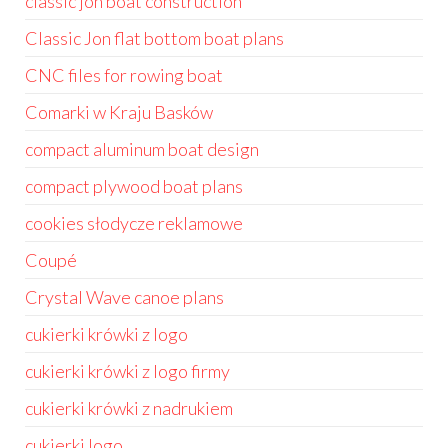
classic jon boat construction
Classic Jon flat bottom boat plans
CNC files for rowing boat
Comarki w Kraju Basków
compact aluminum boat design
compact plywood boat plans
cookies słodycze reklamowe
Coupé
Crystal Wave canoe plans
cukierki krówki z logo
cukierki krówki z logo firmy
cukierki krówki z nadrukiem
cukierki logo