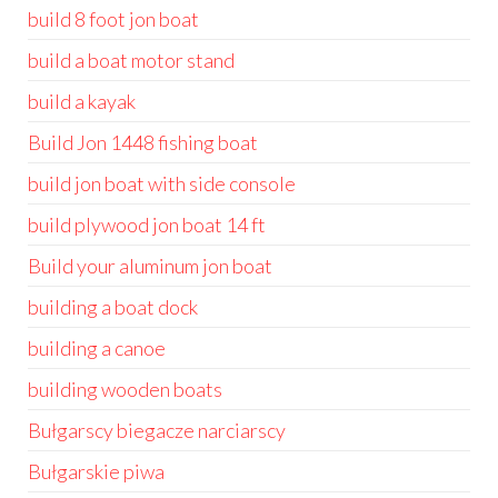
build 8 foot jon boat
build a boat motor stand
build a kayak
Build Jon 1448 fishing boat
build jon boat with side console
build plywood jon boat 14 ft
Build your aluminum jon boat
building a boat dock
building a canoe
building wooden boats
Bułgarscy biegacze narciarscy
Bułgarskie piwa