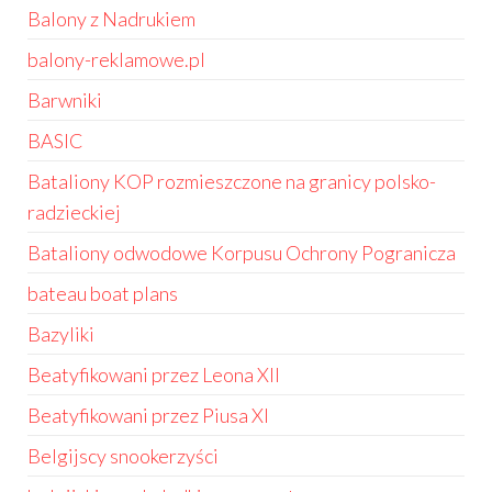
Balony z Nadrukiem
balony-reklamowe.pl
Barwniki
BASIC
Bataliony KOP rozmieszczone na granicy polsko-
radzieckiej
Bataliony odwodowe Korpusu Ochrony Pogranicza
bateau boat plans
Bazyliki
Beatyfikowani przez Leona XII
Beatyfikowani przez Piusa XI
Belgijscy snookerzyści