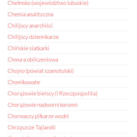
Chełmsko (województwo lubuskie)
Chemia analityczna
Chilijscy anarchiści
Chilijscy dziennikarze
Chińskie siatkarki
Chmura obliczeniowa
Chojno (powiat szamotulski)
Chomikowate
Chorążowie bielscy (I Rzeczpospolita)
Chorążowie nadworni koronni
Chorwaccy piłkarze wodni
Chrząszcze Tajlandii