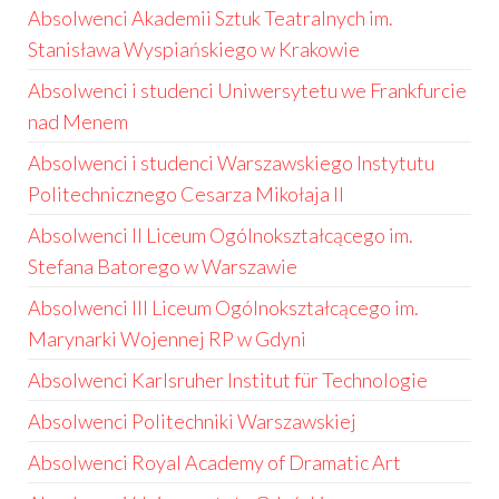
Absolwenci Akademii Sztuk Teatralnych im.
Stanisława Wyspiańskiego w Krakowie
Absolwenci i studenci Uniwersytetu we Frankfurcie
nad Menem
Absolwenci i studenci Warszawskiego Instytutu
Politechnicznego Cesarza Mikołaja II
Absolwenci II Liceum Ogólnokształcącego im.
Stefana Batorego w Warszawie
Absolwenci III Liceum Ogólnokształcącego im.
Marynarki Wojennej RP w Gdyni
Absolwenci Karlsruher Institut für Technologie
Absolwenci Politechniki Warszawskiej
Absolwenci Royal Academy of Dramatic Art