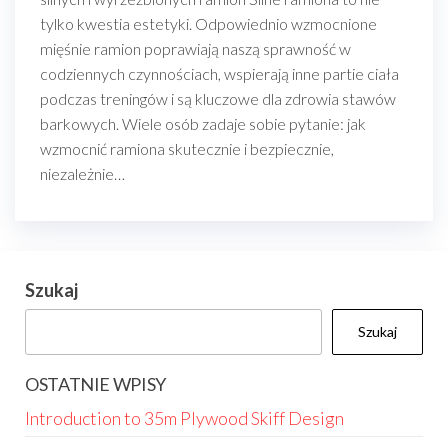
tylko kwestia estetyki. Odpowiednio wzmocnione
mięśnie ramion poprawiają naszą sprawność w
codziennych czynnościach, wspierają inne partie ciała
podczas treningów i są kluczowe dla zdrowia stawów
barkowych. Wiele osób zadaje sobie pytanie: jak
wzmocnić ramiona skutecznie i bezpiecznie,
niezależnie…
Szukaj
Szukaj
OSTATNIE WPISY
Introduction to 35m Plywood Skiff Design