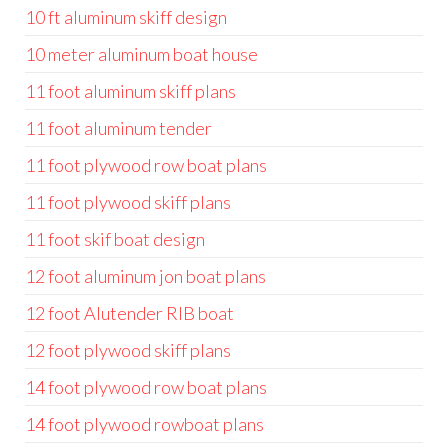
10 ft aluminum skiff design
10 meter aluminum boat house
11 foot aluminum skiff plans
11 foot aluminum tender
11 foot plywood row boat plans
11 foot plywood skiff plans
11 foot skif boat design
12 foot aluminum jon boat plans
12 foot Alutender RIB boat
12 foot plywood skiff plans
14 foot plywood row boat plans
14 foot plywood rowboat plans