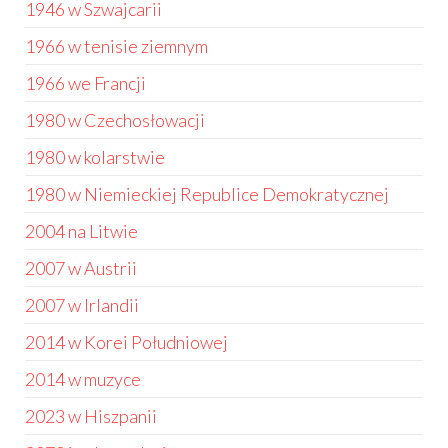
1946 w Szwajcarii
1966 w tenisie ziemnym
1966 we Francji
1980 w Czechosłowacji
1980 w kolarstwie
1980 w Niemieckiej Republice Demokratycznej
2004 na Litwie
2007 w Austrii
2007 w Irlandii
2014 w Korei Południowej
2014 w muzyce
2023 w Hiszpanii